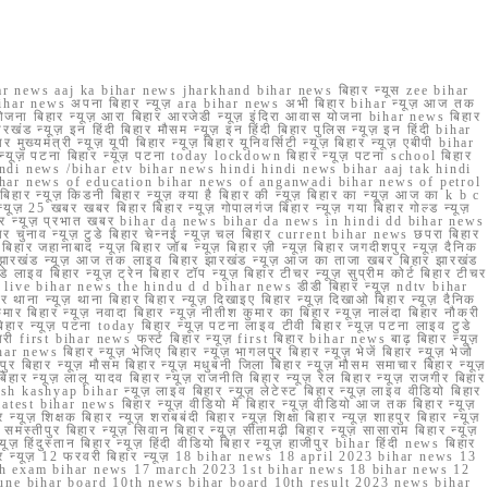
r news aaj ka bihar news jharkhand bihar news बिहार न्यूस zee bihar
na bihar news अपना बिहार न्यूज़ ara bihar news अभी बिहार bihar न्यूज़ आज तक
योजना बिहार न्यूज़ आरा बिहार आरजेडी न्यूज़ इंदिरा आवास योजना bihar news बिहार
रखंड न्यूज़ इन हिंदी बिहार मौसम न्यूज़ इन हिंदी बिहार पुलिस न्यूज़ इन हिंदी bihar
यमंत्री न्यूज़ यूपी बिहार न्यूज़ बिहार यूनिवर्सिटी न्यूज़ बिहार न्यूज़ एबीपी bihar
र न्यूज़ पटना बिहार न्यूज़ पटना today lockdown बिहार न्यूज़ पटना school बिहार
 hindi news /bihar etv bihar news hindi hindi news bihar aaj tak hindi
n bihar news of education bihar news of anganwadi bihar news of petrol
 बिहार न्यूज़ किडनी बिहार न्यूज़ क्या है बिहार की न्यूज़ बिहार का न्यूज़ आज का k b c
्यूज़ 25 खबर खबर बिहार बिहार न्यूज़ गोपालगंज बिहार न्यूज़ गया बिहार गोल्ड न्यूज़
ज़ गया बिहार न्यूज़ प्रभात खबर bihar da news bihar da news in hindi dd bihar news
बिहार चुनाव न्यूज़ टुडे बिहार चेन्नई न्यूज़ चल बिहार current bihar news छपरा बिहार
हार जहानाबाद न्यूज़ बिहार जॉब न्यूज़ बिहार ज़ी न्यूज़ बिहार जगदीशपुर न्यूज़ दैनिक
ार झारखंड न्यूज़ आज तक लाइव बिहार झारखंड न्यूज़ आज का ताजा खबर बिहार झारखंड
े लाइव बिहार न्यूज़ ट्रेन बिहार टॉप न्यूज़ बिहार टीचर न्यूज़ सुप्रीम कोर्ट बिहार टीचर
ar news live bihar news the hindu d d bihar news डीडी बिहार न्यूज़ ndtv bihar
थाना न्यूज़ थाना बिहार बिहार न्यूज़ दिखाइए बिहार न्यूज़ दिखाओ बिहार न्यूज़ दैनिक
कुमार बिहार न्यूज़ नवादा बिहार न्यूज़ नीतीश कुमार का बिहार न्यूज़ नालंदा बिहार नौकरी
 बिहार न्यूज़ पटना today बिहार न्यूज़ पटना लाइव टीवी बिहार न्यूज़ पटना लाइव टुडे
 first bihar news फर्स्ट बिहार न्यूज़ first बिहार bihar news बाढ़ बिहार न्यूज़
har news बिहार न्यूज़ भेजिए बिहार न्यूज़ भागलपुर बिहार न्यूज़ भेजें बिहार न्यूज़ भेजो
फरपुर बिहार न्यूज़ मौसम बिहार न्यूज़ मधुबनी जिला बिहार न्यूज़ मौसम समाचार बिहार न्यूज़
िहार न्यूज़ लालू यादव बिहार न्यूज़ राजनीति बिहार न्यूज़ रेल बिहार न्यूज़ राजगीर बिहार
nish kashyap bihar न्यूज़ लाइव बिहार न्यूज़ लेटेस्ट बिहार न्यूज़ लाइव वीडियो बिहार
test bihar news बिहार न्यूज़ वीडियो में बिहार न्यूज़ वीडियो आज तक बिहार न्यूज़
्यूज़ शिक्षक बिहार न्यूज़ शराबबंदी बिहार न्यूज़ शिक्षा बिहार न्यूज़ शाहपुर बिहार न्यूज़
्तीपुर बिहार न्यूज़ सिवान बिहार न्यूज़ सीतामढ़ी बिहार न्यूज़ सासाराम बिहार न्यूज़
ज़ हिंदुस्तान बिहार न्यूज़ हिंदी वीडियो बिहार न्यूज़ हाजीपुर bihar हिंदी news बिहार
यूज़ बिहार न्यूज़ 12 फरवरी बिहार न्यूज़ 18 bihar news 18 april 2023 bihar news 13
h exam bihar news 17 march 2023 1st bihar news 18 bihar news 12
une bihar board 10th news bihar board 10th result 2023 news bihar