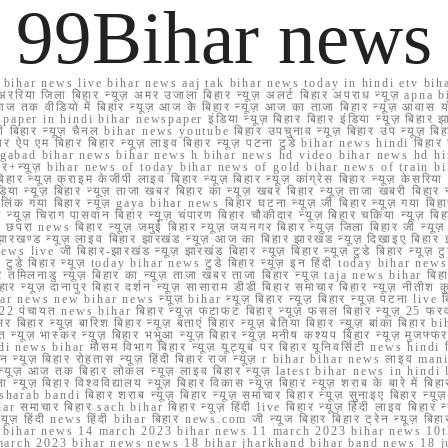
99Bihar news
ihar news live bihar news aaj tak bihar news today in hindi etv biha
अररिया जिला बिहार न्यूज़ अमर उजाला बिहार न्यूज़ अलर्ट बिहार अपराध न्यूज़ ap
ज तक वीडियो में बिहार न्यूज़ आज के बिहार न्यूज़ आज का ताजा बिहार न्यूज़ आवास 
 e paper in hindi bihar newspaper इंडिया न्यूज़ बिहार बिहार इंडिया न्यूज़ बिहार झा
बिहार न्यूज़ चैनल bihar news youtube बिहार उपचुनाव न्यूज़ बिहार उप न्यूज़ बिहार मुख्
बिहार ऐप एम बिहार बिहार न्यूज़ लाइव बिहार न्यूज़ पटना टुडे bihar news hindi बिहा
ार aurangabad bihar news bihar news h bihar news hd video bihar news hd
बिहार+न्यूज़ bihar news of today bihar news of gold bihar news of trai
हार न्यूज़ क्राइम केजीपी लाइव बिहार न्यूज़ बिहार न्यूज़ कांग्रेस बिहार न्यूज़ केसरिया
या न्यूज़ बिहार न्यूज़ ताजा खबर बिहार का न्यूज़ खबर बिहार न्यूज़ ताजा खबरी बिहार न
सप्प ग्रुप लिंक गया बिहार न्यूज़ gaya bihar news बिहार घटना न्यूज़ जी बिहार न्यू
हार न्यूज़ चिराग पासवान बिहार न्यूज़ चंपारण बिहार चौकीदार न्यूज़ बिहार चकिया न्यूज़ 
परा news बिहार न्यूज़ जमुई बिहार न्यूज़ जयनगर बिहार न्यूज़ जिला बिहार जी न्यूज़ बि
झारखण्ड न्यूज़ लाइव बिहार झारखंड न्यूज़ आज का बिहार झारखंड न्यूज़ दिखाइए बिह
ws live जी बिहार-झारखंड न्यूज़ झारखंड बिहार न्यूज़ बिहार न्यूज़ टुडे बिहार न्यूज़ टुड
टुडे 2022 टुडे बिहार न्यूज़ today bihar news टुडे बिहार न्यूज़ इन हिंदी today bih
 तमिलनाडु न्यूज़ बिहार का न्यूज़ ताजा खबर ताजा बिहार न्यूज़ taja news bihar बिहार 
 बिहार न्यूज़ दानापुर बिहार दर्शन न्यूज़ सासाराम डीडी बिहार समाचार बिहार न्यूज़ नीतीश 
bihar news new bihar news न्यूज़ bihar न्यूज़ बिहार न्यूज़ बिहार न्यूज़ पटना live
22 पंचायत news bihar बिहार न्यूज़ फटाफट बिहार न्यूज़ फसल बिहार न्यूज़ 25 फरवरी
सर बिहार न्यूज़ बारिश बिहार न्यूज़ बताएं बिहार न्यूज़ बेतिया बिहार न्यूज़ बांका बिहार bi
भारत न्यूज़ भास्कर न्यूज़ बिहार भभुआ न्यूज़ बिहार न्यूज़ मनीष कश्यप बिहार न्यूज़ मुजफ्
दिर hindi news bihar मौसम विभाग बिहार न्यूज़ यूट्यूब पर बिहार यूनिवर्सिटी news hindi ब
र राशन न्यूज़ बिहार रोहतास न्यूज़ हिंदी बिहार राज न्यूज़ r bihar bihar news लाइव ma
व न्यूज़ आज तक बिहार लोकल न्यूज़ लाइव बिहार न्यूज़ latest bihar news in hindi la
्यूज़ बिहार विश्वविद्यालय न्यूज़ बिहार विकास न्यूज़ बिहार न्यूज़ शराब के बारे में बिहार न
 bandi बिहार शराब न्यूज़ बिहार न्यूज़ समाचार बिहार न्यूज़ सुनाइए बिहार न्यूज़ समस
r समाचार बिहार sach bihar बिहार न्यूज़ हिंदी live बिहार न्यूज़ हिंदी लाइव बिहार न्यू
 बिहार न्यूज़ हिंदी news हिंदी bihar बिहार news.com जी न्यूज बिहार बिहार ट्रेन न्
 bihar news 14 march 2023 bihar news 11 march 2023 bihar news 10t
march 2023 bihar news news 18 bihar jharkhand bihar band news 18 j