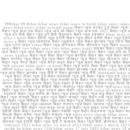
99Bihar 99 Bihar bihar news bihar news in hindi bihar news today b
news bihar news today in hindi patna बिहार न्यूज़ अपडेट टुडे बिहार न्यूज़ 
बिहार न्यूज़ आज तक बिहार न्यूज़ आज का बिहार न्यूज़ आज तक 2021 बिहार न्यूज़ आ
न्यूज़ इन हिंदी बिहार न्यूज़ इन हिंदी हिंदुस्तान बिहार न्यूज़ इलेक्शन bihar news
news i hindi बिहार ईटीवी न्यूज़ ईटीवी बिहार न्यूज़ लाइव ईटीवी बिहार न्यूज़ ईटीवी 
news a बिहार न्यूज़ एक्सप्रेस बिहार एजुकेशन न्यूज़ बिहार झारखंड न्यूज़ एटिन 
न्यूज़ पटना लाइव video बिहार न्यूज़ औरंगाबाद जिला औरंगाबाद न्यूज़ बिह
news बिहार live bihar news live bihar news hindi समाचार बिहार न्यूज़ 
आरा बिहार न्यूज़ आज बिहार न्यूज़ आरा न्यूज़ बिहार न्यूज़ करंट बिहार न्यूज़ कल का बि
news katihar बिहार न्यूज़ खबर बिहार न्यूज़ खगड़िया बिहार खेल न्यूज़ बिहार खगड़ि
बिहार गवर्नमेंट न्यूज़ बिहार गुड न्यूज़ बिहार गोरखपुर न्यूज़ बिहार न्यूज़ व्हाट्
बिहार न्यूज़ चैनल बिहार न्यूज़ चैनल लाइव बिहार न्यूज़ चुनाव बिहार न्यूज़ चाहिए बि
न्यूज़ current bihar news in hindi बिहार न्यूज़ छपरा जिला बिहार न्यूज़ छठ पूजा छ
जागरण bihar news बिहार न्यूज़ झारखंड बिहार-झारखंड न्यूज़ लाइव today बिहार 
न्यूज़ आज बिहार झारखंड न्यूज़ हिंदी में बिहार झारखंड न्यूज़ हिंदी jharkhand bihar ne
न्यूज़ बिहार टीचर न्यूज़ टुडे बिहार शराबबंदी न्यूज़ टुडे बिहार स्कूल न्यूज़ 
news बिहार न्यूज़ ताजा बिहार न्यूज़ तेजस्वी यादव बिहार न्यूज़ तक ताजा खबर बिहार
जागरण बिहार न्यूज़ दरभंगा बिहार न्यूज़ देखना है बिहार न्यूज़ दो बिहार न्यूज़ दिल्ली
न्यूज़ बिहार नालंदा न्यूज़ वीडियो बिहार नौबतपुर न्यूज़ बिहार नेपाल न्यूज़ news 
बिहार न्यूज़ पेपर बिहार न्यूज़ प्रभात खबर बिहार न्यूज़ पटना today lockdown 20
बेगूसराय बिहार न्यूज़ बारिश का बिहार न्यूज़ बताइए बिहार न्यूज़ बाढ़ बिहार न्यूज़ बक्
बिहार न्यूज़ भोजपुरी बिहार भूकंप न्यूज़ बिहार भोजपुर न्यूज़ बिहार भर्ती न्यूज़ बिहार 
मुंगेर बिहार न्यूज़ मोतिहारी बिहार न्यूज़ मर्डर बिहार न्यूज़ मैट्रिक बिहार न्यूज़ मं
न्यूज़ रामगढ़ बिहार न्यूज़ रक्षाबंधन बिहार रोजगार न्यूज़ बिहार रोहतास न्यूज़ बिहा
न्यूज़ लाइव हिंदी बिहार न्यूज़ लाइव पटना टुडे बिहार न्यूज़ लाइव पटना बिहार लाइ
वैशाली जिला बिहार वेअथेर न्यूज़ बिहार वैशाली न्यूज़ बिहार विधानसभा न्यूज़ बिहार वाला न
शिमला बिहार शरीफ न्यूज़ बिहार शेखपुरा न्यूज़ bihar news sharab bihar news sharab
सुनना है बिहार न्यूज़ स्कूल बिहार न्यूज़ सहरसा बिहार न्यूज़ सुपौल जिला समाचार biha
होमगार्ड न्यूज़ ईटीवी बिहार न्यूज़ हिंदी में सासाराम बिहार न्यूज़ हिंदी औरंगाबाद
february 2023 bihar news 12 march 2023 bihar news 1 march 2023
tarikh ka bihar news 12th bihar news 17 july 2005 bihar news 18 