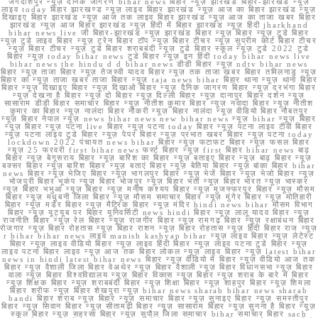
जगदीशपुर न्यूज़ दैनिक जागरण bihar news बिहार न्यूज़ झारखंड बिहार-झारखंड न्यूज़
लाइव today बिहार झारखण्ड न्यूज़ लाइव बिहार झारखंड न्यूज़ आज का बिहार झारखंड न्यूज़
दिखाइए बिहार झारखंड न्यूज़ आज तक लाइव बिहार झारखंड न्यूज़ आज का ताजा खबर बिहार
झारखंड न्यूज़ आज बिहार झारखंड न्यूज़ हिंदी में बिहार झारखंड न्यूज़ हिंदी jharkhand
bihar news live जी बिहार-झारखंड न्यूज़ झारखंड बिहार न्यूज़ बिहार न्यूज़ टुडे बिहार
न्यूज़ टुडे लाइव बिहार न्यूज़ ट्रेन बिहार टॉप न्यूज़ बिहार टीचर न्यूज़ सुप्रीम कोर्ट बिहार टीचर
न्यूज़ बिहार टीचर न्यूज़ टुडे बिहार शराबबंदी न्यूज़ टुडे बिहार स्कूल न्यूज़ टुडे 2022 टुडे
बिहार न्यूज़ today bihar news टुडे बिहार न्यूज़ इन हिंदी today bihar news live
bihar news the hindu d d bihar news डीडी बिहार न्यूज़ ndtv bihar news
बिहार न्यूज़ ताजा बिहार न्यूज़ तेजस्वी यादव बिहार न्यूज़ तक ताजा खबर बिहार तमिलनाडु न्यूज़
बिहार का न्यूज़ ताजा खबर ताजा बिहार न्यूज़ taja news bihar बिहार थाना न्यूज़ थाना बिहार
बिहार न्यूज़ दिखाइए बिहार न्यूज़ दिखाओ बिहार न्यूज़ दैनिक जागरण बिहार न्यूज़ दरभंगा बिहार
न्यूज़ देखना है बिहार न्यूज़ दो बिहार न्यूज़ दिल्ली बिहार न्यूज़ दानापुर बिहार दर्शन न्यूज़
सासाराम डीडी बिहार समाचार बिहार न्यूज़ नीतीश कुमार बिहार न्यूज़ नवादा बिहार न्यूज़ नीतीश
कुमार का बिहार न्यूज़ नालंदा बिहार नौकरी न्यूज़ बिहार नालंदा न्यूज़ वीडियो बिहार नौबतपुर
न्यूज़ बिहार नेपाल न्यूज़ news bihar news new bihar news न्यूज़ bihar न्यूज़ बिहार
न्यूज़ बिहार न्यूज़ पटना live बिहार न्यूज़ पटना today बिहार न्यूज़ पटना लाइव टीवी बिहार
न्यूज़ पटना लाइव टुडे बिहार न्यूज़ पेपर बिहार न्यूज़ प्रभात खबर बिहार न्यूज़ पटना today
lockdown 2022 पंचायत news bihar बिहार न्यूज़ फटाफट बिहार न्यूज़ फसल बिहार
न्यूज़ 25 फरवरी first bihar news फर्स्ट बिहार न्यूज़ first बिहार bihar news बाढ़
बिहार न्यूज़ बेगूसराय बिहार न्यूज़ बारिश का बिहार न्यूज़ बताइए बिहार न्यूज़ बाढ़ बिहार न्यूज़
बक्सर बिहार न्यूज़ बारिश बिहार न्यूज़ बताएं बिहार न्यूज़ बेतिया बिहार न्यूज़ बांका बिहार bihar
news बिहार न्यूज़ भेजिए बिहार न्यूज़ भागलपुर बिहार न्यूज़ भेजें बिहार न्यूज़ भेजो बिहार न्यूज़
भोजपुरी बिहार भूकंप न्यूज़ बिहार भोजपुर न्यूज़ बिहार भर्ती न्यूज़ बिहार भारत न्यूज़ भास्कर
न्यूज़ बिहार भभुआ न्यूज़ बिहार न्यूज़ मनीष कश्यप बिहार न्यूज़ मुजफ्फरपुर बिहार न्यूज़ मौसम
बिहार न्यूज़ मधुबनी जिला बिहार न्यूज़ मौसम समाचार बिहार न्यूज़ मुंगेर बिहार न्यूज़ मोतिहारी
बिहार न्यूज़ मर्डर बिहार न्यूज़ मैट्रिक बिहार न्यूज़ मंदिर hindi news bihar मौसम विभाग
बिहार न्यूज़ यूट्यूब पर बिहार यूनिवर्सिटी news hindi बिहार न्यूज़ लालू यादव बिहार न्यूज़
राजनीति बिहार न्यूज़ रेल बिहार न्यूज़ राजगीर बिहार न्यूज़ रामगढ़ बिहार न्यूज़ रक्षाबंधन बिहार
रोजगार न्यूज़ बिहार रोहतास न्यूज़ बिहार राशन न्यूज़ बिहार रोहतास न्यूज़ हिंदी बिहार राज न्यूज़
r bihar bihar news लाइव manish kashyap bihar न्यूज़ लाइव बिहार न्यूज़ लेटेस्ट
बिहार न्यूज़ लाइव वीडियो बिहार न्यूज़ लाइव हिंदी बिहार न्यूज़ लाइव पटना टुडे बिहार न्यूज़
लाइव पटना बिहार लाइव न्यूज़ आज तक बिहार लोकल न्यूज़ लाइव बिहार न्यूज़ latest bihar
news in hindi latest bihar news बिहार न्यूज़ वीडियो में बिहार न्यूज़ वीडियो आज तक
बिहार न्यूज़ वैशाली जिला बिहार वेअथेर न्यूज़ बिहार वैशाली न्यूज़ बिहार विधानसभा न्यूज़ बिहार
वाला न्यूज़ बिहार विश्वविद्यालय न्यूज़ बिहार विकास न्यूज़ बिहार न्यूज़ शराब के बारे में बिहार
न्यूज़ शिक्षक बिहार न्यूज़ शराबबंदी बिहार न्यूज़ शिक्षा बिहार न्यूज़ शाहपुर बिहार न्यूज़ शिमला
बिहार शरीफ न्यूज़ बिहार शेखपुरा न्यूज़ bihar news sharab bihar news sharab
bandi बिहार शराब न्यूज़ बिहार न्यूज़ समाचार बिहार न्यूज़ सुनाइए बिहार न्यूज़ समस्तीपुर
बिहार न्यूज़ सिवान बिहार न्यूज़ सीतामढ़ी बिहार न्यूज़ सासाराम बिहार न्यूज़ सुनना है बिहार न्यूज़
स्कूल बिहार न्यूज़ सहरसा बिहार न्यूज़ सुपौल जिला समाचार bihar समाचार बिहार sach