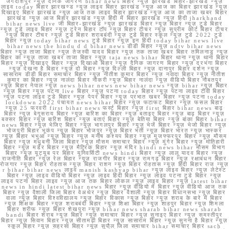
जगदीशपुर न्यूज़ दैनिक जागरण bihar news बिहार न्यूज़ झारखंड बिहार-झारखंड न्यूज़
लाइव today बिहार झारखण्ड न्यूज़ लाइव बिहार झारखंड न्यूज़ आज का बिहार झारखंड न्यूज़
दिखाइए बिहार झारखंड न्यूज़ आज तक लाइव बिहार झारखंड न्यूज़ आज का ताजा खबर बिहार
झारखंड न्यूज़ आज बिहार झारखंड न्यूज़ हिंदी में बिहार झारखंड न्यूज़ हिंदी jharkhand
bihar news live जी बिहार-झारखंड न्यूज़ झारखंड बिहार न्यूज़ बिहार न्यूज़ टुडे बिहार
न्यूज़ टुडे लाइव बिहार न्यूज़ ट्रेन बिहार टॉप न्यूज़ बिहार टीचर न्यूज़ सुप्रीम कोर्ट बिहार टीचर
न्यूज़ बिहार टीचर न्यूज़ टुडे बिहार शराबबंदी न्यूज़ टुडे बिहार स्कूल न्यूज़ टुडे 2022 टुडे
बिहार न्यूज़ today bihar news टुडे बिहार न्यूज़ इन हिंदी today bihar news live
bihar news the hindu d d bihar news डीडी बिहार न्यूज़ ndtv bihar news
बिहार न्यूज़ ताजा बिहार न्यूज़ तेजस्वी यादव बिहार न्यूज़ तक ताजा खबर बिहार तमिलनाडु न्यूज़
बिहार का न्यूज़ ताजा खबर ताजा बिहार न्यूज़ taja news bihar बिहार थाना न्यूज़ थाना बिहार
बिहार न्यूज़ दिखाइए बिहार न्यूज़ दिखाओ बिहार न्यूज़ दैनिक जागरण बिहार न्यूज़ दरभंगा बिहार
न्यूज़ देखना है बिहार न्यूज़ दो बिहार न्यूज़ दिल्ली बिहार न्यूज़ दानापुर बिहार दर्शन न्यूज़
सासाराम डीडी बिहार समाचार बिहार न्यूज़ नीतीश कुमार बिहार न्यूज़ नवादा बिहार न्यूज़ नीतीश
कुमार का बिहार न्यूज़ नालंदा बिहार नौकरी न्यूज़ बिहार नालंदा न्यूज़ वीडियो बिहार नौबतपुर
न्यूज़ बिहार नेपाल न्यूज़ news bihar news new bihar news न्यूज़ bihar न्यूज़ बिहार
न्यूज़ बिहार न्यूज़ पटना live बिहार न्यूज़ पटना today बिहार न्यूज़ पटना लाइव टीवी बिहार
न्यूज़ पटना लाइव टुडे बिहार न्यूज़ पेपर बिहार न्यूज़ प्रभात खबर बिहार न्यूज़ पटना today
lockdown 2022 पंचायत news bihar बिहार न्यूज़ फटाफट बिहार न्यूज़ फसल बिहार
न्यूज़ 25 फरवरी first bihar news फर्स्ट बिहार न्यूज़ first बिहार bihar news बाढ़
बिहार न्यूज़ बेगूसराय बिहार न्यूज़ बारिश का बिहार न्यूज़ बताइए बिहार न्यूज़ बाढ़ बिहार न्यूज़
बक्सर बिहार न्यूज़ बारिश बिहार न्यूज़ बताएं बिहार न्यूज़ बेतिया बिहार न्यूज़ बांका बिहार bihar
news बिहार न्यूज़ भेजिए बिहार न्यूज़ भागलपुर बिहार न्यूज़ भेजें बिहार न्यूज़ भेजो बिहार न्यूज़
भोजपुरी बिहार भूकंप न्यूज़ बिहार भोजपुर न्यूज़ बिहार भर्ती न्यूज़ बिहार भारत न्यूज़ भास्कर
न्यूज़ बिहार भभुआ न्यूज़ बिहार न्यूज़ मनीष कश्यप बिहार न्यूज़ मुजफ्फरपुर बिहार न्यूज़ मौसम
बिहार न्यूज़ मधुबनी जिला बिहार न्यूज़ मौसम समाचार बिहार न्यूज़ मुंगेर बिहार न्यूज़ मोतिहारी
बिहार न्यूज़ मर्डर बिहार न्यूज़ मैट्रिक बिहार न्यूज़ मंदिर hindi news bihar मौसम विभाग
बिहार न्यूज़ यूट्यूब पर बिहार यूनिवर्सिटी news hindi बिहार न्यूज़ लालू यादव बिहार न्यूज़
राजनीति बिहार न्यूज़ रेल बिहार न्यूज़ राजगीर बिहार न्यूज़ रामगढ़ बिहार न्यूज़ रक्षाबंधन बिहार
रोजगार न्यूज़ बिहार रोहतास न्यूज़ बिहार राशन न्यूज़ बिहार रोहतास न्यूज़ हिंदी बिहार राज न्यूज़
r bihar bihar news लाइव manish kashyap bihar न्यूज़ लाइव बिहार न्यूज़ लेटेस्ट
बिहार न्यूज़ लाइव वीडियो बिहार न्यूज़ लाइव हिंदी बिहार न्यूज़ लाइव पटना टुडे बिहार न्यूज़
लाइव पटना बिहार लाइव न्यूज़ आज तक बिहार लोकल न्यूज़ लाइव बिहार न्यूज़ latest bihar
news in hindi latest bihar news बिहार न्यूज़ वीडियो में बिहार न्यूज़ वीडियो आज तक
बिहार न्यूज़ वैशाली जिला बिहार वेअथेर न्यूज़ बिहार वैशाली न्यूज़ बिहार विधानसभा न्यूज़ बिहार
वाला न्यूज़ बिहार विश्वविद्यालय न्यूज़ बिहार विकास न्यूज़ बिहार न्यूज़ शराब के बारे में बिहार
न्यूज़ शिक्षक बिहार न्यूज़ शराबबंदी बिहार न्यूज़ शिक्षा बिहार न्यूज़ शाहपुर बिहार न्यूज़ शिमला
बिहार शरीफ न्यूज़ बिहार शेखपुरा न्यूज़ bihar news sharab bihar news sharab
bandi बिहार शराब न्यूज़ बिहार न्यूज़ समाचार बिहार न्यूज़ सुनाइए बिहार न्यूज़ समस्तीपुर
बिहार न्यूज़ सिवान बिहार न्यूज़ सीतामढ़ी बिहार न्यूज़ सासाराम बिहार न्यूज़ सुनना है बिहार न्यूज़
स्कूल बिहार न्यूज़ सहरसा बिहार न्यूज़ सुपौल जिला समाचार bihar समाचार बिहार sach