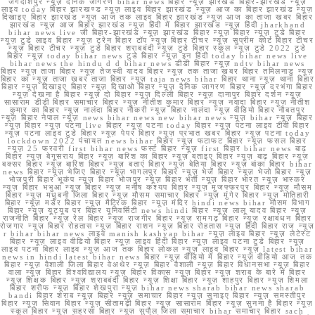
जगदीशपुर न्यूज़ दैनिक जागरण bihar news बिहार न्यूज़ झारखंड बिहार-झारखंड न्यूज़
लाइव today बिहार झारखण्ड न्यूज़ लाइव बिहार झारखंड न्यूज़ आज का बिहार झारखंड न्यूज़
दिखाइए बिहार झारखंड न्यूज़ आज तक लाइव बिहार झारखंड न्यूज़ आज का ताजा खबर बिहार
झारखंड न्यूज़ आज बिहार झारखंड न्यूज़ हिंदी में बिहार झारखंड न्यूज़ हिंदी jharkhand
bihar news live जी बिहार-झारखंड न्यूज़ झारखंड बिहार न्यूज़ बिहार न्यूज़ टुडे बिहार
न्यूज़ टुडे लाइव बिहार न्यूज़ ट्रेन बिहार टॉप न्यूज़ बिहार टीचर न्यूज़ सुप्रीम कोर्ट बिहार टीचर
न्यूज़ बिहार टीचर न्यूज़ टुडे बिहार शराबबंदी न्यूज़ टुडे बिहार स्कूल न्यूज़ टुडे 2022 टुडे
बिहार न्यूज़ today bihar news टुडे बिहार न्यूज़ इन हिंदी today bihar news live
bihar news the hindu d d bihar news डीडी बिहार न्यूज़ ndtv bihar news
बिहार न्यूज़ ताजा बिहार न्यूज़ तेजस्वी यादव बिहार न्यूज़ तक ताजा खबर बिहार तमिलनाडु न्यूज़
बिहार का न्यूज़ ताजा खबर ताजा बिहार न्यूज़ taja news bihar बिहार थाना न्यूज़ थाना बिहार
बिहार न्यूज़ दिखाइए बिहार न्यूज़ दिखाओ बिहार न्यूज़ दैनिक जागरण बिहार न्यूज़ दरभंगा बिहार
न्यूज़ देखना है बिहार न्यूज़ दो बिहार न्यूज़ दिल्ली बिहार न्यूज़ दानापुर बिहार दर्शन न्यूज़
सासाराम डीडी बिहार समाचार बिहार न्यूज़ नीतीश कुमार बिहार न्यूज़ नवादा बिहार न्यूज़ नीतीश
कुमार का बिहार न्यूज़ नालंदा बिहार नौकरी न्यूज़ बिहार नालंदा न्यूज़ वीडियो बिहार नौबतपुर
न्यूज़ बिहार नेपाल न्यूज़ news bihar news new bihar news न्यूज़ bihar न्यूज़ बिहार
न्यूज़ बिहार न्यूज़ पटना live बिहार न्यूज़ पटना today बिहार न्यूज़ पटना लाइव टीवी बिहार
न्यूज़ पटना लाइव टुडे बिहार न्यूज़ पेपर बिहार न्यूज़ प्रभात खबर बिहार न्यूज़ पटना today
lockdown 2022 पंचायत news bihar बिहार न्यूज़ फटाफट बिहार न्यूज़ फसल बिहार
न्यूज़ 25 फरवरी first bihar news फर्स्ट बिहार न्यूज़ first बिहार bihar news बाढ़
बिहार न्यूज़ बेगूसराय बिहार न्यूज़ बारिश का बिहार न्यूज़ बताइए बिहार न्यूज़ बाढ़ बिहार न्यूज़
बक्सर बिहार न्यूज़ बारिश बिहार न्यूज़ बताएं बिहार न्यूज़ बेतिया बिहार न्यूज़ बांका बिहार bihar
news बिहार न्यूज़ भेजिए बिहार न्यूज़ भागलपुर बिहार न्यूज़ भेजें बिहार न्यूज़ भेजो बिहार न्यूज़
भोजपुरी बिहार भूकंप न्यूज़ बिहार भोजपुर न्यूज़ बिहार भर्ती न्यूज़ बिहार भारत न्यूज़ भास्कर
न्यूज़ बिहार भभुआ न्यूज़ बिहार न्यूज़ मनीष कश्यप बिहार न्यूज़ मुजफ्फरपुर बिहार न्यूज़ मौसम
बिहार न्यूज़ मधुबनी जिला बिहार न्यूज़ मौसम समाचार बिहार न्यूज़ मुंगेर बिहार न्यूज़ मोतिहारी
बिहार न्यूज़ मर्डर बिहार न्यूज़ मैट्रिक बिहार न्यूज़ मंदिर hindi news bihar मौसम विभाग
बिहार न्यूज़ यूट्यूब पर बिहार यूनिवर्सिटी news hindi बिहार न्यूज़ लालू यादव बिहार न्यूज़
राजनीति बिहार न्यूज़ रेल बिहार न्यूज़ राजगीर बिहार न्यूज़ रामगढ़ बिहार न्यूज़ रक्षाबंधन बिहार
रोजगार न्यूज़ बिहार रोहतास न्यूज़ बिहार राशन न्यूज़ बिहार रोहतास न्यूज़ हिंदी बिहार राज न्यूज़
r bihar bihar news लाइव manish kashyap bihar न्यूज़ लाइव बिहार न्यूज़ लेटेस्ट
बिहार न्यूज़ लाइव वीडियो बिहार न्यूज़ लाइव हिंदी बिहार न्यूज़ लाइव पटना टुडे बिहार न्यूज़
लाइव पटना बिहार लाइव न्यूज़ आज तक बिहार लोकल न्यूज़ लाइव बिहार न्यूज़ latest bihar
news in hindi latest bihar news बिहार न्यूज़ वीडियो में बिहार न्यूज़ वीडियो आज तक
बिहार न्यूज़ वैशाली जिला बिहार वेअथेर न्यूज़ बिहार वैशाली न्यूज़ बिहार विधानसभा न्यूज़ बिहार
वाला न्यूज़ बिहार विश्वविद्यालय न्यूज़ बिहार विकास न्यूज़ बिहार न्यूज़ शराब के बारे में बिहार
न्यूज़ शिक्षक बिहार न्यूज़ शराबबंदी बिहार न्यूज़ शिक्षा बिहार न्यूज़ शाहपुर बिहार न्यूज़ शिमला
बिहार शरीफ न्यूज़ बिहार शेखपुरा न्यूज़ bihar news sharab bihar news sharab
bandi बिहार शराब न्यूज़ बिहार न्यूज़ समाचार बिहार न्यूज़ सुनाइए बिहार न्यूज़ समस्तीपुर
बिहार न्यूज़ सिवान बिहार न्यूज़ सीतामढ़ी बिहार न्यूज़ सासाराम बिहार न्यूज़ सुनना है बिहार न्यूज़
स्कूल बिहार न्यूज़ सहरसा बिहार न्यूज़ सुपौल जिला समाचार bihar समाचार बिहार sach