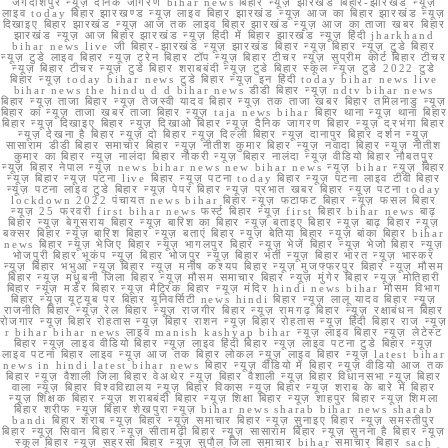
जगदीशपुर न्यूज़ दैनिक जागरण bihar news बिहार न्यूज़ झारखंड बिहार-झारखंड न्यूज़
लाइव today बिहार झारखण्ड न्यूज़ लाइव बिहार झारखंड न्यूज़ आज का बिहार झारखंड न्यूज़
दिखाइए बिहार झारखंड न्यूज़ आज तक लाइव बिहार झारखंड न्यूज़ आज का ताजा खबर बिहार
झारखंड न्यूज़ आज बिहार झारखंड न्यूज़ हिंदी में बिहार झारखंड न्यूज़ हिंदी jharkhand
bihar news live जी बिहार-झारखंड न्यूज़ झारखंड बिहार न्यूज़ बिहार न्यूज़ टुडे बिहार
न्यूज़ टुडे लाइव बिहार न्यूज़ ट्रेन बिहार टॉप न्यूज़ बिहार टीचर न्यूज़ सुप्रीम कोर्ट बिहार टीचर
न्यूज़ बिहार टीचर न्यूज़ टुडे बिहार शराबबंदी न्यूज़ टुडे बिहार स्कूल न्यूज़ टुडे 2022 टुडे
बिहार न्यूज़ today bihar news टुडे बिहार न्यूज़ इन हिंदी today bihar news live
bihar news the hindu d d bihar news डीडी बिहार न्यूज़ ndtv bihar news
बिहार न्यूज़ ताजा बिहार न्यूज़ तेजस्वी यादव बिहार न्यूज़ तक ताजा खबर बिहार तमिलनाडु न्यूज़
बिहार का न्यूज़ ताजा खबर ताजा बिहार न्यूज़ taja news bihar बिहार थाना न्यूज़ थाना बिहार
बिहार न्यूज़ दिखाइए बिहार न्यूज़ दिखाओ बिहार न्यूज़ दैनिक जागरण बिहार न्यूज़ दरभंगा बिहार
न्यूज़ देखना है बिहार न्यूज़ दो बिहार न्यूज़ दिल्ली बिहार न्यूज़ दानापुर बिहार दर्शन न्यूज़
सासाराम डीडी बिहार समाचार बिहार न्यूज़ नीतीश कुमार बिहार न्यूज़ नवादा बिहार न्यूज़ नीतीश
कुमार का बिहार न्यूज़ नालंदा बिहार नौकरी न्यूज़ बिहार नालंदा न्यूज़ वीडियो बिहार नौबतपुर
न्यूज़ बिहार नेपाल न्यूज़ news bihar news new bihar news न्यूज़ bihar न्यूज़ बिहार
न्यूज़ बिहार न्यूज़ पटना live बिहार न्यूज़ पटना today बिहार न्यूज़ पटना लाइव टीवी बिहार
न्यूज़ पटना लाइव टुडे बिहार न्यूज़ पेपर बिहार न्यूज़ प्रभात खबर बिहार न्यूज़ पटना today
lockdown 2022 पंचायत news bihar बिहार न्यूज़ फटाफट बिहार न्यूज़ फसल बिहार
न्यूज़ 25 फरवरी first bihar news फर्स्ट बिहार न्यूज़ first बिहार bihar news बाढ़
बिहार न्यूज़ बेगूसराय बिहार न्यूज़ बारिश का बिहार न्यूज़ बताइए बिहार न्यूज़ बाढ़ बिहार न्यूज़
बक्सर बिहार न्यूज़ बारिश बिहार न्यूज़ बताएं बिहार न्यूज़ बेतिया बिहार न्यूज़ बांका बिहार bihar
news बिहार न्यूज़ भेजिए बिहार न्यूज़ भागलपुर बिहार न्यूज़ भेजें बिहार न्यूज़ भेजो बिहार न्यूज़
भोजपुरी बिहार भूकंप न्यूज़ बिहार भोजपुर न्यूज़ बिहार भर्ती न्यूज़ बिहार भारत न्यूज़ भास्कर
न्यूज़ बिहार भभुआ न्यूज़ बिहार न्यूज़ मनीष कश्यप बिहार न्यूज़ मुजफ्फरपुर बिहार न्यूज़ मौसम
बिहार न्यूज़ मधुबनी जिला बिहार न्यूज़ मौसम समाचार बिहार न्यूज़ मुंगेर बिहार न्यूज़ मोतिहारी
बिहार न्यूज़ मर्डर बिहार न्यूज़ मैट्रिक बिहार न्यूज़ मंदिर hindi news bihar मौसम विभाग
बिहार न्यूज़ यूट्यूब पर बिहार यूनिवर्सिटी news hindi बिहार न्यूज़ लालू यादव बिहार न्यूज़
राजनीति बिहार न्यूज़ रेल बिहार न्यूज़ राजगीर बिहार न्यूज़ रामगढ़ बिहार न्यूज़ रक्षाबंधन बिहार
रोजगार न्यूज़ बिहार रोहतास न्यूज़ बिहार राशन न्यूज़ बिहार रोहतास न्यूज़ हिंदी बिहार राज न्यूज़
r bihar bihar news लाइव manish kashyap bihar न्यूज़ लाइव बिहार न्यूज़ लेटेस्ट
बिहार न्यूज़ लाइव वीडियो बिहार न्यूज़ लाइव हिंदी बिहार न्यूज़ लाइव पटना टुडे बिहार न्यूज़
लाइव पटना बिहार लाइव न्यूज़ आज तक बिहार लोकल न्यूज़ लाइव बिहार न्यूज़ latest bihar
news in hindi latest bihar news बिहार न्यूज़ वीडियो में बिहार न्यूज़ वीडियो आज तक
बिहार न्यूज़ वैशाली जिला बिहार वेअथेर न्यूज़ बिहार वैशाली न्यूज़ बिहार विधानसभा न्यूज़ बिहार
वाला न्यूज़ बिहार विश्वविद्यालय न्यूज़ बिहार विकास न्यूज़ बिहार न्यूज़ शराब के बारे में बिहार
न्यूज़ शिक्षक बिहार न्यूज़ शराबबंदी बिहार न्यूज़ शिक्षा बिहार न्यूज़ शाहपुर बिहार न्यूज़ शिमला
बिहार शरीफ न्यूज़ बिहार शेखपुरा न्यूज़ bihar news sharab bihar news sharab
bandi बिहार शराब न्यूज़ बिहार न्यूज़ समाचार बिहार न्यूज़ सुनाइए बिहार न्यूज़ समस्तीपुर
बिहार न्यूज़ सिवान बिहार न्यूज़ सीतामढ़ी बिहार न्यूज़ सासाराम बिहार न्यूज़ सुनना है बिहार न्यूज़
स्कूल बिहार न्यूज़ सहरसा बिहार न्यूज़ सुपौल जिला समाचार bihar समाचार बिहार sach