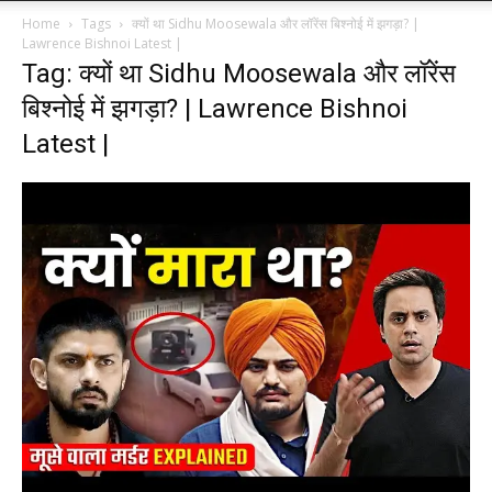
Home
Tags
क्यों था Sidhu Moosewala और लॉरेंस बिश्नोई में झगड़ा? |
Lawrence Bishnoi Latest |
Tag: क्यों था Sidhu Moosewala और लॉरेंस
बिश्नोई में झगड़ा? | Lawrence Bishnoi
Latest |