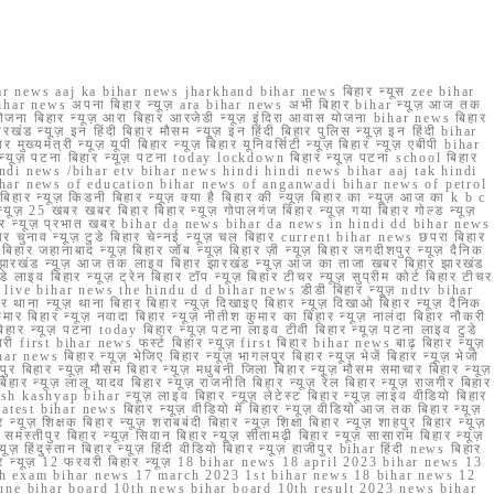
r news aaj ka bihar news jharkhand bihar news बिहार न्यूस zee bihar
na bihar news अपना बिहार न्यूज़ ara bihar news अभी बिहार bihar न्यूज़ आज तक
योजना बिहार न्यूज़ आरा बिहार आरजेडी न्यूज़ इंदिरा आवास योजना bihar news बिहार
रखंड न्यूज़ इन हिंदी बिहार मौसम न्यूज़ इन हिंदी बिहार पुलिस न्यूज़ इन हिंदी bihar
यमंत्री न्यूज़ यूपी बिहार न्यूज़ बिहार यूनिवर्सिटी न्यूज़ बिहार न्यूज़ एबीपी bihar
र न्यूज़ पटना बिहार न्यूज़ पटना today lockdown बिहार न्यूज़ पटना school बिहार
 hindi news /bihar etv bihar news hindi hindi news bihar aaj tak hindi
n bihar news of education bihar news of anganwadi bihar news of petrol
 बिहार न्यूज़ किडनी बिहार न्यूज़ क्या है बिहार की न्यूज़ बिहार का न्यूज़ आज का k b c
्यूज़ 25 खबर खबर बिहार बिहार न्यूज़ गोपालगंज बिहार न्यूज़ गया बिहार गोल्ड न्यूज़
ज़ गया बिहार न्यूज़ प्रभात खबर bihar da news bihar da news in hindi dd bihar news
बिहार चुनाव न्यूज़ टुडे बिहार चेन्नई न्यूज़ चल बिहार current bihar news छपरा बिहार
हार जहानाबाद न्यूज़ बिहार जॉब न्यूज़ बिहार ज़ी न्यूज़ बिहार जगदीशपुर न्यूज़ दैनिक
ार झारखंड न्यूज़ आज तक लाइव बिहार झारखंड न्यूज़ आज का ताजा खबर बिहार झारखंड
े लाइव बिहार न्यूज़ ट्रेन बिहार टॉप न्यूज़ बिहार टीचर न्यूज़ सुप्रीम कोर्ट बिहार टीचर
ar news live bihar news the hindu d d bihar news डीडी बिहार न्यूज़ ndtv bihar
थाना न्यूज़ थाना बिहार बिहार न्यूज़ दिखाइए बिहार न्यूज़ दिखाओ बिहार न्यूज़ दैनिक
कुमार बिहार न्यूज़ नवादा बिहार न्यूज़ नीतीश कुमार का बिहार न्यूज़ नालंदा बिहार नौकरी
 बिहार न्यूज़ पटना today बिहार न्यूज़ पटना लाइव टीवी बिहार न्यूज़ पटना लाइव टुडे
 first bihar news फर्स्ट बिहार न्यूज़ first बिहार bihar news बाढ़ बिहार न्यूज़
har news बिहार न्यूज़ भेजिए बिहार न्यूज़ भागलपुर बिहार न्यूज़ भेजें बिहार न्यूज़ भेजो
फरपुर बिहार न्यूज़ मौसम बिहार न्यूज़ मधुबनी जिला बिहार न्यूज़ मौसम समाचार बिहार न्यूज़
िहार न्यूज़ लालू यादव बिहार न्यूज़ राजनीति बिहार न्यूज़ रेल बिहार न्यूज़ राजगीर बिहार
nish kashyap bihar न्यूज़ लाइव बिहार न्यूज़ लेटेस्ट बिहार न्यूज़ लाइव वीडियो बिहार
test bihar news बिहार न्यूज़ वीडियो में बिहार न्यूज़ वीडियो आज तक बिहार न्यूज़
्यूज़ शिक्षक बिहार न्यूज़ शराबबंदी बिहार न्यूज़ शिक्षा बिहार न्यूज़ शाहपुर बिहार न्यूज़
्तीपुर बिहार न्यूज़ सिवान बिहार न्यूज़ सीतामढ़ी बिहार न्यूज़ सासाराम बिहार न्यूज़
ज़ हिंदुस्तान बिहार न्यूज़ हिंदी वीडियो बिहार न्यूज़ हाजीपुर bihar हिंदी news बिहार
यूज़ बिहार न्यूज़ 12 फरवरी बिहार न्यूज़ 18 bihar news 18 april 2023 bihar news 13
h exam bihar news 17 march 2023 1st bihar news 18 bihar news 12
une bihar board 10th news bihar board 10th result 2023 news bihar