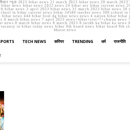
मार्च बिहार न्यूज़ 2023 bihar news 21 march 2023 bihar news 29 march 2
ihar news bihar news 2022 news 24 bihar asv bihar current news 20
h bihar news 3 april 2023 bihar news 31 march 2023 bihar news 30 
chool in bihar current news bihar 34540 teacher news 390 school in 
 bihar news 444 bihar bsnl 4g bihar news news 4 nation bihar bihar n
ws 6 march bihar news 7 april 2023 news+bihar+stet+7+charan news 7
ar news 8 march bihar news 8 march 2023 8 tarikh ka bihar ka news bih
er vacancy in bihar today news bihar 9th board news bihar board 9th c
bharat news
SPORTS
TECH NEWS
करियर
TRENDING
धर्म
राजनीति
स