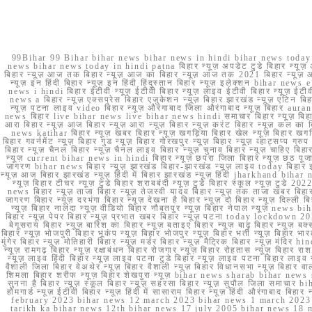
99Bihar 99 Bihar bihar news bihar news in hindi bihar news today b
news bihar news today in hindi patna बिहार न्यूज़ अपडेट टुडे बिहार न्यूज़ 
बिहार न्यूज़ आज तक बिहार न्यूज़ आज का बिहार न्यूज़ आज तक 2021 बिहार न्यूज़ आ
न्यूज़ इन हिंदी बिहार न्यूज़ इन हिंदी हिंदुस्तान बिहार न्यूज़ इलेक्शन bihar news
news i hindi बिहार ईटीवी न्यूज़ ईटीवी बिहार न्यूज़ लाइव ईटीवी बिहार न्यूज़ ईटीवी 
news a बिहार न्यूज़ एक्सप्रेस बिहार एजुकेशन न्यूज़ बिहार झारखंड न्यूज़ एटिन 
न्यूज़ पटना लाइव video बिहार न्यूज़ औरंगाबाद जिला औरंगाबाद न्यूज़ बिह
news बिहार live bihar news live bihar news hindi समाचार बिहार न्यूज़ 
आरा बिहार न्यूज़ आज बिहार न्यूज़ आरा न्यूज़ बिहार न्यूज़ करंट बिहार न्यूज़ कल का बि
news katihar बिहार न्यूज़ खबर बिहार न्यूज़ खगड़िया बिहार खेल न्यूज़ बिहार खगड़ि
बिहार गवर्नमेंट न्यूज़ बिहार गुड न्यूज़ बिहार गोरखपुर न्यूज़ बिहार न्यूज़ व्हाट्
बिहार न्यूज़ चैनल बिहार न्यूज़ चैनल लाइव बिहार न्यूज़ चुनाव बिहार न्यूज़ चाहिए बि
न्यूज़ current bihar news in hindi बिहार न्यूज़ छपरा जिला बिहार न्यूज़ छठ पूजा छ
जागरण bihar news बिहार न्यूज़ झारखंड बिहार-झारखंड न्यूज़ लाइव today बिहार 
न्यूज़ आज बिहार झारखंड न्यूज़ हिंदी में बिहार झारखंड न्यूज़ हिंदी jharkhand bihar ne
न्यूज़ बिहार टीचर न्यूज़ टुडे बिहार शराबबंदी न्यूज़ टुडे बिहार स्कूल न्यूज़ 
news बिहार न्यूज़ ताजा बिहार न्यूज़ तेजस्वी यादव बिहार न्यूज़ तक ताजा खबर बिहार
जागरण बिहार न्यूज़ दरभंगा बिहार न्यूज़ देखना है बिहार न्यूज़ दो बिहार न्यूज़ दिल्ली
न्यूज़ बिहार नालंदा न्यूज़ वीडियो बिहार नौबतपुर न्यूज़ बिहार नेपाल न्यूज़ news 
बिहार न्यूज़ पेपर बिहार न्यूज़ प्रभात खबर बिहार न्यूज़ पटना today lockdown 20
बेगूसराय बिहार न्यूज़ बारिश का बिहार न्यूज़ बताइए बिहार न्यूज़ बाढ़ बिहार न्यूज़ बक्
बिहार न्यूज़ भोजपुरी बिहार भूकंप न्यूज़ बिहार भोजपुर न्यूज़ बिहार भर्ती न्यूज़ बिहार 
मुंगेर बिहार न्यूज़ मोतिहारी बिहार न्यूज़ मर्डर बिहार न्यूज़ मैट्रिक बिहार न्यूज़ मं
न्यूज़ रामगढ़ बिहार न्यूज़ रक्षाबंधन बिहार रोजगार न्यूज़ बिहार रोहतास न्यूज़ बिहा
न्यूज़ लाइव हिंदी बिहार न्यूज़ लाइव पटना टुडे बिहार न्यूज़ लाइव पटना बिहार लाइ
वैशाली जिला बिहार वेअथेर न्यूज़ बिहार वैशाली न्यूज़ बिहार विधानसभा न्यूज़ बिहार वाला न
शिमला बिहार शरीफ न्यूज़ बिहार शेखपुरा न्यूज़ bihar news sharab bihar news sharab
सुनना है बिहार न्यूज़ स्कूल बिहार न्यूज़ सहरसा बिहार न्यूज़ सुपौल जिला समाचार biha
होमगार्ड न्यूज़ ईटीवी बिहार न्यूज़ हिंदी में सासाराम बिहार न्यूज़ हिंदी औरंगाबाद
february 2023 bihar news 12 march 2023 bihar news 1 march 2023
tarikh ka bihar news 12th bihar news 17 july 2005 bihar news 18 