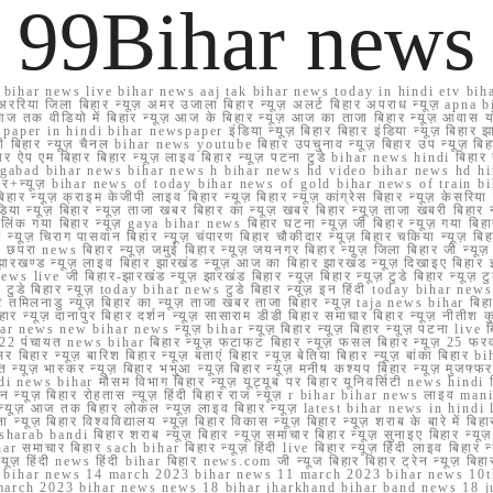
99Bihar news
ihar news live bihar news aaj tak bihar news today in hindi etv biha
अररिया जिला बिहार न्यूज़ अमर उजाला बिहार न्यूज़ अलर्ट बिहार अपराध न्यूज़ ap
ज तक वीडियो में बिहार न्यूज़ आज के बिहार न्यूज़ आज का ताजा बिहार न्यूज़ आवास 
 e paper in hindi bihar newspaper इंडिया न्यूज़ बिहार बिहार इंडिया न्यूज़ बिहार झा
बिहार न्यूज़ चैनल bihar news youtube बिहार उपचुनाव न्यूज़ बिहार उप न्यूज़ बिहार मुख्
बिहार ऐप एम बिहार बिहार न्यूज़ लाइव बिहार न्यूज़ पटना टुडे bihar news hindi बिहा
ार aurangabad bihar news bihar news h bihar news hd video bihar news hd
बिहार+न्यूज़ bihar news of today bihar news of gold bihar news of trai
हार न्यूज़ क्राइम केजीपी लाइव बिहार न्यूज़ बिहार न्यूज़ कांग्रेस बिहार न्यूज़ केसरिया
या न्यूज़ बिहार न्यूज़ ताजा खबर बिहार का न्यूज़ खबर बिहार न्यूज़ ताजा खबरी बिहार न
सप्प ग्रुप लिंक गया बिहार न्यूज़ gaya bihar news बिहार घटना न्यूज़ जी बिहार न्यू
हार न्यूज़ चिराग पासवान बिहार न्यूज़ चंपारण बिहार चौकीदार न्यूज़ बिहार चकिया न्यूज़ 
परा news बिहार न्यूज़ जमुई बिहार न्यूज़ जयनगर बिहार न्यूज़ जिला बिहार जी न्यूज़ बि
झारखण्ड न्यूज़ लाइव बिहार झारखंड न्यूज़ आज का बिहार झारखंड न्यूज़ दिखाइए बिह
ws live जी बिहार-झारखंड न्यूज़ झारखंड बिहार न्यूज़ बिहार न्यूज़ टुडे बिहार न्यूज़ टुड
टुडे 2022 टुडे बिहार न्यूज़ today bihar news टुडे बिहार न्यूज़ इन हिंदी today bih
 तमिलनाडु न्यूज़ बिहार का न्यूज़ ताजा खबर ताजा बिहार न्यूज़ taja news bihar बिहार 
 बिहार न्यूज़ दानापुर बिहार दर्शन न्यूज़ सासाराम डीडी बिहार समाचार बिहार न्यूज़ नीतीश 
bihar news new bihar news न्यूज़ bihar न्यूज़ बिहार न्यूज़ बिहार न्यूज़ पटना live
22 पंचायत news bihar बिहार न्यूज़ फटाफट बिहार न्यूज़ फसल बिहार न्यूज़ 25 फरवरी
सर बिहार न्यूज़ बारिश बिहार न्यूज़ बताएं बिहार न्यूज़ बेतिया बिहार न्यूज़ बांका बिहार bi
भारत न्यूज़ भास्कर न्यूज़ बिहार भभुआ न्यूज़ बिहार न्यूज़ मनीष कश्यप बिहार न्यूज़ मुजफ्
दिर hindi news bihar मौसम विभाग बिहार न्यूज़ यूट्यूब पर बिहार यूनिवर्सिटी news hindi ब
र राशन न्यूज़ बिहार रोहतास न्यूज़ हिंदी बिहार राज न्यूज़ r bihar bihar news लाइव ma
व न्यूज़ आज तक बिहार लोकल न्यूज़ लाइव बिहार न्यूज़ latest bihar news in hindi la
्यूज़ बिहार विश्वविद्यालय न्यूज़ बिहार विकास न्यूज़ बिहार न्यूज़ शराब के बारे में बिहार न
 bandi बिहार शराब न्यूज़ बिहार न्यूज़ समाचार बिहार न्यूज़ सुनाइए बिहार न्यूज़ समस
r समाचार बिहार sach bihar बिहार न्यूज़ हिंदी live बिहार न्यूज़ हिंदी लाइव बिहार न्यू
 बिहार न्यूज़ हिंदी news हिंदी bihar बिहार news.com जी न्यूज बिहार बिहार ट्रेन न्
 bihar news 14 march 2023 bihar news 11 march 2023 bihar news 10t
march 2023 bihar news news 18 bihar jharkhand bihar band news 18 j