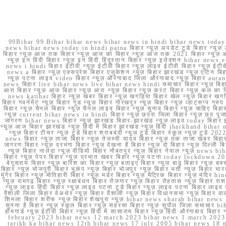
99Bihar 99 Bihar bihar news bihar news in hindi bihar news today b
news bihar news today in hindi patna बिहार न्यूज़ अपडेट टुडे बिहार न्यूज़ 
बिहार न्यूज़ आज तक बिहार न्यूज़ आज का बिहार न्यूज़ आज तक 2021 बिहार न्यूज़ आ
न्यूज़ इन हिंदी बिहार न्यूज़ इन हिंदी हिंदुस्तान बिहार न्यूज़ इलेक्शन bihar news
news i hindi बिहार ईटीवी न्यूज़ ईटीवी बिहार न्यूज़ लाइव ईटीवी बिहार न्यूज़ ईटीवी 
news a बिहार न्यूज़ एक्सप्रेस बिहार एजुकेशन न्यूज़ बिहार झारखंड न्यूज़ एटिन 
न्यूज़ पटना लाइव video बिहार न्यूज़ औरंगाबाद जिला औरंगाबाद न्यूज़ बिह
news बिहार live bihar news live bihar news hindi समाचार बिहार न्यूज़ 
आरा बिहार न्यूज़ आज बिहार न्यूज़ आरा न्यूज़ बिहार न्यूज़ करंट बिहार न्यूज़ कल का बि
news katihar बिहार न्यूज़ खबर बिहार न्यूज़ खगड़िया बिहार खेल न्यूज़ बिहार खगड़ि
बिहार गवर्नमेंट न्यूज़ बिहार गुड न्यूज़ बिहार गोरखपुर न्यूज़ बिहार न्यूज़ व्हाट्
बिहार न्यूज़ चैनल बिहार न्यूज़ चैनल लाइव बिहार न्यूज़ चुनाव बिहार न्यूज़ चाहिए बि
न्यूज़ current bihar news in hindi बिहार न्यूज़ छपरा जिला बिहार न्यूज़ छठ पूजा छ
जागरण bihar news बिहार न्यूज़ झारखंड बिहार-झारखंड न्यूज़ लाइव today बिहार 
न्यूज़ आज बिहार झारखंड न्यूज़ हिंदी में बिहार झारखंड न्यूज़ हिंदी jharkhand bihar ne
न्यूज़ बिहार टीचर न्यूज़ टुडे बिहार शराबबंदी न्यूज़ टुडे बिहार स्कूल न्यूज़ 
news बिहार न्यूज़ ताजा बिहार न्यूज़ तेजस्वी यादव बिहार न्यूज़ तक ताजा खबर बिहार
जागरण बिहार न्यूज़ दरभंगा बिहार न्यूज़ देखना है बिहार न्यूज़ दो बिहार न्यूज़ दिल्ली
न्यूज़ बिहार नालंदा न्यूज़ वीडियो बिहार नौबतपुर न्यूज़ बिहार नेपाल न्यूज़ news 
बिहार न्यूज़ पेपर बिहार न्यूज़ प्रभात खबर बिहार न्यूज़ पटना today lockdown 20
बेगूसराय बिहार न्यूज़ बारिश का बिहार न्यूज़ बताइए बिहार न्यूज़ बाढ़ बिहार न्यूज़ बक्
बिहार न्यूज़ भोजपुरी बिहार भूकंप न्यूज़ बिहार भोजपुर न्यूज़ बिहार भर्ती न्यूज़ बिहार 
मुंगेर बिहार न्यूज़ मोतिहारी बिहार न्यूज़ मर्डर बिहार न्यूज़ मैट्रिक बिहार न्यूज़ मं
न्यूज़ रामगढ़ बिहार न्यूज़ रक्षाबंधन बिहार रोजगार न्यूज़ बिहार रोहतास न्यूज़ बिहा
न्यूज़ लाइव हिंदी बिहार न्यूज़ लाइव पटना टुडे बिहार न्यूज़ लाइव पटना बिहार लाइ
वैशाली जिला बिहार वेअथेर न्यूज़ बिहार वैशाली न्यूज़ बिहार विधानसभा न्यूज़ बिहार वाला न
शिमला बिहार शरीफ न्यूज़ बिहार शेखपुरा न्यूज़ bihar news sharab bihar news sharab
सुनना है बिहार न्यूज़ स्कूल बिहार न्यूज़ सहरसा बिहार न्यूज़ सुपौल जिला समाचार biha
होमगार्ड न्यूज़ ईटीवी बिहार न्यूज़ हिंदी में सासाराम बिहार न्यूज़ हिंदी औरंगाबाद
february 2023 bihar news 12 march 2023 bihar news 1 march 2023
tarikh ka bihar news 12th bihar news 17 july 2005 bihar news 18 