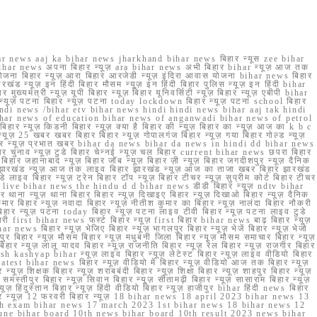
r news aaj ka bihar news jharkhand bihar news बिहार न्यूस zee bihar
na bihar news अपना बिहार न्यूज़ ara bihar news अभी बिहार bihar न्यूज़ आज तक
योजना बिहार न्यूज़ आरा बिहार आरजेडी न्यूज़ इंदिरा आवास योजना bihar news बिहार
रखंड न्यूज़ इन हिंदी बिहार मौसम न्यूज़ इन हिंदी बिहार पुलिस न्यूज़ इन हिंदी bihar
यमंत्री न्यूज़ यूपी बिहार न्यूज़ बिहार यूनिवर्सिटी न्यूज़ बिहार न्यूज़ एबीपी bihar
र न्यूज़ पटना बिहार न्यूज़ पटना today lockdown बिहार न्यूज़ पटना school बिहार
 hindi news /bihar etv bihar news hindi hindi news bihar aaj tak hindi
n bihar news of education bihar news of anganwadi bihar news of petrol
 बिहार न्यूज़ किडनी बिहार न्यूज़ क्या है बिहार की न्यूज़ बिहार का न्यूज़ आज का k b c
्यूज़ 25 खबर खबर बिहार बिहार न्यूज़ गोपालगंज बिहार न्यूज़ गया बिहार गोल्ड न्यूज़
ज़ गया बिहार न्यूज़ प्रभात खबर bihar da news bihar da news in hindi dd bihar news
बिहार चुनाव न्यूज़ टुडे बिहार चेन्नई न्यूज़ चल बिहार current bihar news छपरा बिहार
हार जहानाबाद न्यूज़ बिहार जॉब न्यूज़ बिहार ज़ी न्यूज़ बिहार जगदीशपुर न्यूज़ दैनिक
ार झारखंड न्यूज़ आज तक लाइव बिहार झारखंड न्यूज़ आज का ताजा खबर बिहार झारखंड
े लाइव बिहार न्यूज़ ट्रेन बिहार टॉप न्यूज़ बिहार टीचर न्यूज़ सुप्रीम कोर्ट बिहार टीचर
ar news live bihar news the hindu d d bihar news डीडी बिहार न्यूज़ ndtv bihar
थाना न्यूज़ थाना बिहार बिहार न्यूज़ दिखाइए बिहार न्यूज़ दिखाओ बिहार न्यूज़ दैनिक
कुमार बिहार न्यूज़ नवादा बिहार न्यूज़ नीतीश कुमार का बिहार न्यूज़ नालंदा बिहार नौकरी
 बिहार न्यूज़ पटना today बिहार न्यूज़ पटना लाइव टीवी बिहार न्यूज़ पटना लाइव टुडे
 first bihar news फर्स्ट बिहार न्यूज़ first बिहार bihar news बाढ़ बिहार न्यूज़
har news बिहार न्यूज़ भेजिए बिहार न्यूज़ भागलपुर बिहार न्यूज़ भेजें बिहार न्यूज़ भेजो
फरपुर बिहार न्यूज़ मौसम बिहार न्यूज़ मधुबनी जिला बिहार न्यूज़ मौसम समाचार बिहार न्यूज़
िहार न्यूज़ लालू यादव बिहार न्यूज़ राजनीति बिहार न्यूज़ रेल बिहार न्यूज़ राजगीर बिहार
nish kashyap bihar न्यूज़ लाइव बिहार न्यूज़ लेटेस्ट बिहार न्यूज़ लाइव वीडियो बिहार
test bihar news बिहार न्यूज़ वीडियो में बिहार न्यूज़ वीडियो आज तक बिहार न्यूज़
्यूज़ शिक्षक बिहार न्यूज़ शराबबंदी बिहार न्यूज़ शिक्षा बिहार न्यूज़ शाहपुर बिहार न्यूज़
्तीपुर बिहार न्यूज़ सिवान बिहार न्यूज़ सीतामढ़ी बिहार न्यूज़ सासाराम बिहार न्यूज़
ज़ हिंदुस्तान बिहार न्यूज़ हिंदी वीडियो बिहार न्यूज़ हाजीपुर bihar हिंदी news बिहार
यूज़ बिहार न्यूज़ 12 फरवरी बिहार न्यूज़ 18 bihar news 18 april 2023 bihar news 13
h exam bihar news 17 march 2023 1st bihar news 18 bihar news 12
une bihar board 10th news bihar board 10th result 2023 news bihar