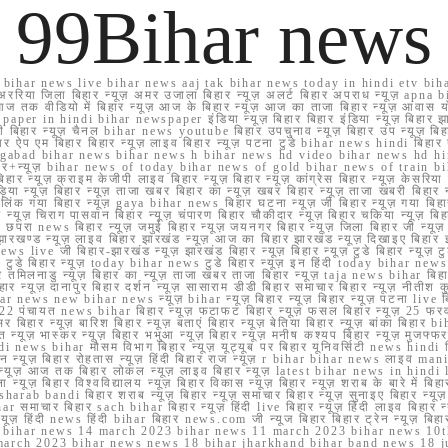
99Bihar news
ihar news live bihar news aaj tak bihar news today in hindi etv biha
अररिया जिला बिहार न्यूज़ अमर उजाला बिहार न्यूज़ अलर्ट बिहार अपराध न्यूज़ ap
ज तक वीडियो में बिहार न्यूज़ आज के बिहार न्यूज़ आज का ताजा बिहार न्यूज़ आवास 
 e paper in hindi bihar newspaper इंडिया न्यूज़ बिहार बिहार इंडिया न्यूज़ बिहार झा
बिहार न्यूज़ चैनल bihar news youtube बिहार उपचुनाव न्यूज़ बिहार उप न्यूज़ बिहार मुख्
बिहार ऐप एम बिहार बिहार न्यूज़ लाइव बिहार न्यूज़ पटना टुडे bihar news hindi बिहा
ार aurangabad bihar news bihar news h bihar news hd video bihar news hd
बिहार+न्यूज़ bihar news of today bihar news of gold bihar news of trai
हार न्यूज़ क्राइम केजीपी लाइव बिहार न्यूज़ बिहार न्यूज़ कांग्रेस बिहार न्यूज़ केसरिया
या न्यूज़ बिहार न्यूज़ ताजा खबर बिहार का न्यूज़ खबर बिहार न्यूज़ ताजा खबरी बिहार न
सप्प ग्रुप लिंक गया बिहार न्यूज़ gaya bihar news बिहार घटना न्यूज़ जी बिहार न्यू
हार न्यूज़ चिराग पासवान बिहार न्यूज़ चंपारण बिहार चौकीदार न्यूज़ बिहार चकिया न्यूज़ 
परा news बिहार न्यूज़ जमुई बिहार न्यूज़ जयनगर बिहार न्यूज़ जिला बिहार जी न्यूज़ बि
झारखण्ड न्यूज़ लाइव बिहार झारखंड न्यूज़ आज का बिहार झारखंड न्यूज़ दिखाइए बिह
ws live जी बिहार-झारखंड न्यूज़ झारखंड बिहार न्यूज़ बिहार न्यूज़ टुडे बिहार न्यूज़ टुड
टुडे 2022 टुडे बिहार न्यूज़ today bihar news टुडे बिहार न्यूज़ इन हिंदी today bih
 तमिलनाडु न्यूज़ बिहार का न्यूज़ ताजा खबर ताजा बिहार न्यूज़ taja news bihar बिहार 
 बिहार न्यूज़ दानापुर बिहार दर्शन न्यूज़ सासाराम डीडी बिहार समाचार बिहार न्यूज़ नीतीश 
bihar news new bihar news न्यूज़ bihar न्यूज़ बिहार न्यूज़ बिहार न्यूज़ पटना live
22 पंचायत news bihar बिहार न्यूज़ फटाफट बिहार न्यूज़ फसल बिहार न्यूज़ 25 फरवरी
सर बिहार न्यूज़ बारिश बिहार न्यूज़ बताएं बिहार न्यूज़ बेतिया बिहार न्यूज़ बांका बिहार bi
भारत न्यूज़ भास्कर न्यूज़ बिहार भभुआ न्यूज़ बिहार न्यूज़ मनीष कश्यप बिहार न्यूज़ मुजफ्
दिर hindi news bihar मौसम विभाग बिहार न्यूज़ यूट्यूब पर बिहार यूनिवर्सिटी news hindi ब
र राशन न्यूज़ बिहार रोहतास न्यूज़ हिंदी बिहार राज न्यूज़ r bihar bihar news लाइव ma
व न्यूज़ आज तक बिहार लोकल न्यूज़ लाइव बिहार न्यूज़ latest bihar news in hindi la
्यूज़ बिहार विश्वविद्यालय न्यूज़ बिहार विकास न्यूज़ बिहार न्यूज़ शराब के बारे में बिहार न
 bandi बिहार शराब न्यूज़ बिहार न्यूज़ समाचार बिहार न्यूज़ सुनाइए बिहार न्यूज़ समस
r समाचार बिहार sach bihar बिहार न्यूज़ हिंदी live बिहार न्यूज़ हिंदी लाइव बिहार न्यू
 बिहार न्यूज़ हिंदी news हिंदी bihar बिहार news.com जी न्यूज बिहार बिहार ट्रेन न्
 bihar news 14 march 2023 bihar news 11 march 2023 bihar news 10t
march 2023 bihar news news 18 bihar jharkhand bihar band news 18 j