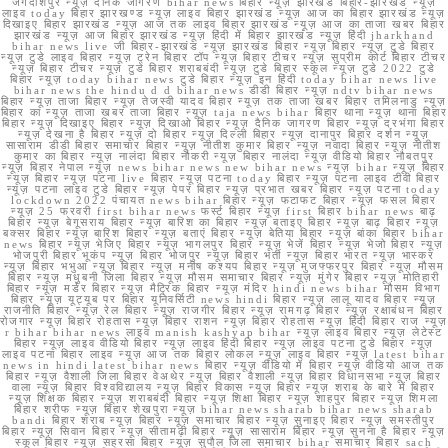
जगदीशपुर न्यूज़ दैनिक जागरण bihar news बिहार न्यूज़ झारखंड बिहार-झारखंड न्यूज़
लाइव today बिहार झारखण्ड न्यूज़ लाइव बिहार झारखंड न्यूज़ आज का बिहार झारखंड न्यूज़
दिखाइए बिहार झारखंड न्यूज़ आज तक लाइव बिहार झारखंड न्यूज़ आज का ताजा खबर बिहार
झारखंड न्यूज़ आज बिहार झारखंड न्यूज़ हिंदी में बिहार झारखंड न्यूज़ हिंदी jharkhand
bihar news live जी बिहार-झारखंड न्यूज़ झारखंड बिहार न्यूज़ बिहार न्यूज़ टुडे बिहार
न्यूज़ टुडे लाइव बिहार न्यूज़ ट्रेन बिहार टॉप न्यूज़ बिहार टीचर न्यूज़ सुप्रीम कोर्ट बिहार टीचर
न्यूज़ बिहार टीचर न्यूज़ टुडे बिहार शराबबंदी न्यूज़ टुडे बिहार स्कूल न्यूज़ टुडे 2022 टुडे
बिहार न्यूज़ today bihar news टुडे बिहार न्यूज़ इन हिंदी today bihar news live
bihar news the hindu d d bihar news डीडी बिहार न्यूज़ ndtv bihar news
बिहार न्यूज़ ताजा बिहार न्यूज़ तेजस्वी यादव बिहार न्यूज़ तक ताजा खबर बिहार तमिलनाडु न्यूज़
बिहार का न्यूज़ ताजा खबर ताजा बिहार न्यूज़ taja news bihar बिहार थाना न्यूज़ थाना बिहार
बिहार न्यूज़ दिखाइए बिहार न्यूज़ दिखाओ बिहार न्यूज़ दैनिक जागरण बिहार न्यूज़ दरभंगा बिहार
न्यूज़ देखना है बिहार न्यूज़ दो बिहार न्यूज़ दिल्ली बिहार न्यूज़ दानापुर बिहार दर्शन न्यूज़
सासाराम डीडी बिहार समाचार बिहार न्यूज़ नीतीश कुमार बिहार न्यूज़ नवादा बिहार न्यूज़ नीतीश
कुमार का बिहार न्यूज़ नालंदा बिहार नौकरी न्यूज़ बिहार नालंदा न्यूज़ वीडियो बिहार नौबतपुर
न्यूज़ बिहार नेपाल न्यूज़ news bihar news new bihar news न्यूज़ bihar न्यूज़ बिहार
न्यूज़ बिहार न्यूज़ पटना live बिहार न्यूज़ पटना today बिहार न्यूज़ पटना लाइव टीवी बिहार
न्यूज़ पटना लाइव टुडे बिहार न्यूज़ पेपर बिहार न्यूज़ प्रभात खबर बिहार न्यूज़ पटना today
lockdown 2022 पंचायत news bihar बिहार न्यूज़ फटाफट बिहार न्यूज़ फसल बिहार
न्यूज़ 25 फरवरी first bihar news फर्स्ट बिहार न्यूज़ first बिहार bihar news बाढ़
बिहार न्यूज़ बेगूसराय बिहार न्यूज़ बारिश का बिहार न्यूज़ बताइए बिहार न्यूज़ बाढ़ बिहार न्यूज़
बक्सर बिहार न्यूज़ बारिश बिहार न्यूज़ बताएं बिहार न्यूज़ बेतिया बिहार न्यूज़ बांका बिहार bihar
news बिहार न्यूज़ भेजिए बिहार न्यूज़ भागलपुर बिहार न्यूज़ भेजें बिहार न्यूज़ भेजो बिहार न्यूज़
भोजपुरी बिहार भूकंप न्यूज़ बिहार भोजपुर न्यूज़ बिहार भर्ती न्यूज़ बिहार भारत न्यूज़ भास्कर
न्यूज़ बिहार भभुआ न्यूज़ बिहार न्यूज़ मनीष कश्यप बिहार न्यूज़ मुजफ्फरपुर बिहार न्यूज़ मौसम
बिहार न्यूज़ मधुबनी जिला बिहार न्यूज़ मौसम समाचार बिहार न्यूज़ मुंगेर बिहार न्यूज़ मोतिहारी
बिहार न्यूज़ मर्डर बिहार न्यूज़ मैट्रिक बिहार न्यूज़ मंदिर hindi news bihar मौसम विभाग
बिहार न्यूज़ यूट्यूब पर बिहार यूनिवर्सिटी news hindi बिहार न्यूज़ लालू यादव बिहार न्यूज़
राजनीति बिहार न्यूज़ रेल बिहार न्यूज़ राजगीर बिहार न्यूज़ रामगढ़ बिहार न्यूज़ रक्षाबंधन बिहार
रोजगार न्यूज़ बिहार रोहतास न्यूज़ बिहार राशन न्यूज़ बिहार रोहतास न्यूज़ हिंदी बिहार राज न्यूज़
r bihar bihar news लाइव manish kashyap bihar न्यूज़ लाइव बिहार न्यूज़ लेटेस्ट
बिहार न्यूज़ लाइव वीडियो बिहार न्यूज़ लाइव हिंदी बिहार न्यूज़ लाइव पटना टुडे बिहार न्यूज़
लाइव पटना बिहार लाइव न्यूज़ आज तक बिहार लोकल न्यूज़ लाइव बिहार न्यूज़ latest bihar
news in hindi latest bihar news बिहार न्यूज़ वीडियो में बिहार न्यूज़ वीडियो आज तक
बिहार न्यूज़ वैशाली जिला बिहार वेअथेर न्यूज़ बिहार वैशाली न्यूज़ बिहार विधानसभा न्यूज़ बिहार
वाला न्यूज़ बिहार विश्वविद्यालय न्यूज़ बिहार विकास न्यूज़ बिहार न्यूज़ शराब के बारे में बिहार
न्यूज़ शिक्षक बिहार न्यूज़ शराबबंदी बिहार न्यूज़ शिक्षा बिहार न्यूज़ शाहपुर बिहार न्यूज़ शिमला
बिहार शरीफ न्यूज़ बिहार शेखपुरा न्यूज़ bihar news sharab bihar news sharab
bandi बिहार शराब न्यूज़ बिहार न्यूज़ समाचार बिहार न्यूज़ सुनाइए बिहार न्यूज़ समस्तीपुर
बिहार न्यूज़ सिवान बिहार न्यूज़ सीतामढ़ी बिहार न्यूज़ सासाराम बिहार न्यूज़ सुनना है बिहार न्यूज़
स्कूल बिहार न्यूज़ सहरसा बिहार न्यूज़ सुपौल जिला समाचार bihar समाचार बिहार sach