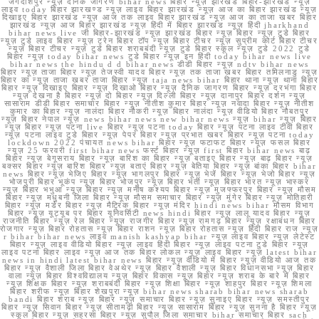
जगदीशपुर न्यूज़ दैनिक जागरण bihar news बिहार न्यूज़ झारखंड बिहार-झारखंड न्यूज़
लाइव today बिहार झारखण्ड न्यूज़ लाइव बिहार झारखंड न्यूज़ आज का बिहार झारखंड न्यूज़
दिखाइए बिहार झारखंड न्यूज़ आज तक लाइव बिहार झारखंड न्यूज़ आज का ताजा खबर बिहार
झारखंड न्यूज़ आज बिहार झारखंड न्यूज़ हिंदी में बिहार झारखंड न्यूज़ हिंदी jharkhand
bihar news live जी बिहार-झारखंड न्यूज़ झारखंड बिहार न्यूज़ बिहार न्यूज़ टुडे बिहार
न्यूज़ टुडे लाइव बिहार न्यूज़ ट्रेन बिहार टॉप न्यूज़ बिहार टीचर न्यूज़ सुप्रीम कोर्ट बिहार टीचर
न्यूज़ बिहार टीचर न्यूज़ टुडे बिहार शराबबंदी न्यूज़ टुडे बिहार स्कूल न्यूज़ टुडे 2022 टुडे
बिहार न्यूज़ today bihar news टुडे बिहार न्यूज़ इन हिंदी today bihar news live
bihar news the hindu d d bihar news डीडी बिहार न्यूज़ ndtv bihar news
बिहार न्यूज़ ताजा बिहार न्यूज़ तेजस्वी यादव बिहार न्यूज़ तक ताजा खबर बिहार तमिलनाडु न्यूज़
बिहार का न्यूज़ ताजा खबर ताजा बिहार न्यूज़ taja news bihar बिहार थाना न्यूज़ थाना बिहार
बिहार न्यूज़ दिखाइए बिहार न्यूज़ दिखाओ बिहार न्यूज़ दैनिक जागरण बिहार न्यूज़ दरभंगा बिहार
न्यूज़ देखना है बिहार न्यूज़ दो बिहार न्यूज़ दिल्ली बिहार न्यूज़ दानापुर बिहार दर्शन न्यूज़
सासाराम डीडी बिहार समाचार बिहार न्यूज़ नीतीश कुमार बिहार न्यूज़ नवादा बिहार न्यूज़ नीतीश
कुमार का बिहार न्यूज़ नालंदा बिहार नौकरी न्यूज़ बिहार नालंदा न्यूज़ वीडियो बिहार नौबतपुर
न्यूज़ बिहार नेपाल न्यूज़ news bihar news new bihar news न्यूज़ bihar न्यूज़ बिहार
न्यूज़ बिहार न्यूज़ पटना live बिहार न्यूज़ पटना today बिहार न्यूज़ पटना लाइव टीवी बिहार
न्यूज़ पटना लाइव टुडे बिहार न्यूज़ पेपर बिहार न्यूज़ प्रभात खबर बिहार न्यूज़ पटना today
lockdown 2022 पंचायत news bihar बिहार न्यूज़ फटाफट बिहार न्यूज़ फसल बिहार
न्यूज़ 25 फरवरी first bihar news फर्स्ट बिहार न्यूज़ first बिहार bihar news बाढ़
बिहार न्यूज़ बेगूसराय बिहार न्यूज़ बारिश का बिहार न्यूज़ बताइए बिहार न्यूज़ बाढ़ बिहार न्यूज़
बक्सर बिहार न्यूज़ बारिश बिहार न्यूज़ बताएं बिहार न्यूज़ बेतिया बिहार न्यूज़ बांका बिहार bihar
news बिहार न्यूज़ भेजिए बिहार न्यूज़ भागलपुर बिहार न्यूज़ भेजें बिहार न्यूज़ भेजो बिहार न्यूज़
भोजपुरी बिहार भूकंप न्यूज़ बिहार भोजपुर न्यूज़ बिहार भर्ती न्यूज़ बिहार भारत न्यूज़ भास्कर
न्यूज़ बिहार भभुआ न्यूज़ बिहार न्यूज़ मनीष कश्यप बिहार न्यूज़ मुजफ्फरपुर बिहार न्यूज़ मौसम
बिहार न्यूज़ मधुबनी जिला बिहार न्यूज़ मौसम समाचार बिहार न्यूज़ मुंगेर बिहार न्यूज़ मोतिहारी
बिहार न्यूज़ मर्डर बिहार न्यूज़ मैट्रिक बिहार न्यूज़ मंदिर hindi news bihar मौसम विभाग
बिहार न्यूज़ यूट्यूब पर बिहार यूनिवर्सिटी news hindi बिहार न्यूज़ लालू यादव बिहार न्यूज़
राजनीति बिहार न्यूज़ रेल बिहार न्यूज़ राजगीर बिहार न्यूज़ रामगढ़ बिहार न्यूज़ रक्षाबंधन बिहार
रोजगार न्यूज़ बिहार रोहतास न्यूज़ बिहार राशन न्यूज़ बिहार रोहतास न्यूज़ हिंदी बिहार राज न्यूज़
r bihar bihar news लाइव manish kashyap bihar न्यूज़ लाइव बिहार न्यूज़ लेटेस्ट
बिहार न्यूज़ लाइव वीडियो बिहार न्यूज़ लाइव हिंदी बिहार न्यूज़ लाइव पटना टुडे बिहार न्यूज़
लाइव पटना बिहार लाइव न्यूज़ आज तक बिहार लोकल न्यूज़ लाइव बिहार न्यूज़ latest bihar
news in hindi latest bihar news बिहार न्यूज़ वीडियो में बिहार न्यूज़ वीडियो आज तक
बिहार न्यूज़ वैशाली जिला बिहार वेअथेर न्यूज़ बिहार वैशाली न्यूज़ बिहार विधानसभा न्यूज़ बिहार
वाला न्यूज़ बिहार विश्वविद्यालय न्यूज़ बिहार विकास न्यूज़ बिहार न्यूज़ शराब के बारे में बिहार
न्यूज़ शिक्षक बिहार न्यूज़ शराबबंदी बिहार न्यूज़ शिक्षा बिहार न्यूज़ शाहपुर बिहार न्यूज़ शिमला
बिहार शरीफ न्यूज़ बिहार शेखपुरा न्यूज़ bihar news sharab bihar news sharab
bandi बिहार शराब न्यूज़ बिहार न्यूज़ समाचार बिहार न्यूज़ सुनाइए बिहार न्यूज़ समस्तीपुर
बिहार न्यूज़ सिवान बिहार न्यूज़ सीतामढ़ी बिहार न्यूज़ सासाराम बिहार न्यूज़ सुनना है बिहार न्यूज़
स्कूल बिहार न्यूज़ सहरसा बिहार न्यूज़ सुपौल जिला समाचार bihar समाचार बिहार sach