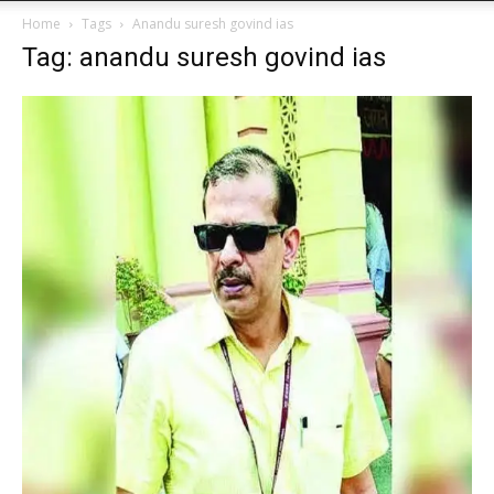
Home
Tags
Anandu suresh govind ias
Tag: anandu suresh govind ias