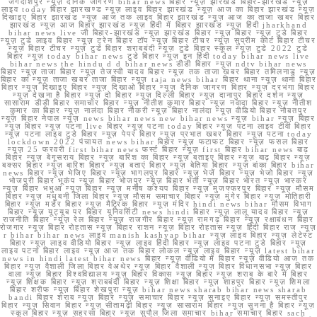
जगदीशपुर न्यूज़ दैनिक जागरण bihar news बिहार न्यूज़ झारखंड बिहार-झारखंड न्यूज़
लाइव today बिहार झारखण्ड न्यूज़ लाइव बिहार झारखंड न्यूज़ आज का बिहार झारखंड न्यूज़
दिखाइए बिहार झारखंड न्यूज़ आज तक लाइव बिहार झारखंड न्यूज़ आज का ताजा खबर बिहार
झारखंड न्यूज़ आज बिहार झारखंड न्यूज़ हिंदी में बिहार झारखंड न्यूज़ हिंदी jharkhand
bihar news live जी बिहार-झारखंड न्यूज़ झारखंड बिहार न्यूज़ बिहार न्यूज़ टुडे बिहार
न्यूज़ टुडे लाइव बिहार न्यूज़ ट्रेन बिहार टॉप न्यूज़ बिहार टीचर न्यूज़ सुप्रीम कोर्ट बिहार टीचर
न्यूज़ बिहार टीचर न्यूज़ टुडे बिहार शराबबंदी न्यूज़ टुडे बिहार स्कूल न्यूज़ टुडे 2022 टुडे
बिहार न्यूज़ today bihar news टुडे बिहार न्यूज़ इन हिंदी today bihar news live
bihar news the hindu d d bihar news डीडी बिहार न्यूज़ ndtv bihar news
बिहार न्यूज़ ताजा बिहार न्यूज़ तेजस्वी यादव बिहार न्यूज़ तक ताजा खबर बिहार तमिलनाडु न्यूज़
बिहार का न्यूज़ ताजा खबर ताजा बिहार न्यूज़ taja news bihar बिहार थाना न्यूज़ थाना बिहार
बिहार न्यूज़ दिखाइए बिहार न्यूज़ दिखाओ बिहार न्यूज़ दैनिक जागरण बिहार न्यूज़ दरभंगा बिहार
न्यूज़ देखना है बिहार न्यूज़ दो बिहार न्यूज़ दिल्ली बिहार न्यूज़ दानापुर बिहार दर्शन न्यूज़
सासाराम डीडी बिहार समाचार बिहार न्यूज़ नीतीश कुमार बिहार न्यूज़ नवादा बिहार न्यूज़ नीतीश
कुमार का बिहार न्यूज़ नालंदा बिहार नौकरी न्यूज़ बिहार नालंदा न्यूज़ वीडियो बिहार नौबतपुर
न्यूज़ बिहार नेपाल न्यूज़ news bihar news new bihar news न्यूज़ bihar न्यूज़ बिहार
न्यूज़ बिहार न्यूज़ पटना live बिहार न्यूज़ पटना today बिहार न्यूज़ पटना लाइव टीवी बिहार
न्यूज़ पटना लाइव टुडे बिहार न्यूज़ पेपर बिहार न्यूज़ प्रभात खबर बिहार न्यूज़ पटना today
lockdown 2022 पंचायत news bihar बिहार न्यूज़ फटाफट बिहार न्यूज़ फसल बिहार
न्यूज़ 25 फरवरी first bihar news फर्स्ट बिहार न्यूज़ first बिहार bihar news बाढ़
बिहार न्यूज़ बेगूसराय बिहार न्यूज़ बारिश का बिहार न्यूज़ बताइए बिहार न्यूज़ बाढ़ बिहार न्यूज़
बक्सर बिहार न्यूज़ बारिश बिहार न्यूज़ बताएं बिहार न्यूज़ बेतिया बिहार न्यूज़ बांका बिहार bihar
news बिहार न्यूज़ भेजिए बिहार न्यूज़ भागलपुर बिहार न्यूज़ भेजें बिहार न्यूज़ भेजो बिहार न्यूज़
भोजपुरी बिहार भूकंप न्यूज़ बिहार भोजपुर न्यूज़ बिहार भर्ती न्यूज़ बिहार भारत न्यूज़ भास्कर
न्यूज़ बिहार भभुआ न्यूज़ बिहार न्यूज़ मनीष कश्यप बिहार न्यूज़ मुजफ्फरपुर बिहार न्यूज़ मौसम
बिहार न्यूज़ मधुबनी जिला बिहार न्यूज़ मौसम समाचार बिहार न्यूज़ मुंगेर बिहार न्यूज़ मोतिहारी
बिहार न्यूज़ मर्डर बिहार न्यूज़ मैट्रिक बिहार न्यूज़ मंदिर hindi news bihar मौसम विभाग
बिहार न्यूज़ यूट्यूब पर बिहार यूनिवर्सिटी news hindi बिहार न्यूज़ लालू यादव बिहार न्यूज़
राजनीति बिहार न्यूज़ रेल बिहार न्यूज़ राजगीर बिहार न्यूज़ रामगढ़ बिहार न्यूज़ रक्षाबंधन बिहार
रोजगार न्यूज़ बिहार रोहतास न्यूज़ बिहार राशन न्यूज़ बिहार रोहतास न्यूज़ हिंदी बिहार राज न्यूज़
r bihar bihar news लाइव manish kashyap bihar न्यूज़ लाइव बिहार न्यूज़ लेटेस्ट
बिहार न्यूज़ लाइव वीडियो बिहार न्यूज़ लाइव हिंदी बिहार न्यूज़ लाइव पटना टुडे बिहार न्यूज़
लाइव पटना बिहार लाइव न्यूज़ आज तक बिहार लोकल न्यूज़ लाइव बिहार न्यूज़ latest bihar
news in hindi latest bihar news बिहार न्यूज़ वीडियो में बिहार न्यूज़ वीडियो आज तक
बिहार न्यूज़ वैशाली जिला बिहार वेअथेर न्यूज़ बिहार वैशाली न्यूज़ बिहार विधानसभा न्यूज़ बिहार
वाला न्यूज़ बिहार विश्वविद्यालय न्यूज़ बिहार विकास न्यूज़ बिहार न्यूज़ शराब के बारे में बिहार
न्यूज़ शिक्षक बिहार न्यूज़ शराबबंदी बिहार न्यूज़ शिक्षा बिहार न्यूज़ शाहपुर बिहार न्यूज़ शिमला
बिहार शरीफ न्यूज़ बिहार शेखपुरा न्यूज़ bihar news sharab bihar news sharab
bandi बिहार शराब न्यूज़ बिहार न्यूज़ समाचार बिहार न्यूज़ सुनाइए बिहार न्यूज़ समस्तीपुर
बिहार न्यूज़ सिवान बिहार न्यूज़ सीतामढ़ी बिहार न्यूज़ सासाराम बिहार न्यूज़ सुनना है बिहार न्यूज़
स्कूल बिहार न्यूज़ सहरसा बिहार न्यूज़ सुपौल जिला समाचार bihar समाचार बिहार sach