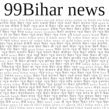
99Bihar news
ihar news live bihar news aaj tak bihar news today in hindi etv biha
अररिया जिला बिहार न्यूज़ अमर उजाला बिहार न्यूज़ अलर्ट बिहार अपराध न्यूज़ ap
ज तक वीडियो में बिहार न्यूज़ आज के बिहार न्यूज़ आज का ताजा बिहार न्यूज़ आवास 
 e paper in hindi bihar newspaper इंडिया न्यूज़ बिहार बिहार इंडिया न्यूज़ बिहार झा
बिहार न्यूज़ चैनल bihar news youtube बिहार उपचुनाव न्यूज़ बिहार उप न्यूज़ बिहार मुख्
बिहार ऐप एम बिहार बिहार न्यूज़ लाइव बिहार न्यूज़ पटना टुडे bihar news hindi बिहा
ार aurangabad bihar news bihar news h bihar news hd video bihar news hd
बिहार+न्यूज़ bihar news of today bihar news of gold bihar news of trai
हार न्यूज़ क्राइम केजीपी लाइव बिहार न्यूज़ बिहार न्यूज़ कांग्रेस बिहार न्यूज़ केसरिया
या न्यूज़ बिहार न्यूज़ ताजा खबर बिहार का न्यूज़ खबर बिहार न्यूज़ ताजा खबरी बिहार न
सप्प ग्रुप लिंक गया बिहार न्यूज़ gaya bihar news बिहार घटना न्यूज़ जी बिहार न्यू
हार न्यूज़ चिराग पासवान बिहार न्यूज़ चंपारण बिहार चौकीदार न्यूज़ बिहार चकिया न्यूज़ 
परा news बिहार न्यूज़ जमुई बिहार न्यूज़ जयनगर बिहार न्यूज़ जिला बिहार जी न्यूज़ बि
झारखण्ड न्यूज़ लाइव बिहार झारखंड न्यूज़ आज का बिहार झारखंड न्यूज़ दिखाइए बिह
ws live जी बिहार-झारखंड न्यूज़ झारखंड बिहार न्यूज़ बिहार न्यूज़ टुडे बिहार न्यूज़ टुड
टुडे 2022 टुडे बिहार न्यूज़ today bihar news टुडे बिहार न्यूज़ इन हिंदी today bih
 तमिलनाडु न्यूज़ बिहार का न्यूज़ ताजा खबर ताजा बिहार न्यूज़ taja news bihar बिहार 
 बिहार न्यूज़ दानापुर बिहार दर्शन न्यूज़ सासाराम डीडी बिहार समाचार बिहार न्यूज़ नीतीश 
bihar news new bihar news न्यूज़ bihar न्यूज़ बिहार न्यूज़ बिहार न्यूज़ पटना live
22 पंचायत news bihar बिहार न्यूज़ फटाफट बिहार न्यूज़ फसल बिहार न्यूज़ 25 फरवरी
सर बिहार न्यूज़ बारिश बिहार न्यूज़ बताएं बिहार न्यूज़ बेतिया बिहार न्यूज़ बांका बिहार bi
भारत न्यूज़ भास्कर न्यूज़ बिहार भभुआ न्यूज़ बिहार न्यूज़ मनीष कश्यप बिहार न्यूज़ मुजफ्
दिर hindi news bihar मौसम विभाग बिहार न्यूज़ यूट्यूब पर बिहार यूनिवर्सिटी news hindi ब
र राशन न्यूज़ बिहार रोहतास न्यूज़ हिंदी बिहार राज न्यूज़ r bihar bihar news लाइव ma
व न्यूज़ आज तक बिहार लोकल न्यूज़ लाइव बिहार न्यूज़ latest bihar news in hindi la
्यूज़ बिहार विश्वविद्यालय न्यूज़ बिहार विकास न्यूज़ बिहार न्यूज़ शराब के बारे में बिहार न
 bandi बिहार शराब न्यूज़ बिहार न्यूज़ समाचार बिहार न्यूज़ सुनाइए बिहार न्यूज़ समस
r समाचार बिहार sach bihar बिहार न्यूज़ हिंदी live बिहार न्यूज़ हिंदी लाइव बिहार न्यू
 बिहार न्यूज़ हिंदी news हिंदी bihar बिहार news.com जी न्यूज बिहार बिहार ट्रेन न्
 bihar news 14 march 2023 bihar news 11 march 2023 bihar news 10t
march 2023 bihar news news 18 bihar jharkhand bihar band news 18 j