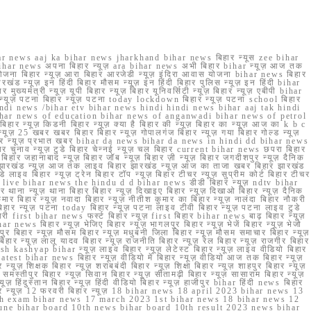
r news aaj ka bihar news jharkhand bihar news बिहार न्यूस zee bihar
na bihar news अपना बिहार न्यूज़ ara bihar news अभी बिहार bihar न्यूज़ आज तक
योजना बिहार न्यूज़ आरा बिहार आरजेडी न्यूज़ इंदिरा आवास योजना bihar news बिहार
रखंड न्यूज़ इन हिंदी बिहार मौसम न्यूज़ इन हिंदी बिहार पुलिस न्यूज़ इन हिंदी bihar
यमंत्री न्यूज़ यूपी बिहार न्यूज़ बिहार यूनिवर्सिटी न्यूज़ बिहार न्यूज़ एबीपी bihar
र न्यूज़ पटना बिहार न्यूज़ पटना today lockdown बिहार न्यूज़ पटना school बिहार
 hindi news /bihar etv bihar news hindi hindi news bihar aaj tak hindi
n bihar news of education bihar news of anganwadi bihar news of petrol
 बिहार न्यूज़ किडनी बिहार न्यूज़ क्या है बिहार की न्यूज़ बिहार का न्यूज़ आज का k b c
्यूज़ 25 खबर खबर बिहार बिहार न्यूज़ गोपालगंज बिहार न्यूज़ गया बिहार गोल्ड न्यूज़
ज़ गया बिहार न्यूज़ प्रभात खबर bihar da news bihar da news in hindi dd bihar news
बिहार चुनाव न्यूज़ टुडे बिहार चेन्नई न्यूज़ चल बिहार current bihar news छपरा बिहार
हार जहानाबाद न्यूज़ बिहार जॉब न्यूज़ बिहार ज़ी न्यूज़ बिहार जगदीशपुर न्यूज़ दैनिक
ार झारखंड न्यूज़ आज तक लाइव बिहार झारखंड न्यूज़ आज का ताजा खबर बिहार झारखंड
े लाइव बिहार न्यूज़ ट्रेन बिहार टॉप न्यूज़ बिहार टीचर न्यूज़ सुप्रीम कोर्ट बिहार टीचर
ar news live bihar news the hindu d d bihar news डीडी बिहार न्यूज़ ndtv bihar
थाना न्यूज़ थाना बिहार बिहार न्यूज़ दिखाइए बिहार न्यूज़ दिखाओ बिहार न्यूज़ दैनिक
कुमार बिहार न्यूज़ नवादा बिहार न्यूज़ नीतीश कुमार का बिहार न्यूज़ नालंदा बिहार नौकरी
 बिहार न्यूज़ पटना today बिहार न्यूज़ पटना लाइव टीवी बिहार न्यूज़ पटना लाइव टुडे
 first bihar news फर्स्ट बिहार न्यूज़ first बिहार bihar news बाढ़ बिहार न्यूज़
har news बिहार न्यूज़ भेजिए बिहार न्यूज़ भागलपुर बिहार न्यूज़ भेजें बिहार न्यूज़ भेजो
फरपुर बिहार न्यूज़ मौसम बिहार न्यूज़ मधुबनी जिला बिहार न्यूज़ मौसम समाचार बिहार न्यूज़
िहार न्यूज़ लालू यादव बिहार न्यूज़ राजनीति बिहार न्यूज़ रेल बिहार न्यूज़ राजगीर बिहार
nish kashyap bihar न्यूज़ लाइव बिहार न्यूज़ लेटेस्ट बिहार न्यूज़ लाइव वीडियो बिहार
test bihar news बिहार न्यूज़ वीडियो में बिहार न्यूज़ वीडियो आज तक बिहार न्यूज़
्यूज़ शिक्षक बिहार न्यूज़ शराबबंदी बिहार न्यूज़ शिक्षा बिहार न्यूज़ शाहपुर बिहार न्यूज़
्तीपुर बिहार न्यूज़ सिवान बिहार न्यूज़ सीतामढ़ी बिहार न्यूज़ सासाराम बिहार न्यूज़
ज़ हिंदुस्तान बिहार न्यूज़ हिंदी वीडियो बिहार न्यूज़ हाजीपुर bihar हिंदी news बिहार
यूज़ बिहार न्यूज़ 12 फरवरी बिहार न्यूज़ 18 bihar news 18 april 2023 bihar news 13
h exam bihar news 17 march 2023 1st bihar news 18 bihar news 12
une bihar board 10th news bihar board 10th result 2023 news bihar