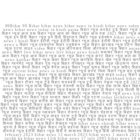
99Bihar 99 Bihar bihar news bihar news in hindi bihar news today b
news bihar news today in hindi patna बिहार न्यूज़ अपडेट टुडे बिहार न्यूज़ 
बिहार न्यूज़ आज तक बिहार न्यूज़ आज का बिहार न्यूज़ आज तक 2021 बिहार न्यूज़ आ
न्यूज़ इन हिंदी बिहार न्यूज़ इन हिंदी हिंदुस्तान बिहार न्यूज़ इलेक्शन bihar news
news i hindi बिहार ईटीवी न्यूज़ ईटीवी बिहार न्यूज़ लाइव ईटीवी बिहार न्यूज़ ईटीवी 
news a बिहार न्यूज़ एक्सप्रेस बिहार एजुकेशन न्यूज़ बिहार झारखंड न्यूज़ एटिन 
न्यूज़ पटना लाइव video बिहार न्यूज़ औरंगाबाद जिला औरंगाबाद न्यूज़ बिह
news बिहार live bihar news live bihar news hindi समाचार बिहार न्यूज़ 
आरा बिहार न्यूज़ आज बिहार न्यूज़ आरा न्यूज़ बिहार न्यूज़ करंट बिहार न्यूज़ कल का बि
news katihar बिहार न्यूज़ खबर बिहार न्यूज़ खगड़िया बिहार खेल न्यूज़ बिहार खगड़ि
बिहार गवर्नमेंट न्यूज़ बिहार गुड न्यूज़ बिहार गोरखपुर न्यूज़ बिहार न्यूज़ व्हाट्
बिहार न्यूज़ चैनल बिहार न्यूज़ चैनल लाइव बिहार न्यूज़ चुनाव बिहार न्यूज़ चाहिए बि
न्यूज़ current bihar news in hindi बिहार न्यूज़ छपरा जिला बिहार न्यूज़ छठ पूजा छ
जागरण bihar news बिहार न्यूज़ झारखंड बिहार-झारखंड न्यूज़ लाइव today बिहार 
न्यूज़ आज बिहार झारखंड न्यूज़ हिंदी में बिहार झारखंड न्यूज़ हिंदी jharkhand bihar ne
न्यूज़ बिहार टीचर न्यूज़ टुडे बिहार शराबबंदी न्यूज़ टुडे बिहार स्कूल न्यूज़ 
news बिहार न्यूज़ ताजा बिहार न्यूज़ तेजस्वी यादव बिहार न्यूज़ तक ताजा खबर बिहार
जागरण बिहार न्यूज़ दरभंगा बिहार न्यूज़ देखना है बिहार न्यूज़ दो बिहार न्यूज़ दिल्ली
न्यूज़ बिहार नालंदा न्यूज़ वीडियो बिहार नौबतपुर न्यूज़ बिहार नेपाल न्यूज़ news 
बिहार न्यूज़ पेपर बिहार न्यूज़ प्रभात खबर बिहार न्यूज़ पटना today lockdown 20
बेगूसराय बिहार न्यूज़ बारिश का बिहार न्यूज़ बताइए बिहार न्यूज़ बाढ़ बिहार न्यूज़ बक्
बिहार न्यूज़ भोजपुरी बिहार भूकंप न्यूज़ बिहार भोजपुर न्यूज़ बिहार भर्ती न्यूज़ बिहार 
मुंगेर बिहार न्यूज़ मोतिहारी बिहार न्यूज़ मर्डर बिहार न्यूज़ मैट्रिक बिहार न्यूज़ मं
न्यूज़ रामगढ़ बिहार न्यूज़ रक्षाबंधन बिहार रोजगार न्यूज़ बिहार रोहतास न्यूज़ बिहा
न्यूज़ लाइव हिंदी बिहार न्यूज़ लाइव पटना टुडे बिहार न्यूज़ लाइव पटना बिहार लाइ
वैशाली जिला बिहार वेअथेर न्यूज़ बिहार वैशाली न्यूज़ बिहार विधानसभा न्यूज़ बिहार वाला न
शिमला बिहार शरीफ न्यूज़ बिहार शेखपुरा न्यूज़ bihar news sharab bihar news sharab
सुनना है बिहार न्यूज़ स्कूल बिहार न्यूज़ सहरसा बिहार न्यूज़ सुपौल जिला समाचार biha
होमगार्ड न्यूज़ ईटीवी बिहार न्यूज़ हिंदी में सासाराम बिहार न्यूज़ हिंदी औरंगाबाद
february 2023 bihar news 12 march 2023 bihar news 1 march 2023
tarikh ka bihar news 12th bihar news 17 july 2005 bihar news 18 