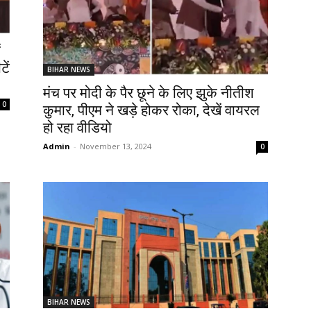
ं
ें
BIHAR NEWS
मंच पर मोदी के पैर छूने के लिए झुके नीतीश
0
कुमार, पीएम ने खड़े होकर रोका, देखें वायरल
हो रहा वीडियो
Admin
-
November 13, 2024
0
BIHAR NEWS