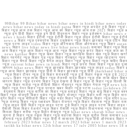
99Bihar 99 Bihar bihar news bihar news in hindi bihar news today b
news bihar news today in hindi patna बिहार न्यूज़ अपडेट टुडे बिहार न्यूज़ 
बिहार न्यूज़ आज तक बिहार न्यूज़ आज का बिहार न्यूज़ आज तक 2021 बिहार न्यूज़ आ
न्यूज़ इन हिंदी बिहार न्यूज़ इन हिंदी हिंदुस्तान बिहार न्यूज़ इलेक्शन bihar news
news i hindi बिहार ईटीवी न्यूज़ ईटीवी बिहार न्यूज़ लाइव ईटीवी बिहार न्यूज़ ईटीवी 
news a बिहार न्यूज़ एक्सप्रेस बिहार एजुकेशन न्यूज़ बिहार झारखंड न्यूज़ एटिन 
न्यूज़ पटना लाइव video बिहार न्यूज़ औरंगाबाद जिला औरंगाबाद न्यूज़ बिह
news बिहार live bihar news live bihar news hindi समाचार बिहार न्यूज़ 
आरा बिहार न्यूज़ आज बिहार न्यूज़ आरा न्यूज़ बिहार न्यूज़ करंट बिहार न्यूज़ कल का बि
news katihar बिहार न्यूज़ खबर बिहार न्यूज़ खगड़िया बिहार खेल न्यूज़ बिहार खगड़ि
बिहार गवर्नमेंट न्यूज़ बिहार गुड न्यूज़ बिहार गोरखपुर न्यूज़ बिहार न्यूज़ व्हाट्
बिहार न्यूज़ चैनल बिहार न्यूज़ चैनल लाइव बिहार न्यूज़ चुनाव बिहार न्यूज़ चाहिए बि
न्यूज़ current bihar news in hindi बिहार न्यूज़ छपरा जिला बिहार न्यूज़ छठ पूजा छ
जागरण bihar news बिहार न्यूज़ झारखंड बिहार-झारखंड न्यूज़ लाइव today बिहार 
न्यूज़ आज बिहार झारखंड न्यूज़ हिंदी में बिहार झारखंड न्यूज़ हिंदी jharkhand bihar ne
न्यूज़ बिहार टीचर न्यूज़ टुडे बिहार शराबबंदी न्यूज़ टुडे बिहार स्कूल न्यूज़ 
news बिहार न्यूज़ ताजा बिहार न्यूज़ तेजस्वी यादव बिहार न्यूज़ तक ताजा खबर बिहार
जागरण बिहार न्यूज़ दरभंगा बिहार न्यूज़ देखना है बिहार न्यूज़ दो बिहार न्यूज़ दिल्ली
न्यूज़ बिहार नालंदा न्यूज़ वीडियो बिहार नौबतपुर न्यूज़ बिहार नेपाल न्यूज़ news 
बिहार न्यूज़ पेपर बिहार न्यूज़ प्रभात खबर बिहार न्यूज़ पटना today lockdown 20
बेगूसराय बिहार न्यूज़ बारिश का बिहार न्यूज़ बताइए बिहार न्यूज़ बाढ़ बिहार न्यूज़ बक्
बिहार न्यूज़ भोजपुरी बिहार भूकंप न्यूज़ बिहार भोजपुर न्यूज़ बिहार भर्ती न्यूज़ बिहार 
मुंगेर बिहार न्यूज़ मोतिहारी बिहार न्यूज़ मर्डर बिहार न्यूज़ मैट्रिक बिहार न्यूज़ मं
न्यूज़ रामगढ़ बिहार न्यूज़ रक्षाबंधन बिहार रोजगार न्यूज़ बिहार रोहतास न्यूज़ बिहा
न्यूज़ लाइव हिंदी बिहार न्यूज़ लाइव पटना टुडे बिहार न्यूज़ लाइव पटना बिहार लाइ
वैशाली जिला बिहार वेअथेर न्यूज़ बिहार वैशाली न्यूज़ बिहार विधानसभा न्यूज़ बिहार वाला न
शिमला बिहार शरीफ न्यूज़ बिहार शेखपुरा न्यूज़ bihar news sharab bihar news sharab
सुनना है बिहार न्यूज़ स्कूल बिहार न्यूज़ सहरसा बिहार न्यूज़ सुपौल जिला समाचार biha
होमगार्ड न्यूज़ ईटीवी बिहार न्यूज़ हिंदी में सासाराम बिहार न्यूज़ हिंदी औरंगाबाद
february 2023 bihar news 12 march 2023 bihar news 1 march 2023
tarikh ka bihar news 12th bihar news 17 july 2005 bihar news 18 