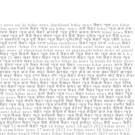
r news aaj ka bihar news jharkhand bihar news बिहार न्यूस zee bihar
na bihar news अपना बिहार न्यूज़ ara bihar news अभी बिहार bihar न्यूज़ आज तक
योजना बिहार न्यूज़ आरा बिहार आरजेडी न्यूज़ इंदिरा आवास योजना bihar news बिहार
रखंड न्यूज़ इन हिंदी बिहार मौसम न्यूज़ इन हिंदी बिहार पुलिस न्यूज़ इन हिंदी bihar
यमंत्री न्यूज़ यूपी बिहार न्यूज़ बिहार यूनिवर्सिटी न्यूज़ बिहार न्यूज़ एबीपी bihar
र न्यूज़ पटना बिहार न्यूज़ पटना today lockdown बिहार न्यूज़ पटना school बिहार
 hindi news /bihar etv bihar news hindi hindi news bihar aaj tak hindi
n bihar news of education bihar news of anganwadi bihar news of petrol
 बिहार न्यूज़ किडनी बिहार न्यूज़ क्या है बिहार की न्यूज़ बिहार का न्यूज़ आज का k b c
्यूज़ 25 खबर खबर बिहार बिहार न्यूज़ गोपालगंज बिहार न्यूज़ गया बिहार गोल्ड न्यूज़
ज़ गया बिहार न्यूज़ प्रभात खबर bihar da news bihar da news in hindi dd bihar news
बिहार चुनाव न्यूज़ टुडे बिहार चेन्नई न्यूज़ चल बिहार current bihar news छपरा बिहार
हार जहानाबाद न्यूज़ बिहार जॉब न्यूज़ बिहार ज़ी न्यूज़ बिहार जगदीशपुर न्यूज़ दैनिक
ार झारखंड न्यूज़ आज तक लाइव बिहार झारखंड न्यूज़ आज का ताजा खबर बिहार झारखंड
े लाइव बिहार न्यूज़ ट्रेन बिहार टॉप न्यूज़ बिहार टीचर न्यूज़ सुप्रीम कोर्ट बिहार टीचर
ar news live bihar news the hindu d d bihar news डीडी बिहार न्यूज़ ndtv bihar
थाना न्यूज़ थाना बिहार बिहार न्यूज़ दिखाइए बिहार न्यूज़ दिखाओ बिहार न्यूज़ दैनिक
कुमार बिहार न्यूज़ नवादा बिहार न्यूज़ नीतीश कुमार का बिहार न्यूज़ नालंदा बिहार नौकरी
 बिहार न्यूज़ पटना today बिहार न्यूज़ पटना लाइव टीवी बिहार न्यूज़ पटना लाइव टुडे
 first bihar news फर्स्ट बिहार न्यूज़ first बिहार bihar news बाढ़ बिहार न्यूज़
har news बिहार न्यूज़ भेजिए बिहार न्यूज़ भागलपुर बिहार न्यूज़ भेजें बिहार न्यूज़ भेजो
फरपुर बिहार न्यूज़ मौसम बिहार न्यूज़ मधुबनी जिला बिहार न्यूज़ मौसम समाचार बिहार न्यूज़
िहार न्यूज़ लालू यादव बिहार न्यूज़ राजनीति बिहार न्यूज़ रेल बिहार न्यूज़ राजगीर बिहार
nish kashyap bihar न्यूज़ लाइव बिहार न्यूज़ लेटेस्ट बिहार न्यूज़ लाइव वीडियो बिहार
test bihar news बिहार न्यूज़ वीडियो में बिहार न्यूज़ वीडियो आज तक बिहार न्यूज़
्यूज़ शिक्षक बिहार न्यूज़ शराबबंदी बिहार न्यूज़ शिक्षा बिहार न्यूज़ शाहपुर बिहार न्यूज़
्तीपुर बिहार न्यूज़ सिवान बिहार न्यूज़ सीतामढ़ी बिहार न्यूज़ सासाराम बिहार न्यूज़
ज़ हिंदुस्तान बिहार न्यूज़ हिंदी वीडियो बिहार न्यूज़ हाजीपुर bihar हिंदी news बिहार
यूज़ बिहार न्यूज़ 12 फरवरी बिहार न्यूज़ 18 bihar news 18 april 2023 bihar news 13
h exam bihar news 17 march 2023 1st bihar news 18 bihar news 12
une bihar board 10th news bihar board 10th result 2023 news bihar