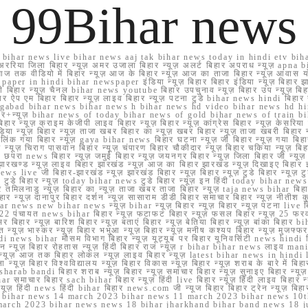
99Bihar news
ihar news live bihar news aaj tak bihar news today in hindi etv biha
अररिया जिला बिहार न्यूज़ अमर उजाला बिहार न्यूज़ अलर्ट बिहार अपराध न्यूज़ ap
ज तक वीडियो में बिहार न्यूज़ आज के बिहार न्यूज़ आज का ताजा बिहार न्यूज़ आवास 
 e paper in hindi bihar newspaper इंडिया न्यूज़ बिहार बिहार इंडिया न्यूज़ बिहार झा
बिहार न्यूज़ चैनल bihar news youtube बिहार उपचुनाव न्यूज़ बिहार उप न्यूज़ बिहार मुख्
बिहार ऐप एम बिहार बिहार न्यूज़ लाइव बिहार न्यूज़ पटना टुडे bihar news hindi बिहा
ार aurangabad bihar news bihar news h bihar news hd video bihar news hd
बिहार+न्यूज़ bihar news of today bihar news of gold bihar news of trai
हार न्यूज़ क्राइम केजीपी लाइव बिहार न्यूज़ बिहार न्यूज़ कांग्रेस बिहार न्यूज़ केसरिया
या न्यूज़ बिहार न्यूज़ ताजा खबर बिहार का न्यूज़ खबर बिहार न्यूज़ ताजा खबरी बिहार न
सप्प ग्रुप लिंक गया बिहार न्यूज़ gaya bihar news बिहार घटना न्यूज़ जी बिहार न्यू
हार न्यूज़ चिराग पासवान बिहार न्यूज़ चंपारण बिहार चौकीदार न्यूज़ बिहार चकिया न्यूज़ 
परा news बिहार न्यूज़ जमुई बिहार न्यूज़ जयनगर बिहार न्यूज़ जिला बिहार जी न्यूज़ बि
झारखण्ड न्यूज़ लाइव बिहार झारखंड न्यूज़ आज का बिहार झारखंड न्यूज़ दिखाइए बिह
ws live जी बिहार-झारखंड न्यूज़ झारखंड बिहार न्यूज़ बिहार न्यूज़ टुडे बिहार न्यूज़ टुड
टुडे 2022 टुडे बिहार न्यूज़ today bihar news टुडे बिहार न्यूज़ इन हिंदी today bih
 तमिलनाडु न्यूज़ बिहार का न्यूज़ ताजा खबर ताजा बिहार न्यूज़ taja news bihar बिहार 
 बिहार न्यूज़ दानापुर बिहार दर्शन न्यूज़ सासाराम डीडी बिहार समाचार बिहार न्यूज़ नीतीश 
bihar news new bihar news न्यूज़ bihar न्यूज़ बिहार न्यूज़ बिहार न्यूज़ पटना live
22 पंचायत news bihar बिहार न्यूज़ फटाफट बिहार न्यूज़ फसल बिहार न्यूज़ 25 फरवरी
सर बिहार न्यूज़ बारिश बिहार न्यूज़ बताएं बिहार न्यूज़ बेतिया बिहार न्यूज़ बांका बिहार bi
भारत न्यूज़ भास्कर न्यूज़ बिहार भभुआ न्यूज़ बिहार न्यूज़ मनीष कश्यप बिहार न्यूज़ मुजफ्
दिर hindi news bihar मौसम विभाग बिहार न्यूज़ यूट्यूब पर बिहार यूनिवर्सिटी news hindi ब
र राशन न्यूज़ बिहार रोहतास न्यूज़ हिंदी बिहार राज न्यूज़ r bihar bihar news लाइव ma
व न्यूज़ आज तक बिहार लोकल न्यूज़ लाइव बिहार न्यूज़ latest bihar news in hindi la
्यूज़ बिहार विश्वविद्यालय न्यूज़ बिहार विकास न्यूज़ बिहार न्यूज़ शराब के बारे में बिहार न
 bandi बिहार शराब न्यूज़ बिहार न्यूज़ समाचार बिहार न्यूज़ सुनाइए बिहार न्यूज़ समस
r समाचार बिहार sach bihar बिहार न्यूज़ हिंदी live बिहार न्यूज़ हिंदी लाइव बिहार न्यू
 बिहार न्यूज़ हिंदी news हिंदी bihar बिहार news.com जी न्यूज बिहार बिहार ट्रेन न्
 bihar news 14 march 2023 bihar news 11 march 2023 bihar news 10t
march 2023 bihar news news 18 bihar jharkhand bihar band news 18 j