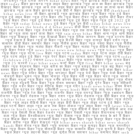
जगदीशपुर न्यूज़ दैनिक जागरण bihar news बिहार न्यूज़ झारखंड बिहार-झारखंड न्यूज़
लाइव today बिहार झारखण्ड न्यूज़ लाइव बिहार झारखंड न्यूज़ आज का बिहार झारखंड न्यूज़
दिखाइए बिहार झारखंड न्यूज़ आज तक लाइव बिहार झारखंड न्यूज़ आज का ताजा खबर बिहार
झारखंड न्यूज़ आज बिहार झारखंड न्यूज़ हिंदी में बिहार झारखंड न्यूज़ हिंदी jharkhand
bihar news live जी बिहार-झारखंड न्यूज़ झारखंड बिहार न्यूज़ बिहार न्यूज़ टुडे बिहार
न्यूज़ टुडे लाइव बिहार न्यूज़ ट्रेन बिहार टॉप न्यूज़ बिहार टीचर न्यूज़ सुप्रीम कोर्ट बिहार टीचर
न्यूज़ बिहार टीचर न्यूज़ टुडे बिहार शराबबंदी न्यूज़ टुडे बिहार स्कूल न्यूज़ टुडे 2022 टुडे
बिहार न्यूज़ today bihar news टुडे बिहार न्यूज़ इन हिंदी today bihar news live
bihar news the hindu d d bihar news डीडी बिहार न्यूज़ ndtv bihar news
बिहार न्यूज़ ताजा बिहार न्यूज़ तेजस्वी यादव बिहार न्यूज़ तक ताजा खबर बिहार तमिलनाडु न्यूज़
बिहार का न्यूज़ ताजा खबर ताजा बिहार न्यूज़ taja news bihar बिहार थाना न्यूज़ थाना बिहार
बिहार न्यूज़ दिखाइए बिहार न्यूज़ दिखाओ बिहार न्यूज़ दैनिक जागरण बिहार न्यूज़ दरभंगा बिहार
न्यूज़ देखना है बिहार न्यूज़ दो बिहार न्यूज़ दिल्ली बिहार न्यूज़ दानापुर बिहार दर्शन न्यूज़
सासाराम डीडी बिहार समाचार बिहार न्यूज़ नीतीश कुमार बिहार न्यूज़ नवादा बिहार न्यूज़ नीतीश
कुमार का बिहार न्यूज़ नालंदा बिहार नौकरी न्यूज़ बिहार नालंदा न्यूज़ वीडियो बिहार नौबतपुर
न्यूज़ बिहार नेपाल न्यूज़ news bihar news new bihar news न्यूज़ bihar न्यूज़ बिहार
न्यूज़ बिहार न्यूज़ पटना live बिहार न्यूज़ पटना today बिहार न्यूज़ पटना लाइव टीवी बिहार
न्यूज़ पटना लाइव टुडे बिहार न्यूज़ पेपर बिहार न्यूज़ प्रभात खबर बिहार न्यूज़ पटना today
lockdown 2022 पंचायत news bihar बिहार न्यूज़ फटाफट बिहार न्यूज़ फसल बिहार
न्यूज़ 25 फरवरी first bihar news फर्स्ट बिहार न्यूज़ first बिहार bihar news बाढ़
बिहार न्यूज़ बेगूसराय बिहार न्यूज़ बारिश का बिहार न्यूज़ बताइए बिहार न्यूज़ बाढ़ बिहार न्यूज़
बक्सर बिहार न्यूज़ बारिश बिहार न्यूज़ बताएं बिहार न्यूज़ बेतिया बिहार न्यूज़ बांका बिहार bihar
news बिहार न्यूज़ भेजिए बिहार न्यूज़ भागलपुर बिहार न्यूज़ भेजें बिहार न्यूज़ भेजो बिहार न्यूज़
भोजपुरी बिहार भूकंप न्यूज़ बिहार भोजपुर न्यूज़ बिहार भर्ती न्यूज़ बिहार भारत न्यूज़ भास्कर
न्यूज़ बिहार भभुआ न्यूज़ बिहार न्यूज़ मनीष कश्यप बिहार न्यूज़ मुजफ्फरपुर बिहार न्यूज़ मौसम
बिहार न्यूज़ मधुबनी जिला बिहार न्यूज़ मौसम समाचार बिहार न्यूज़ मुंगेर बिहार न्यूज़ मोतिहारी
बिहार न्यूज़ मर्डर बिहार न्यूज़ मैट्रिक बिहार न्यूज़ मंदिर hindi news bihar मौसम विभाग
बिहार न्यूज़ यूट्यूब पर बिहार यूनिवर्सिटी news hindi बिहार न्यूज़ लालू यादव बिहार न्यूज़
राजनीति बिहार न्यूज़ रेल बिहार न्यूज़ राजगीर बिहार न्यूज़ रामगढ़ बिहार न्यूज़ रक्षाबंधन बिहार
रोजगार न्यूज़ बिहार रोहतास न्यूज़ बिहार राशन न्यूज़ बिहार रोहतास न्यूज़ हिंदी बिहार राज न्यूज़
r bihar bihar news लाइव manish kashyap bihar न्यूज़ लाइव बिहार न्यूज़ लेटेस्ट
बिहार न्यूज़ लाइव वीडियो बिहार न्यूज़ लाइव हिंदी बिहार न्यूज़ लाइव पटना टुडे बिहार न्यूज़
लाइव पटना बिहार लाइव न्यूज़ आज तक बिहार लोकल न्यूज़ लाइव बिहार न्यूज़ latest bihar
news in hindi latest bihar news बिहार न्यूज़ वीडियो में बिहार न्यूज़ वीडियो आज तक
बिहार न्यूज़ वैशाली जिला बिहार वेअथेर न्यूज़ बिहार वैशाली न्यूज़ बिहार विधानसभा न्यूज़ बिहार
वाला न्यूज़ बिहार विश्वविद्यालय न्यूज़ बिहार विकास न्यूज़ बिहार न्यूज़ शराब के बारे में बिहार
न्यूज़ शिक्षक बिहार न्यूज़ शराबबंदी बिहार न्यूज़ शिक्षा बिहार न्यूज़ शाहपुर बिहार न्यूज़ शिमला
बिहार शरीफ न्यूज़ बिहार शेखपुरा न्यूज़ bihar news sharab bihar news sharab
bandi बिहार शराब न्यूज़ बिहार न्यूज़ समाचार बिहार न्यूज़ सुनाइए बिहार न्यूज़ समस्तीपुर
बिहार न्यूज़ सिवान बिहार न्यूज़ सीतामढ़ी बिहार न्यूज़ सासाराम बिहार न्यूज़ सुनना है बिहार न्यूज़
स्कूल बिहार न्यूज़ सहरसा बिहार न्यूज़ सुपौल जिला समाचार bihar समाचार बिहार sach