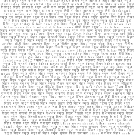
जगदीशपुर न्यूज़ दैनिक जागरण bihar news बिहार न्यूज़ झारखंड बिहार-झारखंड न्यूज़
लाइव today बिहार झारखण्ड न्यूज़ लाइव बिहार झारखंड न्यूज़ आज का बिहार झारखंड न्यूज़
दिखाइए बिहार झारखंड न्यूज़ आज तक लाइव बिहार झारखंड न्यूज़ आज का ताजा खबर बिहार
झारखंड न्यूज़ आज बिहार झारखंड न्यूज़ हिंदी में बिहार झारखंड न्यूज़ हिंदी jharkhand
bihar news live जी बिहार-झारखंड न्यूज़ झारखंड बिहार न्यूज़ बिहार न्यूज़ टुडे बिहार
न्यूज़ टुडे लाइव बिहार न्यूज़ ट्रेन बिहार टॉप न्यूज़ बिहार टीचर न्यूज़ सुप्रीम कोर्ट बिहार टीचर
न्यूज़ बिहार टीचर न्यूज़ टुडे बिहार शराबबंदी न्यूज़ टुडे बिहार स्कूल न्यूज़ टुडे 2022 टुडे
बिहार न्यूज़ today bihar news टुडे बिहार न्यूज़ इन हिंदी today bihar news live
bihar news the hindu d d bihar news डीडी बिहार न्यूज़ ndtv bihar news
बिहार न्यूज़ ताजा बिहार न्यूज़ तेजस्वी यादव बिहार न्यूज़ तक ताजा खबर बिहार तमिलनाडु न्यूज़
बिहार का न्यूज़ ताजा खबर ताजा बिहार न्यूज़ taja news bihar बिहार थाना न्यूज़ थाना बिहार
बिहार न्यूज़ दिखाइए बिहार न्यूज़ दिखाओ बिहार न्यूज़ दैनिक जागरण बिहार न्यूज़ दरभंगा बिहार
न्यूज़ देखना है बिहार न्यूज़ दो बिहार न्यूज़ दिल्ली बिहार न्यूज़ दानापुर बिहार दर्शन न्यूज़
सासाराम डीडी बिहार समाचार बिहार न्यूज़ नीतीश कुमार बिहार न्यूज़ नवादा बिहार न्यूज़ नीतीश
कुमार का बिहार न्यूज़ नालंदा बिहार नौकरी न्यूज़ बिहार नालंदा न्यूज़ वीडियो बिहार नौबतपुर
न्यूज़ बिहार नेपाल न्यूज़ news bihar news new bihar news न्यूज़ bihar न्यूज़ बिहार
न्यूज़ बिहार न्यूज़ पटना live बिहार न्यूज़ पटना today बिहार न्यूज़ पटना लाइव टीवी बिहार
न्यूज़ पटना लाइव टुडे बिहार न्यूज़ पेपर बिहार न्यूज़ प्रभात खबर बिहार न्यूज़ पटना today
lockdown 2022 पंचायत news bihar बिहार न्यूज़ फटाफट बिहार न्यूज़ फसल बिहार
न्यूज़ 25 फरवरी first bihar news फर्स्ट बिहार न्यूज़ first बिहार bihar news बाढ़
बिहार न्यूज़ बेगूसराय बिहार न्यूज़ बारिश का बिहार न्यूज़ बताइए बिहार न्यूज़ बाढ़ बिहार न्यूज़
बक्सर बिहार न्यूज़ बारिश बिहार न्यूज़ बताएं बिहार न्यूज़ बेतिया बिहार न्यूज़ बांका बिहार bihar
news बिहार न्यूज़ भेजिए बिहार न्यूज़ भागलपुर बिहार न्यूज़ भेजें बिहार न्यूज़ भेजो बिहार न्यूज़
भोजपुरी बिहार भूकंप न्यूज़ बिहार भोजपुर न्यूज़ बिहार भर्ती न्यूज़ बिहार भारत न्यूज़ भास्कर
न्यूज़ बिहार भभुआ न्यूज़ बिहार न्यूज़ मनीष कश्यप बिहार न्यूज़ मुजफ्फरपुर बिहार न्यूज़ मौसम
बिहार न्यूज़ मधुबनी जिला बिहार न्यूज़ मौसम समाचार बिहार न्यूज़ मुंगेर बिहार न्यूज़ मोतिहारी
बिहार न्यूज़ मर्डर बिहार न्यूज़ मैट्रिक बिहार न्यूज़ मंदिर hindi news bihar मौसम विभाग
बिहार न्यूज़ यूट्यूब पर बिहार यूनिवर्सिटी news hindi बिहार न्यूज़ लालू यादव बिहार न्यूज़
राजनीति बिहार न्यूज़ रेल बिहार न्यूज़ राजगीर बिहार न्यूज़ रामगढ़ बिहार न्यूज़ रक्षाबंधन बिहार
रोजगार न्यूज़ बिहार रोहतास न्यूज़ बिहार राशन न्यूज़ बिहार रोहतास न्यूज़ हिंदी बिहार राज न्यूज़
r bihar bihar news लाइव manish kashyap bihar न्यूज़ लाइव बिहार न्यूज़ लेटेस्ट
बिहार न्यूज़ लाइव वीडियो बिहार न्यूज़ लाइव हिंदी बिहार न्यूज़ लाइव पटना टुडे बिहार न्यूज़
लाइव पटना बिहार लाइव न्यूज़ आज तक बिहार लोकल न्यूज़ लाइव बिहार न्यूज़ latest bihar
news in hindi latest bihar news बिहार न्यूज़ वीडियो में बिहार न्यूज़ वीडियो आज तक
बिहार न्यूज़ वैशाली जिला बिहार वेअथेर न्यूज़ बिहार वैशाली न्यूज़ बिहार विधानसभा न्यूज़ बिहार
वाला न्यूज़ बिहार विश्वविद्यालय न्यूज़ बिहार विकास न्यूज़ बिहार न्यूज़ शराब के बारे में बिहार
न्यूज़ शिक्षक बिहार न्यूज़ शराबबंदी बिहार न्यूज़ शिक्षा बिहार न्यूज़ शाहपुर बिहार न्यूज़ शिमला
बिहार शरीफ न्यूज़ बिहार शेखपुरा न्यूज़ bihar news sharab bihar news sharab
bandi बिहार शराब न्यूज़ बिहार न्यूज़ समाचार बिहार न्यूज़ सुनाइए बिहार न्यूज़ समस्तीपुर
बिहार न्यूज़ सिवान बिहार न्यूज़ सीतामढ़ी बिहार न्यूज़ सासाराम बिहार न्यूज़ सुनना है बिहार न्यूज़
स्कूल बिहार न्यूज़ सहरसा बिहार न्यूज़ सुपौल जिला समाचार bihar समाचार बिहार sach