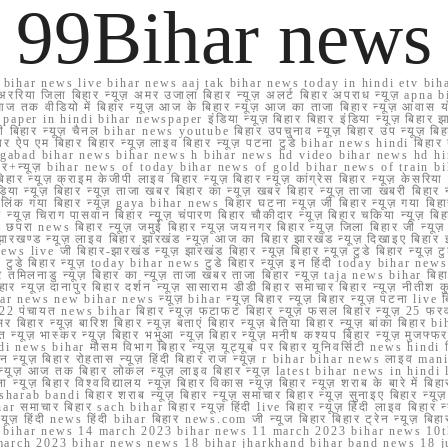
99Bihar news
ihar news live bihar news aaj tak bihar news today in hindi etv biha
अररिया जिला बिहार न्यूज़ अमर उजाला बिहार न्यूज़ अलर्ट बिहार अपराध न्यूज़ ap
ज तक वीडियो में बिहार न्यूज़ आज के बिहार न्यूज़ आज का ताजा बिहार न्यूज़ आवास 
 e paper in hindi bihar newspaper इंडिया न्यूज़ बिहार बिहार इंडिया न्यूज़ बिहार झा
बिहार न्यूज़ चैनल bihar news youtube बिहार उपचुनाव न्यूज़ बिहार उप न्यूज़ बिहार मुख्
बिहार ऐप एम बिहार बिहार न्यूज़ लाइव बिहार न्यूज़ पटना टुडे bihar news hindi बिहा
ार aurangabad bihar news bihar news h bihar news hd video bihar news hd
बिहार+न्यूज़ bihar news of today bihar news of gold bihar news of trai
हार न्यूज़ क्राइम केजीपी लाइव बिहार न्यूज़ बिहार न्यूज़ कांग्रेस बिहार न्यूज़ केसरिया
या न्यूज़ बिहार न्यूज़ ताजा खबर बिहार का न्यूज़ खबर बिहार न्यूज़ ताजा खबरी बिहार न
सप्प ग्रुप लिंक गया बिहार न्यूज़ gaya bihar news बिहार घटना न्यूज़ जी बिहार न्यू
हार न्यूज़ चिराग पासवान बिहार न्यूज़ चंपारण बिहार चौकीदार न्यूज़ बिहार चकिया न्यूज़ 
परा news बिहार न्यूज़ जमुई बिहार न्यूज़ जयनगर बिहार न्यूज़ जिला बिहार जी न्यूज़ बि
झारखण्ड न्यूज़ लाइव बिहार झारखंड न्यूज़ आज का बिहार झारखंड न्यूज़ दिखाइए बिह
ws live जी बिहार-झारखंड न्यूज़ झारखंड बिहार न्यूज़ बिहार न्यूज़ टुडे बिहार न्यूज़ टुड
टुडे 2022 टुडे बिहार न्यूज़ today bihar news टुडे बिहार न्यूज़ इन हिंदी today bih
 तमिलनाडु न्यूज़ बिहार का न्यूज़ ताजा खबर ताजा बिहार न्यूज़ taja news bihar बिहार 
 बिहार न्यूज़ दानापुर बिहार दर्शन न्यूज़ सासाराम डीडी बिहार समाचार बिहार न्यूज़ नीतीश 
bihar news new bihar news न्यूज़ bihar न्यूज़ बिहार न्यूज़ बिहार न्यूज़ पटना live
22 पंचायत news bihar बिहार न्यूज़ फटाफट बिहार न्यूज़ फसल बिहार न्यूज़ 25 फरवरी
सर बिहार न्यूज़ बारिश बिहार न्यूज़ बताएं बिहार न्यूज़ बेतिया बिहार न्यूज़ बांका बिहार bi
भारत न्यूज़ भास्कर न्यूज़ बिहार भभुआ न्यूज़ बिहार न्यूज़ मनीष कश्यप बिहार न्यूज़ मुजफ्
दिर hindi news bihar मौसम विभाग बिहार न्यूज़ यूट्यूब पर बिहार यूनिवर्सिटी news hindi ब
र राशन न्यूज़ बिहार रोहतास न्यूज़ हिंदी बिहार राज न्यूज़ r bihar bihar news लाइव ma
व न्यूज़ आज तक बिहार लोकल न्यूज़ लाइव बिहार न्यूज़ latest bihar news in hindi la
्यूज़ बिहार विश्वविद्यालय न्यूज़ बिहार विकास न्यूज़ बिहार न्यूज़ शराब के बारे में बिहार न
 bandi बिहार शराब न्यूज़ बिहार न्यूज़ समाचार बिहार न्यूज़ सुनाइए बिहार न्यूज़ समस
r समाचार बिहार sach bihar बिहार न्यूज़ हिंदी live बिहार न्यूज़ हिंदी लाइव बिहार न्यू
 बिहार न्यूज़ हिंदी news हिंदी bihar बिहार news.com जी न्यूज बिहार बिहार ट्रेन न्
 bihar news 14 march 2023 bihar news 11 march 2023 bihar news 10t
march 2023 bihar news news 18 bihar jharkhand bihar band news 18 j