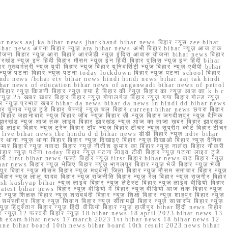
r news aaj ka bihar news jharkhand bihar news बिहार न्यूस zee bihar
na bihar news अपना बिहार न्यूज़ ara bihar news अभी बिहार bihar न्यूज़ आज तक
योजना बिहार न्यूज़ आरा बिहार आरजेडी न्यूज़ इंदिरा आवास योजना bihar news बिहार
रखंड न्यूज़ इन हिंदी बिहार मौसम न्यूज़ इन हिंदी बिहार पुलिस न्यूज़ इन हिंदी bihar
यमंत्री न्यूज़ यूपी बिहार न्यूज़ बिहार यूनिवर्सिटी न्यूज़ बिहार न्यूज़ एबीपी bihar
र न्यूज़ पटना बिहार न्यूज़ पटना today lockdown बिहार न्यूज़ पटना school बिहार
 hindi news /bihar etv bihar news hindi hindi news bihar aaj tak hindi
n bihar news of education bihar news of anganwadi bihar news of petrol
 बिहार न्यूज़ किडनी बिहार न्यूज़ क्या है बिहार की न्यूज़ बिहार का न्यूज़ आज का k b c
्यूज़ 25 खबर खबर बिहार बिहार न्यूज़ गोपालगंज बिहार न्यूज़ गया बिहार गोल्ड न्यूज़
ज़ गया बिहार न्यूज़ प्रभात खबर bihar da news bihar da news in hindi dd bihar news
बिहार चुनाव न्यूज़ टुडे बिहार चेन्नई न्यूज़ चल बिहार current bihar news छपरा बिहार
हार जहानाबाद न्यूज़ बिहार जॉब न्यूज़ बिहार ज़ी न्यूज़ बिहार जगदीशपुर न्यूज़ दैनिक
ार झारखंड न्यूज़ आज तक लाइव बिहार झारखंड न्यूज़ आज का ताजा खबर बिहार झारखंड
े लाइव बिहार न्यूज़ ट्रेन बिहार टॉप न्यूज़ बिहार टीचर न्यूज़ सुप्रीम कोर्ट बिहार टीचर
ar news live bihar news the hindu d d bihar news डीडी बिहार न्यूज़ ndtv bihar
थाना न्यूज़ थाना बिहार बिहार न्यूज़ दिखाइए बिहार न्यूज़ दिखाओ बिहार न्यूज़ दैनिक
कुमार बिहार न्यूज़ नवादा बिहार न्यूज़ नीतीश कुमार का बिहार न्यूज़ नालंदा बिहार नौकरी
 बिहार न्यूज़ पटना today बिहार न्यूज़ पटना लाइव टीवी बिहार न्यूज़ पटना लाइव टुडे
 first bihar news फर्स्ट बिहार न्यूज़ first बिहार bihar news बाढ़ बिहार न्यूज़
har news बिहार न्यूज़ भेजिए बिहार न्यूज़ भागलपुर बिहार न्यूज़ भेजें बिहार न्यूज़ भेजो
फरपुर बिहार न्यूज़ मौसम बिहार न्यूज़ मधुबनी जिला बिहार न्यूज़ मौसम समाचार बिहार न्यूज़
िहार न्यूज़ लालू यादव बिहार न्यूज़ राजनीति बिहार न्यूज़ रेल बिहार न्यूज़ राजगीर बिहार
nish kashyap bihar न्यूज़ लाइव बिहार न्यूज़ लेटेस्ट बिहार न्यूज़ लाइव वीडियो बिहार
test bihar news बिहार न्यूज़ वीडियो में बिहार न्यूज़ वीडियो आज तक बिहार न्यूज़
्यूज़ शिक्षक बिहार न्यूज़ शराबबंदी बिहार न्यूज़ शिक्षा बिहार न्यूज़ शाहपुर बिहार न्यूज़
्तीपुर बिहार न्यूज़ सिवान बिहार न्यूज़ सीतामढ़ी बिहार न्यूज़ सासाराम बिहार न्यूज़
ज़ हिंदुस्तान बिहार न्यूज़ हिंदी वीडियो बिहार न्यूज़ हाजीपुर bihar हिंदी news बिहार
यूज़ बिहार न्यूज़ 12 फरवरी बिहार न्यूज़ 18 bihar news 18 april 2023 bihar news 13
h exam bihar news 17 march 2023 1st bihar news 18 bihar news 12
une bihar board 10th news bihar board 10th result 2023 news bihar