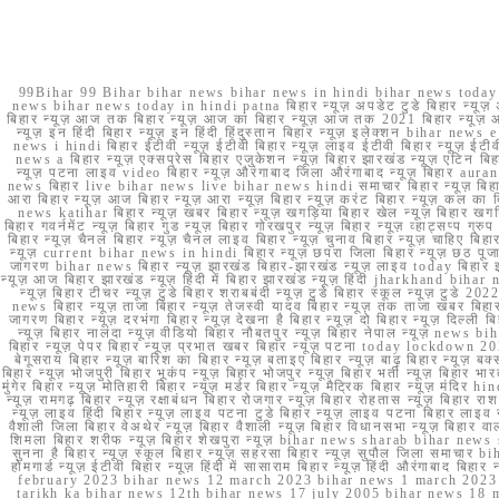
99Bihar 99 Bihar bihar news bihar news in hindi bihar news today b
news bihar news today in hindi patna बिहार न्यूज़ अपडेट टुडे बिहार न्यूज़ 
बिहार न्यूज़ आज तक बिहार न्यूज़ आज का बिहार न्यूज़ आज तक 2021 बिहार न्यूज़ आ
न्यूज़ इन हिंदी बिहार न्यूज़ इन हिंदी हिंदुस्तान बिहार न्यूज़ इलेक्शन bihar news
news i hindi बिहार ईटीवी न्यूज़ ईटीवी बिहार न्यूज़ लाइव ईटीवी बिहार न्यूज़ ईटीवी 
news a बिहार न्यूज़ एक्सप्रेस बिहार एजुकेशन न्यूज़ बिहार झारखंड न्यूज़ एटिन 
न्यूज़ पटना लाइव video बिहार न्यूज़ औरंगाबाद जिला औरंगाबाद न्यूज़ बिह
news बिहार live bihar news live bihar news hindi समाचार बिहार न्यूज़ 
आरा बिहार न्यूज़ आज बिहार न्यूज़ आरा न्यूज़ बिहार न्यूज़ करंट बिहार न्यूज़ कल का बि
news katihar बिहार न्यूज़ खबर बिहार न्यूज़ खगड़िया बिहार खेल न्यूज़ बिहार खगड़ि
बिहार गवर्नमेंट न्यूज़ बिहार गुड न्यूज़ बिहार गोरखपुर न्यूज़ बिहार न्यूज़ व्हाट्
बिहार न्यूज़ चैनल बिहार न्यूज़ चैनल लाइव बिहार न्यूज़ चुनाव बिहार न्यूज़ चाहिए बि
न्यूज़ current bihar news in hindi बिहार न्यूज़ छपरा जिला बिहार न्यूज़ छठ पूजा छ
जागरण bihar news बिहार न्यूज़ झारखंड बिहार-झारखंड न्यूज़ लाइव today बिहार 
न्यूज़ आज बिहार झारखंड न्यूज़ हिंदी में बिहार झारखंड न्यूज़ हिंदी jharkhand bihar ne
न्यूज़ बिहार टीचर न्यूज़ टुडे बिहार शराबबंदी न्यूज़ टुडे बिहार स्कूल न्यूज़ 
news बिहार न्यूज़ ताजा बिहार न्यूज़ तेजस्वी यादव बिहार न्यूज़ तक ताजा खबर बिहार
जागरण बिहार न्यूज़ दरभंगा बिहार न्यूज़ देखना है बिहार न्यूज़ दो बिहार न्यूज़ दिल्ली
न्यूज़ बिहार नालंदा न्यूज़ वीडियो बिहार नौबतपुर न्यूज़ बिहार नेपाल न्यूज़ news 
बिहार न्यूज़ पेपर बिहार न्यूज़ प्रभात खबर बिहार न्यूज़ पटना today lockdown 20
बेगूसराय बिहार न्यूज़ बारिश का बिहार न्यूज़ बताइए बिहार न्यूज़ बाढ़ बिहार न्यूज़ बक्
बिहार न्यूज़ भोजपुरी बिहार भूकंप न्यूज़ बिहार भोजपुर न्यूज़ बिहार भर्ती न्यूज़ बिहार 
मुंगेर बिहार न्यूज़ मोतिहारी बिहार न्यूज़ मर्डर बिहार न्यूज़ मैट्रिक बिहार न्यूज़ मं
न्यूज़ रामगढ़ बिहार न्यूज़ रक्षाबंधन बिहार रोजगार न्यूज़ बिहार रोहतास न्यूज़ बिहा
न्यूज़ लाइव हिंदी बिहार न्यूज़ लाइव पटना टुडे बिहार न्यूज़ लाइव पटना बिहार लाइ
वैशाली जिला बिहार वेअथेर न्यूज़ बिहार वैशाली न्यूज़ बिहार विधानसभा न्यूज़ बिहार वाला न
शिमला बिहार शरीफ न्यूज़ बिहार शेखपुरा न्यूज़ bihar news sharab bihar news sharab
सुनना है बिहार न्यूज़ स्कूल बिहार न्यूज़ सहरसा बिहार न्यूज़ सुपौल जिला समाचार biha
होमगार्ड न्यूज़ ईटीवी बिहार न्यूज़ हिंदी में सासाराम बिहार न्यूज़ हिंदी औरंगाबाद
february 2023 bihar news 12 march 2023 bihar news 1 march 2023
tarikh ka bihar news 12th bihar news 17 july 2005 bihar news 18 