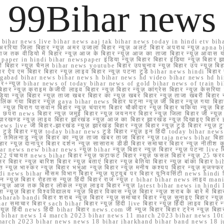
99Bihar news
ihar news live bihar news aaj tak bihar news today in hindi etv biha
अररिया जिला बिहार न्यूज़ अमर उजाला बिहार न्यूज़ अलर्ट बिहार अपराध न्यूज़ ap
ज तक वीडियो में बिहार न्यूज़ आज के बिहार न्यूज़ आज का ताजा बिहार न्यूज़ आवास 
 e paper in hindi bihar newspaper इंडिया न्यूज़ बिहार बिहार इंडिया न्यूज़ बिहार झा
बिहार न्यूज़ चैनल bihar news youtube बिहार उपचुनाव न्यूज़ बिहार उप न्यूज़ बिहार मुख्
बिहार ऐप एम बिहार बिहार न्यूज़ लाइव बिहार न्यूज़ पटना टुडे bihar news hindi बिहा
ार aurangabad bihar news bihar news h bihar news hd video bihar news hd
बिहार+न्यूज़ bihar news of today bihar news of gold bihar news of trai
हार न्यूज़ क्राइम केजीपी लाइव बिहार न्यूज़ बिहार न्यूज़ कांग्रेस बिहार न्यूज़ केसरिया
या न्यूज़ बिहार न्यूज़ ताजा खबर बिहार का न्यूज़ खबर बिहार न्यूज़ ताजा खबरी बिहार न
सप्प ग्रुप लिंक गया बिहार न्यूज़ gaya bihar news बिहार घटना न्यूज़ जी बिहार न्यू
हार न्यूज़ चिराग पासवान बिहार न्यूज़ चंपारण बिहार चौकीदार न्यूज़ बिहार चकिया न्यूज़ 
परा news बिहार न्यूज़ जमुई बिहार न्यूज़ जयनगर बिहार न्यूज़ जिला बिहार जी न्यूज़ बि
झारखण्ड न्यूज़ लाइव बिहार झारखंड न्यूज़ आज का बिहार झारखंड न्यूज़ दिखाइए बिह
ws live जी बिहार-झारखंड न्यूज़ झारखंड बिहार न्यूज़ बिहार न्यूज़ टुडे बिहार न्यूज़ टुड
टुडे 2022 टुडे बिहार न्यूज़ today bihar news टुडे बिहार न्यूज़ इन हिंदी today bih
 तमिलनाडु न्यूज़ बिहार का न्यूज़ ताजा खबर ताजा बिहार न्यूज़ taja news bihar बिहार 
 बिहार न्यूज़ दानापुर बिहार दर्शन न्यूज़ सासाराम डीडी बिहार समाचार बिहार न्यूज़ नीतीश 
bihar news new bihar news न्यूज़ bihar न्यूज़ बिहार न्यूज़ बिहार न्यूज़ पटना live
22 पंचायत news bihar बिहार न्यूज़ फटाफट बिहार न्यूज़ फसल बिहार न्यूज़ 25 फरवरी
सर बिहार न्यूज़ बारिश बिहार न्यूज़ बताएं बिहार न्यूज़ बेतिया बिहार न्यूज़ बांका बिहार bi
भारत न्यूज़ भास्कर न्यूज़ बिहार भभुआ न्यूज़ बिहार न्यूज़ मनीष कश्यप बिहार न्यूज़ मुजफ्
दिर hindi news bihar मौसम विभाग बिहार न्यूज़ यूट्यूब पर बिहार यूनिवर्सिटी news hindi ब
र राशन न्यूज़ बिहार रोहतास न्यूज़ हिंदी बिहार राज न्यूज़ r bihar bihar news लाइव ma
व न्यूज़ आज तक बिहार लोकल न्यूज़ लाइव बिहार न्यूज़ latest bihar news in hindi la
्यूज़ बिहार विश्वविद्यालय न्यूज़ बिहार विकास न्यूज़ बिहार न्यूज़ शराब के बारे में बिहार न
 bandi बिहार शराब न्यूज़ बिहार न्यूज़ समाचार बिहार न्यूज़ सुनाइए बिहार न्यूज़ समस
r समाचार बिहार sach bihar बिहार न्यूज़ हिंदी live बिहार न्यूज़ हिंदी लाइव बिहार न्यू
 बिहार न्यूज़ हिंदी news हिंदी bihar बिहार news.com जी न्यूज बिहार बिहार ट्रेन न्
 bihar news 14 march 2023 bihar news 11 march 2023 bihar news 10t
march 2023 bihar news news 18 bihar jharkhand bihar band news 18 j