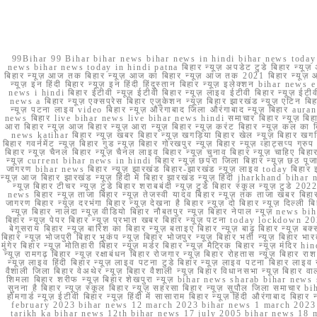
99Bihar 99 Bihar bihar news bihar news in hindi bihar news today b
news bihar news today in hindi patna बिहार न्यूज़ अपडेट टुडे बिहार न्यूज़ 
बिहार न्यूज़ आज तक बिहार न्यूज़ आज का बिहार न्यूज़ आज तक 2021 बिहार न्यूज़ आ
न्यूज़ इन हिंदी बिहार न्यूज़ इन हिंदी हिंदुस्तान बिहार न्यूज़ इलेक्शन bihar news
news i hindi बिहार ईटीवी न्यूज़ ईटीवी बिहार न्यूज़ लाइव ईटीवी बिहार न्यूज़ ईटीवी 
news a बिहार न्यूज़ एक्सप्रेस बिहार एजुकेशन न्यूज़ बिहार झारखंड न्यूज़ एटिन 
न्यूज़ पटना लाइव video बिहार न्यूज़ औरंगाबाद जिला औरंगाबाद न्यूज़ बिह
news बिहार live bihar news live bihar news hindi समाचार बिहार न्यूज़ 
आरा बिहार न्यूज़ आज बिहार न्यूज़ आरा न्यूज़ बिहार न्यूज़ करंट बिहार न्यूज़ कल का बि
news katihar बिहार न्यूज़ खबर बिहार न्यूज़ खगड़िया बिहार खेल न्यूज़ बिहार खगड़ि
बिहार गवर्नमेंट न्यूज़ बिहार गुड न्यूज़ बिहार गोरखपुर न्यूज़ बिहार न्यूज़ व्हाट्
बिहार न्यूज़ चैनल बिहार न्यूज़ चैनल लाइव बिहार न्यूज़ चुनाव बिहार न्यूज़ चाहिए बि
न्यूज़ current bihar news in hindi बिहार न्यूज़ छपरा जिला बिहार न्यूज़ छठ पूजा छ
जागरण bihar news बिहार न्यूज़ झारखंड बिहार-झारखंड न्यूज़ लाइव today बिहार 
न्यूज़ आज बिहार झारखंड न्यूज़ हिंदी में बिहार झारखंड न्यूज़ हिंदी jharkhand bihar ne
न्यूज़ बिहार टीचर न्यूज़ टुडे बिहार शराबबंदी न्यूज़ टुडे बिहार स्कूल न्यूज़ 
news बिहार न्यूज़ ताजा बिहार न्यूज़ तेजस्वी यादव बिहार न्यूज़ तक ताजा खबर बिहार
जागरण बिहार न्यूज़ दरभंगा बिहार न्यूज़ देखना है बिहार न्यूज़ दो बिहार न्यूज़ दिल्ली
न्यूज़ बिहार नालंदा न्यूज़ वीडियो बिहार नौबतपुर न्यूज़ बिहार नेपाल न्यूज़ news 
बिहार न्यूज़ पेपर बिहार न्यूज़ प्रभात खबर बिहार न्यूज़ पटना today lockdown 20
बेगूसराय बिहार न्यूज़ बारिश का बिहार न्यूज़ बताइए बिहार न्यूज़ बाढ़ बिहार न्यूज़ बक्
बिहार न्यूज़ भोजपुरी बिहार भूकंप न्यूज़ बिहार भोजपुर न्यूज़ बिहार भर्ती न्यूज़ बिहार 
मुंगेर बिहार न्यूज़ मोतिहारी बिहार न्यूज़ मर्डर बिहार न्यूज़ मैट्रिक बिहार न्यूज़ मं
न्यूज़ रामगढ़ बिहार न्यूज़ रक्षाबंधन बिहार रोजगार न्यूज़ बिहार रोहतास न्यूज़ बिहा
न्यूज़ लाइव हिंदी बिहार न्यूज़ लाइव पटना टुडे बिहार न्यूज़ लाइव पटना बिहार लाइ
वैशाली जिला बिहार वेअथेर न्यूज़ बिहार वैशाली न्यूज़ बिहार विधानसभा न्यूज़ बिहार वाला न
शिमला बिहार शरीफ न्यूज़ बिहार शेखपुरा न्यूज़ bihar news sharab bihar news sharab
सुनना है बिहार न्यूज़ स्कूल बिहार न्यूज़ सहरसा बिहार न्यूज़ सुपौल जिला समाचार biha
होमगार्ड न्यूज़ ईटीवी बिहार न्यूज़ हिंदी में सासाराम बिहार न्यूज़ हिंदी औरंगाबाद
february 2023 bihar news 12 march 2023 bihar news 1 march 2023
tarikh ka bihar news 12th bihar news 17 july 2005 bihar news 18 