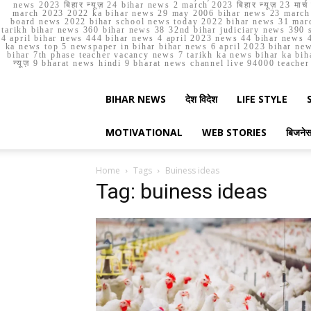
news 2023 बिहार न्यूज़ 24 bihar news 2 march 2023 बिहार न्यूज़ 23 
march 2023 2022 ka bihar news 29 may 2006 bihar news 23 march b
board news 2022 bihar school news today 2022 bihar news 31 marc
tarikh bihar news 360 bihar news 38 32nd bihar judiciary news 390 s
4 april bihar news 444 bihar news 4 april 2023 news 44 bihar news 4
ka news top 5 newspaper in bihar bihar news 6 april 2023 bihar ne
bihar 7th phase teacher vacancy news 7 tarikh ka news bihar ka bih
न्यूज़ 9 bharat news hindi 9 bharat news channel live 94000 teach
BIHAR NEWS
देश विदेश
LIFE STYLE
MOTIVATIONAL
WEB STORIES
बिजने
Home
Tags
Buiness ideas
Tag: buiness ideas