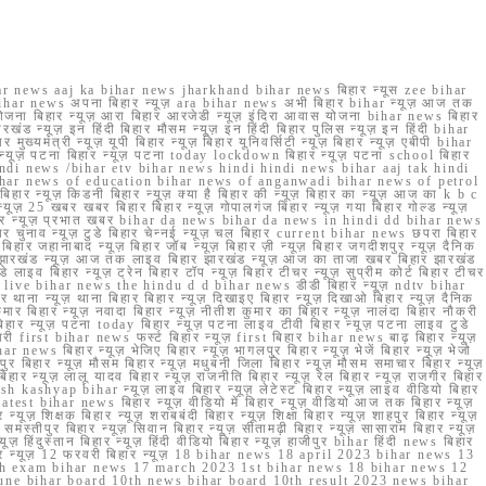
r news aaj ka bihar news jharkhand bihar news बिहार न्यूस zee bihar
na bihar news अपना बिहार न्यूज़ ara bihar news अभी बिहार bihar न्यूज़ आज तक
योजना बिहार न्यूज़ आरा बिहार आरजेडी न्यूज़ इंदिरा आवास योजना bihar news बिहार
रखंड न्यूज़ इन हिंदी बिहार मौसम न्यूज़ इन हिंदी बिहार पुलिस न्यूज़ इन हिंदी bihar
यमंत्री न्यूज़ यूपी बिहार न्यूज़ बिहार यूनिवर्सिटी न्यूज़ बिहार न्यूज़ एबीपी bihar
र न्यूज़ पटना बिहार न्यूज़ पटना today lockdown बिहार न्यूज़ पटना school बिहार
 hindi news /bihar etv bihar news hindi hindi news bihar aaj tak hindi
n bihar news of education bihar news of anganwadi bihar news of petrol
 बिहार न्यूज़ किडनी बिहार न्यूज़ क्या है बिहार की न्यूज़ बिहार का न्यूज़ आज का k b c
्यूज़ 25 खबर खबर बिहार बिहार न्यूज़ गोपालगंज बिहार न्यूज़ गया बिहार गोल्ड न्यूज़
ज़ गया बिहार न्यूज़ प्रभात खबर bihar da news bihar da news in hindi dd bihar news
बिहार चुनाव न्यूज़ टुडे बिहार चेन्नई न्यूज़ चल बिहार current bihar news छपरा बिहार
हार जहानाबाद न्यूज़ बिहार जॉब न्यूज़ बिहार ज़ी न्यूज़ बिहार जगदीशपुर न्यूज़ दैनिक
ार झारखंड न्यूज़ आज तक लाइव बिहार झारखंड न्यूज़ आज का ताजा खबर बिहार झारखंड
े लाइव बिहार न्यूज़ ट्रेन बिहार टॉप न्यूज़ बिहार टीचर न्यूज़ सुप्रीम कोर्ट बिहार टीचर
ar news live bihar news the hindu d d bihar news डीडी बिहार न्यूज़ ndtv bihar
थाना न्यूज़ थाना बिहार बिहार न्यूज़ दिखाइए बिहार न्यूज़ दिखाओ बिहार न्यूज़ दैनिक
कुमार बिहार न्यूज़ नवादा बिहार न्यूज़ नीतीश कुमार का बिहार न्यूज़ नालंदा बिहार नौकरी
 बिहार न्यूज़ पटना today बिहार न्यूज़ पटना लाइव टीवी बिहार न्यूज़ पटना लाइव टुडे
 first bihar news फर्स्ट बिहार न्यूज़ first बिहार bihar news बाढ़ बिहार न्यूज़
har news बिहार न्यूज़ भेजिए बिहार न्यूज़ भागलपुर बिहार न्यूज़ भेजें बिहार न्यूज़ भेजो
फरपुर बिहार न्यूज़ मौसम बिहार न्यूज़ मधुबनी जिला बिहार न्यूज़ मौसम समाचार बिहार न्यूज़
िहार न्यूज़ लालू यादव बिहार न्यूज़ राजनीति बिहार न्यूज़ रेल बिहार न्यूज़ राजगीर बिहार
nish kashyap bihar न्यूज़ लाइव बिहार न्यूज़ लेटेस्ट बिहार न्यूज़ लाइव वीडियो बिहार
test bihar news बिहार न्यूज़ वीडियो में बिहार न्यूज़ वीडियो आज तक बिहार न्यूज़
्यूज़ शिक्षक बिहार न्यूज़ शराबबंदी बिहार न्यूज़ शिक्षा बिहार न्यूज़ शाहपुर बिहार न्यूज़
्तीपुर बिहार न्यूज़ सिवान बिहार न्यूज़ सीतामढ़ी बिहार न्यूज़ सासाराम बिहार न्यूज़
ज़ हिंदुस्तान बिहार न्यूज़ हिंदी वीडियो बिहार न्यूज़ हाजीपुर bihar हिंदी news बिहार
यूज़ बिहार न्यूज़ 12 फरवरी बिहार न्यूज़ 18 bihar news 18 april 2023 bihar news 13
h exam bihar news 17 march 2023 1st bihar news 18 bihar news 12
une bihar board 10th news bihar board 10th result 2023 news bihar