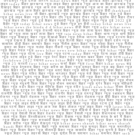
जगदीशपुर न्यूज़ दैनिक जागरण bihar news बिहार न्यूज़ झारखंड बिहार-झारखंड न्यूज़
लाइव today बिहार झारखण्ड न्यूज़ लाइव बिहार झारखंड न्यूज़ आज का बिहार झारखंड न्यूज़
दिखाइए बिहार झारखंड न्यूज़ आज तक लाइव बिहार झारखंड न्यूज़ आज का ताजा खबर बिहार
झारखंड न्यूज़ आज बिहार झारखंड न्यूज़ हिंदी में बिहार झारखंड न्यूज़ हिंदी jharkhand
bihar news live जी बिहार-झारखंड न्यूज़ झारखंड बिहार न्यूज़ बिहार न्यूज़ टुडे बिहार
न्यूज़ टुडे लाइव बिहार न्यूज़ ट्रेन बिहार टॉप न्यूज़ बिहार टीचर न्यूज़ सुप्रीम कोर्ट बिहार टीचर
न्यूज़ बिहार टीचर न्यूज़ टुडे बिहार शराबबंदी न्यूज़ टुडे बिहार स्कूल न्यूज़ टुडे 2022 टुडे
बिहार न्यूज़ today bihar news टुडे बिहार न्यूज़ इन हिंदी today bihar news live
bihar news the hindu d d bihar news डीडी बिहार न्यूज़ ndtv bihar news
बिहार न्यूज़ ताजा बिहार न्यूज़ तेजस्वी यादव बिहार न्यूज़ तक ताजा खबर बिहार तमिलनाडु न्यूज़
बिहार का न्यूज़ ताजा खबर ताजा बिहार न्यूज़ taja news bihar बिहार थाना न्यूज़ थाना बिहार
बिहार न्यूज़ दिखाइए बिहार न्यूज़ दिखाओ बिहार न्यूज़ दैनिक जागरण बिहार न्यूज़ दरभंगा बिहार
न्यूज़ देखना है बिहार न्यूज़ दो बिहार न्यूज़ दिल्ली बिहार न्यूज़ दानापुर बिहार दर्शन न्यूज़
सासाराम डीडी बिहार समाचार बिहार न्यूज़ नीतीश कुमार बिहार न्यूज़ नवादा बिहार न्यूज़ नीतीश
कुमार का बिहार न्यूज़ नालंदा बिहार नौकरी न्यूज़ बिहार नालंदा न्यूज़ वीडियो बिहार नौबतपुर
न्यूज़ बिहार नेपाल न्यूज़ news bihar news new bihar news न्यूज़ bihar न्यूज़ बिहार
न्यूज़ बिहार न्यूज़ पटना live बिहार न्यूज़ पटना today बिहार न्यूज़ पटना लाइव टीवी बिहार
न्यूज़ पटना लाइव टुडे बिहार न्यूज़ पेपर बिहार न्यूज़ प्रभात खबर बिहार न्यूज़ पटना today
lockdown 2022 पंचायत news bihar बिहार न्यूज़ फटाफट बिहार न्यूज़ फसल बिहार
न्यूज़ 25 फरवरी first bihar news फर्स्ट बिहार न्यूज़ first बिहार bihar news बाढ़
बिहार न्यूज़ बेगूसराय बिहार न्यूज़ बारिश का बिहार न्यूज़ बताइए बिहार न्यूज़ बाढ़ बिहार न्यूज़
बक्सर बिहार न्यूज़ बारिश बिहार न्यूज़ बताएं बिहार न्यूज़ बेतिया बिहार न्यूज़ बांका बिहार bihar
news बिहार न्यूज़ भेजिए बिहार न्यूज़ भागलपुर बिहार न्यूज़ भेजें बिहार न्यूज़ भेजो बिहार न्यूज़
भोजपुरी बिहार भूकंप न्यूज़ बिहार भोजपुर न्यूज़ बिहार भर्ती न्यूज़ बिहार भारत न्यूज़ भास्कर
न्यूज़ बिहार भभुआ न्यूज़ बिहार न्यूज़ मनीष कश्यप बिहार न्यूज़ मुजफ्फरपुर बिहार न्यूज़ मौसम
बिहार न्यूज़ मधुबनी जिला बिहार न्यूज़ मौसम समाचार बिहार न्यूज़ मुंगेर बिहार न्यूज़ मोतिहारी
बिहार न्यूज़ मर्डर बिहार न्यूज़ मैट्रिक बिहार न्यूज़ मंदिर hindi news bihar मौसम विभाग
बिहार न्यूज़ यूट्यूब पर बिहार यूनिवर्सिटी news hindi बिहार न्यूज़ लालू यादव बिहार न्यूज़
राजनीति बिहार न्यूज़ रेल बिहार न्यूज़ राजगीर बिहार न्यूज़ रामगढ़ बिहार न्यूज़ रक्षाबंधन बिहार
रोजगार न्यूज़ बिहार रोहतास न्यूज़ बिहार राशन न्यूज़ बिहार रोहतास न्यूज़ हिंदी बिहार राज न्यूज़
r bihar bihar news लाइव manish kashyap bihar न्यूज़ लाइव बिहार न्यूज़ लेटेस्ट
बिहार न्यूज़ लाइव वीडियो बिहार न्यूज़ लाइव हिंदी बिहार न्यूज़ लाइव पटना टुडे बिहार न्यूज़
लाइव पटना बिहार लाइव न्यूज़ आज तक बिहार लोकल न्यूज़ लाइव बिहार न्यूज़ latest bihar
news in hindi latest bihar news बिहार न्यूज़ वीडियो में बिहार न्यूज़ वीडियो आज तक
बिहार न्यूज़ वैशाली जिला बिहार वेअथेर न्यूज़ बिहार वैशाली न्यूज़ बिहार विधानसभा न्यूज़ बिहार
वाला न्यूज़ बिहार विश्वविद्यालय न्यूज़ बिहार विकास न्यूज़ बिहार न्यूज़ शराब के बारे में बिहार
न्यूज़ शिक्षक बिहार न्यूज़ शराबबंदी बिहार न्यूज़ शिक्षा बिहार न्यूज़ शाहपुर बिहार न्यूज़ शिमला
बिहार शरीफ न्यूज़ बिहार शेखपुरा न्यूज़ bihar news sharab bihar news sharab
bandi बिहार शराब न्यूज़ बिहार न्यूज़ समाचार बिहार न्यूज़ सुनाइए बिहार न्यूज़ समस्तीपुर
बिहार न्यूज़ सिवान बिहार न्यूज़ सीतामढ़ी बिहार न्यूज़ सासाराम बिहार न्यूज़ सुनना है बिहार न्यूज़
स्कूल बिहार न्यूज़ सहरसा बिहार न्यूज़ सुपौल जिला समाचार bihar समाचार बिहार sach