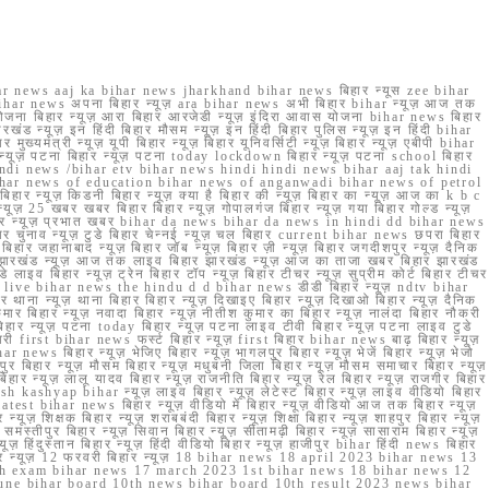
r news aaj ka bihar news jharkhand bihar news बिहार न्यूस zee bihar
na bihar news अपना बिहार न्यूज़ ara bihar news अभी बिहार bihar न्यूज़ आज तक
योजना बिहार न्यूज़ आरा बिहार आरजेडी न्यूज़ इंदिरा आवास योजना bihar news बिहार
रखंड न्यूज़ इन हिंदी बिहार मौसम न्यूज़ इन हिंदी बिहार पुलिस न्यूज़ इन हिंदी bihar
यमंत्री न्यूज़ यूपी बिहार न्यूज़ बिहार यूनिवर्सिटी न्यूज़ बिहार न्यूज़ एबीपी bihar
र न्यूज़ पटना बिहार न्यूज़ पटना today lockdown बिहार न्यूज़ पटना school बिहार
 hindi news /bihar etv bihar news hindi hindi news bihar aaj tak hindi
n bihar news of education bihar news of anganwadi bihar news of petrol
 बिहार न्यूज़ किडनी बिहार न्यूज़ क्या है बिहार की न्यूज़ बिहार का न्यूज़ आज का k b c
्यूज़ 25 खबर खबर बिहार बिहार न्यूज़ गोपालगंज बिहार न्यूज़ गया बिहार गोल्ड न्यूज़
ज़ गया बिहार न्यूज़ प्रभात खबर bihar da news bihar da news in hindi dd bihar news
बिहार चुनाव न्यूज़ टुडे बिहार चेन्नई न्यूज़ चल बिहार current bihar news छपरा बिहार
हार जहानाबाद न्यूज़ बिहार जॉब न्यूज़ बिहार ज़ी न्यूज़ बिहार जगदीशपुर न्यूज़ दैनिक
ार झारखंड न्यूज़ आज तक लाइव बिहार झारखंड न्यूज़ आज का ताजा खबर बिहार झारखंड
े लाइव बिहार न्यूज़ ट्रेन बिहार टॉप न्यूज़ बिहार टीचर न्यूज़ सुप्रीम कोर्ट बिहार टीचर
ar news live bihar news the hindu d d bihar news डीडी बिहार न्यूज़ ndtv bihar
थाना न्यूज़ थाना बिहार बिहार न्यूज़ दिखाइए बिहार न्यूज़ दिखाओ बिहार न्यूज़ दैनिक
कुमार बिहार न्यूज़ नवादा बिहार न्यूज़ नीतीश कुमार का बिहार न्यूज़ नालंदा बिहार नौकरी
 बिहार न्यूज़ पटना today बिहार न्यूज़ पटना लाइव टीवी बिहार न्यूज़ पटना लाइव टुडे
 first bihar news फर्स्ट बिहार न्यूज़ first बिहार bihar news बाढ़ बिहार न्यूज़
har news बिहार न्यूज़ भेजिए बिहार न्यूज़ भागलपुर बिहार न्यूज़ भेजें बिहार न्यूज़ भेजो
फरपुर बिहार न्यूज़ मौसम बिहार न्यूज़ मधुबनी जिला बिहार न्यूज़ मौसम समाचार बिहार न्यूज़
िहार न्यूज़ लालू यादव बिहार न्यूज़ राजनीति बिहार न्यूज़ रेल बिहार न्यूज़ राजगीर बिहार
nish kashyap bihar न्यूज़ लाइव बिहार न्यूज़ लेटेस्ट बिहार न्यूज़ लाइव वीडियो बिहार
test bihar news बिहार न्यूज़ वीडियो में बिहार न्यूज़ वीडियो आज तक बिहार न्यूज़
्यूज़ शिक्षक बिहार न्यूज़ शराबबंदी बिहार न्यूज़ शिक्षा बिहार न्यूज़ शाहपुर बिहार न्यूज़
्तीपुर बिहार न्यूज़ सिवान बिहार न्यूज़ सीतामढ़ी बिहार न्यूज़ सासाराम बिहार न्यूज़
ज़ हिंदुस्तान बिहार न्यूज़ हिंदी वीडियो बिहार न्यूज़ हाजीपुर bihar हिंदी news बिहार
यूज़ बिहार न्यूज़ 12 फरवरी बिहार न्यूज़ 18 bihar news 18 april 2023 bihar news 13
h exam bihar news 17 march 2023 1st bihar news 18 bihar news 12
une bihar board 10th news bihar board 10th result 2023 news bihar