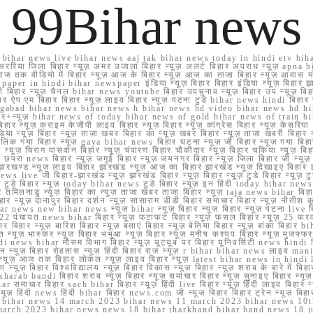
99Bihar news
ihar news live bihar news aaj tak bihar news today in hindi etv biha
अररिया जिला बिहार न्यूज़ अमर उजाला बिहार न्यूज़ अलर्ट बिहार अपराध न्यूज़ ap
ज तक वीडियो में बिहार न्यूज़ आज के बिहार न्यूज़ आज का ताजा बिहार न्यूज़ आवास 
 e paper in hindi bihar newspaper इंडिया न्यूज़ बिहार बिहार इंडिया न्यूज़ बिहार झा
बिहार न्यूज़ चैनल bihar news youtube बिहार उपचुनाव न्यूज़ बिहार उप न्यूज़ बिहार मुख्
बिहार ऐप एम बिहार बिहार न्यूज़ लाइव बिहार न्यूज़ पटना टुडे bihar news hindi बिहा
ार aurangabad bihar news bihar news h bihar news hd video bihar news hd
बिहार+न्यूज़ bihar news of today bihar news of gold bihar news of trai
हार न्यूज़ क्राइम केजीपी लाइव बिहार न्यूज़ बिहार न्यूज़ कांग्रेस बिहार न्यूज़ केसरिया
या न्यूज़ बिहार न्यूज़ ताजा खबर बिहार का न्यूज़ खबर बिहार न्यूज़ ताजा खबरी बिहार न
सप्प ग्रुप लिंक गया बिहार न्यूज़ gaya bihar news बिहार घटना न्यूज़ जी बिहार न्यू
हार न्यूज़ चिराग पासवान बिहार न्यूज़ चंपारण बिहार चौकीदार न्यूज़ बिहार चकिया न्यूज़ 
परा news बिहार न्यूज़ जमुई बिहार न्यूज़ जयनगर बिहार न्यूज़ जिला बिहार जी न्यूज़ बि
झारखण्ड न्यूज़ लाइव बिहार झारखंड न्यूज़ आज का बिहार झारखंड न्यूज़ दिखाइए बिह
ws live जी बिहार-झारखंड न्यूज़ झारखंड बिहार न्यूज़ बिहार न्यूज़ टुडे बिहार न्यूज़ टुड
टुडे 2022 टुडे बिहार न्यूज़ today bihar news टुडे बिहार न्यूज़ इन हिंदी today bih
 तमिलनाडु न्यूज़ बिहार का न्यूज़ ताजा खबर ताजा बिहार न्यूज़ taja news bihar बिहार 
 बिहार न्यूज़ दानापुर बिहार दर्शन न्यूज़ सासाराम डीडी बिहार समाचार बिहार न्यूज़ नीतीश 
bihar news new bihar news न्यूज़ bihar न्यूज़ बिहार न्यूज़ बिहार न्यूज़ पटना live
22 पंचायत news bihar बिहार न्यूज़ फटाफट बिहार न्यूज़ फसल बिहार न्यूज़ 25 फरवरी
सर बिहार न्यूज़ बारिश बिहार न्यूज़ बताएं बिहार न्यूज़ बेतिया बिहार न्यूज़ बांका बिहार bi
भारत न्यूज़ भास्कर न्यूज़ बिहार भभुआ न्यूज़ बिहार न्यूज़ मनीष कश्यप बिहार न्यूज़ मुजफ्
दिर hindi news bihar मौसम विभाग बिहार न्यूज़ यूट्यूब पर बिहार यूनिवर्सिटी news hindi ब
र राशन न्यूज़ बिहार रोहतास न्यूज़ हिंदी बिहार राज न्यूज़ r bihar bihar news लाइव ma
व न्यूज़ आज तक बिहार लोकल न्यूज़ लाइव बिहार न्यूज़ latest bihar news in hindi la
्यूज़ बिहार विश्वविद्यालय न्यूज़ बिहार विकास न्यूज़ बिहार न्यूज़ शराब के बारे में बिहार न
 bandi बिहार शराब न्यूज़ बिहार न्यूज़ समाचार बिहार न्यूज़ सुनाइए बिहार न्यूज़ समस
r समाचार बिहार sach bihar बिहार न्यूज़ हिंदी live बिहार न्यूज़ हिंदी लाइव बिहार न्यू
 बिहार न्यूज़ हिंदी news हिंदी bihar बिहार news.com जी न्यूज बिहार बिहार ट्रेन न्
 bihar news 14 march 2023 bihar news 11 march 2023 bihar news 10t
march 2023 bihar news news 18 bihar jharkhand bihar band news 18 j