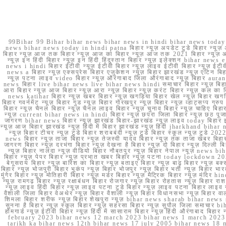
99Bihar 99 Bihar bihar news bihar news in hindi bihar news today b
news bihar news today in hindi patna बिहार न्यूज़ अपडेट टुडे बिहार न्यूज़ 
बिहार न्यूज़ आज तक बिहार न्यूज़ आज का बिहार न्यूज़ आज तक 2021 बिहार न्यूज़ आ
न्यूज़ इन हिंदी बिहार न्यूज़ इन हिंदी हिंदुस्तान बिहार न्यूज़ इलेक्शन bihar news
news i hindi बिहार ईटीवी न्यूज़ ईटीवी बिहार न्यूज़ लाइव ईटीवी बिहार न्यूज़ ईटीवी 
news a बिहार न्यूज़ एक्सप्रेस बिहार एजुकेशन न्यूज़ बिहार झारखंड न्यूज़ एटिन 
न्यूज़ पटना लाइव video बिहार न्यूज़ औरंगाबाद जिला औरंगाबाद न्यूज़ बिह
news बिहार live bihar news live bihar news hindi समाचार बिहार न्यूज़ 
आरा बिहार न्यूज़ आज बिहार न्यूज़ आरा न्यूज़ बिहार न्यूज़ करंट बिहार न्यूज़ कल का बि
news katihar बिहार न्यूज़ खबर बिहार न्यूज़ खगड़िया बिहार खेल न्यूज़ बिहार खगड़ि
बिहार गवर्नमेंट न्यूज़ बिहार गुड न्यूज़ बिहार गोरखपुर न्यूज़ बिहार न्यूज़ व्हाट्
बिहार न्यूज़ चैनल बिहार न्यूज़ चैनल लाइव बिहार न्यूज़ चुनाव बिहार न्यूज़ चाहिए बि
न्यूज़ current bihar news in hindi बिहार न्यूज़ छपरा जिला बिहार न्यूज़ छठ पूजा छ
जागरण bihar news बिहार न्यूज़ झारखंड बिहार-झारखंड न्यूज़ लाइव today बिहार 
न्यूज़ आज बिहार झारखंड न्यूज़ हिंदी में बिहार झारखंड न्यूज़ हिंदी jharkhand bihar ne
न्यूज़ बिहार टीचर न्यूज़ टुडे बिहार शराबबंदी न्यूज़ टुडे बिहार स्कूल न्यूज़ 
news बिहार न्यूज़ ताजा बिहार न्यूज़ तेजस्वी यादव बिहार न्यूज़ तक ताजा खबर बिहार
जागरण बिहार न्यूज़ दरभंगा बिहार न्यूज़ देखना है बिहार न्यूज़ दो बिहार न्यूज़ दिल्ली
न्यूज़ बिहार नालंदा न्यूज़ वीडियो बिहार नौबतपुर न्यूज़ बिहार नेपाल न्यूज़ news 
बिहार न्यूज़ पेपर बिहार न्यूज़ प्रभात खबर बिहार न्यूज़ पटना today lockdown 20
बेगूसराय बिहार न्यूज़ बारिश का बिहार न्यूज़ बताइए बिहार न्यूज़ बाढ़ बिहार न्यूज़ बक्
बिहार न्यूज़ भोजपुरी बिहार भूकंप न्यूज़ बिहार भोजपुर न्यूज़ बिहार भर्ती न्यूज़ बिहार 
मुंगेर बिहार न्यूज़ मोतिहारी बिहार न्यूज़ मर्डर बिहार न्यूज़ मैट्रिक बिहार न्यूज़ मं
न्यूज़ रामगढ़ बिहार न्यूज़ रक्षाबंधन बिहार रोजगार न्यूज़ बिहार रोहतास न्यूज़ बिहा
न्यूज़ लाइव हिंदी बिहार न्यूज़ लाइव पटना टुडे बिहार न्यूज़ लाइव पटना बिहार लाइ
वैशाली जिला बिहार वेअथेर न्यूज़ बिहार वैशाली न्यूज़ बिहार विधानसभा न्यूज़ बिहार वाला न
शिमला बिहार शरीफ न्यूज़ बिहार शेखपुरा न्यूज़ bihar news sharab bihar news sharab
सुनना है बिहार न्यूज़ स्कूल बिहार न्यूज़ सहरसा बिहार न्यूज़ सुपौल जिला समाचार biha
होमगार्ड न्यूज़ ईटीवी बिहार न्यूज़ हिंदी में सासाराम बिहार न्यूज़ हिंदी औरंगाबाद
february 2023 bihar news 12 march 2023 bihar news 1 march 2023
tarikh ka bihar news 12th bihar news 17 july 2005 bihar news 18 