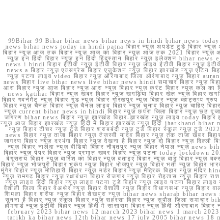
99Bihar 99 Bihar bihar news bihar news in hindi bihar news today b
news bihar news today in hindi patna बिहार न्यूज़ अपडेट टुडे बिहार न्यूज़ 
बिहार न्यूज़ आज तक बिहार न्यूज़ आज का बिहार न्यूज़ आज तक 2021 बिहार न्यूज़ आ
न्यूज़ इन हिंदी बिहार न्यूज़ इन हिंदी हिंदुस्तान बिहार न्यूज़ इलेक्शन bihar news
news i hindi बिहार ईटीवी न्यूज़ ईटीवी बिहार न्यूज़ लाइव ईटीवी बिहार न्यूज़ ईटीवी 
news a बिहार न्यूज़ एक्सप्रेस बिहार एजुकेशन न्यूज़ बिहार झारखंड न्यूज़ एटिन 
न्यूज़ पटना लाइव video बिहार न्यूज़ औरंगाबाद जिला औरंगाबाद न्यूज़ बिह
news बिहार live bihar news live bihar news hindi समाचार बिहार न्यूज़ 
आरा बिहार न्यूज़ आज बिहार न्यूज़ आरा न्यूज़ बिहार न्यूज़ करंट बिहार न्यूज़ कल का बि
news katihar बिहार न्यूज़ खबर बिहार न्यूज़ खगड़िया बिहार खेल न्यूज़ बिहार खगड़ि
बिहार गवर्नमेंट न्यूज़ बिहार गुड न्यूज़ बिहार गोरखपुर न्यूज़ बिहार न्यूज़ व्हाट्
बिहार न्यूज़ चैनल बिहार न्यूज़ चैनल लाइव बिहार न्यूज़ चुनाव बिहार न्यूज़ चाहिए बि
न्यूज़ current bihar news in hindi बिहार न्यूज़ छपरा जिला बिहार न्यूज़ छठ पूजा छ
जागरण bihar news बिहार न्यूज़ झारखंड बिहार-झारखंड न्यूज़ लाइव today बिहार 
न्यूज़ आज बिहार झारखंड न्यूज़ हिंदी में बिहार झारखंड न्यूज़ हिंदी jharkhand bihar ne
न्यूज़ बिहार टीचर न्यूज़ टुडे बिहार शराबबंदी न्यूज़ टुडे बिहार स्कूल न्यूज़ 
news बिहार न्यूज़ ताजा बिहार न्यूज़ तेजस्वी यादव बिहार न्यूज़ तक ताजा खबर बिहार
जागरण बिहार न्यूज़ दरभंगा बिहार न्यूज़ देखना है बिहार न्यूज़ दो बिहार न्यूज़ दिल्ली
न्यूज़ बिहार नालंदा न्यूज़ वीडियो बिहार नौबतपुर न्यूज़ बिहार नेपाल न्यूज़ news 
बिहार न्यूज़ पेपर बिहार न्यूज़ प्रभात खबर बिहार न्यूज़ पटना today lockdown 20
बेगूसराय बिहार न्यूज़ बारिश का बिहार न्यूज़ बताइए बिहार न्यूज़ बाढ़ बिहार न्यूज़ बक्
बिहार न्यूज़ भोजपुरी बिहार भूकंप न्यूज़ बिहार भोजपुर न्यूज़ बिहार भर्ती न्यूज़ बिहार 
मुंगेर बिहार न्यूज़ मोतिहारी बिहार न्यूज़ मर्डर बिहार न्यूज़ मैट्रिक बिहार न्यूज़ मं
न्यूज़ रामगढ़ बिहार न्यूज़ रक्षाबंधन बिहार रोजगार न्यूज़ बिहार रोहतास न्यूज़ बिहा
न्यूज़ लाइव हिंदी बिहार न्यूज़ लाइव पटना टुडे बिहार न्यूज़ लाइव पटना बिहार लाइ
वैशाली जिला बिहार वेअथेर न्यूज़ बिहार वैशाली न्यूज़ बिहार विधानसभा न्यूज़ बिहार वाला न
शिमला बिहार शरीफ न्यूज़ बिहार शेखपुरा न्यूज़ bihar news sharab bihar news sharab
सुनना है बिहार न्यूज़ स्कूल बिहार न्यूज़ सहरसा बिहार न्यूज़ सुपौल जिला समाचार biha
होमगार्ड न्यूज़ ईटीवी बिहार न्यूज़ हिंदी में सासाराम बिहार न्यूज़ हिंदी औरंगाबाद
february 2023 bihar news 12 march 2023 bihar news 1 march 2023
tarikh ka bihar news 12th bihar news 17 july 2005 bihar news 18 