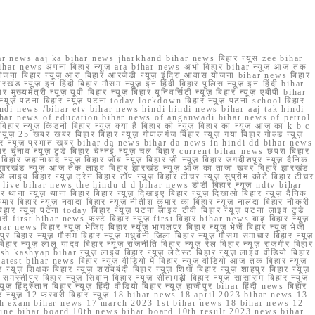
r news aaj ka bihar news jharkhand bihar news बिहार न्यूस zee bihar
na bihar news अपना बिहार न्यूज़ ara bihar news अभी बिहार bihar न्यूज़ आज तक
योजना बिहार न्यूज़ आरा बिहार आरजेडी न्यूज़ इंदिरा आवास योजना bihar news बिहार
रखंड न्यूज़ इन हिंदी बिहार मौसम न्यूज़ इन हिंदी बिहार पुलिस न्यूज़ इन हिंदी bihar
यमंत्री न्यूज़ यूपी बिहार न्यूज़ बिहार यूनिवर्सिटी न्यूज़ बिहार न्यूज़ एबीपी bihar
र न्यूज़ पटना बिहार न्यूज़ पटना today lockdown बिहार न्यूज़ पटना school बिहार
 hindi news /bihar etv bihar news hindi hindi news bihar aaj tak hindi
n bihar news of education bihar news of anganwadi bihar news of petrol
 बिहार न्यूज़ किडनी बिहार न्यूज़ क्या है बिहार की न्यूज़ बिहार का न्यूज़ आज का k b c
्यूज़ 25 खबर खबर बिहार बिहार न्यूज़ गोपालगंज बिहार न्यूज़ गया बिहार गोल्ड न्यूज़
ज़ गया बिहार न्यूज़ प्रभात खबर bihar da news bihar da news in hindi dd bihar news
बिहार चुनाव न्यूज़ टुडे बिहार चेन्नई न्यूज़ चल बिहार current bihar news छपरा बिहार
हार जहानाबाद न्यूज़ बिहार जॉब न्यूज़ बिहार ज़ी न्यूज़ बिहार जगदीशपुर न्यूज़ दैनिक
ार झारखंड न्यूज़ आज तक लाइव बिहार झारखंड न्यूज़ आज का ताजा खबर बिहार झारखंड
े लाइव बिहार न्यूज़ ट्रेन बिहार टॉप न्यूज़ बिहार टीचर न्यूज़ सुप्रीम कोर्ट बिहार टीचर
ar news live bihar news the hindu d d bihar news डीडी बिहार न्यूज़ ndtv bihar
थाना न्यूज़ थाना बिहार बिहार न्यूज़ दिखाइए बिहार न्यूज़ दिखाओ बिहार न्यूज़ दैनिक
कुमार बिहार न्यूज़ नवादा बिहार न्यूज़ नीतीश कुमार का बिहार न्यूज़ नालंदा बिहार नौकरी
 बिहार न्यूज़ पटना today बिहार न्यूज़ पटना लाइव टीवी बिहार न्यूज़ पटना लाइव टुडे
 first bihar news फर्स्ट बिहार न्यूज़ first बिहार bihar news बाढ़ बिहार न्यूज़
har news बिहार न्यूज़ भेजिए बिहार न्यूज़ भागलपुर बिहार न्यूज़ भेजें बिहार न्यूज़ भेजो
फरपुर बिहार न्यूज़ मौसम बिहार न्यूज़ मधुबनी जिला बिहार न्यूज़ मौसम समाचार बिहार न्यूज़
िहार न्यूज़ लालू यादव बिहार न्यूज़ राजनीति बिहार न्यूज़ रेल बिहार न्यूज़ राजगीर बिहार
nish kashyap bihar न्यूज़ लाइव बिहार न्यूज़ लेटेस्ट बिहार न्यूज़ लाइव वीडियो बिहार
test bihar news बिहार न्यूज़ वीडियो में बिहार न्यूज़ वीडियो आज तक बिहार न्यूज़
्यूज़ शिक्षक बिहार न्यूज़ शराबबंदी बिहार न्यूज़ शिक्षा बिहार न्यूज़ शाहपुर बिहार न्यूज़
्तीपुर बिहार न्यूज़ सिवान बिहार न्यूज़ सीतामढ़ी बिहार न्यूज़ सासाराम बिहार न्यूज़
ज़ हिंदुस्तान बिहार न्यूज़ हिंदी वीडियो बिहार न्यूज़ हाजीपुर bihar हिंदी news बिहार
यूज़ बिहार न्यूज़ 12 फरवरी बिहार न्यूज़ 18 bihar news 18 april 2023 bihar news 13
h exam bihar news 17 march 2023 1st bihar news 18 bihar news 12
une bihar board 10th news bihar board 10th result 2023 news bihar