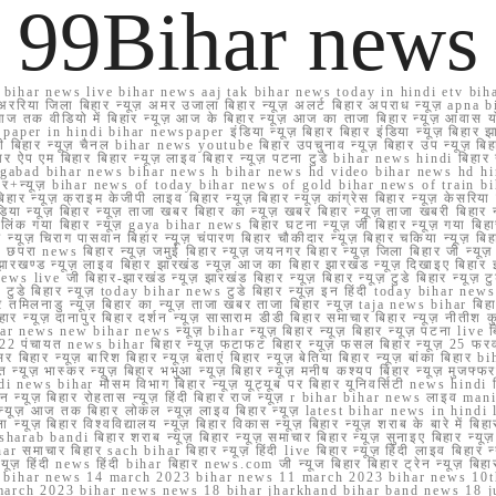
99Bihar news
ihar news live bihar news aaj tak bihar news today in hindi etv biha
अररिया जिला बिहार न्यूज़ अमर उजाला बिहार न्यूज़ अलर्ट बिहार अपराध न्यूज़ ap
ज तक वीडियो में बिहार न्यूज़ आज के बिहार न्यूज़ आज का ताजा बिहार न्यूज़ आवास 
 e paper in hindi bihar newspaper इंडिया न्यूज़ बिहार बिहार इंडिया न्यूज़ बिहार झा
बिहार न्यूज़ चैनल bihar news youtube बिहार उपचुनाव न्यूज़ बिहार उप न्यूज़ बिहार मुख्
बिहार ऐप एम बिहार बिहार न्यूज़ लाइव बिहार न्यूज़ पटना टुडे bihar news hindi बिहा
ार aurangabad bihar news bihar news h bihar news hd video bihar news hd
बिहार+न्यूज़ bihar news of today bihar news of gold bihar news of trai
हार न्यूज़ क्राइम केजीपी लाइव बिहार न्यूज़ बिहार न्यूज़ कांग्रेस बिहार न्यूज़ केसरिया
या न्यूज़ बिहार न्यूज़ ताजा खबर बिहार का न्यूज़ खबर बिहार न्यूज़ ताजा खबरी बिहार न
सप्प ग्रुप लिंक गया बिहार न्यूज़ gaya bihar news बिहार घटना न्यूज़ जी बिहार न्यू
हार न्यूज़ चिराग पासवान बिहार न्यूज़ चंपारण बिहार चौकीदार न्यूज़ बिहार चकिया न्यूज़ 
परा news बिहार न्यूज़ जमुई बिहार न्यूज़ जयनगर बिहार न्यूज़ जिला बिहार जी न्यूज़ बि
झारखण्ड न्यूज़ लाइव बिहार झारखंड न्यूज़ आज का बिहार झारखंड न्यूज़ दिखाइए बिह
ws live जी बिहार-झारखंड न्यूज़ झारखंड बिहार न्यूज़ बिहार न्यूज़ टुडे बिहार न्यूज़ टुड
टुडे 2022 टुडे बिहार न्यूज़ today bihar news टुडे बिहार न्यूज़ इन हिंदी today bih
 तमिलनाडु न्यूज़ बिहार का न्यूज़ ताजा खबर ताजा बिहार न्यूज़ taja news bihar बिहार 
 बिहार न्यूज़ दानापुर बिहार दर्शन न्यूज़ सासाराम डीडी बिहार समाचार बिहार न्यूज़ नीतीश 
bihar news new bihar news न्यूज़ bihar न्यूज़ बिहार न्यूज़ बिहार न्यूज़ पटना live
22 पंचायत news bihar बिहार न्यूज़ फटाफट बिहार न्यूज़ फसल बिहार न्यूज़ 25 फरवरी
सर बिहार न्यूज़ बारिश बिहार न्यूज़ बताएं बिहार न्यूज़ बेतिया बिहार न्यूज़ बांका बिहार bi
भारत न्यूज़ भास्कर न्यूज़ बिहार भभुआ न्यूज़ बिहार न्यूज़ मनीष कश्यप बिहार न्यूज़ मुजफ्
दिर hindi news bihar मौसम विभाग बिहार न्यूज़ यूट्यूब पर बिहार यूनिवर्सिटी news hindi ब
र राशन न्यूज़ बिहार रोहतास न्यूज़ हिंदी बिहार राज न्यूज़ r bihar bihar news लाइव ma
व न्यूज़ आज तक बिहार लोकल न्यूज़ लाइव बिहार न्यूज़ latest bihar news in hindi la
्यूज़ बिहार विश्वविद्यालय न्यूज़ बिहार विकास न्यूज़ बिहार न्यूज़ शराब के बारे में बिहार न
 bandi बिहार शराब न्यूज़ बिहार न्यूज़ समाचार बिहार न्यूज़ सुनाइए बिहार न्यूज़ समस
r समाचार बिहार sach bihar बिहार न्यूज़ हिंदी live बिहार न्यूज़ हिंदी लाइव बिहार न्यू
 बिहार न्यूज़ हिंदी news हिंदी bihar बिहार news.com जी न्यूज बिहार बिहार ट्रेन न्
 bihar news 14 march 2023 bihar news 11 march 2023 bihar news 10t
march 2023 bihar news news 18 bihar jharkhand bihar band news 18 j