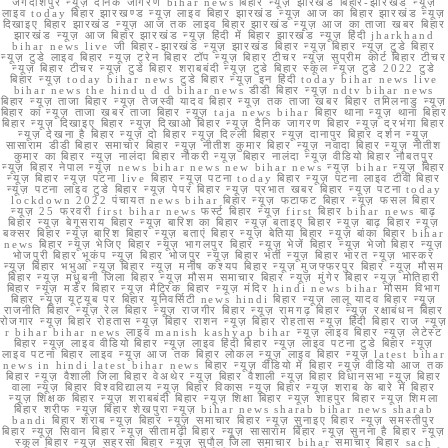
जगदीशपुर न्यूज़ दैनिक जागरण bihar news बिहार न्यूज़ झारखंड बिहार-झारखंड न्यूज़
लाइव today बिहार झारखण्ड न्यूज़ लाइव बिहार झारखंड न्यूज़ आज का बिहार झारखंड न्यूज़
दिखाइए बिहार झारखंड न्यूज़ आज तक लाइव बिहार झारखंड न्यूज़ आज का ताजा खबर बिहार
झारखंड न्यूज़ आज बिहार झारखंड न्यूज़ हिंदी में बिहार झारखंड न्यूज़ हिंदी jharkhand
bihar news live जी बिहार-झारखंड न्यूज़ झारखंड बिहार न्यूज़ बिहार न्यूज़ टुडे बिहार
न्यूज़ टुडे लाइव बिहार न्यूज़ ट्रेन बिहार टॉप न्यूज़ बिहार टीचर न्यूज़ सुप्रीम कोर्ट बिहार टीचर
न्यूज़ बिहार टीचर न्यूज़ टुडे बिहार शराबबंदी न्यूज़ टुडे बिहार स्कूल न्यूज़ टुडे 2022 टुडे
बिहार न्यूज़ today bihar news टुडे बिहार न्यूज़ इन हिंदी today bihar news live
bihar news the hindu d d bihar news डीडी बिहार न्यूज़ ndtv bihar news
बिहार न्यूज़ ताजा बिहार न्यूज़ तेजस्वी यादव बिहार न्यूज़ तक ताजा खबर बिहार तमिलनाडु न्यूज़
बिहार का न्यूज़ ताजा खबर ताजा बिहार न्यूज़ taja news bihar बिहार थाना न्यूज़ थाना बिहार
बिहार न्यूज़ दिखाइए बिहार न्यूज़ दिखाओ बिहार न्यूज़ दैनिक जागरण बिहार न्यूज़ दरभंगा बिहार
न्यूज़ देखना है बिहार न्यूज़ दो बिहार न्यूज़ दिल्ली बिहार न्यूज़ दानापुर बिहार दर्शन न्यूज़
सासाराम डीडी बिहार समाचार बिहार न्यूज़ नीतीश कुमार बिहार न्यूज़ नवादा बिहार न्यूज़ नीतीश
कुमार का बिहार न्यूज़ नालंदा बिहार नौकरी न्यूज़ बिहार नालंदा न्यूज़ वीडियो बिहार नौबतपुर
न्यूज़ बिहार नेपाल न्यूज़ news bihar news new bihar news न्यूज़ bihar न्यूज़ बिहार
न्यूज़ बिहार न्यूज़ पटना live बिहार न्यूज़ पटना today बिहार न्यूज़ पटना लाइव टीवी बिहार
न्यूज़ पटना लाइव टुडे बिहार न्यूज़ पेपर बिहार न्यूज़ प्रभात खबर बिहार न्यूज़ पटना today
lockdown 2022 पंचायत news bihar बिहार न्यूज़ फटाफट बिहार न्यूज़ फसल बिहार
न्यूज़ 25 फरवरी first bihar news फर्स्ट बिहार न्यूज़ first बिहार bihar news बाढ़
बिहार न्यूज़ बेगूसराय बिहार न्यूज़ बारिश का बिहार न्यूज़ बताइए बिहार न्यूज़ बाढ़ बिहार न्यूज़
बक्सर बिहार न्यूज़ बारिश बिहार न्यूज़ बताएं बिहार न्यूज़ बेतिया बिहार न्यूज़ बांका बिहार bihar
news बिहार न्यूज़ भेजिए बिहार न्यूज़ भागलपुर बिहार न्यूज़ भेजें बिहार न्यूज़ भेजो बिहार न्यूज़
भोजपुरी बिहार भूकंप न्यूज़ बिहार भोजपुर न्यूज़ बिहार भर्ती न्यूज़ बिहार भारत न्यूज़ भास्कर
न्यूज़ बिहार भभुआ न्यूज़ बिहार न्यूज़ मनीष कश्यप बिहार न्यूज़ मुजफ्फरपुर बिहार न्यूज़ मौसम
बिहार न्यूज़ मधुबनी जिला बिहार न्यूज़ मौसम समाचार बिहार न्यूज़ मुंगेर बिहार न्यूज़ मोतिहारी
बिहार न्यूज़ मर्डर बिहार न्यूज़ मैट्रिक बिहार न्यूज़ मंदिर hindi news bihar मौसम विभाग
बिहार न्यूज़ यूट्यूब पर बिहार यूनिवर्सिटी news hindi बिहार न्यूज़ लालू यादव बिहार न्यूज़
राजनीति बिहार न्यूज़ रेल बिहार न्यूज़ राजगीर बिहार न्यूज़ रामगढ़ बिहार न्यूज़ रक्षाबंधन बिहार
रोजगार न्यूज़ बिहार रोहतास न्यूज़ बिहार राशन न्यूज़ बिहार रोहतास न्यूज़ हिंदी बिहार राज न्यूज़
r bihar bihar news लाइव manish kashyap bihar न्यूज़ लाइव बिहार न्यूज़ लेटेस्ट
बिहार न्यूज़ लाइव वीडियो बिहार न्यूज़ लाइव हिंदी बिहार न्यूज़ लाइव पटना टुडे बिहार न्यूज़
लाइव पटना बिहार लाइव न्यूज़ आज तक बिहार लोकल न्यूज़ लाइव बिहार न्यूज़ latest bihar
news in hindi latest bihar news बिहार न्यूज़ वीडियो में बिहार न्यूज़ वीडियो आज तक
बिहार न्यूज़ वैशाली जिला बिहार वेअथेर न्यूज़ बिहार वैशाली न्यूज़ बिहार विधानसभा न्यूज़ बिहार
वाला न्यूज़ बिहार विश्वविद्यालय न्यूज़ बिहार विकास न्यूज़ बिहार न्यूज़ शराब के बारे में बिहार
न्यूज़ शिक्षक बिहार न्यूज़ शराबबंदी बिहार न्यूज़ शिक्षा बिहार न्यूज़ शाहपुर बिहार न्यूज़ शिमला
बिहार शरीफ न्यूज़ बिहार शेखपुरा न्यूज़ bihar news sharab bihar news sharab
bandi बिहार शराब न्यूज़ बिहार न्यूज़ समाचार बिहार न्यूज़ सुनाइए बिहार न्यूज़ समस्तीपुर
बिहार न्यूज़ सिवान बिहार न्यूज़ सीतामढ़ी बिहार न्यूज़ सासाराम बिहार न्यूज़ सुनना है बिहार न्यूज़
स्कूल बिहार न्यूज़ सहरसा बिहार न्यूज़ सुपौल जिला समाचार bihar समाचार बिहार sach