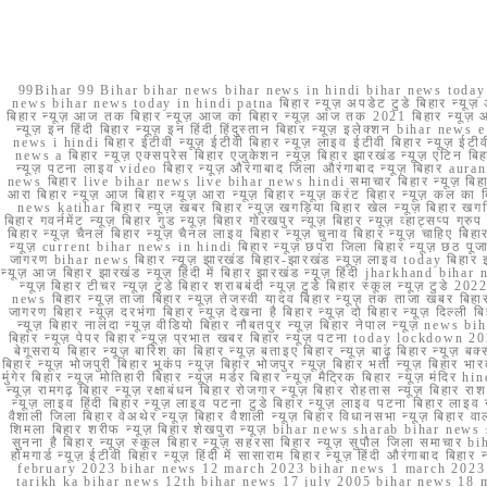
99Bihar 99 Bihar bihar news bihar news in hindi bihar news today b
news bihar news today in hindi patna बिहार न्यूज़ अपडेट टुडे बिहार न्यूज़ 
बिहार न्यूज़ आज तक बिहार न्यूज़ आज का बिहार न्यूज़ आज तक 2021 बिहार न्यूज़ आ
न्यूज़ इन हिंदी बिहार न्यूज़ इन हिंदी हिंदुस्तान बिहार न्यूज़ इलेक्शन bihar news
news i hindi बिहार ईटीवी न्यूज़ ईटीवी बिहार न्यूज़ लाइव ईटीवी बिहार न्यूज़ ईटीवी 
news a बिहार न्यूज़ एक्सप्रेस बिहार एजुकेशन न्यूज़ बिहार झारखंड न्यूज़ एटिन 
न्यूज़ पटना लाइव video बिहार न्यूज़ औरंगाबाद जिला औरंगाबाद न्यूज़ बिह
news बिहार live bihar news live bihar news hindi समाचार बिहार न्यूज़ 
आरा बिहार न्यूज़ आज बिहार न्यूज़ आरा न्यूज़ बिहार न्यूज़ करंट बिहार न्यूज़ कल का बि
news katihar बिहार न्यूज़ खबर बिहार न्यूज़ खगड़िया बिहार खेल न्यूज़ बिहार खगड़ि
बिहार गवर्नमेंट न्यूज़ बिहार गुड न्यूज़ बिहार गोरखपुर न्यूज़ बिहार न्यूज़ व्हाट्
बिहार न्यूज़ चैनल बिहार न्यूज़ चैनल लाइव बिहार न्यूज़ चुनाव बिहार न्यूज़ चाहिए बि
न्यूज़ current bihar news in hindi बिहार न्यूज़ छपरा जिला बिहार न्यूज़ छठ पूजा छ
जागरण bihar news बिहार न्यूज़ झारखंड बिहार-झारखंड न्यूज़ लाइव today बिहार 
न्यूज़ आज बिहार झारखंड न्यूज़ हिंदी में बिहार झारखंड न्यूज़ हिंदी jharkhand bihar ne
न्यूज़ बिहार टीचर न्यूज़ टुडे बिहार शराबबंदी न्यूज़ टुडे बिहार स्कूल न्यूज़ 
news बिहार न्यूज़ ताजा बिहार न्यूज़ तेजस्वी यादव बिहार न्यूज़ तक ताजा खबर बिहार
जागरण बिहार न्यूज़ दरभंगा बिहार न्यूज़ देखना है बिहार न्यूज़ दो बिहार न्यूज़ दिल्ली
न्यूज़ बिहार नालंदा न्यूज़ वीडियो बिहार नौबतपुर न्यूज़ बिहार नेपाल न्यूज़ news 
बिहार न्यूज़ पेपर बिहार न्यूज़ प्रभात खबर बिहार न्यूज़ पटना today lockdown 20
बेगूसराय बिहार न्यूज़ बारिश का बिहार न्यूज़ बताइए बिहार न्यूज़ बाढ़ बिहार न्यूज़ बक्
बिहार न्यूज़ भोजपुरी बिहार भूकंप न्यूज़ बिहार भोजपुर न्यूज़ बिहार भर्ती न्यूज़ बिहार 
मुंगेर बिहार न्यूज़ मोतिहारी बिहार न्यूज़ मर्डर बिहार न्यूज़ मैट्रिक बिहार न्यूज़ मं
न्यूज़ रामगढ़ बिहार न्यूज़ रक्षाबंधन बिहार रोजगार न्यूज़ बिहार रोहतास न्यूज़ बिहा
न्यूज़ लाइव हिंदी बिहार न्यूज़ लाइव पटना टुडे बिहार न्यूज़ लाइव पटना बिहार लाइ
वैशाली जिला बिहार वेअथेर न्यूज़ बिहार वैशाली न्यूज़ बिहार विधानसभा न्यूज़ बिहार वाला न
शिमला बिहार शरीफ न्यूज़ बिहार शेखपुरा न्यूज़ bihar news sharab bihar news sharab
सुनना है बिहार न्यूज़ स्कूल बिहार न्यूज़ सहरसा बिहार न्यूज़ सुपौल जिला समाचार biha
होमगार्ड न्यूज़ ईटीवी बिहार न्यूज़ हिंदी में सासाराम बिहार न्यूज़ हिंदी औरंगाबाद
february 2023 bihar news 12 march 2023 bihar news 1 march 2023
tarikh ka bihar news 12th bihar news 17 july 2005 bihar news 18 