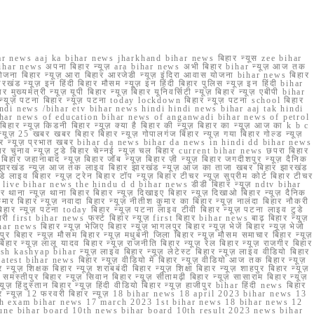
r news aaj ka bihar news jharkhand bihar news बिहार न्यूस zee bihar
na bihar news अपना बिहार न्यूज़ ara bihar news अभी बिहार bihar न्यूज़ आज तक
योजना बिहार न्यूज़ आरा बिहार आरजेडी न्यूज़ इंदिरा आवास योजना bihar news बिहार
रखंड न्यूज़ इन हिंदी बिहार मौसम न्यूज़ इन हिंदी बिहार पुलिस न्यूज़ इन हिंदी bihar
यमंत्री न्यूज़ यूपी बिहार न्यूज़ बिहार यूनिवर्सिटी न्यूज़ बिहार न्यूज़ एबीपी bihar
र न्यूज़ पटना बिहार न्यूज़ पटना today lockdown बिहार न्यूज़ पटना school बिहार
 hindi news /bihar etv bihar news hindi hindi news bihar aaj tak hindi
n bihar news of education bihar news of anganwadi bihar news of petrol
 बिहार न्यूज़ किडनी बिहार न्यूज़ क्या है बिहार की न्यूज़ बिहार का न्यूज़ आज का k b c
्यूज़ 25 खबर खबर बिहार बिहार न्यूज़ गोपालगंज बिहार न्यूज़ गया बिहार गोल्ड न्यूज़
ज़ गया बिहार न्यूज़ प्रभात खबर bihar da news bihar da news in hindi dd bihar news
बिहार चुनाव न्यूज़ टुडे बिहार चेन्नई न्यूज़ चल बिहार current bihar news छपरा बिहार
हार जहानाबाद न्यूज़ बिहार जॉब न्यूज़ बिहार ज़ी न्यूज़ बिहार जगदीशपुर न्यूज़ दैनिक
ार झारखंड न्यूज़ आज तक लाइव बिहार झारखंड न्यूज़ आज का ताजा खबर बिहार झारखंड
े लाइव बिहार न्यूज़ ट्रेन बिहार टॉप न्यूज़ बिहार टीचर न्यूज़ सुप्रीम कोर्ट बिहार टीचर
ar news live bihar news the hindu d d bihar news डीडी बिहार न्यूज़ ndtv bihar
थाना न्यूज़ थाना बिहार बिहार न्यूज़ दिखाइए बिहार न्यूज़ दिखाओ बिहार न्यूज़ दैनिक
कुमार बिहार न्यूज़ नवादा बिहार न्यूज़ नीतीश कुमार का बिहार न्यूज़ नालंदा बिहार नौकरी
 बिहार न्यूज़ पटना today बिहार न्यूज़ पटना लाइव टीवी बिहार न्यूज़ पटना लाइव टुडे
 first bihar news फर्स्ट बिहार न्यूज़ first बिहार bihar news बाढ़ बिहार न्यूज़
har news बिहार न्यूज़ भेजिए बिहार न्यूज़ भागलपुर बिहार न्यूज़ भेजें बिहार न्यूज़ भेजो
फरपुर बिहार न्यूज़ मौसम बिहार न्यूज़ मधुबनी जिला बिहार न्यूज़ मौसम समाचार बिहार न्यूज़
िहार न्यूज़ लालू यादव बिहार न्यूज़ राजनीति बिहार न्यूज़ रेल बिहार न्यूज़ राजगीर बिहार
nish kashyap bihar न्यूज़ लाइव बिहार न्यूज़ लेटेस्ट बिहार न्यूज़ लाइव वीडियो बिहार
test bihar news बिहार न्यूज़ वीडियो में बिहार न्यूज़ वीडियो आज तक बिहार न्यूज़
्यूज़ शिक्षक बिहार न्यूज़ शराबबंदी बिहार न्यूज़ शिक्षा बिहार न्यूज़ शाहपुर बिहार न्यूज़
्तीपुर बिहार न्यूज़ सिवान बिहार न्यूज़ सीतामढ़ी बिहार न्यूज़ सासाराम बिहार न्यूज़
ज़ हिंदुस्तान बिहार न्यूज़ हिंदी वीडियो बिहार न्यूज़ हाजीपुर bihar हिंदी news बिहार
यूज़ बिहार न्यूज़ 12 फरवरी बिहार न्यूज़ 18 bihar news 18 april 2023 bihar news 13
h exam bihar news 17 march 2023 1st bihar news 18 bihar news 12
une bihar board 10th news bihar board 10th result 2023 news bihar