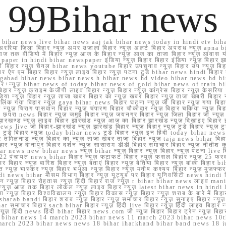
99Bihar news
ihar news live bihar news aaj tak bihar news today in hindi etv biha
अररिया जिला बिहार न्यूज़ अमर उजाला बिहार न्यूज़ अलर्ट बिहार अपराध न्यूज़ ap
ज तक वीडियो में बिहार न्यूज़ आज के बिहार न्यूज़ आज का ताजा बिहार न्यूज़ आवास 
 e paper in hindi bihar newspaper इंडिया न्यूज़ बिहार बिहार इंडिया न्यूज़ बिहार झा
बिहार न्यूज़ चैनल bihar news youtube बिहार उपचुनाव न्यूज़ बिहार उप न्यूज़ बिहार मुख्
बिहार ऐप एम बिहार बिहार न्यूज़ लाइव बिहार न्यूज़ पटना टुडे bihar news hindi बिहा
ार aurangabad bihar news bihar news h bihar news hd video bihar news hd
बिहार+न्यूज़ bihar news of today bihar news of gold bihar news of trai
हार न्यूज़ क्राइम केजीपी लाइव बिहार न्यूज़ बिहार न्यूज़ कांग्रेस बिहार न्यूज़ केसरिया
या न्यूज़ बिहार न्यूज़ ताजा खबर बिहार का न्यूज़ खबर बिहार न्यूज़ ताजा खबरी बिहार न
सप्प ग्रुप लिंक गया बिहार न्यूज़ gaya bihar news बिहार घटना न्यूज़ जी बिहार न्यू
हार न्यूज़ चिराग पासवान बिहार न्यूज़ चंपारण बिहार चौकीदार न्यूज़ बिहार चकिया न्यूज़ 
परा news बिहार न्यूज़ जमुई बिहार न्यूज़ जयनगर बिहार न्यूज़ जिला बिहार जी न्यूज़ बि
झारखण्ड न्यूज़ लाइव बिहार झारखंड न्यूज़ आज का बिहार झारखंड न्यूज़ दिखाइए बिह
ws live जी बिहार-झारखंड न्यूज़ झारखंड बिहार न्यूज़ बिहार न्यूज़ टुडे बिहार न्यूज़ टुड
टुडे 2022 टुडे बिहार न्यूज़ today bihar news टुडे बिहार न्यूज़ इन हिंदी today bih
 तमिलनाडु न्यूज़ बिहार का न्यूज़ ताजा खबर ताजा बिहार न्यूज़ taja news bihar बिहार 
 बिहार न्यूज़ दानापुर बिहार दर्शन न्यूज़ सासाराम डीडी बिहार समाचार बिहार न्यूज़ नीतीश 
bihar news new bihar news न्यूज़ bihar न्यूज़ बिहार न्यूज़ बिहार न्यूज़ पटना live
22 पंचायत news bihar बिहार न्यूज़ फटाफट बिहार न्यूज़ फसल बिहार न्यूज़ 25 फरवरी
सर बिहार न्यूज़ बारिश बिहार न्यूज़ बताएं बिहार न्यूज़ बेतिया बिहार न्यूज़ बांका बिहार bi
भारत न्यूज़ भास्कर न्यूज़ बिहार भभुआ न्यूज़ बिहार न्यूज़ मनीष कश्यप बिहार न्यूज़ मुजफ्
दिर hindi news bihar मौसम विभाग बिहार न्यूज़ यूट्यूब पर बिहार यूनिवर्सिटी news hindi ब
र राशन न्यूज़ बिहार रोहतास न्यूज़ हिंदी बिहार राज न्यूज़ r bihar bihar news लाइव ma
व न्यूज़ आज तक बिहार लोकल न्यूज़ लाइव बिहार न्यूज़ latest bihar news in hindi la
्यूज़ बिहार विश्वविद्यालय न्यूज़ बिहार विकास न्यूज़ बिहार न्यूज़ शराब के बारे में बिहार न
 bandi बिहार शराब न्यूज़ बिहार न्यूज़ समाचार बिहार न्यूज़ सुनाइए बिहार न्यूज़ समस
r समाचार बिहार sach bihar बिहार न्यूज़ हिंदी live बिहार न्यूज़ हिंदी लाइव बिहार न्यू
 बिहार न्यूज़ हिंदी news हिंदी bihar बिहार news.com जी न्यूज बिहार बिहार ट्रेन न्
 bihar news 14 march 2023 bihar news 11 march 2023 bihar news 10t
march 2023 bihar news news 18 bihar jharkhand bihar band news 18 j