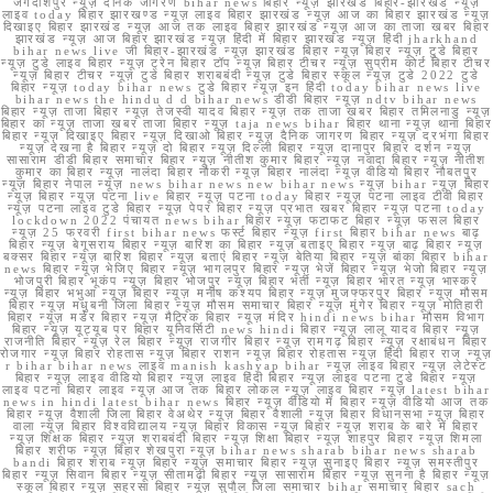
जगदीशपुर न्यूज़ दैनिक जागरण bihar news बिहार न्यूज़ झारखंड बिहार-झारखंड न्यूज़
लाइव today बिहार झारखण्ड न्यूज़ लाइव बिहार झारखंड न्यूज़ आज का बिहार झारखंड न्यूज़
दिखाइए बिहार झारखंड न्यूज़ आज तक लाइव बिहार झारखंड न्यूज़ आज का ताजा खबर बिहार
झारखंड न्यूज़ आज बिहार झारखंड न्यूज़ हिंदी में बिहार झारखंड न्यूज़ हिंदी jharkhand
bihar news live जी बिहार-झारखंड न्यूज़ झारखंड बिहार न्यूज़ बिहार न्यूज़ टुडे बिहार
न्यूज़ टुडे लाइव बिहार न्यूज़ ट्रेन बिहार टॉप न्यूज़ बिहार टीचर न्यूज़ सुप्रीम कोर्ट बिहार टीचर
न्यूज़ बिहार टीचर न्यूज़ टुडे बिहार शराबबंदी न्यूज़ टुडे बिहार स्कूल न्यूज़ टुडे 2022 टुडे
बिहार न्यूज़ today bihar news टुडे बिहार न्यूज़ इन हिंदी today bihar news live
bihar news the hindu d d bihar news डीडी बिहार न्यूज़ ndtv bihar news
बिहार न्यूज़ ताजा बिहार न्यूज़ तेजस्वी यादव बिहार न्यूज़ तक ताजा खबर बिहार तमिलनाडु न्यूज़
बिहार का न्यूज़ ताजा खबर ताजा बिहार न्यूज़ taja news bihar बिहार थाना न्यूज़ थाना बिहार
बिहार न्यूज़ दिखाइए बिहार न्यूज़ दिखाओ बिहार न्यूज़ दैनिक जागरण बिहार न्यूज़ दरभंगा बिहार
न्यूज़ देखना है बिहार न्यूज़ दो बिहार न्यूज़ दिल्ली बिहार न्यूज़ दानापुर बिहार दर्शन न्यूज़
सासाराम डीडी बिहार समाचार बिहार न्यूज़ नीतीश कुमार बिहार न्यूज़ नवादा बिहार न्यूज़ नीतीश
कुमार का बिहार न्यूज़ नालंदा बिहार नौकरी न्यूज़ बिहार नालंदा न्यूज़ वीडियो बिहार नौबतपुर
न्यूज़ बिहार नेपाल न्यूज़ news bihar news new bihar news न्यूज़ bihar न्यूज़ बिहार
न्यूज़ बिहार न्यूज़ पटना live बिहार न्यूज़ पटना today बिहार न्यूज़ पटना लाइव टीवी बिहार
न्यूज़ पटना लाइव टुडे बिहार न्यूज़ पेपर बिहार न्यूज़ प्रभात खबर बिहार न्यूज़ पटना today
lockdown 2022 पंचायत news bihar बिहार न्यूज़ फटाफट बिहार न्यूज़ फसल बिहार
न्यूज़ 25 फरवरी first bihar news फर्स्ट बिहार न्यूज़ first बिहार bihar news बाढ़
बिहार न्यूज़ बेगूसराय बिहार न्यूज़ बारिश का बिहार न्यूज़ बताइए बिहार न्यूज़ बाढ़ बिहार न्यूज़
बक्सर बिहार न्यूज़ बारिश बिहार न्यूज़ बताएं बिहार न्यूज़ बेतिया बिहार न्यूज़ बांका बिहार bihar
news बिहार न्यूज़ भेजिए बिहार न्यूज़ भागलपुर बिहार न्यूज़ भेजें बिहार न्यूज़ भेजो बिहार न्यूज़
भोजपुरी बिहार भूकंप न्यूज़ बिहार भोजपुर न्यूज़ बिहार भर्ती न्यूज़ बिहार भारत न्यूज़ भास्कर
न्यूज़ बिहार भभुआ न्यूज़ बिहार न्यूज़ मनीष कश्यप बिहार न्यूज़ मुजफ्फरपुर बिहार न्यूज़ मौसम
बिहार न्यूज़ मधुबनी जिला बिहार न्यूज़ मौसम समाचार बिहार न्यूज़ मुंगेर बिहार न्यूज़ मोतिहारी
बिहार न्यूज़ मर्डर बिहार न्यूज़ मैट्रिक बिहार न्यूज़ मंदिर hindi news bihar मौसम विभाग
बिहार न्यूज़ यूट्यूब पर बिहार यूनिवर्सिटी news hindi बिहार न्यूज़ लालू यादव बिहार न्यूज़
राजनीति बिहार न्यूज़ रेल बिहार न्यूज़ राजगीर बिहार न्यूज़ रामगढ़ बिहार न्यूज़ रक्षाबंधन बिहार
रोजगार न्यूज़ बिहार रोहतास न्यूज़ बिहार राशन न्यूज़ बिहार रोहतास न्यूज़ हिंदी बिहार राज न्यूज़
r bihar bihar news लाइव manish kashyap bihar न्यूज़ लाइव बिहार न्यूज़ लेटेस्ट
बिहार न्यूज़ लाइव वीडियो बिहार न्यूज़ लाइव हिंदी बिहार न्यूज़ लाइव पटना टुडे बिहार न्यूज़
लाइव पटना बिहार लाइव न्यूज़ आज तक बिहार लोकल न्यूज़ लाइव बिहार न्यूज़ latest bihar
news in hindi latest bihar news बिहार न्यूज़ वीडियो में बिहार न्यूज़ वीडियो आज तक
बिहार न्यूज़ वैशाली जिला बिहार वेअथेर न्यूज़ बिहार वैशाली न्यूज़ बिहार विधानसभा न्यूज़ बिहार
वाला न्यूज़ बिहार विश्वविद्यालय न्यूज़ बिहार विकास न्यूज़ बिहार न्यूज़ शराब के बारे में बिहार
न्यूज़ शिक्षक बिहार न्यूज़ शराबबंदी बिहार न्यूज़ शिक्षा बिहार न्यूज़ शाहपुर बिहार न्यूज़ शिमला
बिहार शरीफ न्यूज़ बिहार शेखपुरा न्यूज़ bihar news sharab bihar news sharab
bandi बिहार शराब न्यूज़ बिहार न्यूज़ समाचार बिहार न्यूज़ सुनाइए बिहार न्यूज़ समस्तीपुर
बिहार न्यूज़ सिवान बिहार न्यूज़ सीतामढ़ी बिहार न्यूज़ सासाराम बिहार न्यूज़ सुनना है बिहार न्यूज़
स्कूल बिहार न्यूज़ सहरसा बिहार न्यूज़ सुपौल जिला समाचार bihar समाचार बिहार sach