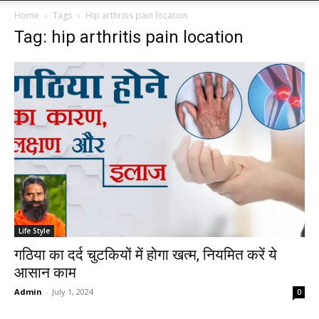
Home
Tags
Hip arthritis pain location
Tag: hip arthritis pain location
Life Style
गठिया का दर्द चुटकियों में होगा खत्म, नियमित करें ये
आसान काम
Admin
-
July 1, 2024
0