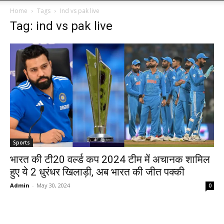
Home
Tags
Ind vs pak live
Tag: ind vs pak live
Sports
भारत की टी20 वर्ल्ड कप 2024 टीम में अचानक शामिल
हुए ये 2 धुरंधर खिलाड़ी, अब भारत की जीत पक्की
Admin
-
May 30, 2024
0