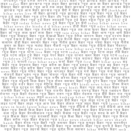
जगदीशपुर न्यूज़ दैनिक जागरण bihar news बिहार न्यूज़ झारखंड बिहार-झारखंड न्यूज़
लाइव today बिहार झारखण्ड न्यूज़ लाइव बिहार झारखंड न्यूज़ आज का बिहार झारखंड न्यूज़
दिखाइए बिहार झारखंड न्यूज़ आज तक लाइव बिहार झारखंड न्यूज़ आज का ताजा खबर बिहार
झारखंड न्यूज़ आज बिहार झारखंड न्यूज़ हिंदी में बिहार झारखंड न्यूज़ हिंदी jharkhand
bihar news live जी बिहार-झारखंड न्यूज़ झारखंड बिहार न्यूज़ बिहार न्यूज़ टुडे बिहार
न्यूज़ टुडे लाइव बिहार न्यूज़ ट्रेन बिहार टॉप न्यूज़ बिहार टीचर न्यूज़ सुप्रीम कोर्ट बिहार टीचर
न्यूज़ बिहार टीचर न्यूज़ टुडे बिहार शराबबंदी न्यूज़ टुडे बिहार स्कूल न्यूज़ टुडे 2022 टुडे
बिहार न्यूज़ today bihar news टुडे बिहार न्यूज़ इन हिंदी today bihar news live
bihar news the hindu d d bihar news डीडी बिहार न्यूज़ ndtv bihar news
बिहार न्यूज़ ताजा बिहार न्यूज़ तेजस्वी यादव बिहार न्यूज़ तक ताजा खबर बिहार तमिलनाडु न्यूज़
बिहार का न्यूज़ ताजा खबर ताजा बिहार न्यूज़ taja news bihar बिहार थाना न्यूज़ थाना बिहार
बिहार न्यूज़ दिखाइए बिहार न्यूज़ दिखाओ बिहार न्यूज़ दैनिक जागरण बिहार न्यूज़ दरभंगा बिहार
न्यूज़ देखना है बिहार न्यूज़ दो बिहार न्यूज़ दिल्ली बिहार न्यूज़ दानापुर बिहार दर्शन न्यूज़
सासाराम डीडी बिहार समाचार बिहार न्यूज़ नीतीश कुमार बिहार न्यूज़ नवादा बिहार न्यूज़ नीतीश
कुमार का बिहार न्यूज़ नालंदा बिहार नौकरी न्यूज़ बिहार नालंदा न्यूज़ वीडियो बिहार नौबतपुर
न्यूज़ बिहार नेपाल न्यूज़ news bihar news new bihar news न्यूज़ bihar न्यूज़ बिहार
न्यूज़ बिहार न्यूज़ पटना live बिहार न्यूज़ पटना today बिहार न्यूज़ पटना लाइव टीवी बिहार
न्यूज़ पटना लाइव टुडे बिहार न्यूज़ पेपर बिहार न्यूज़ प्रभात खबर बिहार न्यूज़ पटना today
lockdown 2022 पंचायत news bihar बिहार न्यूज़ फटाफट बिहार न्यूज़ फसल बिहार
न्यूज़ 25 फरवरी first bihar news फर्स्ट बिहार न्यूज़ first बिहार bihar news बाढ़
बिहार न्यूज़ बेगूसराय बिहार न्यूज़ बारिश का बिहार न्यूज़ बताइए बिहार न्यूज़ बाढ़ बिहार न्यूज़
बक्सर बिहार न्यूज़ बारिश बिहार न्यूज़ बताएं बिहार न्यूज़ बेतिया बिहार न्यूज़ बांका बिहार bihar
news बिहार न्यूज़ भेजिए बिहार न्यूज़ भागलपुर बिहार न्यूज़ भेजें बिहार न्यूज़ भेजो बिहार न्यूज़
भोजपुरी बिहार भूकंप न्यूज़ बिहार भोजपुर न्यूज़ बिहार भर्ती न्यूज़ बिहार भारत न्यूज़ भास्कर
न्यूज़ बिहार भभुआ न्यूज़ बिहार न्यूज़ मनीष कश्यप बिहार न्यूज़ मुजफ्फरपुर बिहार न्यूज़ मौसम
बिहार न्यूज़ मधुबनी जिला बिहार न्यूज़ मौसम समाचार बिहार न्यूज़ मुंगेर बिहार न्यूज़ मोतिहारी
बिहार न्यूज़ मर्डर बिहार न्यूज़ मैट्रिक बिहार न्यूज़ मंदिर hindi news bihar मौसम विभाग
बिहार न्यूज़ यूट्यूब पर बिहार यूनिवर्सिटी news hindi बिहार न्यूज़ लालू यादव बिहार न्यूज़
राजनीति बिहार न्यूज़ रेल बिहार न्यूज़ राजगीर बिहार न्यूज़ रामगढ़ बिहार न्यूज़ रक्षाबंधन बिहार
रोजगार न्यूज़ बिहार रोहतास न्यूज़ बिहार राशन न्यूज़ बिहार रोहतास न्यूज़ हिंदी बिहार राज न्यूज़
r bihar bihar news लाइव manish kashyap bihar न्यूज़ लाइव बिहार न्यूज़ लेटेस्ट
बिहार न्यूज़ लाइव वीडियो बिहार न्यूज़ लाइव हिंदी बिहार न्यूज़ लाइव पटना टुडे बिहार न्यूज़
लाइव पटना बिहार लाइव न्यूज़ आज तक बिहार लोकल न्यूज़ लाइव बिहार न्यूज़ latest bihar
news in hindi latest bihar news बिहार न्यूज़ वीडियो में बिहार न्यूज़ वीडियो आज तक
बिहार न्यूज़ वैशाली जिला बिहार वेअथेर न्यूज़ बिहार वैशाली न्यूज़ बिहार विधानसभा न्यूज़ बिहार
वाला न्यूज़ बिहार विश्वविद्यालय न्यूज़ बिहार विकास न्यूज़ बिहार न्यूज़ शराब के बारे में बिहार
न्यूज़ शिक्षक बिहार न्यूज़ शराबबंदी बिहार न्यूज़ शिक्षा बिहार न्यूज़ शाहपुर बिहार न्यूज़ शिमला
बिहार शरीफ न्यूज़ बिहार शेखपुरा न्यूज़ bihar news sharab bihar news sharab
bandi बिहार शराब न्यूज़ बिहार न्यूज़ समाचार बिहार न्यूज़ सुनाइए बिहार न्यूज़ समस्तीपुर
बिहार न्यूज़ सिवान बिहार न्यूज़ सीतामढ़ी बिहार न्यूज़ सासाराम बिहार न्यूज़ सुनना है बिहार न्यूज़
स्कूल बिहार न्यूज़ सहरसा बिहार न्यूज़ सुपौल जिला समाचार bihar समाचार बिहार sach