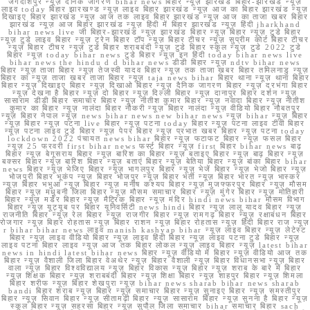
जगदीशपुर न्यूज़ दैनिक जागरण bihar news बिहार न्यूज़ झारखंड बिहार-झारखंड न्यूज़
लाइव today बिहार झारखण्ड न्यूज़ लाइव बिहार झारखंड न्यूज़ आज का बिहार झारखंड न्यूज़
दिखाइए बिहार झारखंड न्यूज़ आज तक लाइव बिहार झारखंड न्यूज़ आज का ताजा खबर बिहार
झारखंड न्यूज़ आज बिहार झारखंड न्यूज़ हिंदी में बिहार झारखंड न्यूज़ हिंदी jharkhand
bihar news live जी बिहार-झारखंड न्यूज़ झारखंड बिहार न्यूज़ बिहार न्यूज़ टुडे बिहार
न्यूज़ टुडे लाइव बिहार न्यूज़ ट्रेन बिहार टॉप न्यूज़ बिहार टीचर न्यूज़ सुप्रीम कोर्ट बिहार टीचर
न्यूज़ बिहार टीचर न्यूज़ टुडे बिहार शराबबंदी न्यूज़ टुडे बिहार स्कूल न्यूज़ टुडे 2022 टुडे
बिहार न्यूज़ today bihar news टुडे बिहार न्यूज़ इन हिंदी today bihar news live
bihar news the hindu d d bihar news डीडी बिहार न्यूज़ ndtv bihar news
बिहार न्यूज़ ताजा बिहार न्यूज़ तेजस्वी यादव बिहार न्यूज़ तक ताजा खबर बिहार तमिलनाडु न्यूज़
बिहार का न्यूज़ ताजा खबर ताजा बिहार न्यूज़ taja news bihar बिहार थाना न्यूज़ थाना बिहार
बिहार न्यूज़ दिखाइए बिहार न्यूज़ दिखाओ बिहार न्यूज़ दैनिक जागरण बिहार न्यूज़ दरभंगा बिहार
न्यूज़ देखना है बिहार न्यूज़ दो बिहार न्यूज़ दिल्ली बिहार न्यूज़ दानापुर बिहार दर्शन न्यूज़
सासाराम डीडी बिहार समाचार बिहार न्यूज़ नीतीश कुमार बिहार न्यूज़ नवादा बिहार न्यूज़ नीतीश
कुमार का बिहार न्यूज़ नालंदा बिहार नौकरी न्यूज़ बिहार नालंदा न्यूज़ वीडियो बिहार नौबतपुर
न्यूज़ बिहार नेपाल न्यूज़ news bihar news new bihar news न्यूज़ bihar न्यूज़ बिहार
न्यूज़ बिहार न्यूज़ पटना live बिहार न्यूज़ पटना today बिहार न्यूज़ पटना लाइव टीवी बिहार
न्यूज़ पटना लाइव टुडे बिहार न्यूज़ पेपर बिहार न्यूज़ प्रभात खबर बिहार न्यूज़ पटना today
lockdown 2022 पंचायत news bihar बिहार न्यूज़ फटाफट बिहार न्यूज़ फसल बिहार
न्यूज़ 25 फरवरी first bihar news फर्स्ट बिहार न्यूज़ first बिहार bihar news बाढ़
बिहार न्यूज़ बेगूसराय बिहार न्यूज़ बारिश का बिहार न्यूज़ बताइए बिहार न्यूज़ बाढ़ बिहार न्यूज़
बक्सर बिहार न्यूज़ बारिश बिहार न्यूज़ बताएं बिहार न्यूज़ बेतिया बिहार न्यूज़ बांका बिहार bihar
news बिहार न्यूज़ भेजिए बिहार न्यूज़ भागलपुर बिहार न्यूज़ भेजें बिहार न्यूज़ भेजो बिहार न्यूज़
भोजपुरी बिहार भूकंप न्यूज़ बिहार भोजपुर न्यूज़ बिहार भर्ती न्यूज़ बिहार भारत न्यूज़ भास्कर
न्यूज़ बिहार भभुआ न्यूज़ बिहार न्यूज़ मनीष कश्यप बिहार न्यूज़ मुजफ्फरपुर बिहार न्यूज़ मौसम
बिहार न्यूज़ मधुबनी जिला बिहार न्यूज़ मौसम समाचार बिहार न्यूज़ मुंगेर बिहार न्यूज़ मोतिहारी
बिहार न्यूज़ मर्डर बिहार न्यूज़ मैट्रिक बिहार न्यूज़ मंदिर hindi news bihar मौसम विभाग
बिहार न्यूज़ यूट्यूब पर बिहार यूनिवर्सिटी news hindi बिहार न्यूज़ लालू यादव बिहार न्यूज़
राजनीति बिहार न्यूज़ रेल बिहार न्यूज़ राजगीर बिहार न्यूज़ रामगढ़ बिहार न्यूज़ रक्षाबंधन बिहार
रोजगार न्यूज़ बिहार रोहतास न्यूज़ बिहार राशन न्यूज़ बिहार रोहतास न्यूज़ हिंदी बिहार राज न्यूज़
r bihar bihar news लाइव manish kashyap bihar न्यूज़ लाइव बिहार न्यूज़ लेटेस्ट
बिहार न्यूज़ लाइव वीडियो बिहार न्यूज़ लाइव हिंदी बिहार न्यूज़ लाइव पटना टुडे बिहार न्यूज़
लाइव पटना बिहार लाइव न्यूज़ आज तक बिहार लोकल न्यूज़ लाइव बिहार न्यूज़ latest bihar
news in hindi latest bihar news बिहार न्यूज़ वीडियो में बिहार न्यूज़ वीडियो आज तक
बिहार न्यूज़ वैशाली जिला बिहार वेअथेर न्यूज़ बिहार वैशाली न्यूज़ बिहार विधानसभा न्यूज़ बिहार
वाला न्यूज़ बिहार विश्वविद्यालय न्यूज़ बिहार विकास न्यूज़ बिहार न्यूज़ शराब के बारे में बिहार
न्यूज़ शिक्षक बिहार न्यूज़ शराबबंदी बिहार न्यूज़ शिक्षा बिहार न्यूज़ शाहपुर बिहार न्यूज़ शिमला
बिहार शरीफ न्यूज़ बिहार शेखपुरा न्यूज़ bihar news sharab bihar news sharab
bandi बिहार शराब न्यूज़ बिहार न्यूज़ समाचार बिहार न्यूज़ सुनाइए बिहार न्यूज़ समस्तीपुर
बिहार न्यूज़ सिवान बिहार न्यूज़ सीतामढ़ी बिहार न्यूज़ सासाराम बिहार न्यूज़ सुनना है बिहार न्यूज़
स्कूल बिहार न्यूज़ सहरसा बिहार न्यूज़ सुपौल जिला समाचार bihar समाचार बिहार sach