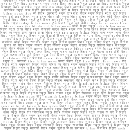
जगदीशपुर न्यूज़ दैनिक जागरण bihar news बिहार न्यूज़ झारखंड बिहार-झारखंड न्यूज़
लाइव today बिहार झारखण्ड न्यूज़ लाइव बिहार झारखंड न्यूज़ आज का बिहार झारखंड न्यूज़
दिखाइए बिहार झारखंड न्यूज़ आज तक लाइव बिहार झारखंड न्यूज़ आज का ताजा खबर बिहार
झारखंड न्यूज़ आज बिहार झारखंड न्यूज़ हिंदी में बिहार झारखंड न्यूज़ हिंदी jharkhand
bihar news live जी बिहार-झारखंड न्यूज़ झारखंड बिहार न्यूज़ बिहार न्यूज़ टुडे बिहार
न्यूज़ टुडे लाइव बिहार न्यूज़ ट्रेन बिहार टॉप न्यूज़ बिहार टीचर न्यूज़ सुप्रीम कोर्ट बिहार टीचर
न्यूज़ बिहार टीचर न्यूज़ टुडे बिहार शराबबंदी न्यूज़ टुडे बिहार स्कूल न्यूज़ टुडे 2022 टुडे
बिहार न्यूज़ today bihar news टुडे बिहार न्यूज़ इन हिंदी today bihar news live
bihar news the hindu d d bihar news डीडी बिहार न्यूज़ ndtv bihar news
बिहार न्यूज़ ताजा बिहार न्यूज़ तेजस्वी यादव बिहार न्यूज़ तक ताजा खबर बिहार तमिलनाडु न्यूज़
बिहार का न्यूज़ ताजा खबर ताजा बिहार न्यूज़ taja news bihar बिहार थाना न्यूज़ थाना बिहार
बिहार न्यूज़ दिखाइए बिहार न्यूज़ दिखाओ बिहार न्यूज़ दैनिक जागरण बिहार न्यूज़ दरभंगा बिहार
न्यूज़ देखना है बिहार न्यूज़ दो बिहार न्यूज़ दिल्ली बिहार न्यूज़ दानापुर बिहार दर्शन न्यूज़
सासाराम डीडी बिहार समाचार बिहार न्यूज़ नीतीश कुमार बिहार न्यूज़ नवादा बिहार न्यूज़ नीतीश
कुमार का बिहार न्यूज़ नालंदा बिहार नौकरी न्यूज़ बिहार नालंदा न्यूज़ वीडियो बिहार नौबतपुर
न्यूज़ बिहार नेपाल न्यूज़ news bihar news new bihar news न्यूज़ bihar न्यूज़ बिहार
न्यूज़ बिहार न्यूज़ पटना live बिहार न्यूज़ पटना today बिहार न्यूज़ पटना लाइव टीवी बिहार
न्यूज़ पटना लाइव टुडे बिहार न्यूज़ पेपर बिहार न्यूज़ प्रभात खबर बिहार न्यूज़ पटना today
lockdown 2022 पंचायत news bihar बिहार न्यूज़ फटाफट बिहार न्यूज़ फसल बिहार
न्यूज़ 25 फरवरी first bihar news फर्स्ट बिहार न्यूज़ first बिहार bihar news बाढ़
बिहार न्यूज़ बेगूसराय बिहार न्यूज़ बारिश का बिहार न्यूज़ बताइए बिहार न्यूज़ बाढ़ बिहार न्यूज़
बक्सर बिहार न्यूज़ बारिश बिहार न्यूज़ बताएं बिहार न्यूज़ बेतिया बिहार न्यूज़ बांका बिहार bihar
news बिहार न्यूज़ भेजिए बिहार न्यूज़ भागलपुर बिहार न्यूज़ भेजें बिहार न्यूज़ भेजो बिहार न्यूज़
भोजपुरी बिहार भूकंप न्यूज़ बिहार भोजपुर न्यूज़ बिहार भर्ती न्यूज़ बिहार भारत न्यूज़ भास्कर
न्यूज़ बिहार भभुआ न्यूज़ बिहार न्यूज़ मनीष कश्यप बिहार न्यूज़ मुजफ्फरपुर बिहार न्यूज़ मौसम
बिहार न्यूज़ मधुबनी जिला बिहार न्यूज़ मौसम समाचार बिहार न्यूज़ मुंगेर बिहार न्यूज़ मोतिहारी
बिहार न्यूज़ मर्डर बिहार न्यूज़ मैट्रिक बिहार न्यूज़ मंदिर hindi news bihar मौसम विभाग
बिहार न्यूज़ यूट्यूब पर बिहार यूनिवर्सिटी news hindi बिहार न्यूज़ लालू यादव बिहार न्यूज़
राजनीति बिहार न्यूज़ रेल बिहार न्यूज़ राजगीर बिहार न्यूज़ रामगढ़ बिहार न्यूज़ रक्षाबंधन बिहार
रोजगार न्यूज़ बिहार रोहतास न्यूज़ बिहार राशन न्यूज़ बिहार रोहतास न्यूज़ हिंदी बिहार राज न्यूज़
r bihar bihar news लाइव manish kashyap bihar न्यूज़ लाइव बिहार न्यूज़ लेटेस्ट
बिहार न्यूज़ लाइव वीडियो बिहार न्यूज़ लाइव हिंदी बिहार न्यूज़ लाइव पटना टुडे बिहार न्यूज़
लाइव पटना बिहार लाइव न्यूज़ आज तक बिहार लोकल न्यूज़ लाइव बिहार न्यूज़ latest bihar
news in hindi latest bihar news बिहार न्यूज़ वीडियो में बिहार न्यूज़ वीडियो आज तक
बिहार न्यूज़ वैशाली जिला बिहार वेअथेर न्यूज़ बिहार वैशाली न्यूज़ बिहार विधानसभा न्यूज़ बिहार
वाला न्यूज़ बिहार विश्वविद्यालय न्यूज़ बिहार विकास न्यूज़ बिहार न्यूज़ शराब के बारे में बिहार
न्यूज़ शिक्षक बिहार न्यूज़ शराबबंदी बिहार न्यूज़ शिक्षा बिहार न्यूज़ शाहपुर बिहार न्यूज़ शिमला
बिहार शरीफ न्यूज़ बिहार शेखपुरा न्यूज़ bihar news sharab bihar news sharab
bandi बिहार शराब न्यूज़ बिहार न्यूज़ समाचार बिहार न्यूज़ सुनाइए बिहार न्यूज़ समस्तीपुर
बिहार न्यूज़ सिवान बिहार न्यूज़ सीतामढ़ी बिहार न्यूज़ सासाराम बिहार न्यूज़ सुनना है बिहार न्यूज़
स्कूल बिहार न्यूज़ सहरसा बिहार न्यूज़ सुपौल जिला समाचार bihar समाचार बिहार sach