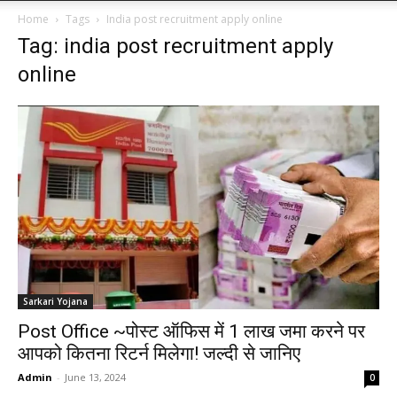
Home
Tags
India post recruitment apply online
Tag: india post recruitment apply
online
Sarkari Yojana
Post Office ~पोस्ट ऑफिस में 1 लाख जमा करने पर
आपको कितना रिटर्न मिलेगा! जल्दी से जानिए
Admin
-
June 13, 2024
0