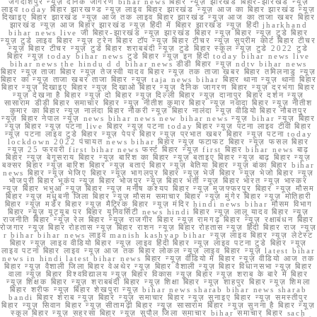
जगदीशपुर न्यूज़ दैनिक जागरण bihar news बिहार न्यूज़ झारखंड बिहार-झारखंड न्यूज़
लाइव today बिहार झारखण्ड न्यूज़ लाइव बिहार झारखंड न्यूज़ आज का बिहार झारखंड न्यूज़
दिखाइए बिहार झारखंड न्यूज़ आज तक लाइव बिहार झारखंड न्यूज़ आज का ताजा खबर बिहार
झारखंड न्यूज़ आज बिहार झारखंड न्यूज़ हिंदी में बिहार झारखंड न्यूज़ हिंदी jharkhand
bihar news live जी बिहार-झारखंड न्यूज़ झारखंड बिहार न्यूज़ बिहार न्यूज़ टुडे बिहार
न्यूज़ टुडे लाइव बिहार न्यूज़ ट्रेन बिहार टॉप न्यूज़ बिहार टीचर न्यूज़ सुप्रीम कोर्ट बिहार टीचर
न्यूज़ बिहार टीचर न्यूज़ टुडे बिहार शराबबंदी न्यूज़ टुडे बिहार स्कूल न्यूज़ टुडे 2022 टुडे
बिहार न्यूज़ today bihar news टुडे बिहार न्यूज़ इन हिंदी today bihar news live
bihar news the hindu d d bihar news डीडी बिहार न्यूज़ ndtv bihar news
बिहार न्यूज़ ताजा बिहार न्यूज़ तेजस्वी यादव बिहार न्यूज़ तक ताजा खबर बिहार तमिलनाडु न्यूज़
बिहार का न्यूज़ ताजा खबर ताजा बिहार न्यूज़ taja news bihar बिहार थाना न्यूज़ थाना बिहार
बिहार न्यूज़ दिखाइए बिहार न्यूज़ दिखाओ बिहार न्यूज़ दैनिक जागरण बिहार न्यूज़ दरभंगा बिहार
न्यूज़ देखना है बिहार न्यूज़ दो बिहार न्यूज़ दिल्ली बिहार न्यूज़ दानापुर बिहार दर्शन न्यूज़
सासाराम डीडी बिहार समाचार बिहार न्यूज़ नीतीश कुमार बिहार न्यूज़ नवादा बिहार न्यूज़ नीतीश
कुमार का बिहार न्यूज़ नालंदा बिहार नौकरी न्यूज़ बिहार नालंदा न्यूज़ वीडियो बिहार नौबतपुर
न्यूज़ बिहार नेपाल न्यूज़ news bihar news new bihar news न्यूज़ bihar न्यूज़ बिहार
न्यूज़ बिहार न्यूज़ पटना live बिहार न्यूज़ पटना today बिहार न्यूज़ पटना लाइव टीवी बिहार
न्यूज़ पटना लाइव टुडे बिहार न्यूज़ पेपर बिहार न्यूज़ प्रभात खबर बिहार न्यूज़ पटना today
lockdown 2022 पंचायत news bihar बिहार न्यूज़ फटाफट बिहार न्यूज़ फसल बिहार
न्यूज़ 25 फरवरी first bihar news फर्स्ट बिहार न्यूज़ first बिहार bihar news बाढ़
बिहार न्यूज़ बेगूसराय बिहार न्यूज़ बारिश का बिहार न्यूज़ बताइए बिहार न्यूज़ बाढ़ बिहार न्यूज़
बक्सर बिहार न्यूज़ बारिश बिहार न्यूज़ बताएं बिहार न्यूज़ बेतिया बिहार न्यूज़ बांका बिहार bihar
news बिहार न्यूज़ भेजिए बिहार न्यूज़ भागलपुर बिहार न्यूज़ भेजें बिहार न्यूज़ भेजो बिहार न्यूज़
भोजपुरी बिहार भूकंप न्यूज़ बिहार भोजपुर न्यूज़ बिहार भर्ती न्यूज़ बिहार भारत न्यूज़ भास्कर
न्यूज़ बिहार भभुआ न्यूज़ बिहार न्यूज़ मनीष कश्यप बिहार न्यूज़ मुजफ्फरपुर बिहार न्यूज़ मौसम
बिहार न्यूज़ मधुबनी जिला बिहार न्यूज़ मौसम समाचार बिहार न्यूज़ मुंगेर बिहार न्यूज़ मोतिहारी
बिहार न्यूज़ मर्डर बिहार न्यूज़ मैट्रिक बिहार न्यूज़ मंदिर hindi news bihar मौसम विभाग
बिहार न्यूज़ यूट्यूब पर बिहार यूनिवर्सिटी news hindi बिहार न्यूज़ लालू यादव बिहार न्यूज़
राजनीति बिहार न्यूज़ रेल बिहार न्यूज़ राजगीर बिहार न्यूज़ रामगढ़ बिहार न्यूज़ रक्षाबंधन बिहार
रोजगार न्यूज़ बिहार रोहतास न्यूज़ बिहार राशन न्यूज़ बिहार रोहतास न्यूज़ हिंदी बिहार राज न्यूज़
r bihar bihar news लाइव manish kashyap bihar न्यूज़ लाइव बिहार न्यूज़ लेटेस्ट
बिहार न्यूज़ लाइव वीडियो बिहार न्यूज़ लाइव हिंदी बिहार न्यूज़ लाइव पटना टुडे बिहार न्यूज़
लाइव पटना बिहार लाइव न्यूज़ आज तक बिहार लोकल न्यूज़ लाइव बिहार न्यूज़ latest bihar
news in hindi latest bihar news बिहार न्यूज़ वीडियो में बिहार न्यूज़ वीडियो आज तक
बिहार न्यूज़ वैशाली जिला बिहार वेअथेर न्यूज़ बिहार वैशाली न्यूज़ बिहार विधानसभा न्यूज़ बिहार
वाला न्यूज़ बिहार विश्वविद्यालय न्यूज़ बिहार विकास न्यूज़ बिहार न्यूज़ शराब के बारे में बिहार
न्यूज़ शिक्षक बिहार न्यूज़ शराबबंदी बिहार न्यूज़ शिक्षा बिहार न्यूज़ शाहपुर बिहार न्यूज़ शिमला
बिहार शरीफ न्यूज़ बिहार शेखपुरा न्यूज़ bihar news sharab bihar news sharab
bandi बिहार शराब न्यूज़ बिहार न्यूज़ समाचार बिहार न्यूज़ सुनाइए बिहार न्यूज़ समस्तीपुर
बिहार न्यूज़ सिवान बिहार न्यूज़ सीतामढ़ी बिहार न्यूज़ सासाराम बिहार न्यूज़ सुनना है बिहार न्यूज़
स्कूल बिहार न्यूज़ सहरसा बिहार न्यूज़ सुपौल जिला समाचार bihar समाचार बिहार sach