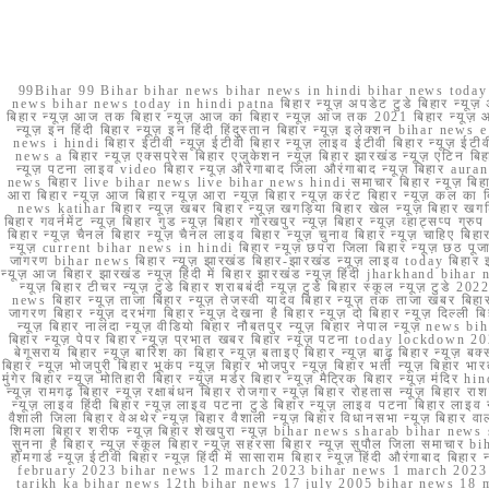
99Bihar 99 Bihar bihar news bihar news in hindi bihar news today b
news bihar news today in hindi patna बिहार न्यूज़ अपडेट टुडे बिहार न्यूज़ 
बिहार न्यूज़ आज तक बिहार न्यूज़ आज का बिहार न्यूज़ आज तक 2021 बिहार न्यूज़ आ
न्यूज़ इन हिंदी बिहार न्यूज़ इन हिंदी हिंदुस्तान बिहार न्यूज़ इलेक्शन bihar news
news i hindi बिहार ईटीवी न्यूज़ ईटीवी बिहार न्यूज़ लाइव ईटीवी बिहार न्यूज़ ईटीवी 
news a बिहार न्यूज़ एक्सप्रेस बिहार एजुकेशन न्यूज़ बिहार झारखंड न्यूज़ एटिन 
न्यूज़ पटना लाइव video बिहार न्यूज़ औरंगाबाद जिला औरंगाबाद न्यूज़ बिह
news बिहार live bihar news live bihar news hindi समाचार बिहार न्यूज़ 
आरा बिहार न्यूज़ आज बिहार न्यूज़ आरा न्यूज़ बिहार न्यूज़ करंट बिहार न्यूज़ कल का बि
news katihar बिहार न्यूज़ खबर बिहार न्यूज़ खगड़िया बिहार खेल न्यूज़ बिहार खगड़ि
बिहार गवर्नमेंट न्यूज़ बिहार गुड न्यूज़ बिहार गोरखपुर न्यूज़ बिहार न्यूज़ व्हाट्
बिहार न्यूज़ चैनल बिहार न्यूज़ चैनल लाइव बिहार न्यूज़ चुनाव बिहार न्यूज़ चाहिए बि
न्यूज़ current bihar news in hindi बिहार न्यूज़ छपरा जिला बिहार न्यूज़ छठ पूजा छ
जागरण bihar news बिहार न्यूज़ झारखंड बिहार-झारखंड न्यूज़ लाइव today बिहार 
न्यूज़ आज बिहार झारखंड न्यूज़ हिंदी में बिहार झारखंड न्यूज़ हिंदी jharkhand bihar ne
न्यूज़ बिहार टीचर न्यूज़ टुडे बिहार शराबबंदी न्यूज़ टुडे बिहार स्कूल न्यूज़ 
news बिहार न्यूज़ ताजा बिहार न्यूज़ तेजस्वी यादव बिहार न्यूज़ तक ताजा खबर बिहार
जागरण बिहार न्यूज़ दरभंगा बिहार न्यूज़ देखना है बिहार न्यूज़ दो बिहार न्यूज़ दिल्ली
न्यूज़ बिहार नालंदा न्यूज़ वीडियो बिहार नौबतपुर न्यूज़ बिहार नेपाल न्यूज़ news 
बिहार न्यूज़ पेपर बिहार न्यूज़ प्रभात खबर बिहार न्यूज़ पटना today lockdown 20
बेगूसराय बिहार न्यूज़ बारिश का बिहार न्यूज़ बताइए बिहार न्यूज़ बाढ़ बिहार न्यूज़ बक्
बिहार न्यूज़ भोजपुरी बिहार भूकंप न्यूज़ बिहार भोजपुर न्यूज़ बिहार भर्ती न्यूज़ बिहार 
मुंगेर बिहार न्यूज़ मोतिहारी बिहार न्यूज़ मर्डर बिहार न्यूज़ मैट्रिक बिहार न्यूज़ मं
न्यूज़ रामगढ़ बिहार न्यूज़ रक्षाबंधन बिहार रोजगार न्यूज़ बिहार रोहतास न्यूज़ बिहा
न्यूज़ लाइव हिंदी बिहार न्यूज़ लाइव पटना टुडे बिहार न्यूज़ लाइव पटना बिहार लाइ
वैशाली जिला बिहार वेअथेर न्यूज़ बिहार वैशाली न्यूज़ बिहार विधानसभा न्यूज़ बिहार वाला न
शिमला बिहार शरीफ न्यूज़ बिहार शेखपुरा न्यूज़ bihar news sharab bihar news sharab
सुनना है बिहार न्यूज़ स्कूल बिहार न्यूज़ सहरसा बिहार न्यूज़ सुपौल जिला समाचार biha
होमगार्ड न्यूज़ ईटीवी बिहार न्यूज़ हिंदी में सासाराम बिहार न्यूज़ हिंदी औरंगाबाद
february 2023 bihar news 12 march 2023 bihar news 1 march 2023
tarikh ka bihar news 12th bihar news 17 july 2005 bihar news 18 