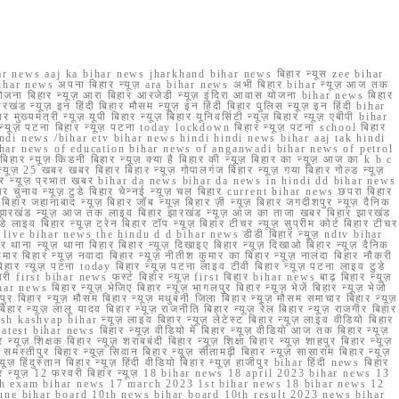
r news aaj ka bihar news jharkhand bihar news बिहार न्यूस zee bihar
na bihar news अपना बिहार न्यूज़ ara bihar news अभी बिहार bihar न्यूज़ आज तक
योजना बिहार न्यूज़ आरा बिहार आरजेडी न्यूज़ इंदिरा आवास योजना bihar news बिहार
रखंड न्यूज़ इन हिंदी बिहार मौसम न्यूज़ इन हिंदी बिहार पुलिस न्यूज़ इन हिंदी bihar
यमंत्री न्यूज़ यूपी बिहार न्यूज़ बिहार यूनिवर्सिटी न्यूज़ बिहार न्यूज़ एबीपी bihar
र न्यूज़ पटना बिहार न्यूज़ पटना today lockdown बिहार न्यूज़ पटना school बिहार
 hindi news /bihar etv bihar news hindi hindi news bihar aaj tak hindi
n bihar news of education bihar news of anganwadi bihar news of petrol
 बिहार न्यूज़ किडनी बिहार न्यूज़ क्या है बिहार की न्यूज़ बिहार का न्यूज़ आज का k b c
्यूज़ 25 खबर खबर बिहार बिहार न्यूज़ गोपालगंज बिहार न्यूज़ गया बिहार गोल्ड न्यूज़
ज़ गया बिहार न्यूज़ प्रभात खबर bihar da news bihar da news in hindi dd bihar news
बिहार चुनाव न्यूज़ टुडे बिहार चेन्नई न्यूज़ चल बिहार current bihar news छपरा बिहार
हार जहानाबाद न्यूज़ बिहार जॉब न्यूज़ बिहार ज़ी न्यूज़ बिहार जगदीशपुर न्यूज़ दैनिक
ार झारखंड न्यूज़ आज तक लाइव बिहार झारखंड न्यूज़ आज का ताजा खबर बिहार झारखंड
े लाइव बिहार न्यूज़ ट्रेन बिहार टॉप न्यूज़ बिहार टीचर न्यूज़ सुप्रीम कोर्ट बिहार टीचर
ar news live bihar news the hindu d d bihar news डीडी बिहार न्यूज़ ndtv bihar
थाना न्यूज़ थाना बिहार बिहार न्यूज़ दिखाइए बिहार न्यूज़ दिखाओ बिहार न्यूज़ दैनिक
कुमार बिहार न्यूज़ नवादा बिहार न्यूज़ नीतीश कुमार का बिहार न्यूज़ नालंदा बिहार नौकरी
 बिहार न्यूज़ पटना today बिहार न्यूज़ पटना लाइव टीवी बिहार न्यूज़ पटना लाइव टुडे
 first bihar news फर्स्ट बिहार न्यूज़ first बिहार bihar news बाढ़ बिहार न्यूज़
har news बिहार न्यूज़ भेजिए बिहार न्यूज़ भागलपुर बिहार न्यूज़ भेजें बिहार न्यूज़ भेजो
फरपुर बिहार न्यूज़ मौसम बिहार न्यूज़ मधुबनी जिला बिहार न्यूज़ मौसम समाचार बिहार न्यूज़
िहार न्यूज़ लालू यादव बिहार न्यूज़ राजनीति बिहार न्यूज़ रेल बिहार न्यूज़ राजगीर बिहार
nish kashyap bihar न्यूज़ लाइव बिहार न्यूज़ लेटेस्ट बिहार न्यूज़ लाइव वीडियो बिहार
test bihar news बिहार न्यूज़ वीडियो में बिहार न्यूज़ वीडियो आज तक बिहार न्यूज़
्यूज़ शिक्षक बिहार न्यूज़ शराबबंदी बिहार न्यूज़ शिक्षा बिहार न्यूज़ शाहपुर बिहार न्यूज़
्तीपुर बिहार न्यूज़ सिवान बिहार न्यूज़ सीतामढ़ी बिहार न्यूज़ सासाराम बिहार न्यूज़
ज़ हिंदुस्तान बिहार न्यूज़ हिंदी वीडियो बिहार न्यूज़ हाजीपुर bihar हिंदी news बिहार
यूज़ बिहार न्यूज़ 12 फरवरी बिहार न्यूज़ 18 bihar news 18 april 2023 bihar news 13
h exam bihar news 17 march 2023 1st bihar news 18 bihar news 12
une bihar board 10th news bihar board 10th result 2023 news bihar