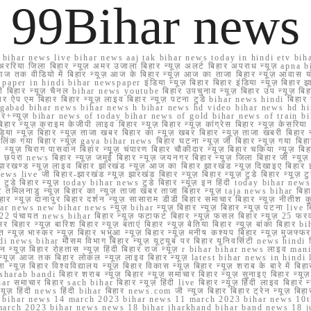
99Bihar news
ihar news live bihar news aaj tak bihar news today in hindi etv biha
अररिया जिला बिहार न्यूज़ अमर उजाला बिहार न्यूज़ अलर्ट बिहार अपराध न्यूज़ ap
ज तक वीडियो में बिहार न्यूज़ आज के बिहार न्यूज़ आज का ताजा बिहार न्यूज़ आवास 
 e paper in hindi bihar newspaper इंडिया न्यूज़ बिहार बिहार इंडिया न्यूज़ बिहार झा
बिहार न्यूज़ चैनल bihar news youtube बिहार उपचुनाव न्यूज़ बिहार उप न्यूज़ बिहार मुख्
बिहार ऐप एम बिहार बिहार न्यूज़ लाइव बिहार न्यूज़ पटना टुडे bihar news hindi बिहा
ार aurangabad bihar news bihar news h bihar news hd video bihar news hd
बिहार+न्यूज़ bihar news of today bihar news of gold bihar news of trai
हार न्यूज़ क्राइम केजीपी लाइव बिहार न्यूज़ बिहार न्यूज़ कांग्रेस बिहार न्यूज़ केसरिया
या न्यूज़ बिहार न्यूज़ ताजा खबर बिहार का न्यूज़ खबर बिहार न्यूज़ ताजा खबरी बिहार न
सप्प ग्रुप लिंक गया बिहार न्यूज़ gaya bihar news बिहार घटना न्यूज़ जी बिहार न्यू
हार न्यूज़ चिराग पासवान बिहार न्यूज़ चंपारण बिहार चौकीदार न्यूज़ बिहार चकिया न्यूज़ 
परा news बिहार न्यूज़ जमुई बिहार न्यूज़ जयनगर बिहार न्यूज़ जिला बिहार जी न्यूज़ बि
झारखण्ड न्यूज़ लाइव बिहार झारखंड न्यूज़ आज का बिहार झारखंड न्यूज़ दिखाइए बिह
ws live जी बिहार-झारखंड न्यूज़ झारखंड बिहार न्यूज़ बिहार न्यूज़ टुडे बिहार न्यूज़ टुड
टुडे 2022 टुडे बिहार न्यूज़ today bihar news टुडे बिहार न्यूज़ इन हिंदी today bih
 तमिलनाडु न्यूज़ बिहार का न्यूज़ ताजा खबर ताजा बिहार न्यूज़ taja news bihar बिहार 
 बिहार न्यूज़ दानापुर बिहार दर्शन न्यूज़ सासाराम डीडी बिहार समाचार बिहार न्यूज़ नीतीश 
bihar news new bihar news न्यूज़ bihar न्यूज़ बिहार न्यूज़ बिहार न्यूज़ पटना live
22 पंचायत news bihar बिहार न्यूज़ फटाफट बिहार न्यूज़ फसल बिहार न्यूज़ 25 फरवरी
सर बिहार न्यूज़ बारिश बिहार न्यूज़ बताएं बिहार न्यूज़ बेतिया बिहार न्यूज़ बांका बिहार bi
भारत न्यूज़ भास्कर न्यूज़ बिहार भभुआ न्यूज़ बिहार न्यूज़ मनीष कश्यप बिहार न्यूज़ मुजफ्
दिर hindi news bihar मौसम विभाग बिहार न्यूज़ यूट्यूब पर बिहार यूनिवर्सिटी news hindi ब
र राशन न्यूज़ बिहार रोहतास न्यूज़ हिंदी बिहार राज न्यूज़ r bihar bihar news लाइव ma
व न्यूज़ आज तक बिहार लोकल न्यूज़ लाइव बिहार न्यूज़ latest bihar news in hindi la
्यूज़ बिहार विश्वविद्यालय न्यूज़ बिहार विकास न्यूज़ बिहार न्यूज़ शराब के बारे में बिहार न
 bandi बिहार शराब न्यूज़ बिहार न्यूज़ समाचार बिहार न्यूज़ सुनाइए बिहार न्यूज़ समस
r समाचार बिहार sach bihar बिहार न्यूज़ हिंदी live बिहार न्यूज़ हिंदी लाइव बिहार न्यू
 बिहार न्यूज़ हिंदी news हिंदी bihar बिहार news.com जी न्यूज बिहार बिहार ट्रेन न्
 bihar news 14 march 2023 bihar news 11 march 2023 bihar news 10t
march 2023 bihar news news 18 bihar jharkhand bihar band news 18 j