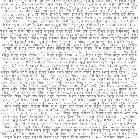
जगदीशपुर न्यूज़ दैनिक जागरण bihar news बिहार न्यूज़ झारखंड बिहार-झारखंड न्यूज़
लाइव today बिहार झारखण्ड न्यूज़ लाइव बिहार झारखंड न्यूज़ आज का बिहार झारखंड न्यूज़
दिखाइए बिहार झारखंड न्यूज़ आज तक लाइव बिहार झारखंड न्यूज़ आज का ताजा खबर बिहार
झारखंड न्यूज़ आज बिहार झारखंड न्यूज़ हिंदी में बिहार झारखंड न्यूज़ हिंदी jharkhand
bihar news live जी बिहार-झारखंड न्यूज़ झारखंड बिहार न्यूज़ बिहार न्यूज़ टुडे बिहार
न्यूज़ टुडे लाइव बिहार न्यूज़ ट्रेन बिहार टॉप न्यूज़ बिहार टीचर न्यूज़ सुप्रीम कोर्ट बिहार टीचर
न्यूज़ बिहार टीचर न्यूज़ टुडे बिहार शराबबंदी न्यूज़ टुडे बिहार स्कूल न्यूज़ टुडे 2022 टुडे
बिहार न्यूज़ today bihar news टुडे बिहार न्यूज़ इन हिंदी today bihar news live
bihar news the hindu d d bihar news डीडी बिहार न्यूज़ ndtv bihar news
बिहार न्यूज़ ताजा बिहार न्यूज़ तेजस्वी यादव बिहार न्यूज़ तक ताजा खबर बिहार तमिलनाडु न्यूज़
बिहार का न्यूज़ ताजा खबर ताजा बिहार न्यूज़ taja news bihar बिहार थाना न्यूज़ थाना बिहार
बिहार न्यूज़ दिखाइए बिहार न्यूज़ दिखाओ बिहार न्यूज़ दैनिक जागरण बिहार न्यूज़ दरभंगा बिहार
न्यूज़ देखना है बिहार न्यूज़ दो बिहार न्यूज़ दिल्ली बिहार न्यूज़ दानापुर बिहार दर्शन न्यूज़
सासाराम डीडी बिहार समाचार बिहार न्यूज़ नीतीश कुमार बिहार न्यूज़ नवादा बिहार न्यूज़ नीतीश
कुमार का बिहार न्यूज़ नालंदा बिहार नौकरी न्यूज़ बिहार नालंदा न्यूज़ वीडियो बिहार नौबतपुर
न्यूज़ बिहार नेपाल न्यूज़ news bihar news new bihar news न्यूज़ bihar न्यूज़ बिहार
न्यूज़ बिहार न्यूज़ पटना live बिहार न्यूज़ पटना today बिहार न्यूज़ पटना लाइव टीवी बिहार
न्यूज़ पटना लाइव टुडे बिहार न्यूज़ पेपर बिहार न्यूज़ प्रभात खबर बिहार न्यूज़ पटना today
lockdown 2022 पंचायत news bihar बिहार न्यूज़ फटाफट बिहार न्यूज़ फसल बिहार
न्यूज़ 25 फरवरी first bihar news फर्स्ट बिहार न्यूज़ first बिहार bihar news बाढ़
बिहार न्यूज़ बेगूसराय बिहार न्यूज़ बारिश का बिहार न्यूज़ बताइए बिहार न्यूज़ बाढ़ बिहार न्यूज़
बक्सर बिहार न्यूज़ बारिश बिहार न्यूज़ बताएं बिहार न्यूज़ बेतिया बिहार न्यूज़ बांका बिहार bihar
news बिहार न्यूज़ भेजिए बिहार न्यूज़ भागलपुर बिहार न्यूज़ भेजें बिहार न्यूज़ भेजो बिहार न्यूज़
भोजपुरी बिहार भूकंप न्यूज़ बिहार भोजपुर न्यूज़ बिहार भर्ती न्यूज़ बिहार भारत न्यूज़ भास्कर
न्यूज़ बिहार भभुआ न्यूज़ बिहार न्यूज़ मनीष कश्यप बिहार न्यूज़ मुजफ्फरपुर बिहार न्यूज़ मौसम
बिहार न्यूज़ मधुबनी जिला बिहार न्यूज़ मौसम समाचार बिहार न्यूज़ मुंगेर बिहार न्यूज़ मोतिहारी
बिहार न्यूज़ मर्डर बिहार न्यूज़ मैट्रिक बिहार न्यूज़ मंदिर hindi news bihar मौसम विभाग
बिहार न्यूज़ यूट्यूब पर बिहार यूनिवर्सिटी news hindi बिहार न्यूज़ लालू यादव बिहार न्यूज़
राजनीति बिहार न्यूज़ रेल बिहार न्यूज़ राजगीर बिहार न्यूज़ रामगढ़ बिहार न्यूज़ रक्षाबंधन बिहार
रोजगार न्यूज़ बिहार रोहतास न्यूज़ बिहार राशन न्यूज़ बिहार रोहतास न्यूज़ हिंदी बिहार राज न्यूज़
r bihar bihar news लाइव manish kashyap bihar न्यूज़ लाइव बिहार न्यूज़ लेटेस्ट
बिहार न्यूज़ लाइव वीडियो बिहार न्यूज़ लाइव हिंदी बिहार न्यूज़ लाइव पटना टुडे बिहार न्यूज़
लाइव पटना बिहार लाइव न्यूज़ आज तक बिहार लोकल न्यूज़ लाइव बिहार न्यूज़ latest bihar
news in hindi latest bihar news बिहार न्यूज़ वीडियो में बिहार न्यूज़ वीडियो आज तक
बिहार न्यूज़ वैशाली जिला बिहार वेअथेर न्यूज़ बिहार वैशाली न्यूज़ बिहार विधानसभा न्यूज़ बिहार
वाला न्यूज़ बिहार विश्वविद्यालय न्यूज़ बिहार विकास न्यूज़ बिहार न्यूज़ शराब के बारे में बिहार
न्यूज़ शिक्षक बिहार न्यूज़ शराबबंदी बिहार न्यूज़ शिक्षा बिहार न्यूज़ शाहपुर बिहार न्यूज़ शिमला
बिहार शरीफ न्यूज़ बिहार शेखपुरा न्यूज़ bihar news sharab bihar news sharab
bandi बिहार शराब न्यूज़ बिहार न्यूज़ समाचार बिहार न्यूज़ सुनाइए बिहार न्यूज़ समस्तीपुर
बिहार न्यूज़ सिवान बिहार न्यूज़ सीतामढ़ी बिहार न्यूज़ सासाराम बिहार न्यूज़ सुनना है बिहार न्यूज़
स्कूल बिहार न्यूज़ सहरसा बिहार न्यूज़ सुपौल जिला समाचार bihar समाचार बिहार sach