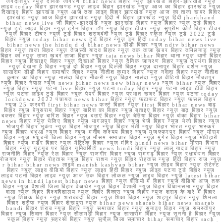
जगदीशपुर न्यूज़ दैनिक जागरण bihar news बिहार न्यूज़ झारखंड बिहार-झारखंड न्यूज़
लाइव today बिहार झारखण्ड न्यूज़ लाइव बिहार झारखंड न्यूज़ आज का बिहार झारखंड न्यूज़
दिखाइए बिहार झारखंड न्यूज़ आज तक लाइव बिहार झारखंड न्यूज़ आज का ताजा खबर बिहार
झारखंड न्यूज़ आज बिहार झारखंड न्यूज़ हिंदी में बिहार झारखंड न्यूज़ हिंदी jharkhand
bihar news live जी बिहार-झारखंड न्यूज़ झारखंड बिहार न्यूज़ बिहार न्यूज़ टुडे बिहार
न्यूज़ टुडे लाइव बिहार न्यूज़ ट्रेन बिहार टॉप न्यूज़ बिहार टीचर न्यूज़ सुप्रीम कोर्ट बिहार टीचर
न्यूज़ बिहार टीचर न्यूज़ टुडे बिहार शराबबंदी न्यूज़ टुडे बिहार स्कूल न्यूज़ टुडे 2022 टुडे
बिहार न्यूज़ today bihar news टुडे बिहार न्यूज़ इन हिंदी today bihar news live
bihar news the hindu d d bihar news डीडी बिहार न्यूज़ ndtv bihar news
बिहार न्यूज़ ताजा बिहार न्यूज़ तेजस्वी यादव बिहार न्यूज़ तक ताजा खबर बिहार तमिलनाडु न्यूज़
बिहार का न्यूज़ ताजा खबर ताजा बिहार न्यूज़ taja news bihar बिहार थाना न्यूज़ थाना बिहार
बिहार न्यूज़ दिखाइए बिहार न्यूज़ दिखाओ बिहार न्यूज़ दैनिक जागरण बिहार न्यूज़ दरभंगा बिहार
न्यूज़ देखना है बिहार न्यूज़ दो बिहार न्यूज़ दिल्ली बिहार न्यूज़ दानापुर बिहार दर्शन न्यूज़
सासाराम डीडी बिहार समाचार बिहार न्यूज़ नीतीश कुमार बिहार न्यूज़ नवादा बिहार न्यूज़ नीतीश
कुमार का बिहार न्यूज़ नालंदा बिहार नौकरी न्यूज़ बिहार नालंदा न्यूज़ वीडियो बिहार नौबतपुर
न्यूज़ बिहार नेपाल न्यूज़ news bihar news new bihar news न्यूज़ bihar न्यूज़ बिहार
न्यूज़ बिहार न्यूज़ पटना live बिहार न्यूज़ पटना today बिहार न्यूज़ पटना लाइव टीवी बिहार
न्यूज़ पटना लाइव टुडे बिहार न्यूज़ पेपर बिहार न्यूज़ प्रभात खबर बिहार न्यूज़ पटना today
lockdown 2022 पंचायत news bihar बिहार न्यूज़ फटाफट बिहार न्यूज़ फसल बिहार
न्यूज़ 25 फरवरी first bihar news फर्स्ट बिहार न्यूज़ first बिहार bihar news बाढ़
बिहार न्यूज़ बेगूसराय बिहार न्यूज़ बारिश का बिहार न्यूज़ बताइए बिहार न्यूज़ बाढ़ बिहार न्यूज़
बक्सर बिहार न्यूज़ बारिश बिहार न्यूज़ बताएं बिहार न्यूज़ बेतिया बिहार न्यूज़ बांका बिहार bihar
news बिहार न्यूज़ भेजिए बिहार न्यूज़ भागलपुर बिहार न्यूज़ भेजें बिहार न्यूज़ भेजो बिहार न्यूज़
भोजपुरी बिहार भूकंप न्यूज़ बिहार भोजपुर न्यूज़ बिहार भर्ती न्यूज़ बिहार भारत न्यूज़ भास्कर
न्यूज़ बिहार भभुआ न्यूज़ बिहार न्यूज़ मनीष कश्यप बिहार न्यूज़ मुजफ्फरपुर बिहार न्यूज़ मौसम
बिहार न्यूज़ मधुबनी जिला बिहार न्यूज़ मौसम समाचार बिहार न्यूज़ मुंगेर बिहार न्यूज़ मोतिहारी
बिहार न्यूज़ मर्डर बिहार न्यूज़ मैट्रिक बिहार न्यूज़ मंदिर hindi news bihar मौसम विभाग
बिहार न्यूज़ यूट्यूब पर बिहार यूनिवर्सिटी news hindi बिहार न्यूज़ लालू यादव बिहार न्यूज़
राजनीति बिहार न्यूज़ रेल बिहार न्यूज़ राजगीर बिहार न्यूज़ रामगढ़ बिहार न्यूज़ रक्षाबंधन बिहार
रोजगार न्यूज़ बिहार रोहतास न्यूज़ बिहार राशन न्यूज़ बिहार रोहतास न्यूज़ हिंदी बिहार राज न्यूज़
r bihar bihar news लाइव manish kashyap bihar न्यूज़ लाइव बिहार न्यूज़ लेटेस्ट
बिहार न्यूज़ लाइव वीडियो बिहार न्यूज़ लाइव हिंदी बिहार न्यूज़ लाइव पटना टुडे बिहार न्यूज़
लाइव पटना बिहार लाइव न्यूज़ आज तक बिहार लोकल न्यूज़ लाइव बिहार न्यूज़ latest bihar
news in hindi latest bihar news बिहार न्यूज़ वीडियो में बिहार न्यूज़ वीडियो आज तक
बिहार न्यूज़ वैशाली जिला बिहार वेअथेर न्यूज़ बिहार वैशाली न्यूज़ बिहार विधानसभा न्यूज़ बिहार
वाला न्यूज़ बिहार विश्वविद्यालय न्यूज़ बिहार विकास न्यूज़ बिहार न्यूज़ शराब के बारे में बिहार
न्यूज़ शिक्षक बिहार न्यूज़ शराबबंदी बिहार न्यूज़ शिक्षा बिहार न्यूज़ शाहपुर बिहार न्यूज़ शिमला
बिहार शरीफ न्यूज़ बिहार शेखपुरा न्यूज़ bihar news sharab bihar news sharab
bandi बिहार शराब न्यूज़ बिहार न्यूज़ समाचार बिहार न्यूज़ सुनाइए बिहार न्यूज़ समस्तीपुर
बिहार न्यूज़ सिवान बिहार न्यूज़ सीतामढ़ी बिहार न्यूज़ सासाराम बिहार न्यूज़ सुनना है बिहार न्यूज़
स्कूल बिहार न्यूज़ सहरसा बिहार न्यूज़ सुपौल जिला समाचार bihar समाचार बिहार sach