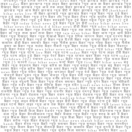
जगदीशपुर न्यूज़ दैनिक जागरण bihar news बिहार न्यूज़ झारखंड बिहार-झारखंड न्यूज़
लाइव today बिहार झारखण्ड न्यूज़ लाइव बिहार झारखंड न्यूज़ आज का बिहार झारखंड न्यूज़
दिखाइए बिहार झारखंड न्यूज़ आज तक लाइव बिहार झारखंड न्यूज़ आज का ताजा खबर बिहार
झारखंड न्यूज़ आज बिहार झारखंड न्यूज़ हिंदी में बिहार झारखंड न्यूज़ हिंदी jharkhand
bihar news live जी बिहार-झारखंड न्यूज़ झारखंड बिहार न्यूज़ बिहार न्यूज़ टुडे बिहार
न्यूज़ टुडे लाइव बिहार न्यूज़ ट्रेन बिहार टॉप न्यूज़ बिहार टीचर न्यूज़ सुप्रीम कोर्ट बिहार टीचर
न्यूज़ बिहार टीचर न्यूज़ टुडे बिहार शराबबंदी न्यूज़ टुडे बिहार स्कूल न्यूज़ टुडे 2022 टुडे
बिहार न्यूज़ today bihar news टुडे बिहार न्यूज़ इन हिंदी today bihar news live
bihar news the hindu d d bihar news डीडी बिहार न्यूज़ ndtv bihar news
बिहार न्यूज़ ताजा बिहार न्यूज़ तेजस्वी यादव बिहार न्यूज़ तक ताजा खबर बिहार तमिलनाडु न्यूज़
बिहार का न्यूज़ ताजा खबर ताजा बिहार न्यूज़ taja news bihar बिहार थाना न्यूज़ थाना बिहार
बिहार न्यूज़ दिखाइए बिहार न्यूज़ दिखाओ बिहार न्यूज़ दैनिक जागरण बिहार न्यूज़ दरभंगा बिहार
न्यूज़ देखना है बिहार न्यूज़ दो बिहार न्यूज़ दिल्ली बिहार न्यूज़ दानापुर बिहार दर्शन न्यूज़
सासाराम डीडी बिहार समाचार बिहार न्यूज़ नीतीश कुमार बिहार न्यूज़ नवादा बिहार न्यूज़ नीतीश
कुमार का बिहार न्यूज़ नालंदा बिहार नौकरी न्यूज़ बिहार नालंदा न्यूज़ वीडियो बिहार नौबतपुर
न्यूज़ बिहार नेपाल न्यूज़ news bihar news new bihar news न्यूज़ bihar न्यूज़ बिहार
न्यूज़ बिहार न्यूज़ पटना live बिहार न्यूज़ पटना today बिहार न्यूज़ पटना लाइव टीवी बिहार
न्यूज़ पटना लाइव टुडे बिहार न्यूज़ पेपर बिहार न्यूज़ प्रभात खबर बिहार न्यूज़ पटना today
lockdown 2022 पंचायत news bihar बिहार न्यूज़ फटाफट बिहार न्यूज़ फसल बिहार
न्यूज़ 25 फरवरी first bihar news फर्स्ट बिहार न्यूज़ first बिहार bihar news बाढ़
बिहार न्यूज़ बेगूसराय बिहार न्यूज़ बारिश का बिहार न्यूज़ बताइए बिहार न्यूज़ बाढ़ बिहार न्यूज़
बक्सर बिहार न्यूज़ बारिश बिहार न्यूज़ बताएं बिहार न्यूज़ बेतिया बिहार न्यूज़ बांका बिहार bihar
news बिहार न्यूज़ भेजिए बिहार न्यूज़ भागलपुर बिहार न्यूज़ भेजें बिहार न्यूज़ भेजो बिहार न्यूज़
भोजपुरी बिहार भूकंप न्यूज़ बिहार भोजपुर न्यूज़ बिहार भर्ती न्यूज़ बिहार भारत न्यूज़ भास्कर
न्यूज़ बिहार भभुआ न्यूज़ बिहार न्यूज़ मनीष कश्यप बिहार न्यूज़ मुजफ्फरपुर बिहार न्यूज़ मौसम
बिहार न्यूज़ मधुबनी जिला बिहार न्यूज़ मौसम समाचार बिहार न्यूज़ मुंगेर बिहार न्यूज़ मोतिहारी
बिहार न्यूज़ मर्डर बिहार न्यूज़ मैट्रिक बिहार न्यूज़ मंदिर hindi news bihar मौसम विभाग
बिहार न्यूज़ यूट्यूब पर बिहार यूनिवर्सिटी news hindi बिहार न्यूज़ लालू यादव बिहार न्यूज़
राजनीति बिहार न्यूज़ रेल बिहार न्यूज़ राजगीर बिहार न्यूज़ रामगढ़ बिहार न्यूज़ रक्षाबंधन बिहार
रोजगार न्यूज़ बिहार रोहतास न्यूज़ बिहार राशन न्यूज़ बिहार रोहतास न्यूज़ हिंदी बिहार राज न्यूज़
r bihar bihar news लाइव manish kashyap bihar न्यूज़ लाइव बिहार न्यूज़ लेटेस्ट
बिहार न्यूज़ लाइव वीडियो बिहार न्यूज़ लाइव हिंदी बिहार न्यूज़ लाइव पटना टुडे बिहार न्यूज़
लाइव पटना बिहार लाइव न्यूज़ आज तक बिहार लोकल न्यूज़ लाइव बिहार न्यूज़ latest bihar
news in hindi latest bihar news बिहार न्यूज़ वीडियो में बिहार न्यूज़ वीडियो आज तक
बिहार न्यूज़ वैशाली जिला बिहार वेअथेर न्यूज़ बिहार वैशाली न्यूज़ बिहार विधानसभा न्यूज़ बिहार
वाला न्यूज़ बिहार विश्वविद्यालय न्यूज़ बिहार विकास न्यूज़ बिहार न्यूज़ शराब के बारे में बिहार
न्यूज़ शिक्षक बिहार न्यूज़ शराबबंदी बिहार न्यूज़ शिक्षा बिहार न्यूज़ शाहपुर बिहार न्यूज़ शिमला
बिहार शरीफ न्यूज़ बिहार शेखपुरा न्यूज़ bihar news sharab bihar news sharab
bandi बिहार शराब न्यूज़ बिहार न्यूज़ समाचार बिहार न्यूज़ सुनाइए बिहार न्यूज़ समस्तीपुर
बिहार न्यूज़ सिवान बिहार न्यूज़ सीतामढ़ी बिहार न्यूज़ सासाराम बिहार न्यूज़ सुनना है बिहार न्यूज़
स्कूल बिहार न्यूज़ सहरसा बिहार न्यूज़ सुपौल जिला समाचार bihar समाचार बिहार sach