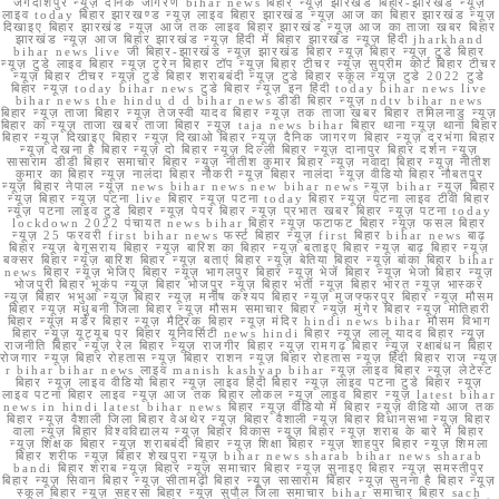
जगदीशपुर न्यूज़ दैनिक जागरण bihar news बिहार न्यूज़ झारखंड बिहार-झारखंड न्यूज़
लाइव today बिहार झारखण्ड न्यूज़ लाइव बिहार झारखंड न्यूज़ आज का बिहार झारखंड न्यूज़
दिखाइए बिहार झारखंड न्यूज़ आज तक लाइव बिहार झारखंड न्यूज़ आज का ताजा खबर बिहार
झारखंड न्यूज़ आज बिहार झारखंड न्यूज़ हिंदी में बिहार झारखंड न्यूज़ हिंदी jharkhand
bihar news live जी बिहार-झारखंड न्यूज़ झारखंड बिहार न्यूज़ बिहार न्यूज़ टुडे बिहार
न्यूज़ टुडे लाइव बिहार न्यूज़ ट्रेन बिहार टॉप न्यूज़ बिहार टीचर न्यूज़ सुप्रीम कोर्ट बिहार टीचर
न्यूज़ बिहार टीचर न्यूज़ टुडे बिहार शराबबंदी न्यूज़ टुडे बिहार स्कूल न्यूज़ टुडे 2022 टुडे
बिहार न्यूज़ today bihar news टुडे बिहार न्यूज़ इन हिंदी today bihar news live
bihar news the hindu d d bihar news डीडी बिहार न्यूज़ ndtv bihar news
बिहार न्यूज़ ताजा बिहार न्यूज़ तेजस्वी यादव बिहार न्यूज़ तक ताजा खबर बिहार तमिलनाडु न्यूज़
बिहार का न्यूज़ ताजा खबर ताजा बिहार न्यूज़ taja news bihar बिहार थाना न्यूज़ थाना बिहार
बिहार न्यूज़ दिखाइए बिहार न्यूज़ दिखाओ बिहार न्यूज़ दैनिक जागरण बिहार न्यूज़ दरभंगा बिहार
न्यूज़ देखना है बिहार न्यूज़ दो बिहार न्यूज़ दिल्ली बिहार न्यूज़ दानापुर बिहार दर्शन न्यूज़
सासाराम डीडी बिहार समाचार बिहार न्यूज़ नीतीश कुमार बिहार न्यूज़ नवादा बिहार न्यूज़ नीतीश
कुमार का बिहार न्यूज़ नालंदा बिहार नौकरी न्यूज़ बिहार नालंदा न्यूज़ वीडियो बिहार नौबतपुर
न्यूज़ बिहार नेपाल न्यूज़ news bihar news new bihar news न्यूज़ bihar न्यूज़ बिहार
न्यूज़ बिहार न्यूज़ पटना live बिहार न्यूज़ पटना today बिहार न्यूज़ पटना लाइव टीवी बिहार
न्यूज़ पटना लाइव टुडे बिहार न्यूज़ पेपर बिहार न्यूज़ प्रभात खबर बिहार न्यूज़ पटना today
lockdown 2022 पंचायत news bihar बिहार न्यूज़ फटाफट बिहार न्यूज़ फसल बिहार
न्यूज़ 25 फरवरी first bihar news फर्स्ट बिहार न्यूज़ first बिहार bihar news बाढ़
बिहार न्यूज़ बेगूसराय बिहार न्यूज़ बारिश का बिहार न्यूज़ बताइए बिहार न्यूज़ बाढ़ बिहार न्यूज़
बक्सर बिहार न्यूज़ बारिश बिहार न्यूज़ बताएं बिहार न्यूज़ बेतिया बिहार न्यूज़ बांका बिहार bihar
news बिहार न्यूज़ भेजिए बिहार न्यूज़ भागलपुर बिहार न्यूज़ भेजें बिहार न्यूज़ भेजो बिहार न्यूज़
भोजपुरी बिहार भूकंप न्यूज़ बिहार भोजपुर न्यूज़ बिहार भर्ती न्यूज़ बिहार भारत न्यूज़ भास्कर
न्यूज़ बिहार भभुआ न्यूज़ बिहार न्यूज़ मनीष कश्यप बिहार न्यूज़ मुजफ्फरपुर बिहार न्यूज़ मौसम
बिहार न्यूज़ मधुबनी जिला बिहार न्यूज़ मौसम समाचार बिहार न्यूज़ मुंगेर बिहार न्यूज़ मोतिहारी
बिहार न्यूज़ मर्डर बिहार न्यूज़ मैट्रिक बिहार न्यूज़ मंदिर hindi news bihar मौसम विभाग
बिहार न्यूज़ यूट्यूब पर बिहार यूनिवर्सिटी news hindi बिहार न्यूज़ लालू यादव बिहार न्यूज़
राजनीति बिहार न्यूज़ रेल बिहार न्यूज़ राजगीर बिहार न्यूज़ रामगढ़ बिहार न्यूज़ रक्षाबंधन बिहार
रोजगार न्यूज़ बिहार रोहतास न्यूज़ बिहार राशन न्यूज़ बिहार रोहतास न्यूज़ हिंदी बिहार राज न्यूज़
r bihar bihar news लाइव manish kashyap bihar न्यूज़ लाइव बिहार न्यूज़ लेटेस्ट
बिहार न्यूज़ लाइव वीडियो बिहार न्यूज़ लाइव हिंदी बिहार न्यूज़ लाइव पटना टुडे बिहार न्यूज़
लाइव पटना बिहार लाइव न्यूज़ आज तक बिहार लोकल न्यूज़ लाइव बिहार न्यूज़ latest bihar
news in hindi latest bihar news बिहार न्यूज़ वीडियो में बिहार न्यूज़ वीडियो आज तक
बिहार न्यूज़ वैशाली जिला बिहार वेअथेर न्यूज़ बिहार वैशाली न्यूज़ बिहार विधानसभा न्यूज़ बिहार
वाला न्यूज़ बिहार विश्वविद्यालय न्यूज़ बिहार विकास न्यूज़ बिहार न्यूज़ शराब के बारे में बिहार
न्यूज़ शिक्षक बिहार न्यूज़ शराबबंदी बिहार न्यूज़ शिक्षा बिहार न्यूज़ शाहपुर बिहार न्यूज़ शिमला
बिहार शरीफ न्यूज़ बिहार शेखपुरा न्यूज़ bihar news sharab bihar news sharab
bandi बिहार शराब न्यूज़ बिहार न्यूज़ समाचार बिहार न्यूज़ सुनाइए बिहार न्यूज़ समस्तीपुर
बिहार न्यूज़ सिवान बिहार न्यूज़ सीतामढ़ी बिहार न्यूज़ सासाराम बिहार न्यूज़ सुनना है बिहार न्यूज़
स्कूल बिहार न्यूज़ सहरसा बिहार न्यूज़ सुपौल जिला समाचार bihar समाचार बिहार sach