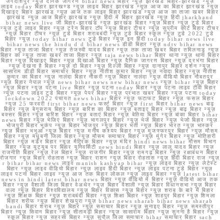
जगदीशपुर न्यूज़ दैनिक जागरण bihar news बिहार न्यूज़ झारखंड बिहार-झारखंड न्यूज़
लाइव today बिहार झारखण्ड न्यूज़ लाइव बिहार झारखंड न्यूज़ आज का बिहार झारखंड न्यूज़
दिखाइए बिहार झारखंड न्यूज़ आज तक लाइव बिहार झारखंड न्यूज़ आज का ताजा खबर बिहार
झारखंड न्यूज़ आज बिहार झारखंड न्यूज़ हिंदी में बिहार झारखंड न्यूज़ हिंदी jharkhand
bihar news live जी बिहार-झारखंड न्यूज़ झारखंड बिहार न्यूज़ बिहार न्यूज़ टुडे बिहार
न्यूज़ टुडे लाइव बिहार न्यूज़ ट्रेन बिहार टॉप न्यूज़ बिहार टीचर न्यूज़ सुप्रीम कोर्ट बिहार टीचर
न्यूज़ बिहार टीचर न्यूज़ टुडे बिहार शराबबंदी न्यूज़ टुडे बिहार स्कूल न्यूज़ टुडे 2022 टुडे
बिहार न्यूज़ today bihar news टुडे बिहार न्यूज़ इन हिंदी today bihar news live
bihar news the hindu d d bihar news डीडी बिहार न्यूज़ ndtv bihar news
बिहार न्यूज़ ताजा बिहार न्यूज़ तेजस्वी यादव बिहार न्यूज़ तक ताजा खबर बिहार तमिलनाडु न्यूज़
बिहार का न्यूज़ ताजा खबर ताजा बिहार न्यूज़ taja news bihar बिहार थाना न्यूज़ थाना बिहार
बिहार न्यूज़ दिखाइए बिहार न्यूज़ दिखाओ बिहार न्यूज़ दैनिक जागरण बिहार न्यूज़ दरभंगा बिहार
न्यूज़ देखना है बिहार न्यूज़ दो बिहार न्यूज़ दिल्ली बिहार न्यूज़ दानापुर बिहार दर्शन न्यूज़
सासाराम डीडी बिहार समाचार बिहार न्यूज़ नीतीश कुमार बिहार न्यूज़ नवादा बिहार न्यूज़ नीतीश
कुमार का बिहार न्यूज़ नालंदा बिहार नौकरी न्यूज़ बिहार नालंदा न्यूज़ वीडियो बिहार नौबतपुर
न्यूज़ बिहार नेपाल न्यूज़ news bihar news new bihar news न्यूज़ bihar न्यूज़ बिहार
न्यूज़ बिहार न्यूज़ पटना live बिहार न्यूज़ पटना today बिहार न्यूज़ पटना लाइव टीवी बिहार
न्यूज़ पटना लाइव टुडे बिहार न्यूज़ पेपर बिहार न्यूज़ प्रभात खबर बिहार न्यूज़ पटना today
lockdown 2022 पंचायत news bihar बिहार न्यूज़ फटाफट बिहार न्यूज़ फसल बिहार
न्यूज़ 25 फरवरी first bihar news फर्स्ट बिहार न्यूज़ first बिहार bihar news बाढ़
बिहार न्यूज़ बेगूसराय बिहार न्यूज़ बारिश का बिहार न्यूज़ बताइए बिहार न्यूज़ बाढ़ बिहार न्यूज़
बक्सर बिहार न्यूज़ बारिश बिहार न्यूज़ बताएं बिहार न्यूज़ बेतिया बिहार न्यूज़ बांका बिहार bihar
news बिहार न्यूज़ भेजिए बिहार न्यूज़ भागलपुर बिहार न्यूज़ भेजें बिहार न्यूज़ भेजो बिहार न्यूज़
भोजपुरी बिहार भूकंप न्यूज़ बिहार भोजपुर न्यूज़ बिहार भर्ती न्यूज़ बिहार भारत न्यूज़ भास्कर
न्यूज़ बिहार भभुआ न्यूज़ बिहार न्यूज़ मनीष कश्यप बिहार न्यूज़ मुजफ्फरपुर बिहार न्यूज़ मौसम
बिहार न्यूज़ मधुबनी जिला बिहार न्यूज़ मौसम समाचार बिहार न्यूज़ मुंगेर बिहार न्यूज़ मोतिहारी
बिहार न्यूज़ मर्डर बिहार न्यूज़ मैट्रिक बिहार न्यूज़ मंदिर hindi news bihar मौसम विभाग
बिहार न्यूज़ यूट्यूब पर बिहार यूनिवर्सिटी news hindi बिहार न्यूज़ लालू यादव बिहार न्यूज़
राजनीति बिहार न्यूज़ रेल बिहार न्यूज़ राजगीर बिहार न्यूज़ रामगढ़ बिहार न्यूज़ रक्षाबंधन बिहार
रोजगार न्यूज़ बिहार रोहतास न्यूज़ बिहार राशन न्यूज़ बिहार रोहतास न्यूज़ हिंदी बिहार राज न्यूज़
r bihar bihar news लाइव manish kashyap bihar न्यूज़ लाइव बिहार न्यूज़ लेटेस्ट
बिहार न्यूज़ लाइव वीडियो बिहार न्यूज़ लाइव हिंदी बिहार न्यूज़ लाइव पटना टुडे बिहार न्यूज़
लाइव पटना बिहार लाइव न्यूज़ आज तक बिहार लोकल न्यूज़ लाइव बिहार न्यूज़ latest bihar
news in hindi latest bihar news बिहार न्यूज़ वीडियो में बिहार न्यूज़ वीडियो आज तक
बिहार न्यूज़ वैशाली जिला बिहार वेअथेर न्यूज़ बिहार वैशाली न्यूज़ बिहार विधानसभा न्यूज़ बिहार
वाला न्यूज़ बिहार विश्वविद्यालय न्यूज़ बिहार विकास न्यूज़ बिहार न्यूज़ शराब के बारे में बिहार
न्यूज़ शिक्षक बिहार न्यूज़ शराबबंदी बिहार न्यूज़ शिक्षा बिहार न्यूज़ शाहपुर बिहार न्यूज़ शिमला
बिहार शरीफ न्यूज़ बिहार शेखपुरा न्यूज़ bihar news sharab bihar news sharab
bandi बिहार शराब न्यूज़ बिहार न्यूज़ समाचार बिहार न्यूज़ सुनाइए बिहार न्यूज़ समस्तीपुर
बिहार न्यूज़ सिवान बिहार न्यूज़ सीतामढ़ी बिहार न्यूज़ सासाराम बिहार न्यूज़ सुनना है बिहार न्यूज़
स्कूल बिहार न्यूज़ सहरसा बिहार न्यूज़ सुपौल जिला समाचार bihar समाचार बिहार sach