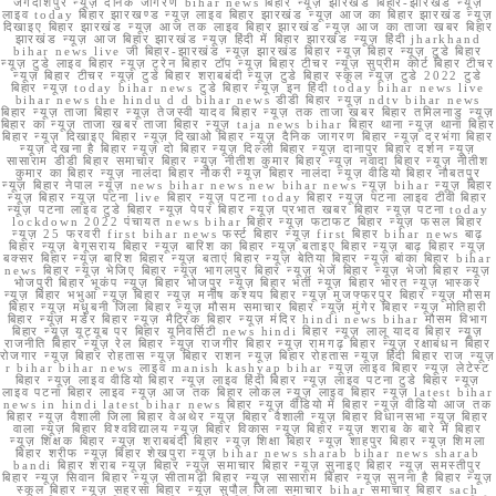
जगदीशपुर न्यूज़ दैनिक जागरण bihar news बिहार न्यूज़ झारखंड बिहार-झारखंड न्यूज़
लाइव today बिहार झारखण्ड न्यूज़ लाइव बिहार झारखंड न्यूज़ आज का बिहार झारखंड न्यूज़
दिखाइए बिहार झारखंड न्यूज़ आज तक लाइव बिहार झारखंड न्यूज़ आज का ताजा खबर बिहार
झारखंड न्यूज़ आज बिहार झारखंड न्यूज़ हिंदी में बिहार झारखंड न्यूज़ हिंदी jharkhand
bihar news live जी बिहार-झारखंड न्यूज़ झारखंड बिहार न्यूज़ बिहार न्यूज़ टुडे बिहार
न्यूज़ टुडे लाइव बिहार न्यूज़ ट्रेन बिहार टॉप न्यूज़ बिहार टीचर न्यूज़ सुप्रीम कोर्ट बिहार टीचर
न्यूज़ बिहार टीचर न्यूज़ टुडे बिहार शराबबंदी न्यूज़ टुडे बिहार स्कूल न्यूज़ टुडे 2022 टुडे
बिहार न्यूज़ today bihar news टुडे बिहार न्यूज़ इन हिंदी today bihar news live
bihar news the hindu d d bihar news डीडी बिहार न्यूज़ ndtv bihar news
बिहार न्यूज़ ताजा बिहार न्यूज़ तेजस्वी यादव बिहार न्यूज़ तक ताजा खबर बिहार तमिलनाडु न्यूज़
बिहार का न्यूज़ ताजा खबर ताजा बिहार न्यूज़ taja news bihar बिहार थाना न्यूज़ थाना बिहार
बिहार न्यूज़ दिखाइए बिहार न्यूज़ दिखाओ बिहार न्यूज़ दैनिक जागरण बिहार न्यूज़ दरभंगा बिहार
न्यूज़ देखना है बिहार न्यूज़ दो बिहार न्यूज़ दिल्ली बिहार न्यूज़ दानापुर बिहार दर्शन न्यूज़
सासाराम डीडी बिहार समाचार बिहार न्यूज़ नीतीश कुमार बिहार न्यूज़ नवादा बिहार न्यूज़ नीतीश
कुमार का बिहार न्यूज़ नालंदा बिहार नौकरी न्यूज़ बिहार नालंदा न्यूज़ वीडियो बिहार नौबतपुर
न्यूज़ बिहार नेपाल न्यूज़ news bihar news new bihar news न्यूज़ bihar न्यूज़ बिहार
न्यूज़ बिहार न्यूज़ पटना live बिहार न्यूज़ पटना today बिहार न्यूज़ पटना लाइव टीवी बिहार
न्यूज़ पटना लाइव टुडे बिहार न्यूज़ पेपर बिहार न्यूज़ प्रभात खबर बिहार न्यूज़ पटना today
lockdown 2022 पंचायत news bihar बिहार न्यूज़ फटाफट बिहार न्यूज़ फसल बिहार
न्यूज़ 25 फरवरी first bihar news फर्स्ट बिहार न्यूज़ first बिहार bihar news बाढ़
बिहार न्यूज़ बेगूसराय बिहार न्यूज़ बारिश का बिहार न्यूज़ बताइए बिहार न्यूज़ बाढ़ बिहार न्यूज़
बक्सर बिहार न्यूज़ बारिश बिहार न्यूज़ बताएं बिहार न्यूज़ बेतिया बिहार न्यूज़ बांका बिहार bihar
news बिहार न्यूज़ भेजिए बिहार न्यूज़ भागलपुर बिहार न्यूज़ भेजें बिहार न्यूज़ भेजो बिहार न्यूज़
भोजपुरी बिहार भूकंप न्यूज़ बिहार भोजपुर न्यूज़ बिहार भर्ती न्यूज़ बिहार भारत न्यूज़ भास्कर
न्यूज़ बिहार भभुआ न्यूज़ बिहार न्यूज़ मनीष कश्यप बिहार न्यूज़ मुजफ्फरपुर बिहार न्यूज़ मौसम
बिहार न्यूज़ मधुबनी जिला बिहार न्यूज़ मौसम समाचार बिहार न्यूज़ मुंगेर बिहार न्यूज़ मोतिहारी
बिहार न्यूज़ मर्डर बिहार न्यूज़ मैट्रिक बिहार न्यूज़ मंदिर hindi news bihar मौसम विभाग
बिहार न्यूज़ यूट्यूब पर बिहार यूनिवर्सिटी news hindi बिहार न्यूज़ लालू यादव बिहार न्यूज़
राजनीति बिहार न्यूज़ रेल बिहार न्यूज़ राजगीर बिहार न्यूज़ रामगढ़ बिहार न्यूज़ रक्षाबंधन बिहार
रोजगार न्यूज़ बिहार रोहतास न्यूज़ बिहार राशन न्यूज़ बिहार रोहतास न्यूज़ हिंदी बिहार राज न्यूज़
r bihar bihar news लाइव manish kashyap bihar न्यूज़ लाइव बिहार न्यूज़ लेटेस्ट
बिहार न्यूज़ लाइव वीडियो बिहार न्यूज़ लाइव हिंदी बिहार न्यूज़ लाइव पटना टुडे बिहार न्यूज़
लाइव पटना बिहार लाइव न्यूज़ आज तक बिहार लोकल न्यूज़ लाइव बिहार न्यूज़ latest bihar
news in hindi latest bihar news बिहार न्यूज़ वीडियो में बिहार न्यूज़ वीडियो आज तक
बिहार न्यूज़ वैशाली जिला बिहार वेअथेर न्यूज़ बिहार वैशाली न्यूज़ बिहार विधानसभा न्यूज़ बिहार
वाला न्यूज़ बिहार विश्वविद्यालय न्यूज़ बिहार विकास न्यूज़ बिहार न्यूज़ शराब के बारे में बिहार
न्यूज़ शिक्षक बिहार न्यूज़ शराबबंदी बिहार न्यूज़ शिक्षा बिहार न्यूज़ शाहपुर बिहार न्यूज़ शिमला
बिहार शरीफ न्यूज़ बिहार शेखपुरा न्यूज़ bihar news sharab bihar news sharab
bandi बिहार शराब न्यूज़ बिहार न्यूज़ समाचार बिहार न्यूज़ सुनाइए बिहार न्यूज़ समस्तीपुर
बिहार न्यूज़ सिवान बिहार न्यूज़ सीतामढ़ी बिहार न्यूज़ सासाराम बिहार न्यूज़ सुनना है बिहार न्यूज़
स्कूल बिहार न्यूज़ सहरसा बिहार न्यूज़ सुपौल जिला समाचार bihar समाचार बिहार sach