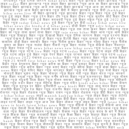
जगदीशपुर न्यूज़ दैनिक जागरण bihar news बिहार न्यूज़ झारखंड बिहार-झारखंड न्यूज़
लाइव today बिहार झारखण्ड न्यूज़ लाइव बिहार झारखंड न्यूज़ आज का बिहार झारखंड न्यूज़
दिखाइए बिहार झारखंड न्यूज़ आज तक लाइव बिहार झारखंड न्यूज़ आज का ताजा खबर बिहार
झारखंड न्यूज़ आज बिहार झारखंड न्यूज़ हिंदी में बिहार झारखंड न्यूज़ हिंदी jharkhand
bihar news live जी बिहार-झारखंड न्यूज़ झारखंड बिहार न्यूज़ बिहार न्यूज़ टुडे बिहार
न्यूज़ टुडे लाइव बिहार न्यूज़ ट्रेन बिहार टॉप न्यूज़ बिहार टीचर न्यूज़ सुप्रीम कोर्ट बिहार टीचर
न्यूज़ बिहार टीचर न्यूज़ टुडे बिहार शराबबंदी न्यूज़ टुडे बिहार स्कूल न्यूज़ टुडे 2022 टुडे
बिहार न्यूज़ today bihar news टुडे बिहार न्यूज़ इन हिंदी today bihar news live
bihar news the hindu d d bihar news डीडी बिहार न्यूज़ ndtv bihar news
बिहार न्यूज़ ताजा बिहार न्यूज़ तेजस्वी यादव बिहार न्यूज़ तक ताजा खबर बिहार तमिलनाडु न्यूज़
बिहार का न्यूज़ ताजा खबर ताजा बिहार न्यूज़ taja news bihar बिहार थाना न्यूज़ थाना बिहार
बिहार न्यूज़ दिखाइए बिहार न्यूज़ दिखाओ बिहार न्यूज़ दैनिक जागरण बिहार न्यूज़ दरभंगा बिहार
न्यूज़ देखना है बिहार न्यूज़ दो बिहार न्यूज़ दिल्ली बिहार न्यूज़ दानापुर बिहार दर्शन न्यूज़
सासाराम डीडी बिहार समाचार बिहार न्यूज़ नीतीश कुमार बिहार न्यूज़ नवादा बिहार न्यूज़ नीतीश
कुमार का बिहार न्यूज़ नालंदा बिहार नौकरी न्यूज़ बिहार नालंदा न्यूज़ वीडियो बिहार नौबतपुर
न्यूज़ बिहार नेपाल न्यूज़ news bihar news new bihar news न्यूज़ bihar न्यूज़ बिहार
न्यूज़ बिहार न्यूज़ पटना live बिहार न्यूज़ पटना today बिहार न्यूज़ पटना लाइव टीवी बिहार
न्यूज़ पटना लाइव टुडे बिहार न्यूज़ पेपर बिहार न्यूज़ प्रभात खबर बिहार न्यूज़ पटना today
lockdown 2022 पंचायत news bihar बिहार न्यूज़ फटाफट बिहार न्यूज़ फसल बिहार
न्यूज़ 25 फरवरी first bihar news फर्स्ट बिहार न्यूज़ first बिहार bihar news बाढ़
बिहार न्यूज़ बेगूसराय बिहार न्यूज़ बारिश का बिहार न्यूज़ बताइए बिहार न्यूज़ बाढ़ बिहार न्यूज़
बक्सर बिहार न्यूज़ बारिश बिहार न्यूज़ बताएं बिहार न्यूज़ बेतिया बिहार न्यूज़ बांका बिहार bihar
news बिहार न्यूज़ भेजिए बिहार न्यूज़ भागलपुर बिहार न्यूज़ भेजें बिहार न्यूज़ भेजो बिहार न्यूज़
भोजपुरी बिहार भूकंप न्यूज़ बिहार भोजपुर न्यूज़ बिहार भर्ती न्यूज़ बिहार भारत न्यूज़ भास्कर
न्यूज़ बिहार भभुआ न्यूज़ बिहार न्यूज़ मनीष कश्यप बिहार न्यूज़ मुजफ्फरपुर बिहार न्यूज़ मौसम
बिहार न्यूज़ मधुबनी जिला बिहार न्यूज़ मौसम समाचार बिहार न्यूज़ मुंगेर बिहार न्यूज़ मोतिहारी
बिहार न्यूज़ मर्डर बिहार न्यूज़ मैट्रिक बिहार न्यूज़ मंदिर hindi news bihar मौसम विभाग
बिहार न्यूज़ यूट्यूब पर बिहार यूनिवर्सिटी news hindi बिहार न्यूज़ लालू यादव बिहार न्यूज़
राजनीति बिहार न्यूज़ रेल बिहार न्यूज़ राजगीर बिहार न्यूज़ रामगढ़ बिहार न्यूज़ रक्षाबंधन बिहार
रोजगार न्यूज़ बिहार रोहतास न्यूज़ बिहार राशन न्यूज़ बिहार रोहतास न्यूज़ हिंदी बिहार राज न्यूज़
r bihar bihar news लाइव manish kashyap bihar न्यूज़ लाइव बिहार न्यूज़ लेटेस्ट
बिहार न्यूज़ लाइव वीडियो बिहार न्यूज़ लाइव हिंदी बिहार न्यूज़ लाइव पटना टुडे बिहार न्यूज़
लाइव पटना बिहार लाइव न्यूज़ आज तक बिहार लोकल न्यूज़ लाइव बिहार न्यूज़ latest bihar
news in hindi latest bihar news बिहार न्यूज़ वीडियो में बिहार न्यूज़ वीडियो आज तक
बिहार न्यूज़ वैशाली जिला बिहार वेअथेर न्यूज़ बिहार वैशाली न्यूज़ बिहार विधानसभा न्यूज़ बिहार
वाला न्यूज़ बिहार विश्वविद्यालय न्यूज़ बिहार विकास न्यूज़ बिहार न्यूज़ शराब के बारे में बिहार
न्यूज़ शिक्षक बिहार न्यूज़ शराबबंदी बिहार न्यूज़ शिक्षा बिहार न्यूज़ शाहपुर बिहार न्यूज़ शिमला
बिहार शरीफ न्यूज़ बिहार शेखपुरा न्यूज़ bihar news sharab bihar news sharab
bandi बिहार शराब न्यूज़ बिहार न्यूज़ समाचार बिहार न्यूज़ सुनाइए बिहार न्यूज़ समस्तीपुर
बिहार न्यूज़ सिवान बिहार न्यूज़ सीतामढ़ी बिहार न्यूज़ सासाराम बिहार न्यूज़ सुनना है बिहार न्यूज़
स्कूल बिहार न्यूज़ सहरसा बिहार न्यूज़ सुपौल जिला समाचार bihar समाचार बिहार sach