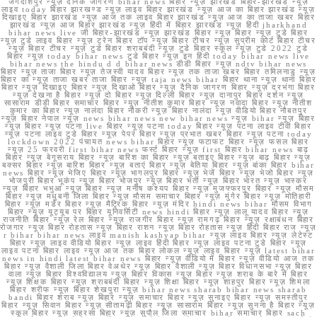
जगदीशपुर न्यूज़ दैनिक जागरण bihar news बिहार न्यूज़ झारखंड बिहार-झारखंड न्यूज़
लाइव today बिहार झारखण्ड न्यूज़ लाइव बिहार झारखंड न्यूज़ आज का बिहार झारखंड न्यूज़
दिखाइए बिहार झारखंड न्यूज़ आज तक लाइव बिहार झारखंड न्यूज़ आज का ताजा खबर बिहार
झारखंड न्यूज़ आज बिहार झारखंड न्यूज़ हिंदी में बिहार झारखंड न्यूज़ हिंदी jharkhand
bihar news live जी बिहार-झारखंड न्यूज़ झारखंड बिहार न्यूज़ बिहार न्यूज़ टुडे बिहार
न्यूज़ टुडे लाइव बिहार न्यूज़ ट्रेन बिहार टॉप न्यूज़ बिहार टीचर न्यूज़ सुप्रीम कोर्ट बिहार टीचर
न्यूज़ बिहार टीचर न्यूज़ टुडे बिहार शराबबंदी न्यूज़ टुडे बिहार स्कूल न्यूज़ टुडे 2022 टुडे
बिहार न्यूज़ today bihar news टुडे बिहार न्यूज़ इन हिंदी today bihar news live
bihar news the hindu d d bihar news डीडी बिहार न्यूज़ ndtv bihar news
बिहार न्यूज़ ताजा बिहार न्यूज़ तेजस्वी यादव बिहार न्यूज़ तक ताजा खबर बिहार तमिलनाडु न्यूज़
बिहार का न्यूज़ ताजा खबर ताजा बिहार न्यूज़ taja news bihar बिहार थाना न्यूज़ थाना बिहार
बिहार न्यूज़ दिखाइए बिहार न्यूज़ दिखाओ बिहार न्यूज़ दैनिक जागरण बिहार न्यूज़ दरभंगा बिहार
न्यूज़ देखना है बिहार न्यूज़ दो बिहार न्यूज़ दिल्ली बिहार न्यूज़ दानापुर बिहार दर्शन न्यूज़
सासाराम डीडी बिहार समाचार बिहार न्यूज़ नीतीश कुमार बिहार न्यूज़ नवादा बिहार न्यूज़ नीतीश
कुमार का बिहार न्यूज़ नालंदा बिहार नौकरी न्यूज़ बिहार नालंदा न्यूज़ वीडियो बिहार नौबतपुर
न्यूज़ बिहार नेपाल न्यूज़ news bihar news new bihar news न्यूज़ bihar न्यूज़ बिहार
न्यूज़ बिहार न्यूज़ पटना live बिहार न्यूज़ पटना today बिहार न्यूज़ पटना लाइव टीवी बिहार
न्यूज़ पटना लाइव टुडे बिहार न्यूज़ पेपर बिहार न्यूज़ प्रभात खबर बिहार न्यूज़ पटना today
lockdown 2022 पंचायत news bihar बिहार न्यूज़ फटाफट बिहार न्यूज़ फसल बिहार
न्यूज़ 25 फरवरी first bihar news फर्स्ट बिहार न्यूज़ first बिहार bihar news बाढ़
बिहार न्यूज़ बेगूसराय बिहार न्यूज़ बारिश का बिहार न्यूज़ बताइए बिहार न्यूज़ बाढ़ बिहार न्यूज़
बक्सर बिहार न्यूज़ बारिश बिहार न्यूज़ बताएं बिहार न्यूज़ बेतिया बिहार न्यूज़ बांका बिहार bihar
news बिहार न्यूज़ भेजिए बिहार न्यूज़ भागलपुर बिहार न्यूज़ भेजें बिहार न्यूज़ भेजो बिहार न्यूज़
भोजपुरी बिहार भूकंप न्यूज़ बिहार भोजपुर न्यूज़ बिहार भर्ती न्यूज़ बिहार भारत न्यूज़ भास्कर
न्यूज़ बिहार भभुआ न्यूज़ बिहार न्यूज़ मनीष कश्यप बिहार न्यूज़ मुजफ्फरपुर बिहार न्यूज़ मौसम
बिहार न्यूज़ मधुबनी जिला बिहार न्यूज़ मौसम समाचार बिहार न्यूज़ मुंगेर बिहार न्यूज़ मोतिहारी
बिहार न्यूज़ मर्डर बिहार न्यूज़ मैट्रिक बिहार न्यूज़ मंदिर hindi news bihar मौसम विभाग
बिहार न्यूज़ यूट्यूब पर बिहार यूनिवर्सिटी news hindi बिहार न्यूज़ लालू यादव बिहार न्यूज़
राजनीति बिहार न्यूज़ रेल बिहार न्यूज़ राजगीर बिहार न्यूज़ रामगढ़ बिहार न्यूज़ रक्षाबंधन बिहार
रोजगार न्यूज़ बिहार रोहतास न्यूज़ बिहार राशन न्यूज़ बिहार रोहतास न्यूज़ हिंदी बिहार राज न्यूज़
r bihar bihar news लाइव manish kashyap bihar न्यूज़ लाइव बिहार न्यूज़ लेटेस्ट
बिहार न्यूज़ लाइव वीडियो बिहार न्यूज़ लाइव हिंदी बिहार न्यूज़ लाइव पटना टुडे बिहार न्यूज़
लाइव पटना बिहार लाइव न्यूज़ आज तक बिहार लोकल न्यूज़ लाइव बिहार न्यूज़ latest bihar
news in hindi latest bihar news बिहार न्यूज़ वीडियो में बिहार न्यूज़ वीडियो आज तक
बिहार न्यूज़ वैशाली जिला बिहार वेअथेर न्यूज़ बिहार वैशाली न्यूज़ बिहार विधानसभा न्यूज़ बिहार
वाला न्यूज़ बिहार विश्वविद्यालय न्यूज़ बिहार विकास न्यूज़ बिहार न्यूज़ शराब के बारे में बिहार
न्यूज़ शिक्षक बिहार न्यूज़ शराबबंदी बिहार न्यूज़ शिक्षा बिहार न्यूज़ शाहपुर बिहार न्यूज़ शिमला
बिहार शरीफ न्यूज़ बिहार शेखपुरा न्यूज़ bihar news sharab bihar news sharab
bandi बिहार शराब न्यूज़ बिहार न्यूज़ समाचार बिहार न्यूज़ सुनाइए बिहार न्यूज़ समस्तीपुर
बिहार न्यूज़ सिवान बिहार न्यूज़ सीतामढ़ी बिहार न्यूज़ सासाराम बिहार न्यूज़ सुनना है बिहार न्यूज़
स्कूल बिहार न्यूज़ सहरसा बिहार न्यूज़ सुपौल जिला समाचार bihar समाचार बिहार sach