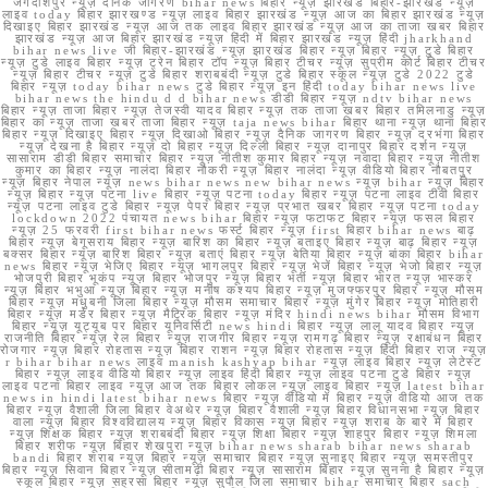
जगदीशपुर न्यूज़ दैनिक जागरण bihar news बिहार न्यूज़ झारखंड बिहार-झारखंड न्यूज़
लाइव today बिहार झारखण्ड न्यूज़ लाइव बिहार झारखंड न्यूज़ आज का बिहार झारखंड न्यूज़
दिखाइए बिहार झारखंड न्यूज़ आज तक लाइव बिहार झारखंड न्यूज़ आज का ताजा खबर बिहार
झारखंड न्यूज़ आज बिहार झारखंड न्यूज़ हिंदी में बिहार झारखंड न्यूज़ हिंदी jharkhand
bihar news live जी बिहार-झारखंड न्यूज़ झारखंड बिहार न्यूज़ बिहार न्यूज़ टुडे बिहार
न्यूज़ टुडे लाइव बिहार न्यूज़ ट्रेन बिहार टॉप न्यूज़ बिहार टीचर न्यूज़ सुप्रीम कोर्ट बिहार टीचर
न्यूज़ बिहार टीचर न्यूज़ टुडे बिहार शराबबंदी न्यूज़ टुडे बिहार स्कूल न्यूज़ टुडे 2022 टुडे
बिहार न्यूज़ today bihar news टुडे बिहार न्यूज़ इन हिंदी today bihar news live
bihar news the hindu d d bihar news डीडी बिहार न्यूज़ ndtv bihar news
बिहार न्यूज़ ताजा बिहार न्यूज़ तेजस्वी यादव बिहार न्यूज़ तक ताजा खबर बिहार तमिलनाडु न्यूज़
बिहार का न्यूज़ ताजा खबर ताजा बिहार न्यूज़ taja news bihar बिहार थाना न्यूज़ थाना बिहार
बिहार न्यूज़ दिखाइए बिहार न्यूज़ दिखाओ बिहार न्यूज़ दैनिक जागरण बिहार न्यूज़ दरभंगा बिहार
न्यूज़ देखना है बिहार न्यूज़ दो बिहार न्यूज़ दिल्ली बिहार न्यूज़ दानापुर बिहार दर्शन न्यूज़
सासाराम डीडी बिहार समाचार बिहार न्यूज़ नीतीश कुमार बिहार न्यूज़ नवादा बिहार न्यूज़ नीतीश
कुमार का बिहार न्यूज़ नालंदा बिहार नौकरी न्यूज़ बिहार नालंदा न्यूज़ वीडियो बिहार नौबतपुर
न्यूज़ बिहार नेपाल न्यूज़ news bihar news new bihar news न्यूज़ bihar न्यूज़ बिहार
न्यूज़ बिहार न्यूज़ पटना live बिहार न्यूज़ पटना today बिहार न्यूज़ पटना लाइव टीवी बिहार
न्यूज़ पटना लाइव टुडे बिहार न्यूज़ पेपर बिहार न्यूज़ प्रभात खबर बिहार न्यूज़ पटना today
lockdown 2022 पंचायत news bihar बिहार न्यूज़ फटाफट बिहार न्यूज़ फसल बिहार
न्यूज़ 25 फरवरी first bihar news फर्स्ट बिहार न्यूज़ first बिहार bihar news बाढ़
बिहार न्यूज़ बेगूसराय बिहार न्यूज़ बारिश का बिहार न्यूज़ बताइए बिहार न्यूज़ बाढ़ बिहार न्यूज़
बक्सर बिहार न्यूज़ बारिश बिहार न्यूज़ बताएं बिहार न्यूज़ बेतिया बिहार न्यूज़ बांका बिहार bihar
news बिहार न्यूज़ भेजिए बिहार न्यूज़ भागलपुर बिहार न्यूज़ भेजें बिहार न्यूज़ भेजो बिहार न्यूज़
भोजपुरी बिहार भूकंप न्यूज़ बिहार भोजपुर न्यूज़ बिहार भर्ती न्यूज़ बिहार भारत न्यूज़ भास्कर
न्यूज़ बिहार भभुआ न्यूज़ बिहार न्यूज़ मनीष कश्यप बिहार न्यूज़ मुजफ्फरपुर बिहार न्यूज़ मौसम
बिहार न्यूज़ मधुबनी जिला बिहार न्यूज़ मौसम समाचार बिहार न्यूज़ मुंगेर बिहार न्यूज़ मोतिहारी
बिहार न्यूज़ मर्डर बिहार न्यूज़ मैट्रिक बिहार न्यूज़ मंदिर hindi news bihar मौसम विभाग
बिहार न्यूज़ यूट्यूब पर बिहार यूनिवर्सिटी news hindi बिहार न्यूज़ लालू यादव बिहार न्यूज़
राजनीति बिहार न्यूज़ रेल बिहार न्यूज़ राजगीर बिहार न्यूज़ रामगढ़ बिहार न्यूज़ रक्षाबंधन बिहार
रोजगार न्यूज़ बिहार रोहतास न्यूज़ बिहार राशन न्यूज़ बिहार रोहतास न्यूज़ हिंदी बिहार राज न्यूज़
r bihar bihar news लाइव manish kashyap bihar न्यूज़ लाइव बिहार न्यूज़ लेटेस्ट
बिहार न्यूज़ लाइव वीडियो बिहार न्यूज़ लाइव हिंदी बिहार न्यूज़ लाइव पटना टुडे बिहार न्यूज़
लाइव पटना बिहार लाइव न्यूज़ आज तक बिहार लोकल न्यूज़ लाइव बिहार न्यूज़ latest bihar
news in hindi latest bihar news बिहार न्यूज़ वीडियो में बिहार न्यूज़ वीडियो आज तक
बिहार न्यूज़ वैशाली जिला बिहार वेअथेर न्यूज़ बिहार वैशाली न्यूज़ बिहार विधानसभा न्यूज़ बिहार
वाला न्यूज़ बिहार विश्वविद्यालय न्यूज़ बिहार विकास न्यूज़ बिहार न्यूज़ शराब के बारे में बिहार
न्यूज़ शिक्षक बिहार न्यूज़ शराबबंदी बिहार न्यूज़ शिक्षा बिहार न्यूज़ शाहपुर बिहार न्यूज़ शिमला
बिहार शरीफ न्यूज़ बिहार शेखपुरा न्यूज़ bihar news sharab bihar news sharab
bandi बिहार शराब न्यूज़ बिहार न्यूज़ समाचार बिहार न्यूज़ सुनाइए बिहार न्यूज़ समस्तीपुर
बिहार न्यूज़ सिवान बिहार न्यूज़ सीतामढ़ी बिहार न्यूज़ सासाराम बिहार न्यूज़ सुनना है बिहार न्यूज़
स्कूल बिहार न्यूज़ सहरसा बिहार न्यूज़ सुपौल जिला समाचार bihar समाचार बिहार sach