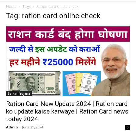
Home
Tags
Ration card online check
Tag: ration card online check
Sarkari Yojana
Ration Card New Update 2024 | Ration card
ko update kaise karwaye | Ration Card news
today 2024
Admin
-
June 21, 2024
0