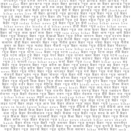
जगदीशपुर न्यूज़ दैनिक जागरण bihar news बिहार न्यूज़ झारखंड बिहार-झारखंड न्यूज़
लाइव today बिहार झारखण्ड न्यूज़ लाइव बिहार झारखंड न्यूज़ आज का बिहार झारखंड न्यूज़
दिखाइए बिहार झारखंड न्यूज़ आज तक लाइव बिहार झारखंड न्यूज़ आज का ताजा खबर बिहार
झारखंड न्यूज़ आज बिहार झारखंड न्यूज़ हिंदी में बिहार झारखंड न्यूज़ हिंदी jharkhand
bihar news live जी बिहार-झारखंड न्यूज़ झारखंड बिहार न्यूज़ बिहार न्यूज़ टुडे बिहार
न्यूज़ टुडे लाइव बिहार न्यूज़ ट्रेन बिहार टॉप न्यूज़ बिहार टीचर न्यूज़ सुप्रीम कोर्ट बिहार टीचर
न्यूज़ बिहार टीचर न्यूज़ टुडे बिहार शराबबंदी न्यूज़ टुडे बिहार स्कूल न्यूज़ टुडे 2022 टुडे
बिहार न्यूज़ today bihar news टुडे बिहार न्यूज़ इन हिंदी today bihar news live
bihar news the hindu d d bihar news डीडी बिहार न्यूज़ ndtv bihar news
बिहार न्यूज़ ताजा बिहार न्यूज़ तेजस्वी यादव बिहार न्यूज़ तक ताजा खबर बिहार तमिलनाडु न्यूज़
बिहार का न्यूज़ ताजा खबर ताजा बिहार न्यूज़ taja news bihar बिहार थाना न्यूज़ थाना बिहार
बिहार न्यूज़ दिखाइए बिहार न्यूज़ दिखाओ बिहार न्यूज़ दैनिक जागरण बिहार न्यूज़ दरभंगा बिहार
न्यूज़ देखना है बिहार न्यूज़ दो बिहार न्यूज़ दिल्ली बिहार न्यूज़ दानापुर बिहार दर्शन न्यूज़
सासाराम डीडी बिहार समाचार बिहार न्यूज़ नीतीश कुमार बिहार न्यूज़ नवादा बिहार न्यूज़ नीतीश
कुमार का बिहार न्यूज़ नालंदा बिहार नौकरी न्यूज़ बिहार नालंदा न्यूज़ वीडियो बिहार नौबतपुर
न्यूज़ बिहार नेपाल न्यूज़ news bihar news new bihar news न्यूज़ bihar न्यूज़ बिहार
न्यूज़ बिहार न्यूज़ पटना live बिहार न्यूज़ पटना today बिहार न्यूज़ पटना लाइव टीवी बिहार
न्यूज़ पटना लाइव टुडे बिहार न्यूज़ पेपर बिहार न्यूज़ प्रभात खबर बिहार न्यूज़ पटना today
lockdown 2022 पंचायत news bihar बिहार न्यूज़ फटाफट बिहार न्यूज़ फसल बिहार
न्यूज़ 25 फरवरी first bihar news फर्स्ट बिहार न्यूज़ first बिहार bihar news बाढ़
बिहार न्यूज़ बेगूसराय बिहार न्यूज़ बारिश का बिहार न्यूज़ बताइए बिहार न्यूज़ बाढ़ बिहार न्यूज़
बक्सर बिहार न्यूज़ बारिश बिहार न्यूज़ बताएं बिहार न्यूज़ बेतिया बिहार न्यूज़ बांका बिहार bihar
news बिहार न्यूज़ भेजिए बिहार न्यूज़ भागलपुर बिहार न्यूज़ भेजें बिहार न्यूज़ भेजो बिहार न्यूज़
भोजपुरी बिहार भूकंप न्यूज़ बिहार भोजपुर न्यूज़ बिहार भर्ती न्यूज़ बिहार भारत न्यूज़ भास्कर
न्यूज़ बिहार भभुआ न्यूज़ बिहार न्यूज़ मनीष कश्यप बिहार न्यूज़ मुजफ्फरपुर बिहार न्यूज़ मौसम
बिहार न्यूज़ मधुबनी जिला बिहार न्यूज़ मौसम समाचार बिहार न्यूज़ मुंगेर बिहार न्यूज़ मोतिहारी
बिहार न्यूज़ मर्डर बिहार न्यूज़ मैट्रिक बिहार न्यूज़ मंदिर hindi news bihar मौसम विभाग
बिहार न्यूज़ यूट्यूब पर बिहार यूनिवर्सिटी news hindi बिहार न्यूज़ लालू यादव बिहार न्यूज़
राजनीति बिहार न्यूज़ रेल बिहार न्यूज़ राजगीर बिहार न्यूज़ रामगढ़ बिहार न्यूज़ रक्षाबंधन बिहार
रोजगार न्यूज़ बिहार रोहतास न्यूज़ बिहार राशन न्यूज़ बिहार रोहतास न्यूज़ हिंदी बिहार राज न्यूज़
r bihar bihar news लाइव manish kashyap bihar न्यूज़ लाइव बिहार न्यूज़ लेटेस्ट
बिहार न्यूज़ लाइव वीडियो बिहार न्यूज़ लाइव हिंदी बिहार न्यूज़ लाइव पटना टुडे बिहार न्यूज़
लाइव पटना बिहार लाइव न्यूज़ आज तक बिहार लोकल न्यूज़ लाइव बिहार न्यूज़ latest bihar
news in hindi latest bihar news बिहार न्यूज़ वीडियो में बिहार न्यूज़ वीडियो आज तक
बिहार न्यूज़ वैशाली जिला बिहार वेअथेर न्यूज़ बिहार वैशाली न्यूज़ बिहार विधानसभा न्यूज़ बिहार
वाला न्यूज़ बिहार विश्वविद्यालय न्यूज़ बिहार विकास न्यूज़ बिहार न्यूज़ शराब के बारे में बिहार
न्यूज़ शिक्षक बिहार न्यूज़ शराबबंदी बिहार न्यूज़ शिक्षा बिहार न्यूज़ शाहपुर बिहार न्यूज़ शिमला
बिहार शरीफ न्यूज़ बिहार शेखपुरा न्यूज़ bihar news sharab bihar news sharab
bandi बिहार शराब न्यूज़ बिहार न्यूज़ समाचार बिहार न्यूज़ सुनाइए बिहार न्यूज़ समस्तीपुर
बिहार न्यूज़ सिवान बिहार न्यूज़ सीतामढ़ी बिहार न्यूज़ सासाराम बिहार न्यूज़ सुनना है बिहार न्यूज़
स्कूल बिहार न्यूज़ सहरसा बिहार न्यूज़ सुपौल जिला समाचार bihar समाचार बिहार sach