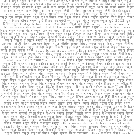
जगदीशपुर न्यूज़ दैनिक जागरण bihar news बिहार न्यूज़ झारखंड बिहार-झारखंड न्यूज़
लाइव today बिहार झारखण्ड न्यूज़ लाइव बिहार झारखंड न्यूज़ आज का बिहार झारखंड न्यूज़
दिखाइए बिहार झारखंड न्यूज़ आज तक लाइव बिहार झारखंड न्यूज़ आज का ताजा खबर बिहार
झारखंड न्यूज़ आज बिहार झारखंड न्यूज़ हिंदी में बिहार झारखंड न्यूज़ हिंदी jharkhand
bihar news live जी बिहार-झारखंड न्यूज़ झारखंड बिहार न्यूज़ बिहार न्यूज़ टुडे बिहार
न्यूज़ टुडे लाइव बिहार न्यूज़ ट्रेन बिहार टॉप न्यूज़ बिहार टीचर न्यूज़ सुप्रीम कोर्ट बिहार टीचर
न्यूज़ बिहार टीचर न्यूज़ टुडे बिहार शराबबंदी न्यूज़ टुडे बिहार स्कूल न्यूज़ टुडे 2022 टुडे
बिहार न्यूज़ today bihar news टुडे बिहार न्यूज़ इन हिंदी today bihar news live
bihar news the hindu d d bihar news डीडी बिहार न्यूज़ ndtv bihar news
बिहार न्यूज़ ताजा बिहार न्यूज़ तेजस्वी यादव बिहार न्यूज़ तक ताजा खबर बिहार तमिलनाडु न्यूज़
बिहार का न्यूज़ ताजा खबर ताजा बिहार न्यूज़ taja news bihar बिहार थाना न्यूज़ थाना बिहार
बिहार न्यूज़ दिखाइए बिहार न्यूज़ दिखाओ बिहार न्यूज़ दैनिक जागरण बिहार न्यूज़ दरभंगा बिहार
न्यूज़ देखना है बिहार न्यूज़ दो बिहार न्यूज़ दिल्ली बिहार न्यूज़ दानापुर बिहार दर्शन न्यूज़
सासाराम डीडी बिहार समाचार बिहार न्यूज़ नीतीश कुमार बिहार न्यूज़ नवादा बिहार न्यूज़ नीतीश
कुमार का बिहार न्यूज़ नालंदा बिहार नौकरी न्यूज़ बिहार नालंदा न्यूज़ वीडियो बिहार नौबतपुर
न्यूज़ बिहार नेपाल न्यूज़ news bihar news new bihar news न्यूज़ bihar न्यूज़ बिहार
न्यूज़ बिहार न्यूज़ पटना live बिहार न्यूज़ पटना today बिहार न्यूज़ पटना लाइव टीवी बिहार
न्यूज़ पटना लाइव टुडे बिहार न्यूज़ पेपर बिहार न्यूज़ प्रभात खबर बिहार न्यूज़ पटना today
lockdown 2022 पंचायत news bihar बिहार न्यूज़ फटाफट बिहार न्यूज़ फसल बिहार
न्यूज़ 25 फरवरी first bihar news फर्स्ट बिहार न्यूज़ first बिहार bihar news बाढ़
बिहार न्यूज़ बेगूसराय बिहार न्यूज़ बारिश का बिहार न्यूज़ बताइए बिहार न्यूज़ बाढ़ बिहार न्यूज़
बक्सर बिहार न्यूज़ बारिश बिहार न्यूज़ बताएं बिहार न्यूज़ बेतिया बिहार न्यूज़ बांका बिहार bihar
news बिहार न्यूज़ भेजिए बिहार न्यूज़ भागलपुर बिहार न्यूज़ भेजें बिहार न्यूज़ भेजो बिहार न्यूज़
भोजपुरी बिहार भूकंप न्यूज़ बिहार भोजपुर न्यूज़ बिहार भर्ती न्यूज़ बिहार भारत न्यूज़ भास्कर
न्यूज़ बिहार भभुआ न्यूज़ बिहार न्यूज़ मनीष कश्यप बिहार न्यूज़ मुजफ्फरपुर बिहार न्यूज़ मौसम
बिहार न्यूज़ मधुबनी जिला बिहार न्यूज़ मौसम समाचार बिहार न्यूज़ मुंगेर बिहार न्यूज़ मोतिहारी
बिहार न्यूज़ मर्डर बिहार न्यूज़ मैट्रिक बिहार न्यूज़ मंदिर hindi news bihar मौसम विभाग
बिहार न्यूज़ यूट्यूब पर बिहार यूनिवर्सिटी news hindi बिहार न्यूज़ लालू यादव बिहार न्यूज़
राजनीति बिहार न्यूज़ रेल बिहार न्यूज़ राजगीर बिहार न्यूज़ रामगढ़ बिहार न्यूज़ रक्षाबंधन बिहार
रोजगार न्यूज़ बिहार रोहतास न्यूज़ बिहार राशन न्यूज़ बिहार रोहतास न्यूज़ हिंदी बिहार राज न्यूज़
r bihar bihar news लाइव manish kashyap bihar न्यूज़ लाइव बिहार न्यूज़ लेटेस्ट
बिहार न्यूज़ लाइव वीडियो बिहार न्यूज़ लाइव हिंदी बिहार न्यूज़ लाइव पटना टुडे बिहार न्यूज़
लाइव पटना बिहार लाइव न्यूज़ आज तक बिहार लोकल न्यूज़ लाइव बिहार न्यूज़ latest bihar
news in hindi latest bihar news बिहार न्यूज़ वीडियो में बिहार न्यूज़ वीडियो आज तक
बिहार न्यूज़ वैशाली जिला बिहार वेअथेर न्यूज़ बिहार वैशाली न्यूज़ बिहार विधानसभा न्यूज़ बिहार
वाला न्यूज़ बिहार विश्वविद्यालय न्यूज़ बिहार विकास न्यूज़ बिहार न्यूज़ शराब के बारे में बिहार
न्यूज़ शिक्षक बिहार न्यूज़ शराबबंदी बिहार न्यूज़ शिक्षा बिहार न्यूज़ शाहपुर बिहार न्यूज़ शिमला
बिहार शरीफ न्यूज़ बिहार शेखपुरा न्यूज़ bihar news sharab bihar news sharab
bandi बिहार शराब न्यूज़ बिहार न्यूज़ समाचार बिहार न्यूज़ सुनाइए बिहार न्यूज़ समस्तीपुर
बिहार न्यूज़ सिवान बिहार न्यूज़ सीतामढ़ी बिहार न्यूज़ सासाराम बिहार न्यूज़ सुनना है बिहार न्यूज़
स्कूल बिहार न्यूज़ सहरसा बिहार न्यूज़ सुपौल जिला समाचार bihar समाचार बिहार sach