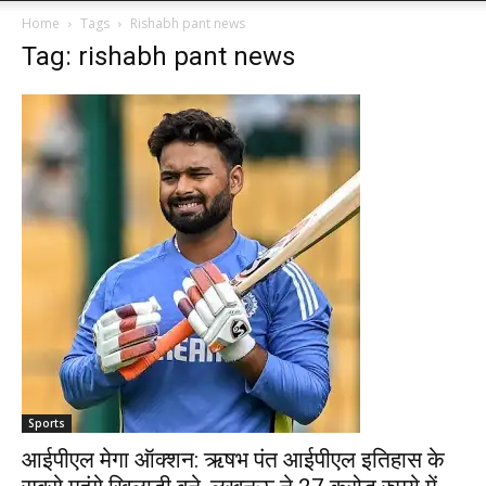
Home
Tags
Rishabh pant news
Tag: rishabh pant news
Sports
आईपीएल मेगा ऑक्शन: ऋषभ पंत आईपीएल इतिहास के