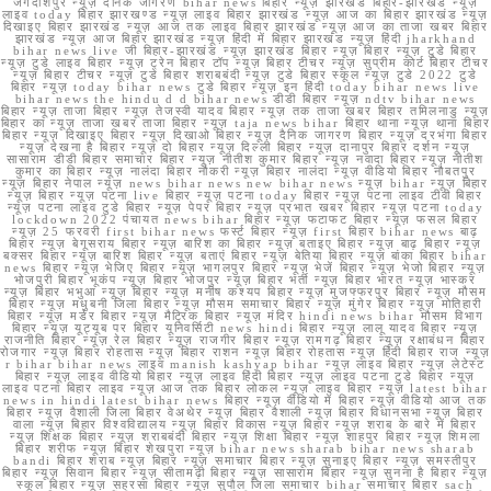
जगदीशपुर न्यूज़ दैनिक जागरण bihar news बिहार न्यूज़ झारखंड बिहार-झारखंड न्यूज़
लाइव today बिहार झारखण्ड न्यूज़ लाइव बिहार झारखंड न्यूज़ आज का बिहार झारखंड न्यूज़
दिखाइए बिहार झारखंड न्यूज़ आज तक लाइव बिहार झारखंड न्यूज़ आज का ताजा खबर बिहार
झारखंड न्यूज़ आज बिहार झारखंड न्यूज़ हिंदी में बिहार झारखंड न्यूज़ हिंदी jharkhand
bihar news live जी बिहार-झारखंड न्यूज़ झारखंड बिहार न्यूज़ बिहार न्यूज़ टुडे बिहार
न्यूज़ टुडे लाइव बिहार न्यूज़ ट्रेन बिहार टॉप न्यूज़ बिहार टीचर न्यूज़ सुप्रीम कोर्ट बिहार टीचर
न्यूज़ बिहार टीचर न्यूज़ टुडे बिहार शराबबंदी न्यूज़ टुडे बिहार स्कूल न्यूज़ टुडे 2022 टुडे
बिहार न्यूज़ today bihar news टुडे बिहार न्यूज़ इन हिंदी today bihar news live
bihar news the hindu d d bihar news डीडी बिहार न्यूज़ ndtv bihar news
बिहार न्यूज़ ताजा बिहार न्यूज़ तेजस्वी यादव बिहार न्यूज़ तक ताजा खबर बिहार तमिलनाडु न्यूज़
बिहार का न्यूज़ ताजा खबर ताजा बिहार न्यूज़ taja news bihar बिहार थाना न्यूज़ थाना बिहार
बिहार न्यूज़ दिखाइए बिहार न्यूज़ दिखाओ बिहार न्यूज़ दैनिक जागरण बिहार न्यूज़ दरभंगा बिहार
न्यूज़ देखना है बिहार न्यूज़ दो बिहार न्यूज़ दिल्ली बिहार न्यूज़ दानापुर बिहार दर्शन न्यूज़
सासाराम डीडी बिहार समाचार बिहार न्यूज़ नीतीश कुमार बिहार न्यूज़ नवादा बिहार न्यूज़ नीतीश
कुमार का बिहार न्यूज़ नालंदा बिहार नौकरी न्यूज़ बिहार नालंदा न्यूज़ वीडियो बिहार नौबतपुर
न्यूज़ बिहार नेपाल न्यूज़ news bihar news new bihar news न्यूज़ bihar न्यूज़ बिहार
न्यूज़ बिहार न्यूज़ पटना live बिहार न्यूज़ पटना today बिहार न्यूज़ पटना लाइव टीवी बिहार
न्यूज़ पटना लाइव टुडे बिहार न्यूज़ पेपर बिहार न्यूज़ प्रभात खबर बिहार न्यूज़ पटना today
lockdown 2022 पंचायत news bihar बिहार न्यूज़ फटाफट बिहार न्यूज़ फसल बिहार
न्यूज़ 25 फरवरी first bihar news फर्स्ट बिहार न्यूज़ first बिहार bihar news बाढ़
बिहार न्यूज़ बेगूसराय बिहार न्यूज़ बारिश का बिहार न्यूज़ बताइए बिहार न्यूज़ बाढ़ बिहार न्यूज़
बक्सर बिहार न्यूज़ बारिश बिहार न्यूज़ बताएं बिहार न्यूज़ बेतिया बिहार न्यूज़ बांका बिहार bihar
news बिहार न्यूज़ भेजिए बिहार न्यूज़ भागलपुर बिहार न्यूज़ भेजें बिहार न्यूज़ भेजो बिहार न्यूज़
भोजपुरी बिहार भूकंप न्यूज़ बिहार भोजपुर न्यूज़ बिहार भर्ती न्यूज़ बिहार भारत न्यूज़ भास्कर
न्यूज़ बिहार भभुआ न्यूज़ बिहार न्यूज़ मनीष कश्यप बिहार न्यूज़ मुजफ्फरपुर बिहार न्यूज़ मौसम
बिहार न्यूज़ मधुबनी जिला बिहार न्यूज़ मौसम समाचार बिहार न्यूज़ मुंगेर बिहार न्यूज़ मोतिहारी
बिहार न्यूज़ मर्डर बिहार न्यूज़ मैट्रिक बिहार न्यूज़ मंदिर hindi news bihar मौसम विभाग
बिहार न्यूज़ यूट्यूब पर बिहार यूनिवर्सिटी news hindi बिहार न्यूज़ लालू यादव बिहार न्यूज़
राजनीति बिहार न्यूज़ रेल बिहार न्यूज़ राजगीर बिहार न्यूज़ रामगढ़ बिहार न्यूज़ रक्षाबंधन बिहार
रोजगार न्यूज़ बिहार रोहतास न्यूज़ बिहार राशन न्यूज़ बिहार रोहतास न्यूज़ हिंदी बिहार राज न्यूज़
r bihar bihar news लाइव manish kashyap bihar न्यूज़ लाइव बिहार न्यूज़ लेटेस्ट
बिहार न्यूज़ लाइव वीडियो बिहार न्यूज़ लाइव हिंदी बिहार न्यूज़ लाइव पटना टुडे बिहार न्यूज़
लाइव पटना बिहार लाइव न्यूज़ आज तक बिहार लोकल न्यूज़ लाइव बिहार न्यूज़ latest bihar
news in hindi latest bihar news बिहार न्यूज़ वीडियो में बिहार न्यूज़ वीडियो आज तक
बिहार न्यूज़ वैशाली जिला बिहार वेअथेर न्यूज़ बिहार वैशाली न्यूज़ बिहार विधानसभा न्यूज़ बिहार
वाला न्यूज़ बिहार विश्वविद्यालय न्यूज़ बिहार विकास न्यूज़ बिहार न्यूज़ शराब के बारे में बिहार
न्यूज़ शिक्षक बिहार न्यूज़ शराबबंदी बिहार न्यूज़ शिक्षा बिहार न्यूज़ शाहपुर बिहार न्यूज़ शिमला
बिहार शरीफ न्यूज़ बिहार शेखपुरा न्यूज़ bihar news sharab bihar news sharab
bandi बिहार शराब न्यूज़ बिहार न्यूज़ समाचार बिहार न्यूज़ सुनाइए बिहार न्यूज़ समस्तीपुर
बिहार न्यूज़ सिवान बिहार न्यूज़ सीतामढ़ी बिहार न्यूज़ सासाराम बिहार न्यूज़ सुनना है बिहार न्यूज़
स्कूल बिहार न्यूज़ सहरसा बिहार न्यूज़ सुपौल जिला समाचार bihar समाचार बिहार sach