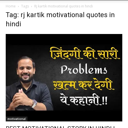
Home
Tags
Rj kartik motivational quotes in hindi
Tag: rj kartik motivational quotes in
hindi
motivational