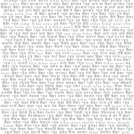
जगदीशपुर न्यूज़ दैनिक जागरण bihar news बिहार न्यूज़ झारखंड बिहार-झारखंड न्यूज़
लाइव today बिहार झारखण्ड न्यूज़ लाइव बिहार झारखंड न्यूज़ आज का बिहार झारखंड न्यूज़
दिखाइए बिहार झारखंड न्यूज़ आज तक लाइव बिहार झारखंड न्यूज़ आज का ताजा खबर बिहार
झारखंड न्यूज़ आज बिहार झारखंड न्यूज़ हिंदी में बिहार झारखंड न्यूज़ हिंदी jharkhand
bihar news live जी बिहार-झारखंड न्यूज़ झारखंड बिहार न्यूज़ बिहार न्यूज़ टुडे बिहार
न्यूज़ टुडे लाइव बिहार न्यूज़ ट्रेन बिहार टॉप न्यूज़ बिहार टीचर न्यूज़ सुप्रीम कोर्ट बिहार टीचर
न्यूज़ बिहार टीचर न्यूज़ टुडे बिहार शराबबंदी न्यूज़ टुडे बिहार स्कूल न्यूज़ टुडे 2022 टुडे
बिहार न्यूज़ today bihar news टुडे बिहार न्यूज़ इन हिंदी today bihar news live
bihar news the hindu d d bihar news डीडी बिहार न्यूज़ ndtv bihar news
बिहार न्यूज़ ताजा बिहार न्यूज़ तेजस्वी यादव बिहार न्यूज़ तक ताजा खबर बिहार तमिलनाडु न्यूज़
बिहार का न्यूज़ ताजा खबर ताजा बिहार न्यूज़ taja news bihar बिहार थाना न्यूज़ थाना बिहार
बिहार न्यूज़ दिखाइए बिहार न्यूज़ दिखाओ बिहार न्यूज़ दैनिक जागरण बिहार न्यूज़ दरभंगा बिहार
न्यूज़ देखना है बिहार न्यूज़ दो बिहार न्यूज़ दिल्ली बिहार न्यूज़ दानापुर बिहार दर्शन न्यूज़
सासाराम डीडी बिहार समाचार बिहार न्यूज़ नीतीश कुमार बिहार न्यूज़ नवादा बिहार न्यूज़ नीतीश
कुमार का बिहार न्यूज़ नालंदा बिहार नौकरी न्यूज़ बिहार नालंदा न्यूज़ वीडियो बिहार नौबतपुर
न्यूज़ बिहार नेपाल न्यूज़ news bihar news new bihar news न्यूज़ bihar न्यूज़ बिहार
न्यूज़ बिहार न्यूज़ पटना live बिहार न्यूज़ पटना today बिहार न्यूज़ पटना लाइव टीवी बिहार
न्यूज़ पटना लाइव टुडे बिहार न्यूज़ पेपर बिहार न्यूज़ प्रभात खबर बिहार न्यूज़ पटना today
lockdown 2022 पंचायत news bihar बिहार न्यूज़ फटाफट बिहार न्यूज़ फसल बिहार
न्यूज़ 25 फरवरी first bihar news फर्स्ट बिहार न्यूज़ first बिहार bihar news बाढ़
बिहार न्यूज़ बेगूसराय बिहार न्यूज़ बारिश का बिहार न्यूज़ बताइए बिहार न्यूज़ बाढ़ बिहार न्यूज़
बक्सर बिहार न्यूज़ बारिश बिहार न्यूज़ बताएं बिहार न्यूज़ बेतिया बिहार न्यूज़ बांका बिहार bihar
news बिहार न्यूज़ भेजिए बिहार न्यूज़ भागलपुर बिहार न्यूज़ भेजें बिहार न्यूज़ भेजो बिहार न्यूज़
भोजपुरी बिहार भूकंप न्यूज़ बिहार भोजपुर न्यूज़ बिहार भर्ती न्यूज़ बिहार भारत न्यूज़ भास्कर
न्यूज़ बिहार भभुआ न्यूज़ बिहार न्यूज़ मनीष कश्यप बिहार न्यूज़ मुजफ्फरपुर बिहार न्यूज़ मौसम
बिहार न्यूज़ मधुबनी जिला बिहार न्यूज़ मौसम समाचार बिहार न्यूज़ मुंगेर बिहार न्यूज़ मोतिहारी
बिहार न्यूज़ मर्डर बिहार न्यूज़ मैट्रिक बिहार न्यूज़ मंदिर hindi news bihar मौसम विभाग
बिहार न्यूज़ यूट्यूब पर बिहार यूनिवर्सिटी news hindi बिहार न्यूज़ लालू यादव बिहार न्यूज़
राजनीति बिहार न्यूज़ रेल बिहार न्यूज़ राजगीर बिहार न्यूज़ रामगढ़ बिहार न्यूज़ रक्षाबंधन बिहार
रोजगार न्यूज़ बिहार रोहतास न्यूज़ बिहार राशन न्यूज़ बिहार रोहतास न्यूज़ हिंदी बिहार राज न्यूज़
r bihar bihar news लाइव manish kashyap bihar न्यूज़ लाइव बिहार न्यूज़ लेटेस्ट
बिहार न्यूज़ लाइव वीडियो बिहार न्यूज़ लाइव हिंदी बिहार न्यूज़ लाइव पटना टुडे बिहार न्यूज़
लाइव पटना बिहार लाइव न्यूज़ आज तक बिहार लोकल न्यूज़ लाइव बिहार न्यूज़ latest bihar
news in hindi latest bihar news बिहार न्यूज़ वीडियो में बिहार न्यूज़ वीडियो आज तक
बिहार न्यूज़ वैशाली जिला बिहार वेअथेर न्यूज़ बिहार वैशाली न्यूज़ बिहार विधानसभा न्यूज़ बिहार
वाला न्यूज़ बिहार विश्वविद्यालय न्यूज़ बिहार विकास न्यूज़ बिहार न्यूज़ शराब के बारे में बिहार
न्यूज़ शिक्षक बिहार न्यूज़ शराबबंदी बिहार न्यूज़ शिक्षा बिहार न्यूज़ शाहपुर बिहार न्यूज़ शिमला
बिहार शरीफ न्यूज़ बिहार शेखपुरा न्यूज़ bihar news sharab bihar news sharab
bandi बिहार शराब न्यूज़ बिहार न्यूज़ समाचार बिहार न्यूज़ सुनाइए बिहार न्यूज़ समस्तीपुर
बिहार न्यूज़ सिवान बिहार न्यूज़ सीतामढ़ी बिहार न्यूज़ सासाराम बिहार न्यूज़ सुनना है बिहार न्यूज़
स्कूल बिहार न्यूज़ सहरसा बिहार न्यूज़ सुपौल जिला समाचार bihar समाचार बिहार sach