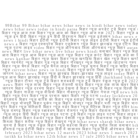
99Bihar 99 Bihar bihar news bihar news in hindi bihar news today b
news bihar news today in hindi patna बिहार न्यूज़ अपडेट टुडे बिहार न्यूज़ 
बिहार न्यूज़ आज तक बिहार न्यूज़ आज का बिहार न्यूज़ आज तक 2021 बिहार न्यूज़ आ
न्यूज़ इन हिंदी बिहार न्यूज़ इन हिंदी हिंदुस्तान बिहार न्यूज़ इलेक्शन bihar news
news i hindi बिहार ईटीवी न्यूज़ ईटीवी बिहार न्यूज़ लाइव ईटीवी बिहार न्यूज़ ईटीवी 
news a बिहार न्यूज़ एक्सप्रेस बिहार एजुकेशन न्यूज़ बिहार झारखंड न्यूज़ एटिन 
न्यूज़ पटना लाइव video बिहार न्यूज़ औरंगाबाद जिला औरंगाबाद न्यूज़ बिह
news बिहार live bihar news live bihar news hindi समाचार बिहार न्यूज़ 
आरा बिहार न्यूज़ आज बिहार न्यूज़ आरा न्यूज़ बिहार न्यूज़ करंट बिहार न्यूज़ कल का बि
news katihar बिहार न्यूज़ खबर बिहार न्यूज़ खगड़िया बिहार खेल न्यूज़ बिहार खगड़ि
बिहार गवर्नमेंट न्यूज़ बिहार गुड न्यूज़ बिहार गोरखपुर न्यूज़ बिहार न्यूज़ व्हाट्
बिहार न्यूज़ चैनल बिहार न्यूज़ चैनल लाइव बिहार न्यूज़ चुनाव बिहार न्यूज़ चाहिए बि
न्यूज़ current bihar news in hindi बिहार न्यूज़ छपरा जिला बिहार न्यूज़ छठ पूजा छ
जागरण bihar news बिहार न्यूज़ झारखंड बिहार-झारखंड न्यूज़ लाइव today बिहार 
न्यूज़ आज बिहार झारखंड न्यूज़ हिंदी में बिहार झारखंड न्यूज़ हिंदी jharkhand bihar ne
न्यूज़ बिहार टीचर न्यूज़ टुडे बिहार शराबबंदी न्यूज़ टुडे बिहार स्कूल न्यूज़ 
news बिहार न्यूज़ ताजा बिहार न्यूज़ तेजस्वी यादव बिहार न्यूज़ तक ताजा खबर बिहार
जागरण बिहार न्यूज़ दरभंगा बिहार न्यूज़ देखना है बिहार न्यूज़ दो बिहार न्यूज़ दिल्ली
न्यूज़ बिहार नालंदा न्यूज़ वीडियो बिहार नौबतपुर न्यूज़ बिहार नेपाल न्यूज़ news 
बिहार न्यूज़ पेपर बिहार न्यूज़ प्रभात खबर बिहार न्यूज़ पटना today lockdown 20
बेगूसराय बिहार न्यूज़ बारिश का बिहार न्यूज़ बताइए बिहार न्यूज़ बाढ़ बिहार न्यूज़ बक्
बिहार न्यूज़ भोजपुरी बिहार भूकंप न्यूज़ बिहार भोजपुर न्यूज़ बिहार भर्ती न्यूज़ बिहार 
मुंगेर बिहार न्यूज़ मोतिहारी बिहार न्यूज़ मर्डर बिहार न्यूज़ मैट्रिक बिहार न्यूज़ मं
न्यूज़ रामगढ़ बिहार न्यूज़ रक्षाबंधन बिहार रोजगार न्यूज़ बिहार रोहतास न्यूज़ बिहा
न्यूज़ लाइव हिंदी बिहार न्यूज़ लाइव पटना टुडे बिहार न्यूज़ लाइव पटना बिहार लाइ
वैशाली जिला बिहार वेअथेर न्यूज़ बिहार वैशाली न्यूज़ बिहार विधानसभा न्यूज़ बिहार वाला न
शिमला बिहार शरीफ न्यूज़ बिहार शेखपुरा न्यूज़ bihar news sharab bihar news sharab
सुनना है बिहार न्यूज़ स्कूल बिहार न्यूज़ सहरसा बिहार न्यूज़ सुपौल जिला समाचार biha
होमगार्ड न्यूज़ ईटीवी बिहार न्यूज़ हिंदी में सासाराम बिहार न्यूज़ हिंदी औरंगाबाद
february 2023 bihar news 12 march 2023 bihar news 1 march 2023
tarikh ka bihar news 12th bihar news 17 july 2005 bihar news 18 