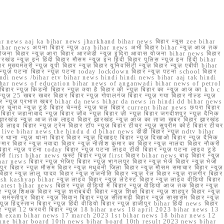
r news aaj ka bihar news jharkhand bihar news बिहार न्यूस zee bihar
na bihar news अपना बिहार न्यूज़ ara bihar news अभी बिहार bihar न्यूज़ आज तक
योजना बिहार न्यूज़ आरा बिहार आरजेडी न्यूज़ इंदिरा आवास योजना bihar news बिहार
रखंड न्यूज़ इन हिंदी बिहार मौसम न्यूज़ इन हिंदी बिहार पुलिस न्यूज़ इन हिंदी bihar
यमंत्री न्यूज़ यूपी बिहार न्यूज़ बिहार यूनिवर्सिटी न्यूज़ बिहार न्यूज़ एबीपी bihar
र न्यूज़ पटना बिहार न्यूज़ पटना today lockdown बिहार न्यूज़ पटना school बिहार
 hindi news /bihar etv bihar news hindi hindi news bihar aaj tak hindi
n bihar news of education bihar news of anganwadi bihar news of petrol
 बिहार न्यूज़ किडनी बिहार न्यूज़ क्या है बिहार की न्यूज़ बिहार का न्यूज़ आज का k b c
्यूज़ 25 खबर खबर बिहार बिहार न्यूज़ गोपालगंज बिहार न्यूज़ गया बिहार गोल्ड न्यूज़
ज़ गया बिहार न्यूज़ प्रभात खबर bihar da news bihar da news in hindi dd bihar news
बिहार चुनाव न्यूज़ टुडे बिहार चेन्नई न्यूज़ चल बिहार current bihar news छपरा बिहार
हार जहानाबाद न्यूज़ बिहार जॉब न्यूज़ बिहार ज़ी न्यूज़ बिहार जगदीशपुर न्यूज़ दैनिक
ार झारखंड न्यूज़ आज तक लाइव बिहार झारखंड न्यूज़ आज का ताजा खबर बिहार झारखंड
े लाइव बिहार न्यूज़ ट्रेन बिहार टॉप न्यूज़ बिहार टीचर न्यूज़ सुप्रीम कोर्ट बिहार टीचर
ar news live bihar news the hindu d d bihar news डीडी बिहार न्यूज़ ndtv bihar
थाना न्यूज़ थाना बिहार बिहार न्यूज़ दिखाइए बिहार न्यूज़ दिखाओ बिहार न्यूज़ दैनिक
कुमार बिहार न्यूज़ नवादा बिहार न्यूज़ नीतीश कुमार का बिहार न्यूज़ नालंदा बिहार नौकरी
 बिहार न्यूज़ पटना today बिहार न्यूज़ पटना लाइव टीवी बिहार न्यूज़ पटना लाइव टुडे
 first bihar news फर्स्ट बिहार न्यूज़ first बिहार bihar news बाढ़ बिहार न्यूज़
har news बिहार न्यूज़ भेजिए बिहार न्यूज़ भागलपुर बिहार न्यूज़ भेजें बिहार न्यूज़ भेजो
फरपुर बिहार न्यूज़ मौसम बिहार न्यूज़ मधुबनी जिला बिहार न्यूज़ मौसम समाचार बिहार न्यूज़
िहार न्यूज़ लालू यादव बिहार न्यूज़ राजनीति बिहार न्यूज़ रेल बिहार न्यूज़ राजगीर बिहार
nish kashyap bihar न्यूज़ लाइव बिहार न्यूज़ लेटेस्ट बिहार न्यूज़ लाइव वीडियो बिहार
test bihar news बिहार न्यूज़ वीडियो में बिहार न्यूज़ वीडियो आज तक बिहार न्यूज़
्यूज़ शिक्षक बिहार न्यूज़ शराबबंदी बिहार न्यूज़ शिक्षा बिहार न्यूज़ शाहपुर बिहार न्यूज़
्तीपुर बिहार न्यूज़ सिवान बिहार न्यूज़ सीतामढ़ी बिहार न्यूज़ सासाराम बिहार न्यूज़
ज़ हिंदुस्तान बिहार न्यूज़ हिंदी वीडियो बिहार न्यूज़ हाजीपुर bihar हिंदी news बिहार
यूज़ बिहार न्यूज़ 12 फरवरी बिहार न्यूज़ 18 bihar news 18 april 2023 bihar news 13
h exam bihar news 17 march 2023 1st bihar news 18 bihar news 12
une bihar board 10th news bihar board 10th result 2023 news bihar