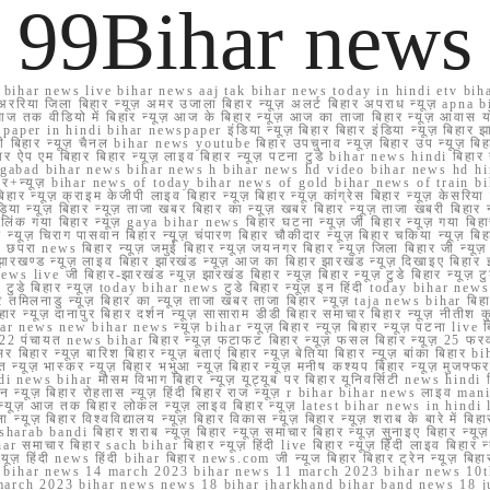
99Bihar news
ihar news live bihar news aaj tak bihar news today in hindi etv biha
अररिया जिला बिहार न्यूज़ अमर उजाला बिहार न्यूज़ अलर्ट बिहार अपराध न्यूज़ ap
ज तक वीडियो में बिहार न्यूज़ आज के बिहार न्यूज़ आज का ताजा बिहार न्यूज़ आवास 
 e paper in hindi bihar newspaper इंडिया न्यूज़ बिहार बिहार इंडिया न्यूज़ बिहार झा
बिहार न्यूज़ चैनल bihar news youtube बिहार उपचुनाव न्यूज़ बिहार उप न्यूज़ बिहार मुख्
बिहार ऐप एम बिहार बिहार न्यूज़ लाइव बिहार न्यूज़ पटना टुडे bihar news hindi बिहा
ार aurangabad bihar news bihar news h bihar news hd video bihar news hd
बिहार+न्यूज़ bihar news of today bihar news of gold bihar news of trai
हार न्यूज़ क्राइम केजीपी लाइव बिहार न्यूज़ बिहार न्यूज़ कांग्रेस बिहार न्यूज़ केसरिया
या न्यूज़ बिहार न्यूज़ ताजा खबर बिहार का न्यूज़ खबर बिहार न्यूज़ ताजा खबरी बिहार न
सप्प ग्रुप लिंक गया बिहार न्यूज़ gaya bihar news बिहार घटना न्यूज़ जी बिहार न्यू
हार न्यूज़ चिराग पासवान बिहार न्यूज़ चंपारण बिहार चौकीदार न्यूज़ बिहार चकिया न्यूज़ 
परा news बिहार न्यूज़ जमुई बिहार न्यूज़ जयनगर बिहार न्यूज़ जिला बिहार जी न्यूज़ बि
झारखण्ड न्यूज़ लाइव बिहार झारखंड न्यूज़ आज का बिहार झारखंड न्यूज़ दिखाइए बिह
ws live जी बिहार-झारखंड न्यूज़ झारखंड बिहार न्यूज़ बिहार न्यूज़ टुडे बिहार न्यूज़ टुड
टुडे 2022 टुडे बिहार न्यूज़ today bihar news टुडे बिहार न्यूज़ इन हिंदी today bih
 तमिलनाडु न्यूज़ बिहार का न्यूज़ ताजा खबर ताजा बिहार न्यूज़ taja news bihar बिहार 
 बिहार न्यूज़ दानापुर बिहार दर्शन न्यूज़ सासाराम डीडी बिहार समाचार बिहार न्यूज़ नीतीश 
bihar news new bihar news न्यूज़ bihar न्यूज़ बिहार न्यूज़ बिहार न्यूज़ पटना live
22 पंचायत news bihar बिहार न्यूज़ फटाफट बिहार न्यूज़ फसल बिहार न्यूज़ 25 फरवरी
सर बिहार न्यूज़ बारिश बिहार न्यूज़ बताएं बिहार न्यूज़ बेतिया बिहार न्यूज़ बांका बिहार bi
भारत न्यूज़ भास्कर न्यूज़ बिहार भभुआ न्यूज़ बिहार न्यूज़ मनीष कश्यप बिहार न्यूज़ मुजफ्
दिर hindi news bihar मौसम विभाग बिहार न्यूज़ यूट्यूब पर बिहार यूनिवर्सिटी news hindi ब
र राशन न्यूज़ बिहार रोहतास न्यूज़ हिंदी बिहार राज न्यूज़ r bihar bihar news लाइव ma
व न्यूज़ आज तक बिहार लोकल न्यूज़ लाइव बिहार न्यूज़ latest bihar news in hindi la
्यूज़ बिहार विश्वविद्यालय न्यूज़ बिहार विकास न्यूज़ बिहार न्यूज़ शराब के बारे में बिहार न
 bandi बिहार शराब न्यूज़ बिहार न्यूज़ समाचार बिहार न्यूज़ सुनाइए बिहार न्यूज़ समस
r समाचार बिहार sach bihar बिहार न्यूज़ हिंदी live बिहार न्यूज़ हिंदी लाइव बिहार न्यू
 बिहार न्यूज़ हिंदी news हिंदी bihar बिहार news.com जी न्यूज बिहार बिहार ट्रेन न्
 bihar news 14 march 2023 bihar news 11 march 2023 bihar news 10t
march 2023 bihar news news 18 bihar jharkhand bihar band news 18 j