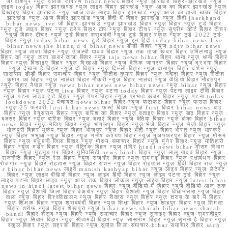
जगदीशपुर न्यूज़ दैनिक जागरण bihar news बिहार न्यूज़ झारखंड बिहार-झारखंड न्यूज़
लाइव today बिहार झारखण्ड न्यूज़ लाइव बिहार झारखंड न्यूज़ आज का बिहार झारखंड न्यूज़
दिखाइए बिहार झारखंड न्यूज़ आज तक लाइव बिहार झारखंड न्यूज़ आज का ताजा खबर बिहार
झारखंड न्यूज़ आज बिहार झारखंड न्यूज़ हिंदी में बिहार झारखंड न्यूज़ हिंदी jharkhand
bihar news live जी बिहार-झारखंड न्यूज़ झारखंड बिहार न्यूज़ बिहार न्यूज़ टुडे बिहार
न्यूज़ टुडे लाइव बिहार न्यूज़ ट्रेन बिहार टॉप न्यूज़ बिहार टीचर न्यूज़ सुप्रीम कोर्ट बिहार टीचर
न्यूज़ बिहार टीचर न्यूज़ टुडे बिहार शराबबंदी न्यूज़ टुडे बिहार स्कूल न्यूज़ टुडे 2022 टुडे
बिहार न्यूज़ today bihar news टुडे बिहार न्यूज़ इन हिंदी today bihar news live
bihar news the hindu d d bihar news डीडी बिहार न्यूज़ ndtv bihar news
बिहार न्यूज़ ताजा बिहार न्यूज़ तेजस्वी यादव बिहार न्यूज़ तक ताजा खबर बिहार तमिलनाडु न्यूज़
बिहार का न्यूज़ ताजा खबर ताजा बिहार न्यूज़ taja news bihar बिहार थाना न्यूज़ थाना बिहार
बिहार न्यूज़ दिखाइए बिहार न्यूज़ दिखाओ बिहार न्यूज़ दैनिक जागरण बिहार न्यूज़ दरभंगा बिहार
न्यूज़ देखना है बिहार न्यूज़ दो बिहार न्यूज़ दिल्ली बिहार न्यूज़ दानापुर बिहार दर्शन न्यूज़
सासाराम डीडी बिहार समाचार बिहार न्यूज़ नीतीश कुमार बिहार न्यूज़ नवादा बिहार न्यूज़ नीतीश
कुमार का बिहार न्यूज़ नालंदा बिहार नौकरी न्यूज़ बिहार नालंदा न्यूज़ वीडियो बिहार नौबतपुर
न्यूज़ बिहार नेपाल न्यूज़ news bihar news new bihar news न्यूज़ bihar न्यूज़ बिहार
न्यूज़ बिहार न्यूज़ पटना live बिहार न्यूज़ पटना today बिहार न्यूज़ पटना लाइव टीवी बिहार
न्यूज़ पटना लाइव टुडे बिहार न्यूज़ पेपर बिहार न्यूज़ प्रभात खबर बिहार न्यूज़ पटना today
lockdown 2022 पंचायत news bihar बिहार न्यूज़ फटाफट बिहार न्यूज़ फसल बिहार
न्यूज़ 25 फरवरी first bihar news फर्स्ट बिहार न्यूज़ first बिहार bihar news बाढ़
बिहार न्यूज़ बेगूसराय बिहार न्यूज़ बारिश का बिहार न्यूज़ बताइए बिहार न्यूज़ बाढ़ बिहार न्यूज़
बक्सर बिहार न्यूज़ बारिश बिहार न्यूज़ बताएं बिहार न्यूज़ बेतिया बिहार न्यूज़ बांका बिहार bihar
news बिहार न्यूज़ भेजिए बिहार न्यूज़ भागलपुर बिहार न्यूज़ भेजें बिहार न्यूज़ भेजो बिहार न्यूज़
भोजपुरी बिहार भूकंप न्यूज़ बिहार भोजपुर न्यूज़ बिहार भर्ती न्यूज़ बिहार भारत न्यूज़ भास्कर
न्यूज़ बिहार भभुआ न्यूज़ बिहार न्यूज़ मनीष कश्यप बिहार न्यूज़ मुजफ्फरपुर बिहार न्यूज़ मौसम
बिहार न्यूज़ मधुबनी जिला बिहार न्यूज़ मौसम समाचार बिहार न्यूज़ मुंगेर बिहार न्यूज़ मोतिहारी
बिहार न्यूज़ मर्डर बिहार न्यूज़ मैट्रिक बिहार न्यूज़ मंदिर hindi news bihar मौसम विभाग
बिहार न्यूज़ यूट्यूब पर बिहार यूनिवर्सिटी news hindi बिहार न्यूज़ लालू यादव बिहार न्यूज़
राजनीति बिहार न्यूज़ रेल बिहार न्यूज़ राजगीर बिहार न्यूज़ रामगढ़ बिहार न्यूज़ रक्षाबंधन बिहार
रोजगार न्यूज़ बिहार रोहतास न्यूज़ बिहार राशन न्यूज़ बिहार रोहतास न्यूज़ हिंदी बिहार राज न्यूज़
r bihar bihar news लाइव manish kashyap bihar न्यूज़ लाइव बिहार न्यूज़ लेटेस्ट
बिहार न्यूज़ लाइव वीडियो बिहार न्यूज़ लाइव हिंदी बिहार न्यूज़ लाइव पटना टुडे बिहार न्यूज़
लाइव पटना बिहार लाइव न्यूज़ आज तक बिहार लोकल न्यूज़ लाइव बिहार न्यूज़ latest bihar
news in hindi latest bihar news बिहार न्यूज़ वीडियो में बिहार न्यूज़ वीडियो आज तक
बिहार न्यूज़ वैशाली जिला बिहार वेअथेर न्यूज़ बिहार वैशाली न्यूज़ बिहार विधानसभा न्यूज़ बिहार
वाला न्यूज़ बिहार विश्वविद्यालय न्यूज़ बिहार विकास न्यूज़ बिहार न्यूज़ शराब के बारे में बिहार
न्यूज़ शिक्षक बिहार न्यूज़ शराबबंदी बिहार न्यूज़ शिक्षा बिहार न्यूज़ शाहपुर बिहार न्यूज़ शिमला
बिहार शरीफ न्यूज़ बिहार शेखपुरा न्यूज़ bihar news sharab bihar news sharab
bandi बिहार शराब न्यूज़ बिहार न्यूज़ समाचार बिहार न्यूज़ सुनाइए बिहार न्यूज़ समस्तीपुर
बिहार न्यूज़ सिवान बिहार न्यूज़ सीतामढ़ी बिहार न्यूज़ सासाराम बिहार न्यूज़ सुनना है बिहार न्यूज़
स्कूल बिहार न्यूज़ सहरसा बिहार न्यूज़ सुपौल जिला समाचार bihar समाचार बिहार sach