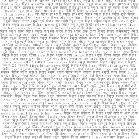
जगदीशपुर न्यूज़ दैनिक जागरण bihar news बिहार न्यूज़ झारखंड बिहार-झारखंड न्यूज़
लाइव today बिहार झारखण्ड न्यूज़ लाइव बिहार झारखंड न्यूज़ आज का बिहार झारखंड न्यूज़
दिखाइए बिहार झारखंड न्यूज़ आज तक लाइव बिहार झारखंड न्यूज़ आज का ताजा खबर बिहार
झारखंड न्यूज़ आज बिहार झारखंड न्यूज़ हिंदी में बिहार झारखंड न्यूज़ हिंदी jharkhand
bihar news live जी बिहार-झारखंड न्यूज़ झारखंड बिहार न्यूज़ बिहार न्यूज़ टुडे बिहार
न्यूज़ टुडे लाइव बिहार न्यूज़ ट्रेन बिहार टॉप न्यूज़ बिहार टीचर न्यूज़ सुप्रीम कोर्ट बिहार टीचर
न्यूज़ बिहार टीचर न्यूज़ टुडे बिहार शराबबंदी न्यूज़ टुडे बिहार स्कूल न्यूज़ टुडे 2022 टुडे
बिहार न्यूज़ today bihar news टुडे बिहार न्यूज़ इन हिंदी today bihar news live
bihar news the hindu d d bihar news डीडी बिहार न्यूज़ ndtv bihar news
बिहार न्यूज़ ताजा बिहार न्यूज़ तेजस्वी यादव बिहार न्यूज़ तक ताजा खबर बिहार तमिलनाडु न्यूज़
बिहार का न्यूज़ ताजा खबर ताजा बिहार न्यूज़ taja news bihar बिहार थाना न्यूज़ थाना बिहार
बिहार न्यूज़ दिखाइए बिहार न्यूज़ दिखाओ बिहार न्यूज़ दैनिक जागरण बिहार न्यूज़ दरभंगा बिहार
न्यूज़ देखना है बिहार न्यूज़ दो बिहार न्यूज़ दिल्ली बिहार न्यूज़ दानापुर बिहार दर्शन न्यूज़
सासाराम डीडी बिहार समाचार बिहार न्यूज़ नीतीश कुमार बिहार न्यूज़ नवादा बिहार न्यूज़ नीतीश
कुमार का बिहार न्यूज़ नालंदा बिहार नौकरी न्यूज़ बिहार नालंदा न्यूज़ वीडियो बिहार नौबतपुर
न्यूज़ बिहार नेपाल न्यूज़ news bihar news new bihar news न्यूज़ bihar न्यूज़ बिहार
न्यूज़ बिहार न्यूज़ पटना live बिहार न्यूज़ पटना today बिहार न्यूज़ पटना लाइव टीवी बिहार
न्यूज़ पटना लाइव टुडे बिहार न्यूज़ पेपर बिहार न्यूज़ प्रभात खबर बिहार न्यूज़ पटना today
lockdown 2022 पंचायत news bihar बिहार न्यूज़ फटाफट बिहार न्यूज़ फसल बिहार
न्यूज़ 25 फरवरी first bihar news फर्स्ट बिहार न्यूज़ first बिहार bihar news बाढ़
बिहार न्यूज़ बेगूसराय बिहार न्यूज़ बारिश का बिहार न्यूज़ बताइए बिहार न्यूज़ बाढ़ बिहार न्यूज़
बक्सर बिहार न्यूज़ बारिश बिहार न्यूज़ बताएं बिहार न्यूज़ बेतिया बिहार न्यूज़ बांका बिहार bihar
news बिहार न्यूज़ भेजिए बिहार न्यूज़ भागलपुर बिहार न्यूज़ भेजें बिहार न्यूज़ भेजो बिहार न्यूज़
भोजपुरी बिहार भूकंप न्यूज़ बिहार भोजपुर न्यूज़ बिहार भर्ती न्यूज़ बिहार भारत न्यूज़ भास्कर
न्यूज़ बिहार भभुआ न्यूज़ बिहार न्यूज़ मनीष कश्यप बिहार न्यूज़ मुजफ्फरपुर बिहार न्यूज़ मौसम
बिहार न्यूज़ मधुबनी जिला बिहार न्यूज़ मौसम समाचार बिहार न्यूज़ मुंगेर बिहार न्यूज़ मोतिहारी
बिहार न्यूज़ मर्डर बिहार न्यूज़ मैट्रिक बिहार न्यूज़ मंदिर hindi news bihar मौसम विभाग
बिहार न्यूज़ यूट्यूब पर बिहार यूनिवर्सिटी news hindi बिहार न्यूज़ लालू यादव बिहार न्यूज़
राजनीति बिहार न्यूज़ रेल बिहार न्यूज़ राजगीर बिहार न्यूज़ रामगढ़ बिहार न्यूज़ रक्षाबंधन बिहार
रोजगार न्यूज़ बिहार रोहतास न्यूज़ बिहार राशन न्यूज़ बिहार रोहतास न्यूज़ हिंदी बिहार राज न्यूज़
r bihar bihar news लाइव manish kashyap bihar न्यूज़ लाइव बिहार न्यूज़ लेटेस्ट
बिहार न्यूज़ लाइव वीडियो बिहार न्यूज़ लाइव हिंदी बिहार न्यूज़ लाइव पटना टुडे बिहार न्यूज़
लाइव पटना बिहार लाइव न्यूज़ आज तक बिहार लोकल न्यूज़ लाइव बिहार न्यूज़ latest bihar
news in hindi latest bihar news बिहार न्यूज़ वीडियो में बिहार न्यूज़ वीडियो आज तक
बिहार न्यूज़ वैशाली जिला बिहार वेअथेर न्यूज़ बिहार वैशाली न्यूज़ बिहार विधानसभा न्यूज़ बिहार
वाला न्यूज़ बिहार विश्वविद्यालय न्यूज़ बिहार विकास न्यूज़ बिहार न्यूज़ शराब के बारे में बिहार
न्यूज़ शिक्षक बिहार न्यूज़ शराबबंदी बिहार न्यूज़ शिक्षा बिहार न्यूज़ शाहपुर बिहार न्यूज़ शिमला
बिहार शरीफ न्यूज़ बिहार शेखपुरा न्यूज़ bihar news sharab bihar news sharab
bandi बिहार शराब न्यूज़ बिहार न्यूज़ समाचार बिहार न्यूज़ सुनाइए बिहार न्यूज़ समस्तीपुर
बिहार न्यूज़ सिवान बिहार न्यूज़ सीतामढ़ी बिहार न्यूज़ सासाराम बिहार न्यूज़ सुनना है बिहार न्यूज़
स्कूल बिहार न्यूज़ सहरसा बिहार न्यूज़ सुपौल जिला समाचार bihar समाचार बिहार sach