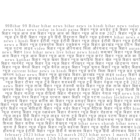
99Bihar 99 Bihar bihar news bihar news in hindi bihar news today b
news bihar news today in hindi patna बिहार न्यूज़ अपडेट टुडे बिहार न्यूज़ 
बिहार न्यूज़ आज तक बिहार न्यूज़ आज का बिहार न्यूज़ आज तक 2021 बिहार न्यूज़ आ
न्यूज़ इन हिंदी बिहार न्यूज़ इन हिंदी हिंदुस्तान बिहार न्यूज़ इलेक्शन bihar news
news i hindi बिहार ईटीवी न्यूज़ ईटीवी बिहार न्यूज़ लाइव ईटीवी बिहार न्यूज़ ईटीवी 
news a बिहार न्यूज़ एक्सप्रेस बिहार एजुकेशन न्यूज़ बिहार झारखंड न्यूज़ एटिन 
न्यूज़ पटना लाइव video बिहार न्यूज़ औरंगाबाद जिला औरंगाबाद न्यूज़ बिह
news बिहार live bihar news live bihar news hindi समाचार बिहार न्यूज़ 
आरा बिहार न्यूज़ आज बिहार न्यूज़ आरा न्यूज़ बिहार न्यूज़ करंट बिहार न्यूज़ कल का बि
news katihar बिहार न्यूज़ खबर बिहार न्यूज़ खगड़िया बिहार खेल न्यूज़ बिहार खगड़ि
बिहार गवर्नमेंट न्यूज़ बिहार गुड न्यूज़ बिहार गोरखपुर न्यूज़ बिहार न्यूज़ व्हाट्
बिहार न्यूज़ चैनल बिहार न्यूज़ चैनल लाइव बिहार न्यूज़ चुनाव बिहार न्यूज़ चाहिए बि
न्यूज़ current bihar news in hindi बिहार न्यूज़ छपरा जिला बिहार न्यूज़ छठ पूजा छ
जागरण bihar news बिहार न्यूज़ झारखंड बिहार-झारखंड न्यूज़ लाइव today बिहार 
न्यूज़ आज बिहार झारखंड न्यूज़ हिंदी में बिहार झारखंड न्यूज़ हिंदी jharkhand bihar ne
न्यूज़ बिहार टीचर न्यूज़ टुडे बिहार शराबबंदी न्यूज़ टुडे बिहार स्कूल न्यूज़ 
news बिहार न्यूज़ ताजा बिहार न्यूज़ तेजस्वी यादव बिहार न्यूज़ तक ताजा खबर बिहार
जागरण बिहार न्यूज़ दरभंगा बिहार न्यूज़ देखना है बिहार न्यूज़ दो बिहार न्यूज़ दिल्ली
न्यूज़ बिहार नालंदा न्यूज़ वीडियो बिहार नौबतपुर न्यूज़ बिहार नेपाल न्यूज़ news 
बिहार न्यूज़ पेपर बिहार न्यूज़ प्रभात खबर बिहार न्यूज़ पटना today lockdown 20
बेगूसराय बिहार न्यूज़ बारिश का बिहार न्यूज़ बताइए बिहार न्यूज़ बाढ़ बिहार न्यूज़ बक्
बिहार न्यूज़ भोजपुरी बिहार भूकंप न्यूज़ बिहार भोजपुर न्यूज़ बिहार भर्ती न्यूज़ बिहार 
मुंगेर बिहार न्यूज़ मोतिहारी बिहार न्यूज़ मर्डर बिहार न्यूज़ मैट्रिक बिहार न्यूज़ मं
न्यूज़ रामगढ़ बिहार न्यूज़ रक्षाबंधन बिहार रोजगार न्यूज़ बिहार रोहतास न्यूज़ बिहा
न्यूज़ लाइव हिंदी बिहार न्यूज़ लाइव पटना टुडे बिहार न्यूज़ लाइव पटना बिहार लाइ
वैशाली जिला बिहार वेअथेर न्यूज़ बिहार वैशाली न्यूज़ बिहार विधानसभा न्यूज़ बिहार वाला न
शिमला बिहार शरीफ न्यूज़ बिहार शेखपुरा न्यूज़ bihar news sharab bihar news sharab
सुनना है बिहार न्यूज़ स्कूल बिहार न्यूज़ सहरसा बिहार न्यूज़ सुपौल जिला समाचार biha
होमगार्ड न्यूज़ ईटीवी बिहार न्यूज़ हिंदी में सासाराम बिहार न्यूज़ हिंदी औरंगाबाद
february 2023 bihar news 12 march 2023 bihar news 1 march 2023
tarikh ka bihar news 12th bihar news 17 july 2005 bihar news 18 