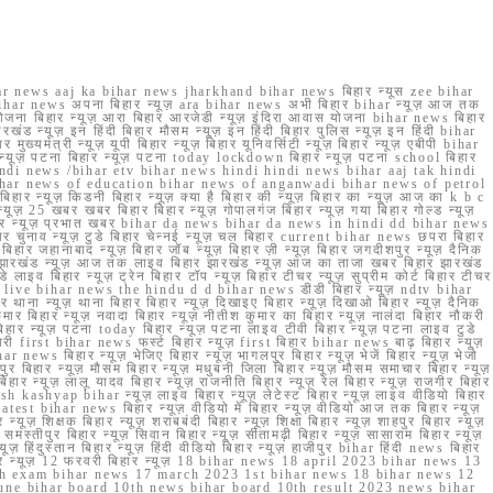
r news aaj ka bihar news jharkhand bihar news बिहार न्यूस zee bihar
na bihar news अपना बिहार न्यूज़ ara bihar news अभी बिहार bihar न्यूज़ आज तक
योजना बिहार न्यूज़ आरा बिहार आरजेडी न्यूज़ इंदिरा आवास योजना bihar news बिहार
रखंड न्यूज़ इन हिंदी बिहार मौसम न्यूज़ इन हिंदी बिहार पुलिस न्यूज़ इन हिंदी bihar
यमंत्री न्यूज़ यूपी बिहार न्यूज़ बिहार यूनिवर्सिटी न्यूज़ बिहार न्यूज़ एबीपी bihar
र न्यूज़ पटना बिहार न्यूज़ पटना today lockdown बिहार न्यूज़ पटना school बिहार
 hindi news /bihar etv bihar news hindi hindi news bihar aaj tak hindi
n bihar news of education bihar news of anganwadi bihar news of petrol
 बिहार न्यूज़ किडनी बिहार न्यूज़ क्या है बिहार की न्यूज़ बिहार का न्यूज़ आज का k b c
्यूज़ 25 खबर खबर बिहार बिहार न्यूज़ गोपालगंज बिहार न्यूज़ गया बिहार गोल्ड न्यूज़
ज़ गया बिहार न्यूज़ प्रभात खबर bihar da news bihar da news in hindi dd bihar news
बिहार चुनाव न्यूज़ टुडे बिहार चेन्नई न्यूज़ चल बिहार current bihar news छपरा बिहार
हार जहानाबाद न्यूज़ बिहार जॉब न्यूज़ बिहार ज़ी न्यूज़ बिहार जगदीशपुर न्यूज़ दैनिक
ार झारखंड न्यूज़ आज तक लाइव बिहार झारखंड न्यूज़ आज का ताजा खबर बिहार झारखंड
े लाइव बिहार न्यूज़ ट्रेन बिहार टॉप न्यूज़ बिहार टीचर न्यूज़ सुप्रीम कोर्ट बिहार टीचर
ar news live bihar news the hindu d d bihar news डीडी बिहार न्यूज़ ndtv bihar
थाना न्यूज़ थाना बिहार बिहार न्यूज़ दिखाइए बिहार न्यूज़ दिखाओ बिहार न्यूज़ दैनिक
कुमार बिहार न्यूज़ नवादा बिहार न्यूज़ नीतीश कुमार का बिहार न्यूज़ नालंदा बिहार नौकरी
 बिहार न्यूज़ पटना today बिहार न्यूज़ पटना लाइव टीवी बिहार न्यूज़ पटना लाइव टुडे
 first bihar news फर्स्ट बिहार न्यूज़ first बिहार bihar news बाढ़ बिहार न्यूज़
har news बिहार न्यूज़ भेजिए बिहार न्यूज़ भागलपुर बिहार न्यूज़ भेजें बिहार न्यूज़ भेजो
फरपुर बिहार न्यूज़ मौसम बिहार न्यूज़ मधुबनी जिला बिहार न्यूज़ मौसम समाचार बिहार न्यूज़
िहार न्यूज़ लालू यादव बिहार न्यूज़ राजनीति बिहार न्यूज़ रेल बिहार न्यूज़ राजगीर बिहार
nish kashyap bihar न्यूज़ लाइव बिहार न्यूज़ लेटेस्ट बिहार न्यूज़ लाइव वीडियो बिहार
test bihar news बिहार न्यूज़ वीडियो में बिहार न्यूज़ वीडियो आज तक बिहार न्यूज़
्यूज़ शिक्षक बिहार न्यूज़ शराबबंदी बिहार न्यूज़ शिक्षा बिहार न्यूज़ शाहपुर बिहार न्यूज़
्तीपुर बिहार न्यूज़ सिवान बिहार न्यूज़ सीतामढ़ी बिहार न्यूज़ सासाराम बिहार न्यूज़
ज़ हिंदुस्तान बिहार न्यूज़ हिंदी वीडियो बिहार न्यूज़ हाजीपुर bihar हिंदी news बिहार
यूज़ बिहार न्यूज़ 12 फरवरी बिहार न्यूज़ 18 bihar news 18 april 2023 bihar news 13
h exam bihar news 17 march 2023 1st bihar news 18 bihar news 12
une bihar board 10th news bihar board 10th result 2023 news bihar