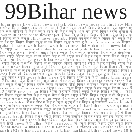
99Bihar news
ihar news live bihar news aaj tak bihar news today in hindi etv biha
अररिया जिला बिहार न्यूज़ अमर उजाला बिहार न्यूज़ अलर्ट बिहार अपराध न्यूज़ ap
ज तक वीडियो में बिहार न्यूज़ आज के बिहार न्यूज़ आज का ताजा बिहार न्यूज़ आवास 
 e paper in hindi bihar newspaper इंडिया न्यूज़ बिहार बिहार इंडिया न्यूज़ बिहार झा
बिहार न्यूज़ चैनल bihar news youtube बिहार उपचुनाव न्यूज़ बिहार उप न्यूज़ बिहार मुख्
बिहार ऐप एम बिहार बिहार न्यूज़ लाइव बिहार न्यूज़ पटना टुडे bihar news hindi बिहा
ार aurangabad bihar news bihar news h bihar news hd video bihar news hd
बिहार+न्यूज़ bihar news of today bihar news of gold bihar news of trai
हार न्यूज़ क्राइम केजीपी लाइव बिहार न्यूज़ बिहार न्यूज़ कांग्रेस बिहार न्यूज़ केसरिया
या न्यूज़ बिहार न्यूज़ ताजा खबर बिहार का न्यूज़ खबर बिहार न्यूज़ ताजा खबरी बिहार न
सप्प ग्रुप लिंक गया बिहार न्यूज़ gaya bihar news बिहार घटना न्यूज़ जी बिहार न्यू
हार न्यूज़ चिराग पासवान बिहार न्यूज़ चंपारण बिहार चौकीदार न्यूज़ बिहार चकिया न्यूज़ 
परा news बिहार न्यूज़ जमुई बिहार न्यूज़ जयनगर बिहार न्यूज़ जिला बिहार जी न्यूज़ बि
झारखण्ड न्यूज़ लाइव बिहार झारखंड न्यूज़ आज का बिहार झारखंड न्यूज़ दिखाइए बिह
ws live जी बिहार-झारखंड न्यूज़ झारखंड बिहार न्यूज़ बिहार न्यूज़ टुडे बिहार न्यूज़ टुड
टुडे 2022 टुडे बिहार न्यूज़ today bihar news टुडे बिहार न्यूज़ इन हिंदी today bih
 तमिलनाडु न्यूज़ बिहार का न्यूज़ ताजा खबर ताजा बिहार न्यूज़ taja news bihar बिहार 
 बिहार न्यूज़ दानापुर बिहार दर्शन न्यूज़ सासाराम डीडी बिहार समाचार बिहार न्यूज़ नीतीश 
bihar news new bihar news न्यूज़ bihar न्यूज़ बिहार न्यूज़ बिहार न्यूज़ पटना live
22 पंचायत news bihar बिहार न्यूज़ फटाफट बिहार न्यूज़ फसल बिहार न्यूज़ 25 फरवरी
सर बिहार न्यूज़ बारिश बिहार न्यूज़ बताएं बिहार न्यूज़ बेतिया बिहार न्यूज़ बांका बिहार bi
भारत न्यूज़ भास्कर न्यूज़ बिहार भभुआ न्यूज़ बिहार न्यूज़ मनीष कश्यप बिहार न्यूज़ मुजफ्
दिर hindi news bihar मौसम विभाग बिहार न्यूज़ यूट्यूब पर बिहार यूनिवर्सिटी news hindi ब
र राशन न्यूज़ बिहार रोहतास न्यूज़ हिंदी बिहार राज न्यूज़ r bihar bihar news लाइव ma
व न्यूज़ आज तक बिहार लोकल न्यूज़ लाइव बिहार न्यूज़ latest bihar news in hindi la
्यूज़ बिहार विश्वविद्यालय न्यूज़ बिहार विकास न्यूज़ बिहार न्यूज़ शराब के बारे में बिहार न
 bandi बिहार शराब न्यूज़ बिहार न्यूज़ समाचार बिहार न्यूज़ सुनाइए बिहार न्यूज़ समस
r समाचार बिहार sach bihar बिहार न्यूज़ हिंदी live बिहार न्यूज़ हिंदी लाइव बिहार न्यू
 बिहार न्यूज़ हिंदी news हिंदी bihar बिहार news.com जी न्यूज बिहार बिहार ट्रेन न्
 bihar news 14 march 2023 bihar news 11 march 2023 bihar news 10t
march 2023 bihar news news 18 bihar jharkhand bihar band news 18 j