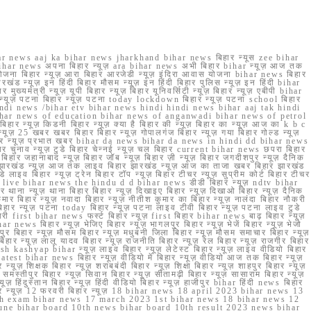
r news aaj ka bihar news jharkhand bihar news बिहार न्यूस zee bihar
na bihar news अपना बिहार न्यूज़ ara bihar news अभी बिहार bihar न्यूज़ आज तक
योजना बिहार न्यूज़ आरा बिहार आरजेडी न्यूज़ इंदिरा आवास योजना bihar news बिहार
रखंड न्यूज़ इन हिंदी बिहार मौसम न्यूज़ इन हिंदी बिहार पुलिस न्यूज़ इन हिंदी bihar
यमंत्री न्यूज़ यूपी बिहार न्यूज़ बिहार यूनिवर्सिटी न्यूज़ बिहार न्यूज़ एबीपी bihar
र न्यूज़ पटना बिहार न्यूज़ पटना today lockdown बिहार न्यूज़ पटना school बिहार
 hindi news /bihar etv bihar news hindi hindi news bihar aaj tak hindi
n bihar news of education bihar news of anganwadi bihar news of petrol
 बिहार न्यूज़ किडनी बिहार न्यूज़ क्या है बिहार की न्यूज़ बिहार का न्यूज़ आज का k b c
्यूज़ 25 खबर खबर बिहार बिहार न्यूज़ गोपालगंज बिहार न्यूज़ गया बिहार गोल्ड न्यूज़
ज़ गया बिहार न्यूज़ प्रभात खबर bihar da news bihar da news in hindi dd bihar news
बिहार चुनाव न्यूज़ टुडे बिहार चेन्नई न्यूज़ चल बिहार current bihar news छपरा बिहार
हार जहानाबाद न्यूज़ बिहार जॉब न्यूज़ बिहार ज़ी न्यूज़ बिहार जगदीशपुर न्यूज़ दैनिक
ार झारखंड न्यूज़ आज तक लाइव बिहार झारखंड न्यूज़ आज का ताजा खबर बिहार झारखंड
े लाइव बिहार न्यूज़ ट्रेन बिहार टॉप न्यूज़ बिहार टीचर न्यूज़ सुप्रीम कोर्ट बिहार टीचर
ar news live bihar news the hindu d d bihar news डीडी बिहार न्यूज़ ndtv bihar
थाना न्यूज़ थाना बिहार बिहार न्यूज़ दिखाइए बिहार न्यूज़ दिखाओ बिहार न्यूज़ दैनिक
कुमार बिहार न्यूज़ नवादा बिहार न्यूज़ नीतीश कुमार का बिहार न्यूज़ नालंदा बिहार नौकरी
 बिहार न्यूज़ पटना today बिहार न्यूज़ पटना लाइव टीवी बिहार न्यूज़ पटना लाइव टुडे
 first bihar news फर्स्ट बिहार न्यूज़ first बिहार bihar news बाढ़ बिहार न्यूज़
har news बिहार न्यूज़ भेजिए बिहार न्यूज़ भागलपुर बिहार न्यूज़ भेजें बिहार न्यूज़ भेजो
फरपुर बिहार न्यूज़ मौसम बिहार न्यूज़ मधुबनी जिला बिहार न्यूज़ मौसम समाचार बिहार न्यूज़
िहार न्यूज़ लालू यादव बिहार न्यूज़ राजनीति बिहार न्यूज़ रेल बिहार न्यूज़ राजगीर बिहार
nish kashyap bihar न्यूज़ लाइव बिहार न्यूज़ लेटेस्ट बिहार न्यूज़ लाइव वीडियो बिहार
test bihar news बिहार न्यूज़ वीडियो में बिहार न्यूज़ वीडियो आज तक बिहार न्यूज़
्यूज़ शिक्षक बिहार न्यूज़ शराबबंदी बिहार न्यूज़ शिक्षा बिहार न्यूज़ शाहपुर बिहार न्यूज़
्तीपुर बिहार न्यूज़ सिवान बिहार न्यूज़ सीतामढ़ी बिहार न्यूज़ सासाराम बिहार न्यूज़
ज़ हिंदुस्तान बिहार न्यूज़ हिंदी वीडियो बिहार न्यूज़ हाजीपुर bihar हिंदी news बिहार
यूज़ बिहार न्यूज़ 12 फरवरी बिहार न्यूज़ 18 bihar news 18 april 2023 bihar news 13
h exam bihar news 17 march 2023 1st bihar news 18 bihar news 12
une bihar board 10th news bihar board 10th result 2023 news bihar