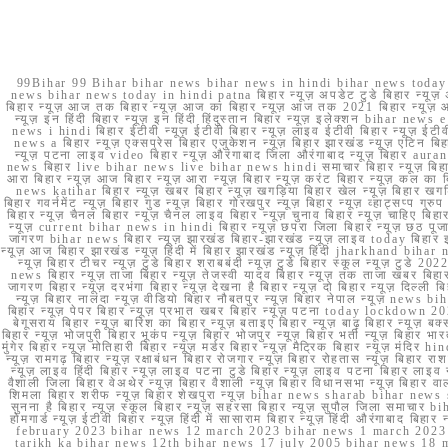
99Bihar 99 Bihar bihar news bihar news in hindi bihar news today b
news bihar news today in hindi patna बिहार न्यूज़ अपडेट टुडे बिहार न्यूज़ 
बिहार न्यूज़ आज तक बिहार न्यूज़ आज का बिहार न्यूज़ आज तक 2021 बिहार न्यूज़ आ
न्यूज़ इन हिंदी बिहार न्यूज़ इन हिंदी हिंदुस्तान बिहार न्यूज़ इलेक्शन bihar news
news i hindi बिहार ईटीवी न्यूज़ ईटीवी बिहार न्यूज़ लाइव ईटीवी बिहार न्यूज़ ईटीवी 
news a बिहार न्यूज़ एक्सप्रेस बिहार एजुकेशन न्यूज़ बिहार झारखंड न्यूज़ एटिन 
न्यूज़ पटना लाइव video बिहार न्यूज़ औरंगाबाद जिला औरंगाबाद न्यूज़ बिह
news बिहार live bihar news live bihar news hindi समाचार बिहार न्यूज़ 
आरा बिहार न्यूज़ आज बिहार न्यूज़ आरा न्यूज़ बिहार न्यूज़ करंट बिहार न्यूज़ कल का बि
news katihar बिहार न्यूज़ खबर बिहार न्यूज़ खगड़िया बिहार खेल न्यूज़ बिहार खगड़ि
बिहार गवर्नमेंट न्यूज़ बिहार गुड न्यूज़ बिहार गोरखपुर न्यूज़ बिहार न्यूज़ व्हाट्
बिहार न्यूज़ चैनल बिहार न्यूज़ चैनल लाइव बिहार न्यूज़ चुनाव बिहार न्यूज़ चाहिए बि
न्यूज़ current bihar news in hindi बिहार न्यूज़ छपरा जिला बिहार न्यूज़ छठ पूजा छ
जागरण bihar news बिहार न्यूज़ झारखंड बिहार-झारखंड न्यूज़ लाइव today बिहार 
न्यूज़ आज बिहार झारखंड न्यूज़ हिंदी में बिहार झारखंड न्यूज़ हिंदी jharkhand bihar ne
न्यूज़ बिहार टीचर न्यूज़ टुडे बिहार शराबबंदी न्यूज़ टुडे बिहार स्कूल न्यूज़ 
news बिहार न्यूज़ ताजा बिहार न्यूज़ तेजस्वी यादव बिहार न्यूज़ तक ताजा खबर बिहार
जागरण बिहार न्यूज़ दरभंगा बिहार न्यूज़ देखना है बिहार न्यूज़ दो बिहार न्यूज़ दिल्ली
न्यूज़ बिहार नालंदा न्यूज़ वीडियो बिहार नौबतपुर न्यूज़ बिहार नेपाल न्यूज़ news 
बिहार न्यूज़ पेपर बिहार न्यूज़ प्रभात खबर बिहार न्यूज़ पटना today lockdown 20
बेगूसराय बिहार न्यूज़ बारिश का बिहार न्यूज़ बताइए बिहार न्यूज़ बाढ़ बिहार न्यूज़ बक्
बिहार न्यूज़ भोजपुरी बिहार भूकंप न्यूज़ बिहार भोजपुर न्यूज़ बिहार भर्ती न्यूज़ बिहार 
मुंगेर बिहार न्यूज़ मोतिहारी बिहार न्यूज़ मर्डर बिहार न्यूज़ मैट्रिक बिहार न्यूज़ मं
न्यूज़ रामगढ़ बिहार न्यूज़ रक्षाबंधन बिहार रोजगार न्यूज़ बिहार रोहतास न्यूज़ बिहा
न्यूज़ लाइव हिंदी बिहार न्यूज़ लाइव पटना टुडे बिहार न्यूज़ लाइव पटना बिहार लाइ
वैशाली जिला बिहार वेअथेर न्यूज़ बिहार वैशाली न्यूज़ बिहार विधानसभा न्यूज़ बिहार वाला न
शिमला बिहार शरीफ न्यूज़ बिहार शेखपुरा न्यूज़ bihar news sharab bihar news sharab
सुनना है बिहार न्यूज़ स्कूल बिहार न्यूज़ सहरसा बिहार न्यूज़ सुपौल जिला समाचार biha
होमगार्ड न्यूज़ ईटीवी बिहार न्यूज़ हिंदी में सासाराम बिहार न्यूज़ हिंदी औरंगाबाद
february 2023 bihar news 12 march 2023 bihar news 1 march 2023
tarikh ka bihar news 12th bihar news 17 july 2005 bihar news 18 