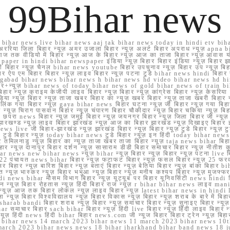
99Bihar news
ihar news live bihar news aaj tak bihar news today in hindi etv biha
अररिया जिला बिहार न्यूज़ अमर उजाला बिहार न्यूज़ अलर्ट बिहार अपराध न्यूज़ ap
ज तक वीडियो में बिहार न्यूज़ आज के बिहार न्यूज़ आज का ताजा बिहार न्यूज़ आवास 
 e paper in hindi bihar newspaper इंडिया न्यूज़ बिहार बिहार इंडिया न्यूज़ बिहार झा
बिहार न्यूज़ चैनल bihar news youtube बिहार उपचुनाव न्यूज़ बिहार उप न्यूज़ बिहार मुख्
बिहार ऐप एम बिहार बिहार न्यूज़ लाइव बिहार न्यूज़ पटना टुडे bihar news hindi बिहा
ार aurangabad bihar news bihar news h bihar news hd video bihar news hd
बिहार+न्यूज़ bihar news of today bihar news of gold bihar news of trai
हार न्यूज़ क्राइम केजीपी लाइव बिहार न्यूज़ बिहार न्यूज़ कांग्रेस बिहार न्यूज़ केसरिया
या न्यूज़ बिहार न्यूज़ ताजा खबर बिहार का न्यूज़ खबर बिहार न्यूज़ ताजा खबरी बिहार न
सप्प ग्रुप लिंक गया बिहार न्यूज़ gaya bihar news बिहार घटना न्यूज़ जी बिहार न्यू
हार न्यूज़ चिराग पासवान बिहार न्यूज़ चंपारण बिहार चौकीदार न्यूज़ बिहार चकिया न्यूज़ 
परा news बिहार न्यूज़ जमुई बिहार न्यूज़ जयनगर बिहार न्यूज़ जिला बिहार जी न्यूज़ बि
झारखण्ड न्यूज़ लाइव बिहार झारखंड न्यूज़ आज का बिहार झारखंड न्यूज़ दिखाइए बिह
ws live जी बिहार-झारखंड न्यूज़ झारखंड बिहार न्यूज़ बिहार न्यूज़ टुडे बिहार न्यूज़ टुड
टुडे 2022 टुडे बिहार न्यूज़ today bihar news टुडे बिहार न्यूज़ इन हिंदी today bih
 तमिलनाडु न्यूज़ बिहार का न्यूज़ ताजा खबर ताजा बिहार न्यूज़ taja news bihar बिहार 
 बिहार न्यूज़ दानापुर बिहार दर्शन न्यूज़ सासाराम डीडी बिहार समाचार बिहार न्यूज़ नीतीश 
bihar news new bihar news न्यूज़ bihar न्यूज़ बिहार न्यूज़ बिहार न्यूज़ पटना live
22 पंचायत news bihar बिहार न्यूज़ फटाफट बिहार न्यूज़ फसल बिहार न्यूज़ 25 फरवरी
सर बिहार न्यूज़ बारिश बिहार न्यूज़ बताएं बिहार न्यूज़ बेतिया बिहार न्यूज़ बांका बिहार bi
भारत न्यूज़ भास्कर न्यूज़ बिहार भभुआ न्यूज़ बिहार न्यूज़ मनीष कश्यप बिहार न्यूज़ मुजफ्
दिर hindi news bihar मौसम विभाग बिहार न्यूज़ यूट्यूब पर बिहार यूनिवर्सिटी news hindi ब
र राशन न्यूज़ बिहार रोहतास न्यूज़ हिंदी बिहार राज न्यूज़ r bihar bihar news लाइव ma
व न्यूज़ आज तक बिहार लोकल न्यूज़ लाइव बिहार न्यूज़ latest bihar news in hindi la
्यूज़ बिहार विश्वविद्यालय न्यूज़ बिहार विकास न्यूज़ बिहार न्यूज़ शराब के बारे में बिहार न
 bandi बिहार शराब न्यूज़ बिहार न्यूज़ समाचार बिहार न्यूज़ सुनाइए बिहार न्यूज़ समस
r समाचार बिहार sach bihar बिहार न्यूज़ हिंदी live बिहार न्यूज़ हिंदी लाइव बिहार न्यू
 बिहार न्यूज़ हिंदी news हिंदी bihar बिहार news.com जी न्यूज बिहार बिहार ट्रेन न्
 bihar news 14 march 2023 bihar news 11 march 2023 bihar news 10t
march 2023 bihar news news 18 bihar jharkhand bihar band news 18 j