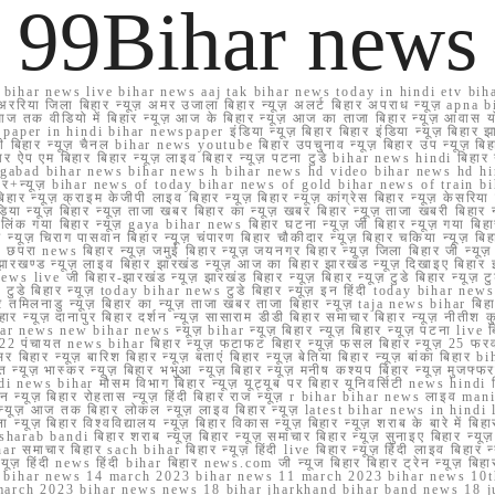
99Bihar news
ihar news live bihar news aaj tak bihar news today in hindi etv biha
अररिया जिला बिहार न्यूज़ अमर उजाला बिहार न्यूज़ अलर्ट बिहार अपराध न्यूज़ ap
ज तक वीडियो में बिहार न्यूज़ आज के बिहार न्यूज़ आज का ताजा बिहार न्यूज़ आवास 
 e paper in hindi bihar newspaper इंडिया न्यूज़ बिहार बिहार इंडिया न्यूज़ बिहार झा
बिहार न्यूज़ चैनल bihar news youtube बिहार उपचुनाव न्यूज़ बिहार उप न्यूज़ बिहार मुख्
बिहार ऐप एम बिहार बिहार न्यूज़ लाइव बिहार न्यूज़ पटना टुडे bihar news hindi बिहा
ार aurangabad bihar news bihar news h bihar news hd video bihar news hd
बिहार+न्यूज़ bihar news of today bihar news of gold bihar news of trai
हार न्यूज़ क्राइम केजीपी लाइव बिहार न्यूज़ बिहार न्यूज़ कांग्रेस बिहार न्यूज़ केसरिया
या न्यूज़ बिहार न्यूज़ ताजा खबर बिहार का न्यूज़ खबर बिहार न्यूज़ ताजा खबरी बिहार न
सप्प ग्रुप लिंक गया बिहार न्यूज़ gaya bihar news बिहार घटना न्यूज़ जी बिहार न्यू
हार न्यूज़ चिराग पासवान बिहार न्यूज़ चंपारण बिहार चौकीदार न्यूज़ बिहार चकिया न्यूज़ 
परा news बिहार न्यूज़ जमुई बिहार न्यूज़ जयनगर बिहार न्यूज़ जिला बिहार जी न्यूज़ बि
झारखण्ड न्यूज़ लाइव बिहार झारखंड न्यूज़ आज का बिहार झारखंड न्यूज़ दिखाइए बिह
ws live जी बिहार-झारखंड न्यूज़ झारखंड बिहार न्यूज़ बिहार न्यूज़ टुडे बिहार न्यूज़ टुड
टुडे 2022 टुडे बिहार न्यूज़ today bihar news टुडे बिहार न्यूज़ इन हिंदी today bih
 तमिलनाडु न्यूज़ बिहार का न्यूज़ ताजा खबर ताजा बिहार न्यूज़ taja news bihar बिहार 
 बिहार न्यूज़ दानापुर बिहार दर्शन न्यूज़ सासाराम डीडी बिहार समाचार बिहार न्यूज़ नीतीश 
bihar news new bihar news न्यूज़ bihar न्यूज़ बिहार न्यूज़ बिहार न्यूज़ पटना live
22 पंचायत news bihar बिहार न्यूज़ फटाफट बिहार न्यूज़ फसल बिहार न्यूज़ 25 फरवरी
सर बिहार न्यूज़ बारिश बिहार न्यूज़ बताएं बिहार न्यूज़ बेतिया बिहार न्यूज़ बांका बिहार bi
भारत न्यूज़ भास्कर न्यूज़ बिहार भभुआ न्यूज़ बिहार न्यूज़ मनीष कश्यप बिहार न्यूज़ मुजफ्
दिर hindi news bihar मौसम विभाग बिहार न्यूज़ यूट्यूब पर बिहार यूनिवर्सिटी news hindi ब
र राशन न्यूज़ बिहार रोहतास न्यूज़ हिंदी बिहार राज न्यूज़ r bihar bihar news लाइव ma
व न्यूज़ आज तक बिहार लोकल न्यूज़ लाइव बिहार न्यूज़ latest bihar news in hindi la
्यूज़ बिहार विश्वविद्यालय न्यूज़ बिहार विकास न्यूज़ बिहार न्यूज़ शराब के बारे में बिहार न
 bandi बिहार शराब न्यूज़ बिहार न्यूज़ समाचार बिहार न्यूज़ सुनाइए बिहार न्यूज़ समस
r समाचार बिहार sach bihar बिहार न्यूज़ हिंदी live बिहार न्यूज़ हिंदी लाइव बिहार न्यू
 बिहार न्यूज़ हिंदी news हिंदी bihar बिहार news.com जी न्यूज बिहार बिहार ट्रेन न्
 bihar news 14 march 2023 bihar news 11 march 2023 bihar news 10t
march 2023 bihar news news 18 bihar jharkhand bihar band news 18 j