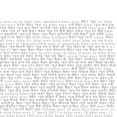
r news aaj ka bihar news jharkhand bihar news बिहार न्यूस zee bihar
na bihar news अपना बिहार न्यूज़ ara bihar news अभी बिहार bihar न्यूज़ आज तक
योजना बिहार न्यूज़ आरा बिहार आरजेडी न्यूज़ इंदिरा आवास योजना bihar news बिहार
रखंड न्यूज़ इन हिंदी बिहार मौसम न्यूज़ इन हिंदी बिहार पुलिस न्यूज़ इन हिंदी bihar
यमंत्री न्यूज़ यूपी बिहार न्यूज़ बिहार यूनिवर्सिटी न्यूज़ बिहार न्यूज़ एबीपी bihar
र न्यूज़ पटना बिहार न्यूज़ पटना today lockdown बिहार न्यूज़ पटना school बिहार
 hindi news /bihar etv bihar news hindi hindi news bihar aaj tak hindi
n bihar news of education bihar news of anganwadi bihar news of petrol
 बिहार न्यूज़ किडनी बिहार न्यूज़ क्या है बिहार की न्यूज़ बिहार का न्यूज़ आज का k b c
्यूज़ 25 खबर खबर बिहार बिहार न्यूज़ गोपालगंज बिहार न्यूज़ गया बिहार गोल्ड न्यूज़
ज़ गया बिहार न्यूज़ प्रभात खबर bihar da news bihar da news in hindi dd bihar news
बिहार चुनाव न्यूज़ टुडे बिहार चेन्नई न्यूज़ चल बिहार current bihar news छपरा बिहार
हार जहानाबाद न्यूज़ बिहार जॉब न्यूज़ बिहार ज़ी न्यूज़ बिहार जगदीशपुर न्यूज़ दैनिक
ार झारखंड न्यूज़ आज तक लाइव बिहार झारखंड न्यूज़ आज का ताजा खबर बिहार झारखंड
े लाइव बिहार न्यूज़ ट्रेन बिहार टॉप न्यूज़ बिहार टीचर न्यूज़ सुप्रीम कोर्ट बिहार टीचर
ar news live bihar news the hindu d d bihar news डीडी बिहार न्यूज़ ndtv bihar
थाना न्यूज़ थाना बिहार बिहार न्यूज़ दिखाइए बिहार न्यूज़ दिखाओ बिहार न्यूज़ दैनिक
कुमार बिहार न्यूज़ नवादा बिहार न्यूज़ नीतीश कुमार का बिहार न्यूज़ नालंदा बिहार नौकरी
 बिहार न्यूज़ पटना today बिहार न्यूज़ पटना लाइव टीवी बिहार न्यूज़ पटना लाइव टुडे
 first bihar news फर्स्ट बिहार न्यूज़ first बिहार bihar news बाढ़ बिहार न्यूज़
har news बिहार न्यूज़ भेजिए बिहार न्यूज़ भागलपुर बिहार न्यूज़ भेजें बिहार न्यूज़ भेजो
फरपुर बिहार न्यूज़ मौसम बिहार न्यूज़ मधुबनी जिला बिहार न्यूज़ मौसम समाचार बिहार न्यूज़
िहार न्यूज़ लालू यादव बिहार न्यूज़ राजनीति बिहार न्यूज़ रेल बिहार न्यूज़ राजगीर बिहार
nish kashyap bihar न्यूज़ लाइव बिहार न्यूज़ लेटेस्ट बिहार न्यूज़ लाइव वीडियो बिहार
test bihar news बिहार न्यूज़ वीडियो में बिहार न्यूज़ वीडियो आज तक बिहार न्यूज़
्यूज़ शिक्षक बिहार न्यूज़ शराबबंदी बिहार न्यूज़ शिक्षा बिहार न्यूज़ शाहपुर बिहार न्यूज़
्तीपुर बिहार न्यूज़ सिवान बिहार न्यूज़ सीतामढ़ी बिहार न्यूज़ सासाराम बिहार न्यूज़
ज़ हिंदुस्तान बिहार न्यूज़ हिंदी वीडियो बिहार न्यूज़ हाजीपुर bihar हिंदी news बिहार
यूज़ बिहार न्यूज़ 12 फरवरी बिहार न्यूज़ 18 bihar news 18 april 2023 bihar news 13
h exam bihar news 17 march 2023 1st bihar news 18 bihar news 12
une bihar board 10th news bihar board 10th result 2023 news bihar