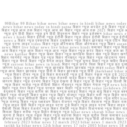
99Bihar 99 Bihar bihar news bihar news in hindi bihar news today b
news bihar news today in hindi patna बिहार न्यूज़ अपडेट टुडे बिहार न्यूज़ 
बिहार न्यूज़ आज तक बिहार न्यूज़ आज का बिहार न्यूज़ आज तक 2021 बिहार न्यूज़ आ
न्यूज़ इन हिंदी बिहार न्यूज़ इन हिंदी हिंदुस्तान बिहार न्यूज़ इलेक्शन bihar news
news i hindi बिहार ईटीवी न्यूज़ ईटीवी बिहार न्यूज़ लाइव ईटीवी बिहार न्यूज़ ईटीवी 
news a बिहार न्यूज़ एक्सप्रेस बिहार एजुकेशन न्यूज़ बिहार झारखंड न्यूज़ एटिन 
न्यूज़ पटना लाइव video बिहार न्यूज़ औरंगाबाद जिला औरंगाबाद न्यूज़ बिह
news बिहार live bihar news live bihar news hindi समाचार बिहार न्यूज़ 
आरा बिहार न्यूज़ आज बिहार न्यूज़ आरा न्यूज़ बिहार न्यूज़ करंट बिहार न्यूज़ कल का बि
news katihar बिहार न्यूज़ खबर बिहार न्यूज़ खगड़िया बिहार खेल न्यूज़ बिहार खगड़ि
बिहार गवर्नमेंट न्यूज़ बिहार गुड न्यूज़ बिहार गोरखपुर न्यूज़ बिहार न्यूज़ व्हाट्
बिहार न्यूज़ चैनल बिहार न्यूज़ चैनल लाइव बिहार न्यूज़ चुनाव बिहार न्यूज़ चाहिए बि
न्यूज़ current bihar news in hindi बिहार न्यूज़ छपरा जिला बिहार न्यूज़ छठ पूजा छ
जागरण bihar news बिहार न्यूज़ झारखंड बिहार-झारखंड न्यूज़ लाइव today बिहार 
न्यूज़ आज बिहार झारखंड न्यूज़ हिंदी में बिहार झारखंड न्यूज़ हिंदी jharkhand bihar ne
न्यूज़ बिहार टीचर न्यूज़ टुडे बिहार शराबबंदी न्यूज़ टुडे बिहार स्कूल न्यूज़ 
news बिहार न्यूज़ ताजा बिहार न्यूज़ तेजस्वी यादव बिहार न्यूज़ तक ताजा खबर बिहार
जागरण बिहार न्यूज़ दरभंगा बिहार न्यूज़ देखना है बिहार न्यूज़ दो बिहार न्यूज़ दिल्ली
न्यूज़ बिहार नालंदा न्यूज़ वीडियो बिहार नौबतपुर न्यूज़ बिहार नेपाल न्यूज़ news 
बिहार न्यूज़ पेपर बिहार न्यूज़ प्रभात खबर बिहार न्यूज़ पटना today lockdown 20
बेगूसराय बिहार न्यूज़ बारिश का बिहार न्यूज़ बताइए बिहार न्यूज़ बाढ़ बिहार न्यूज़ बक्
बिहार न्यूज़ भोजपुरी बिहार भूकंप न्यूज़ बिहार भोजपुर न्यूज़ बिहार भर्ती न्यूज़ बिहार 
मुंगेर बिहार न्यूज़ मोतिहारी बिहार न्यूज़ मर्डर बिहार न्यूज़ मैट्रिक बिहार न्यूज़ मं
न्यूज़ रामगढ़ बिहार न्यूज़ रक्षाबंधन बिहार रोजगार न्यूज़ बिहार रोहतास न्यूज़ बिहा
न्यूज़ लाइव हिंदी बिहार न्यूज़ लाइव पटना टुडे बिहार न्यूज़ लाइव पटना बिहार लाइ
वैशाली जिला बिहार वेअथेर न्यूज़ बिहार वैशाली न्यूज़ बिहार विधानसभा न्यूज़ बिहार वाला न
शिमला बिहार शरीफ न्यूज़ बिहार शेखपुरा न्यूज़ bihar news sharab bihar news sharab
सुनना है बिहार न्यूज़ स्कूल बिहार न्यूज़ सहरसा बिहार न्यूज़ सुपौल जिला समाचार biha
होमगार्ड न्यूज़ ईटीवी बिहार न्यूज़ हिंदी में सासाराम बिहार न्यूज़ हिंदी औरंगाबाद
february 2023 bihar news 12 march 2023 bihar news 1 march 2023
tarikh ka bihar news 12th bihar news 17 july 2005 bihar news 18 