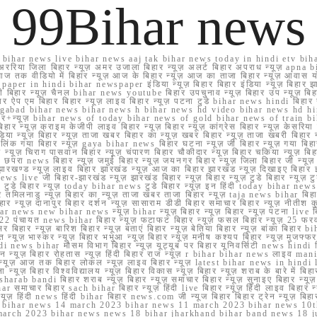
99Bihar news
ihar news live bihar news aaj tak bihar news today in hindi etv biha
अररिया जिला बिहार न्यूज़ अमर उजाला बिहार न्यूज़ अलर्ट बिहार अपराध न्यूज़ ap
ज तक वीडियो में बिहार न्यूज़ आज के बिहार न्यूज़ आज का ताजा बिहार न्यूज़ आवास 
 e paper in hindi bihar newspaper इंडिया न्यूज़ बिहार बिहार इंडिया न्यूज़ बिहार झा
बिहार न्यूज़ चैनल bihar news youtube बिहार उपचुनाव न्यूज़ बिहार उप न्यूज़ बिहार मुख्
बिहार ऐप एम बिहार बिहार न्यूज़ लाइव बिहार न्यूज़ पटना टुडे bihar news hindi बिहा
ार aurangabad bihar news bihar news h bihar news hd video bihar news hd
बिहार+न्यूज़ bihar news of today bihar news of gold bihar news of trai
हार न्यूज़ क्राइम केजीपी लाइव बिहार न्यूज़ बिहार न्यूज़ कांग्रेस बिहार न्यूज़ केसरिया
या न्यूज़ बिहार न्यूज़ ताजा खबर बिहार का न्यूज़ खबर बिहार न्यूज़ ताजा खबरी बिहार न
सप्प ग्रुप लिंक गया बिहार न्यूज़ gaya bihar news बिहार घटना न्यूज़ जी बिहार न्यू
हार न्यूज़ चिराग पासवान बिहार न्यूज़ चंपारण बिहार चौकीदार न्यूज़ बिहार चकिया न्यूज़ 
परा news बिहार न्यूज़ जमुई बिहार न्यूज़ जयनगर बिहार न्यूज़ जिला बिहार जी न्यूज़ बि
झारखण्ड न्यूज़ लाइव बिहार झारखंड न्यूज़ आज का बिहार झारखंड न्यूज़ दिखाइए बिह
ws live जी बिहार-झारखंड न्यूज़ झारखंड बिहार न्यूज़ बिहार न्यूज़ टुडे बिहार न्यूज़ टुड
टुडे 2022 टुडे बिहार न्यूज़ today bihar news टुडे बिहार न्यूज़ इन हिंदी today bih
 तमिलनाडु न्यूज़ बिहार का न्यूज़ ताजा खबर ताजा बिहार न्यूज़ taja news bihar बिहार 
 बिहार न्यूज़ दानापुर बिहार दर्शन न्यूज़ सासाराम डीडी बिहार समाचार बिहार न्यूज़ नीतीश 
bihar news new bihar news न्यूज़ bihar न्यूज़ बिहार न्यूज़ बिहार न्यूज़ पटना live
22 पंचायत news bihar बिहार न्यूज़ फटाफट बिहार न्यूज़ फसल बिहार न्यूज़ 25 फरवरी
सर बिहार न्यूज़ बारिश बिहार न्यूज़ बताएं बिहार न्यूज़ बेतिया बिहार न्यूज़ बांका बिहार bi
भारत न्यूज़ भास्कर न्यूज़ बिहार भभुआ न्यूज़ बिहार न्यूज़ मनीष कश्यप बिहार न्यूज़ मुजफ्
दिर hindi news bihar मौसम विभाग बिहार न्यूज़ यूट्यूब पर बिहार यूनिवर्सिटी news hindi ब
र राशन न्यूज़ बिहार रोहतास न्यूज़ हिंदी बिहार राज न्यूज़ r bihar bihar news लाइव ma
व न्यूज़ आज तक बिहार लोकल न्यूज़ लाइव बिहार न्यूज़ latest bihar news in hindi la
्यूज़ बिहार विश्वविद्यालय न्यूज़ बिहार विकास न्यूज़ बिहार न्यूज़ शराब के बारे में बिहार न
 bandi बिहार शराब न्यूज़ बिहार न्यूज़ समाचार बिहार न्यूज़ सुनाइए बिहार न्यूज़ समस
r समाचार बिहार sach bihar बिहार न्यूज़ हिंदी live बिहार न्यूज़ हिंदी लाइव बिहार न्यू
 बिहार न्यूज़ हिंदी news हिंदी bihar बिहार news.com जी न्यूज बिहार बिहार ट्रेन न्
 bihar news 14 march 2023 bihar news 11 march 2023 bihar news 10t
march 2023 bihar news news 18 bihar jharkhand bihar band news 18 j