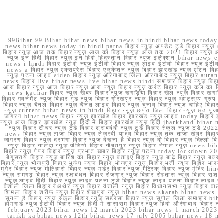
99Bihar 99 Bihar bihar news bihar news in hindi bihar news today b
news bihar news today in hindi patna बिहार न्यूज़ अपडेट टुडे बिहार न्यूज़ 
बिहार न्यूज़ आज तक बिहार न्यूज़ आज का बिहार न्यूज़ आज तक 2021 बिहार न्यूज़ आ
न्यूज़ इन हिंदी बिहार न्यूज़ इन हिंदी हिंदुस्तान बिहार न्यूज़ इलेक्शन bihar news
news i hindi बिहार ईटीवी न्यूज़ ईटीवी बिहार न्यूज़ लाइव ईटीवी बिहार न्यूज़ ईटीवी 
news a बिहार न्यूज़ एक्सप्रेस बिहार एजुकेशन न्यूज़ बिहार झारखंड न्यूज़ एटिन 
न्यूज़ पटना लाइव video बिहार न्यूज़ औरंगाबाद जिला औरंगाबाद न्यूज़ बिह
news बिहार live bihar news live bihar news hindi समाचार बिहार न्यूज़ 
आरा बिहार न्यूज़ आज बिहार न्यूज़ आरा न्यूज़ बिहार न्यूज़ करंट बिहार न्यूज़ कल का बि
news katihar बिहार न्यूज़ खबर बिहार न्यूज़ खगड़िया बिहार खेल न्यूज़ बिहार खगड़ि
बिहार गवर्नमेंट न्यूज़ बिहार गुड न्यूज़ बिहार गोरखपुर न्यूज़ बिहार न्यूज़ व्हाट्
बिहार न्यूज़ चैनल बिहार न्यूज़ चैनल लाइव बिहार न्यूज़ चुनाव बिहार न्यूज़ चाहिए बि
न्यूज़ current bihar news in hindi बिहार न्यूज़ छपरा जिला बिहार न्यूज़ छठ पूजा छ
जागरण bihar news बिहार न्यूज़ झारखंड बिहार-झारखंड न्यूज़ लाइव today बिहार 
न्यूज़ आज बिहार झारखंड न्यूज़ हिंदी में बिहार झारखंड न्यूज़ हिंदी jharkhand bihar ne
न्यूज़ बिहार टीचर न्यूज़ टुडे बिहार शराबबंदी न्यूज़ टुडे बिहार स्कूल न्यूज़ 
news बिहार न्यूज़ ताजा बिहार न्यूज़ तेजस्वी यादव बिहार न्यूज़ तक ताजा खबर बिहार
जागरण बिहार न्यूज़ दरभंगा बिहार न्यूज़ देखना है बिहार न्यूज़ दो बिहार न्यूज़ दिल्ली
न्यूज़ बिहार नालंदा न्यूज़ वीडियो बिहार नौबतपुर न्यूज़ बिहार नेपाल न्यूज़ news 
बिहार न्यूज़ पेपर बिहार न्यूज़ प्रभात खबर बिहार न्यूज़ पटना today lockdown 20
बेगूसराय बिहार न्यूज़ बारिश का बिहार न्यूज़ बताइए बिहार न्यूज़ बाढ़ बिहार न्यूज़ बक्
बिहार न्यूज़ भोजपुरी बिहार भूकंप न्यूज़ बिहार भोजपुर न्यूज़ बिहार भर्ती न्यूज़ बिहार 
मुंगेर बिहार न्यूज़ मोतिहारी बिहार न्यूज़ मर्डर बिहार न्यूज़ मैट्रिक बिहार न्यूज़ मं
न्यूज़ रामगढ़ बिहार न्यूज़ रक्षाबंधन बिहार रोजगार न्यूज़ बिहार रोहतास न्यूज़ बिहा
न्यूज़ लाइव हिंदी बिहार न्यूज़ लाइव पटना टुडे बिहार न्यूज़ लाइव पटना बिहार लाइ
वैशाली जिला बिहार वेअथेर न्यूज़ बिहार वैशाली न्यूज़ बिहार विधानसभा न्यूज़ बिहार वाला न
शिमला बिहार शरीफ न्यूज़ बिहार शेखपुरा न्यूज़ bihar news sharab bihar news sharab
सुनना है बिहार न्यूज़ स्कूल बिहार न्यूज़ सहरसा बिहार न्यूज़ सुपौल जिला समाचार biha
होमगार्ड न्यूज़ ईटीवी बिहार न्यूज़ हिंदी में सासाराम बिहार न्यूज़ हिंदी औरंगाबाद
february 2023 bihar news 12 march 2023 bihar news 1 march 2023
tarikh ka bihar news 12th bihar news 17 july 2005 bihar news 18 