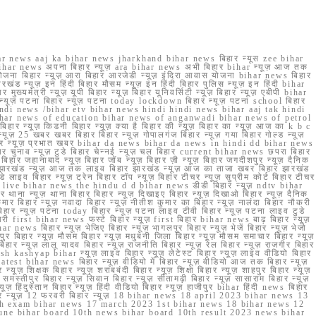
r news aaj ka bihar news jharkhand bihar news बिहार न्यूस zee bihar
na bihar news अपना बिहार न्यूज़ ara bihar news अभी बिहार bihar न्यूज़ आज तक
योजना बिहार न्यूज़ आरा बिहार आरजेडी न्यूज़ इंदिरा आवास योजना bihar news बिहार
रखंड न्यूज़ इन हिंदी बिहार मौसम न्यूज़ इन हिंदी बिहार पुलिस न्यूज़ इन हिंदी bihar
यमंत्री न्यूज़ यूपी बिहार न्यूज़ बिहार यूनिवर्सिटी न्यूज़ बिहार न्यूज़ एबीपी bihar
र न्यूज़ पटना बिहार न्यूज़ पटना today lockdown बिहार न्यूज़ पटना school बिहार
 hindi news /bihar etv bihar news hindi hindi news bihar aaj tak hindi
n bihar news of education bihar news of anganwadi bihar news of petrol
 बिहार न्यूज़ किडनी बिहार न्यूज़ क्या है बिहार की न्यूज़ बिहार का न्यूज़ आज का k b c
्यूज़ 25 खबर खबर बिहार बिहार न्यूज़ गोपालगंज बिहार न्यूज़ गया बिहार गोल्ड न्यूज़
ज़ गया बिहार न्यूज़ प्रभात खबर bihar da news bihar da news in hindi dd bihar news
बिहार चुनाव न्यूज़ टुडे बिहार चेन्नई न्यूज़ चल बिहार current bihar news छपरा बिहार
हार जहानाबाद न्यूज़ बिहार जॉब न्यूज़ बिहार ज़ी न्यूज़ बिहार जगदीशपुर न्यूज़ दैनिक
ार झारखंड न्यूज़ आज तक लाइव बिहार झारखंड न्यूज़ आज का ताजा खबर बिहार झारखंड
े लाइव बिहार न्यूज़ ट्रेन बिहार टॉप न्यूज़ बिहार टीचर न्यूज़ सुप्रीम कोर्ट बिहार टीचर
ar news live bihar news the hindu d d bihar news डीडी बिहार न्यूज़ ndtv bihar
थाना न्यूज़ थाना बिहार बिहार न्यूज़ दिखाइए बिहार न्यूज़ दिखाओ बिहार न्यूज़ दैनिक
कुमार बिहार न्यूज़ नवादा बिहार न्यूज़ नीतीश कुमार का बिहार न्यूज़ नालंदा बिहार नौकरी
 बिहार न्यूज़ पटना today बिहार न्यूज़ पटना लाइव टीवी बिहार न्यूज़ पटना लाइव टुडे
 first bihar news फर्स्ट बिहार न्यूज़ first बिहार bihar news बाढ़ बिहार न्यूज़
har news बिहार न्यूज़ भेजिए बिहार न्यूज़ भागलपुर बिहार न्यूज़ भेजें बिहार न्यूज़ भेजो
फरपुर बिहार न्यूज़ मौसम बिहार न्यूज़ मधुबनी जिला बिहार न्यूज़ मौसम समाचार बिहार न्यूज़
िहार न्यूज़ लालू यादव बिहार न्यूज़ राजनीति बिहार न्यूज़ रेल बिहार न्यूज़ राजगीर बिहार
nish kashyap bihar न्यूज़ लाइव बिहार न्यूज़ लेटेस्ट बिहार न्यूज़ लाइव वीडियो बिहार
test bihar news बिहार न्यूज़ वीडियो में बिहार न्यूज़ वीडियो आज तक बिहार न्यूज़
्यूज़ शिक्षक बिहार न्यूज़ शराबबंदी बिहार न्यूज़ शिक्षा बिहार न्यूज़ शाहपुर बिहार न्यूज़
्तीपुर बिहार न्यूज़ सिवान बिहार न्यूज़ सीतामढ़ी बिहार न्यूज़ सासाराम बिहार न्यूज़
ज़ हिंदुस्तान बिहार न्यूज़ हिंदी वीडियो बिहार न्यूज़ हाजीपुर bihar हिंदी news बिहार
यूज़ बिहार न्यूज़ 12 फरवरी बिहार न्यूज़ 18 bihar news 18 april 2023 bihar news 13
h exam bihar news 17 march 2023 1st bihar news 18 bihar news 12
une bihar board 10th news bihar board 10th result 2023 news bihar