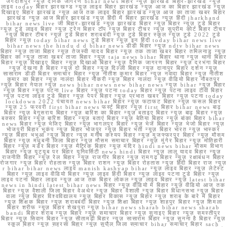
जगदीशपुर न्यूज़ दैनिक जागरण bihar news बिहार न्यूज़ झारखंड बिहार-झारखंड न्यूज़
लाइव today बिहार झारखण्ड न्यूज़ लाइव बिहार झारखंड न्यूज़ आज का बिहार झारखंड न्यूज़
दिखाइए बिहार झारखंड न्यूज़ आज तक लाइव बिहार झारखंड न्यूज़ आज का ताजा खबर बिहार
झारखंड न्यूज़ आज बिहार झारखंड न्यूज़ हिंदी में बिहार झारखंड न्यूज़ हिंदी jharkhand
bihar news live जी बिहार-झारखंड न्यूज़ झारखंड बिहार न्यूज़ बिहार न्यूज़ टुडे बिहार
न्यूज़ टुडे लाइव बिहार न्यूज़ ट्रेन बिहार टॉप न्यूज़ बिहार टीचर न्यूज़ सुप्रीम कोर्ट बिहार टीचर
न्यूज़ बिहार टीचर न्यूज़ टुडे बिहार शराबबंदी न्यूज़ टुडे बिहार स्कूल न्यूज़ टुडे 2022 टुडे
बिहार न्यूज़ today bihar news टुडे बिहार न्यूज़ इन हिंदी today bihar news live
bihar news the hindu d d bihar news डीडी बिहार न्यूज़ ndtv bihar news
बिहार न्यूज़ ताजा बिहार न्यूज़ तेजस्वी यादव बिहार न्यूज़ तक ताजा खबर बिहार तमिलनाडु न्यूज़
बिहार का न्यूज़ ताजा खबर ताजा बिहार न्यूज़ taja news bihar बिहार थाना न्यूज़ थाना बिहार
बिहार न्यूज़ दिखाइए बिहार न्यूज़ दिखाओ बिहार न्यूज़ दैनिक जागरण बिहार न्यूज़ दरभंगा बिहार
न्यूज़ देखना है बिहार न्यूज़ दो बिहार न्यूज़ दिल्ली बिहार न्यूज़ दानापुर बिहार दर्शन न्यूज़
सासाराम डीडी बिहार समाचार बिहार न्यूज़ नीतीश कुमार बिहार न्यूज़ नवादा बिहार न्यूज़ नीतीश
कुमार का बिहार न्यूज़ नालंदा बिहार नौकरी न्यूज़ बिहार नालंदा न्यूज़ वीडियो बिहार नौबतपुर
न्यूज़ बिहार नेपाल न्यूज़ news bihar news new bihar news न्यूज़ bihar न्यूज़ बिहार
न्यूज़ बिहार न्यूज़ पटना live बिहार न्यूज़ पटना today बिहार न्यूज़ पटना लाइव टीवी बिहार
न्यूज़ पटना लाइव टुडे बिहार न्यूज़ पेपर बिहार न्यूज़ प्रभात खबर बिहार न्यूज़ पटना today
lockdown 2022 पंचायत news bihar बिहार न्यूज़ फटाफट बिहार न्यूज़ फसल बिहार
न्यूज़ 25 फरवरी first bihar news फर्स्ट बिहार न्यूज़ first बिहार bihar news बाढ़
बिहार न्यूज़ बेगूसराय बिहार न्यूज़ बारिश का बिहार न्यूज़ बताइए बिहार न्यूज़ बाढ़ बिहार न्यूज़
बक्सर बिहार न्यूज़ बारिश बिहार न्यूज़ बताएं बिहार न्यूज़ बेतिया बिहार न्यूज़ बांका बिहार bihar
news बिहार न्यूज़ भेजिए बिहार न्यूज़ भागलपुर बिहार न्यूज़ भेजें बिहार न्यूज़ भेजो बिहार न्यूज़
भोजपुरी बिहार भूकंप न्यूज़ बिहार भोजपुर न्यूज़ बिहार भर्ती न्यूज़ बिहार भारत न्यूज़ भास्कर
न्यूज़ बिहार भभुआ न्यूज़ बिहार न्यूज़ मनीष कश्यप बिहार न्यूज़ मुजफ्फरपुर बिहार न्यूज़ मौसम
बिहार न्यूज़ मधुबनी जिला बिहार न्यूज़ मौसम समाचार बिहार न्यूज़ मुंगेर बिहार न्यूज़ मोतिहारी
बिहार न्यूज़ मर्डर बिहार न्यूज़ मैट्रिक बिहार न्यूज़ मंदिर hindi news bihar मौसम विभाग
बिहार न्यूज़ यूट्यूब पर बिहार यूनिवर्सिटी news hindi बिहार न्यूज़ लालू यादव बिहार न्यूज़
राजनीति बिहार न्यूज़ रेल बिहार न्यूज़ राजगीर बिहार न्यूज़ रामगढ़ बिहार न्यूज़ रक्षाबंधन बिहार
रोजगार न्यूज़ बिहार रोहतास न्यूज़ बिहार राशन न्यूज़ बिहार रोहतास न्यूज़ हिंदी बिहार राज न्यूज़
r bihar bihar news लाइव manish kashyap bihar न्यूज़ लाइव बिहार न्यूज़ लेटेस्ट
बिहार न्यूज़ लाइव वीडियो बिहार न्यूज़ लाइव हिंदी बिहार न्यूज़ लाइव पटना टुडे बिहार न्यूज़
लाइव पटना बिहार लाइव न्यूज़ आज तक बिहार लोकल न्यूज़ लाइव बिहार न्यूज़ latest bihar
news in hindi latest bihar news बिहार न्यूज़ वीडियो में बिहार न्यूज़ वीडियो आज तक
बिहार न्यूज़ वैशाली जिला बिहार वेअथेर न्यूज़ बिहार वैशाली न्यूज़ बिहार विधानसभा न्यूज़ बिहार
वाला न्यूज़ बिहार विश्वविद्यालय न्यूज़ बिहार विकास न्यूज़ बिहार न्यूज़ शराब के बारे में बिहार
न्यूज़ शिक्षक बिहार न्यूज़ शराबबंदी बिहार न्यूज़ शिक्षा बिहार न्यूज़ शाहपुर बिहार न्यूज़ शिमला
बिहार शरीफ न्यूज़ बिहार शेखपुरा न्यूज़ bihar news sharab bihar news sharab
bandi बिहार शराब न्यूज़ बिहार न्यूज़ समाचार बिहार न्यूज़ सुनाइए बिहार न्यूज़ समस्तीपुर
बिहार न्यूज़ सिवान बिहार न्यूज़ सीतामढ़ी बिहार न्यूज़ सासाराम बिहार न्यूज़ सुनना है बिहार न्यूज़
स्कूल बिहार न्यूज़ सहरसा बिहार न्यूज़ सुपौल जिला समाचार bihar समाचार बिहार sach