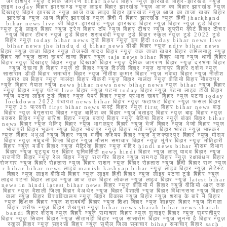
जगदीशपुर न्यूज़ दैनिक जागरण bihar news बिहार न्यूज़ झारखंड बिहार-झारखंड न्यूज़
लाइव today बिहार झारखण्ड न्यूज़ लाइव बिहार झारखंड न्यूज़ आज का बिहार झारखंड न्यूज़
दिखाइए बिहार झारखंड न्यूज़ आज तक लाइव बिहार झारखंड न्यूज़ आज का ताजा खबर बिहार
झारखंड न्यूज़ आज बिहार झारखंड न्यूज़ हिंदी में बिहार झारखंड न्यूज़ हिंदी jharkhand
bihar news live जी बिहार-झारखंड न्यूज़ झारखंड बिहार न्यूज़ बिहार न्यूज़ टुडे बिहार
न्यूज़ टुडे लाइव बिहार न्यूज़ ट्रेन बिहार टॉप न्यूज़ बिहार टीचर न्यूज़ सुप्रीम कोर्ट बिहार टीचर
न्यूज़ बिहार टीचर न्यूज़ टुडे बिहार शराबबंदी न्यूज़ टुडे बिहार स्कूल न्यूज़ टुडे 2022 टुडे
बिहार न्यूज़ today bihar news टुडे बिहार न्यूज़ इन हिंदी today bihar news live
bihar news the hindu d d bihar news डीडी बिहार न्यूज़ ndtv bihar news
बिहार न्यूज़ ताजा बिहार न्यूज़ तेजस्वी यादव बिहार न्यूज़ तक ताजा खबर बिहार तमिलनाडु न्यूज़
बिहार का न्यूज़ ताजा खबर ताजा बिहार न्यूज़ taja news bihar बिहार थाना न्यूज़ थाना बिहार
बिहार न्यूज़ दिखाइए बिहार न्यूज़ दिखाओ बिहार न्यूज़ दैनिक जागरण बिहार न्यूज़ दरभंगा बिहार
न्यूज़ देखना है बिहार न्यूज़ दो बिहार न्यूज़ दिल्ली बिहार न्यूज़ दानापुर बिहार दर्शन न्यूज़
सासाराम डीडी बिहार समाचार बिहार न्यूज़ नीतीश कुमार बिहार न्यूज़ नवादा बिहार न्यूज़ नीतीश
कुमार का बिहार न्यूज़ नालंदा बिहार नौकरी न्यूज़ बिहार नालंदा न्यूज़ वीडियो बिहार नौबतपुर
न्यूज़ बिहार नेपाल न्यूज़ news bihar news new bihar news न्यूज़ bihar न्यूज़ बिहार
न्यूज़ बिहार न्यूज़ पटना live बिहार न्यूज़ पटना today बिहार न्यूज़ पटना लाइव टीवी बिहार
न्यूज़ पटना लाइव टुडे बिहार न्यूज़ पेपर बिहार न्यूज़ प्रभात खबर बिहार न्यूज़ पटना today
lockdown 2022 पंचायत news bihar बिहार न्यूज़ फटाफट बिहार न्यूज़ फसल बिहार
न्यूज़ 25 फरवरी first bihar news फर्स्ट बिहार न्यूज़ first बिहार bihar news बाढ़
बिहार न्यूज़ बेगूसराय बिहार न्यूज़ बारिश का बिहार न्यूज़ बताइए बिहार न्यूज़ बाढ़ बिहार न्यूज़
बक्सर बिहार न्यूज़ बारिश बिहार न्यूज़ बताएं बिहार न्यूज़ बेतिया बिहार न्यूज़ बांका बिहार bihar
news बिहार न्यूज़ भेजिए बिहार न्यूज़ भागलपुर बिहार न्यूज़ भेजें बिहार न्यूज़ भेजो बिहार न्यूज़
भोजपुरी बिहार भूकंप न्यूज़ बिहार भोजपुर न्यूज़ बिहार भर्ती न्यूज़ बिहार भारत न्यूज़ भास्कर
न्यूज़ बिहार भभुआ न्यूज़ बिहार न्यूज़ मनीष कश्यप बिहार न्यूज़ मुजफ्फरपुर बिहार न्यूज़ मौसम
बिहार न्यूज़ मधुबनी जिला बिहार न्यूज़ मौसम समाचार बिहार न्यूज़ मुंगेर बिहार न्यूज़ मोतिहारी
बिहार न्यूज़ मर्डर बिहार न्यूज़ मैट्रिक बिहार न्यूज़ मंदिर hindi news bihar मौसम विभाग
बिहार न्यूज़ यूट्यूब पर बिहार यूनिवर्सिटी news hindi बिहार न्यूज़ लालू यादव बिहार न्यूज़
राजनीति बिहार न्यूज़ रेल बिहार न्यूज़ राजगीर बिहार न्यूज़ रामगढ़ बिहार न्यूज़ रक्षाबंधन बिहार
रोजगार न्यूज़ बिहार रोहतास न्यूज़ बिहार राशन न्यूज़ बिहार रोहतास न्यूज़ हिंदी बिहार राज न्यूज़
r bihar bihar news लाइव manish kashyap bihar न्यूज़ लाइव बिहार न्यूज़ लेटेस्ट
बिहार न्यूज़ लाइव वीडियो बिहार न्यूज़ लाइव हिंदी बिहार न्यूज़ लाइव पटना टुडे बिहार न्यूज़
लाइव पटना बिहार लाइव न्यूज़ आज तक बिहार लोकल न्यूज़ लाइव बिहार न्यूज़ latest bihar
news in hindi latest bihar news बिहार न्यूज़ वीडियो में बिहार न्यूज़ वीडियो आज तक
बिहार न्यूज़ वैशाली जिला बिहार वेअथेर न्यूज़ बिहार वैशाली न्यूज़ बिहार विधानसभा न्यूज़ बिहार
वाला न्यूज़ बिहार विश्वविद्यालय न्यूज़ बिहार विकास न्यूज़ बिहार न्यूज़ शराब के बारे में बिहार
न्यूज़ शिक्षक बिहार न्यूज़ शराबबंदी बिहार न्यूज़ शिक्षा बिहार न्यूज़ शाहपुर बिहार न्यूज़ शिमला
बिहार शरीफ न्यूज़ बिहार शेखपुरा न्यूज़ bihar news sharab bihar news sharab
bandi बिहार शराब न्यूज़ बिहार न्यूज़ समाचार बिहार न्यूज़ सुनाइए बिहार न्यूज़ समस्तीपुर
बिहार न्यूज़ सिवान बिहार न्यूज़ सीतामढ़ी बिहार न्यूज़ सासाराम बिहार न्यूज़ सुनना है बिहार न्यूज़
स्कूल बिहार न्यूज़ सहरसा बिहार न्यूज़ सुपौल जिला समाचार bihar समाचार बिहार sach