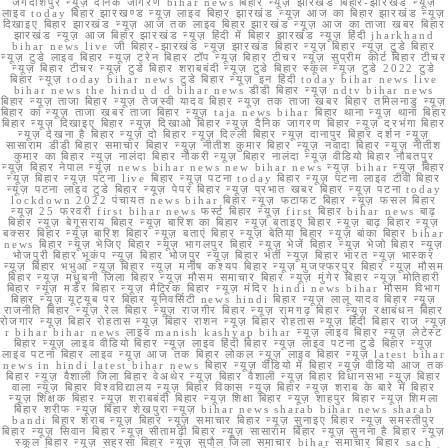
जगदीशपुर न्यूज़ दैनिक जागरण bihar news बिहार न्यूज़ झारखंड बिहार-झारखंड न्यूज़
लाइव today बिहार झारखण्ड न्यूज़ लाइव बिहार झारखंड न्यूज़ आज का बिहार झारखंड न्यूज़
दिखाइए बिहार झारखंड न्यूज़ आज तक लाइव बिहार झारखंड न्यूज़ आज का ताजा खबर बिहार
झारखंड न्यूज़ आज बिहार झारखंड न्यूज़ हिंदी में बिहार झारखंड न्यूज़ हिंदी jharkhand
bihar news live जी बिहार-झारखंड न्यूज़ झारखंड बिहार न्यूज़ बिहार न्यूज़ टुडे बिहार
न्यूज़ टुडे लाइव बिहार न्यूज़ ट्रेन बिहार टॉप न्यूज़ बिहार टीचर न्यूज़ सुप्रीम कोर्ट बिहार टीचर
न्यूज़ बिहार टीचर न्यूज़ टुडे बिहार शराबबंदी न्यूज़ टुडे बिहार स्कूल न्यूज़ टुडे 2022 टुडे
बिहार न्यूज़ today bihar news टुडे बिहार न्यूज़ इन हिंदी today bihar news live
bihar news the hindu d d bihar news डीडी बिहार न्यूज़ ndtv bihar news
बिहार न्यूज़ ताजा बिहार न्यूज़ तेजस्वी यादव बिहार न्यूज़ तक ताजा खबर बिहार तमिलनाडु न्यूज़
बिहार का न्यूज़ ताजा खबर ताजा बिहार न्यूज़ taja news bihar बिहार थाना न्यूज़ थाना बिहार
बिहार न्यूज़ दिखाइए बिहार न्यूज़ दिखाओ बिहार न्यूज़ दैनिक जागरण बिहार न्यूज़ दरभंगा बिहार
न्यूज़ देखना है बिहार न्यूज़ दो बिहार न्यूज़ दिल्ली बिहार न्यूज़ दानापुर बिहार दर्शन न्यूज़
सासाराम डीडी बिहार समाचार बिहार न्यूज़ नीतीश कुमार बिहार न्यूज़ नवादा बिहार न्यूज़ नीतीश
कुमार का बिहार न्यूज़ नालंदा बिहार नौकरी न्यूज़ बिहार नालंदा न्यूज़ वीडियो बिहार नौबतपुर
न्यूज़ बिहार नेपाल न्यूज़ news bihar news new bihar news न्यूज़ bihar न्यूज़ बिहार
न्यूज़ बिहार न्यूज़ पटना live बिहार न्यूज़ पटना today बिहार न्यूज़ पटना लाइव टीवी बिहार
न्यूज़ पटना लाइव टुडे बिहार न्यूज़ पेपर बिहार न्यूज़ प्रभात खबर बिहार न्यूज़ पटना today
lockdown 2022 पंचायत news bihar बिहार न्यूज़ फटाफट बिहार न्यूज़ फसल बिहार
न्यूज़ 25 फरवरी first bihar news फर्स्ट बिहार न्यूज़ first बिहार bihar news बाढ़
बिहार न्यूज़ बेगूसराय बिहार न्यूज़ बारिश का बिहार न्यूज़ बताइए बिहार न्यूज़ बाढ़ बिहार न्यूज़
बक्सर बिहार न्यूज़ बारिश बिहार न्यूज़ बताएं बिहार न्यूज़ बेतिया बिहार न्यूज़ बांका बिहार bihar
news बिहार न्यूज़ भेजिए बिहार न्यूज़ भागलपुर बिहार न्यूज़ भेजें बिहार न्यूज़ भेजो बिहार न्यूज़
भोजपुरी बिहार भूकंप न्यूज़ बिहार भोजपुर न्यूज़ बिहार भर्ती न्यूज़ बिहार भारत न्यूज़ भास्कर
न्यूज़ बिहार भभुआ न्यूज़ बिहार न्यूज़ मनीष कश्यप बिहार न्यूज़ मुजफ्फरपुर बिहार न्यूज़ मौसम
बिहार न्यूज़ मधुबनी जिला बिहार न्यूज़ मौसम समाचार बिहार न्यूज़ मुंगेर बिहार न्यूज़ मोतिहारी
बिहार न्यूज़ मर्डर बिहार न्यूज़ मैट्रिक बिहार न्यूज़ मंदिर hindi news bihar मौसम विभाग
बिहार न्यूज़ यूट्यूब पर बिहार यूनिवर्सिटी news hindi बिहार न्यूज़ लालू यादव बिहार न्यूज़
राजनीति बिहार न्यूज़ रेल बिहार न्यूज़ राजगीर बिहार न्यूज़ रामगढ़ बिहार न्यूज़ रक्षाबंधन बिहार
रोजगार न्यूज़ बिहार रोहतास न्यूज़ बिहार राशन न्यूज़ बिहार रोहतास न्यूज़ हिंदी बिहार राज न्यूज़
r bihar bihar news लाइव manish kashyap bihar न्यूज़ लाइव बिहार न्यूज़ लेटेस्ट
बिहार न्यूज़ लाइव वीडियो बिहार न्यूज़ लाइव हिंदी बिहार न्यूज़ लाइव पटना टुडे बिहार न्यूज़
लाइव पटना बिहार लाइव न्यूज़ आज तक बिहार लोकल न्यूज़ लाइव बिहार न्यूज़ latest bihar
news in hindi latest bihar news बिहार न्यूज़ वीडियो में बिहार न्यूज़ वीडियो आज तक
बिहार न्यूज़ वैशाली जिला बिहार वेअथेर न्यूज़ बिहार वैशाली न्यूज़ बिहार विधानसभा न्यूज़ बिहार
वाला न्यूज़ बिहार विश्वविद्यालय न्यूज़ बिहार विकास न्यूज़ बिहार न्यूज़ शराब के बारे में बिहार
न्यूज़ शिक्षक बिहार न्यूज़ शराबबंदी बिहार न्यूज़ शिक्षा बिहार न्यूज़ शाहपुर बिहार न्यूज़ शिमला
बिहार शरीफ न्यूज़ बिहार शेखपुरा न्यूज़ bihar news sharab bihar news sharab
bandi बिहार शराब न्यूज़ बिहार न्यूज़ समाचार बिहार न्यूज़ सुनाइए बिहार न्यूज़ समस्तीपुर
बिहार न्यूज़ सिवान बिहार न्यूज़ सीतामढ़ी बिहार न्यूज़ सासाराम बिहार न्यूज़ सुनना है बिहार न्यूज़
स्कूल बिहार न्यूज़ सहरसा बिहार न्यूज़ सुपौल जिला समाचार bihar समाचार बिहार sach